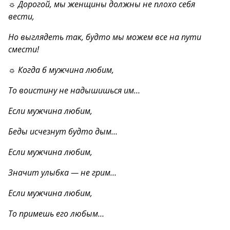
☼ Дорогой, мы женщины должны не плохо себя
вести,
Но выглядеть так, будто мы можем все на пути
смести!
☼ Когда б мужчина любим,
То воистину не надышишься им…
Если мужчина любим,
Беды исчезнут будто дым…
Если мужчина любим,
Значит улыбка — не грим…
Если мужчина любим,
То примешь его любым…