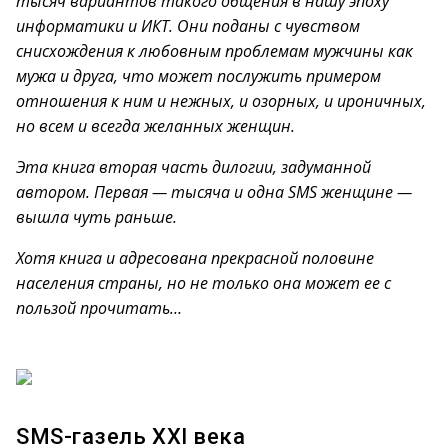
тысяч вариантов такого общения в нашу эпоху
информатики и ИКТ. Они поданы с чувством
снисхождения к любовным проблемам мужчины как
мужа и друга, что может послужить примером
отношения к ним и нежных, и озорных, и ироничных,
но всем и всегда желанных женщин.
Эта книга вторая часть дилогии, задуманной
автором. Первая — тысяча и одна SMS женщине —
вышла чуть раньше.
Хотя книга и адресована прекрасной половине
населения страны, но не только она может ее с
пользой прочитать…
SMS-газель XXI века