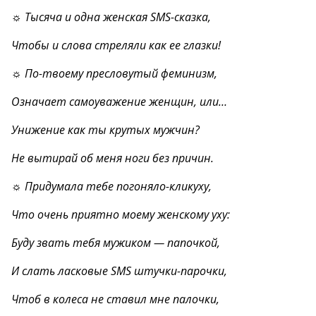
☼ Тысяча и одна женская SMS-сказка,
Чтобы и слова стреляли как ее глазки!
☼ По-твоему пресловутый феминизм,
Означает самоуважение женщин, или…
Унижение как ты крутых мужчин?
Не вытирай об меня ноги без причин.
☼ Придумала тебе погоняло-кликуху,
Что очень приятно моему женскому уху:
Буду звать тебя мужиком — папочкой,
И слать ласковые SMS штучки-парочки,
Чтоб в колеса не ставил мне палочки,