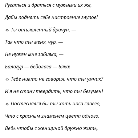
Ругаться и драться с мужьями их же,
Дабы поднять себе настроение глупое!
☼ Ты отъявленный драчун, —
Так что ты меня, чур, —
Не нужен мне забияка, —
Балагур — бедолага — бяка!
☼ Тебе никто не говорил, что ты умник?
И я не стану твердить, что ты безумен!
☼ Постеснялся бы ты хоть носа своего,
Что с красным знаменем цвета одного.
Ведь чтобы с женщиной дружно жить,