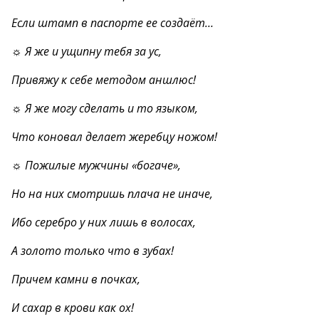
Если штамп в паспорте ее создаёт…
☼ Я же и ущипну тебя за ус,
Привяжу к себе методом аншлюс!
☼ Я же могу сделать и то языком,
Что коновал делает жеребцу ножом!
☼ Пожилые мужчины «богаче»,
Но на них смотришь плача не иначе,
Ибо серебро у них лишь в волосах,
А золото только что в зубах!
Причем камни в почках,
И сахар в крови как ох!