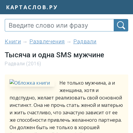
КАРТАСЛОВ.РУ
книги
Развлечения
Радвали
Тысяча и одна SMS мужчине
Радвали (2016)
Не только мужчина, а и
женщина, хотя и
подспудно, желает реализовать свой основной
инстинкт. Она не прочь стать женой и матерью
и жить счастливо, что зачастую зависит от ее
же способности привлечь желанного партнера.
Он должен быть не только в хорошей