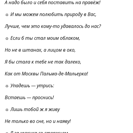
А надо было и себя поставить на правёж!
☼ И мы можем полюбить природу в Вас,
Лучше, чем это кому-то удавалось до нас?
☼ Если б ты стал моим облаком,
Но не в штанах, а лицом в око,
Я бы стала к тебе не так далеко,
Как от Москвы Пальма-де-Мальерка!
☼ Упадешь — утрись:
Встаешь — проснись!
☼ Лишь тобой ж я живу
Не только во сне, но и наяву!