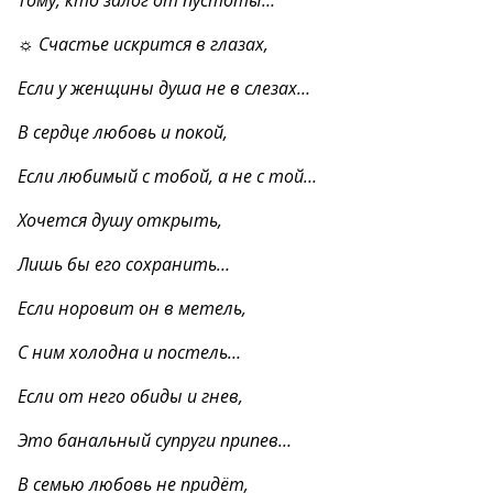
Тому, кто залог от пустоты…
☼ Счастье искрится в глазах,
Если у женщины душа не в слезах…
В сердце любовь и покой,
Если любимый с тобой, а не с той…
Хочется душу открыть,
Лишь бы его сохранить…
Если норовит он в метель,
С ним холодна и постель…
Если от него обиды и гнев,
Это банальный супруги припев…
В семью любовь не придёт,