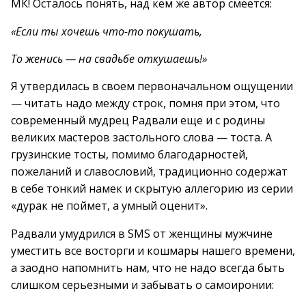
МК! Осталось понять, над кем же автор смеется:
«Если ты хочешь что-то покушать,
То женись — на свадьбе откушаешь!»
Я утвердилась в своем первоначальном ощущении
— читать надо между строк, помня при этом, что
современный мудрец Радвали еще и с родины
великих мастеров застольного слова — тоста. А
грузинские тосты, помимо благодарностей,
пожеланий и славословий, традиционно содержат
в себе тонкий намек и скрытую аллегорию из серии
«дурак не поймет, а умный оценит».
Радвали умудрился в SMS от женщины мужчине
уместить все восторги и кошмары нашего времени,
а заодно напомнить нам, что не надо всегда быть
слишком серьезными и забывать о самоиронии: