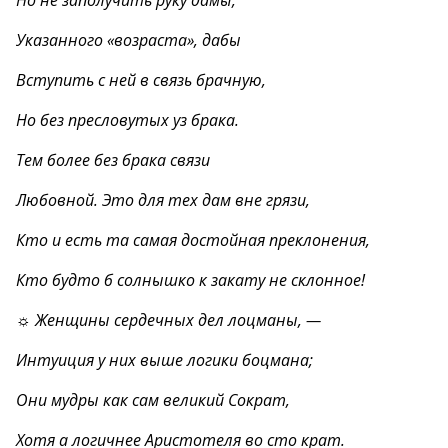
Но не заполучить руку дамы,
Указанного «возраста», дабы
Вступить с ней в связь брачную,
Но без пресловутых уз брака.
Тем более без брака связи
Любовной. Это для тех дам вне грязи,
Кто и есть та самая достойная преклонения,
Кто будто б солнышко к закату не склонное!
☼ Женщины сердечных дел лоцманы, —
Интуиция у них выше логики боцмана;
Они мудры как сам великий Сократ,
Хотя а логичнее Аристотеля во сто крат.