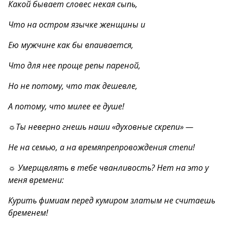
Какой бывает словес некая сыпь,
Что на остром язычке женщины и
Ею мужчине как бы впаивается,
Что для нее проще репы пареной,
Но не потому, что так дешевле,
А потому, что милее ее душе!
☼Ты неверно гнешь наши «духовные скрепи» —
Не на семью, а на времяпрепровождения степи!
☼ Умерщвлять в тебе чванливость? Нет на это у
меня времени:
Курить фимиам перед кумиром златым не считаешь
бременем!