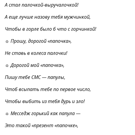
А стал палочкой-выручалочкой!
А еще лучше назову тебя мужчинкой,
Чтобы в горле было б что с горчинкой!
☼ Прошу, дорогой «папочка»,
Не ставь в колеса палочки!
☼ Дорогой мой «папочка»,
Пишу тебе CMC — папулы,
Чтоб всыпать тебе по первое число,
Чтобы выбить из тебя дурь и зло!
☼ Месседж горький как папула —
Это такой «презент «папочке»,