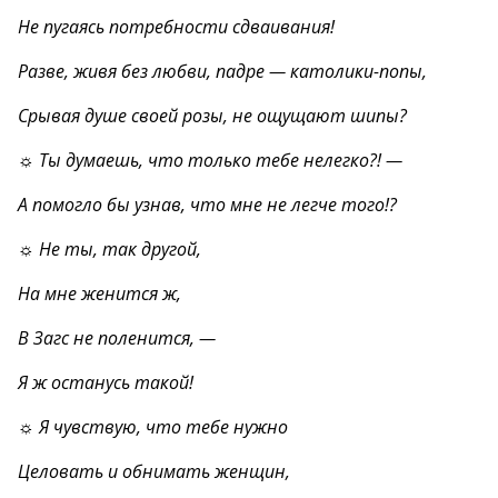
Не пугаясь потребности сдваивания!
Разве, живя без любви, падре — католики-попы,
Срывая душе своей розы, не ощущают шипы?
☼ Ты думаешь, что только тебе нелегко?! —
А помогло бы узнав, что мне не легче того!?
☼ Не ты, так другой,
На мне женится ж,
В Загс не поленится, —
Я ж останусь такой!
☼ Я чувствую, что тебе нужно
Целовать и обнимать женщин,