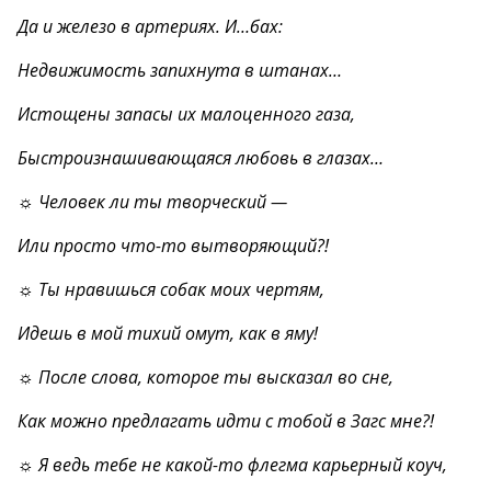
Да и железо в артериях. И…бах:
Недвижимость запихнута в штанах…
Истощены запасы их малоценного газа,
Быстроизнашивающаяся любовь в глазах…
☼ Человек ли ты творческий —
Или просто что-то вытворяющий?!
☼ Ты нравишься собак моих чертям,
Идешь в мой тихий омут, как в яму!
☼ После слова, которое ты высказал во сне,
Как можно предлагать идти с тобой в Загс мне?!
☼ Я ведь тебе не какой-то флегма карьерный коуч,