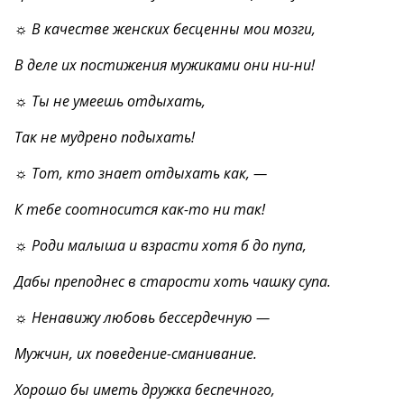
☼ В качестве женских бесценны мои мозги,
В деле их постижения мужиками они ни-ни!
☼ Ты не умеешь отдыхать,
Так не мудрено подыхать!
☼ Тот, кто знает отдыхать как, —
К тебе соотносится как-то ни так!
☼ Роди малыша и взрасти хотя б до пупа,
Дабы преподнес в старости хоть чашку супа.
☼ Ненавижу любовь бессердечную —
Мужчин, их поведение-сманивание.
Хорошо бы иметь дружка беспечного,