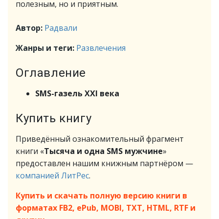
полезным, но и приятным.
Автор:
Радвали
Жанры и теги:
Развлечения
Оглавление
SMS-газель XXI века
Купить книгу
Приведённый ознакомительный фрагмент
книги «
Тысяча и одна SMS мужчине
»
предоставлен нашим книжным партнёром —
компанией ЛитРес
.
Купить и скачать полную версию книги в
форматах FB2, ePub, MOBI, TXT, HTML, RTF и