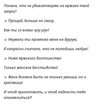
Поняла, что не удовлетворяю на мужика твой
запрос!
☼ Прощай, больше не смогу,
Как ты со всеми «угу-угу»!
☼ Неужели ты променял меня на другую,
Я напрасно считала, что не полюбишь любую!
☼ Ниже мужского достоинства
Только женское бесстыдство!
☼ Жена должна быть не только умница, но и
красавица:
И чтоб приготовить, и чтоб поднести тебе
опохмелиться?!