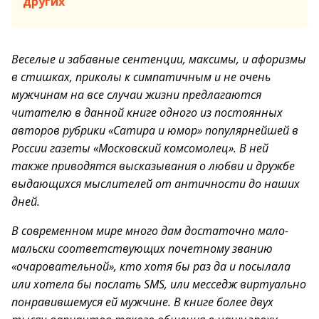
других
Веселые и забавные сентенции, максимы, и афоризмы
в стишках, приколы к симпатичным и не очень
мужчинам на все случаи жизни предлагаются
читателю в данной книге одного из постоянных
авторов рубрики «Сатира и юмор» популярнейшей в
России газеты «Московский комсомолец». В ней
также приводятся высказывания о любви и дружбе
выдающихся мыслителей от античности до наших
дней.
В современном мире много дам достаточно мало-
мальски соответствующих почетному званию
«очаровательной», кто хотя бы раз да и посылала
или хотела бы послать SMS, или месседж виртуально
понравившемуся ей мужчине. В книге более двух