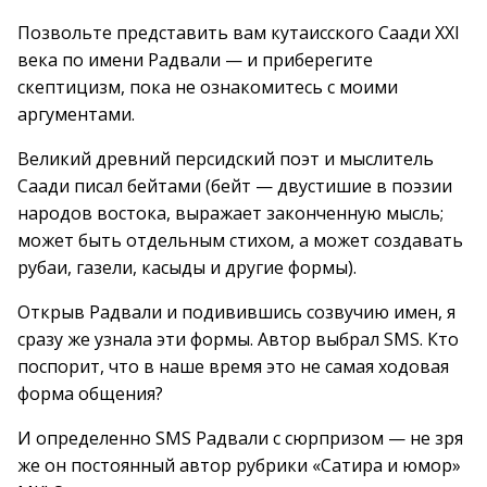
Позвольте представить вам кутаисского Саади XXI
века по имени Радвали — и приберегите
скептицизм, пока не ознакомитесь с моими
аргументами.
Великий древний персидский поэт и мыслитель
Саади писал бейтами (бейт — двустишие в поэзии
народов востока, выражает законченную мысль;
может быть отдельным стихом, а может создавать
рубаи, газели, касыды и другие формы).
Открыв Радвали и подивившись созвучию имен, я
сразу же узнала эти формы. Автор выбрал SMS. Кто
поспорит, что в наше время это не самая ходовая
форма общения?
И определенно SMS Радвали с сюрпризом — не зря
же он постоянный автор рубрики «Сатира и юмор»