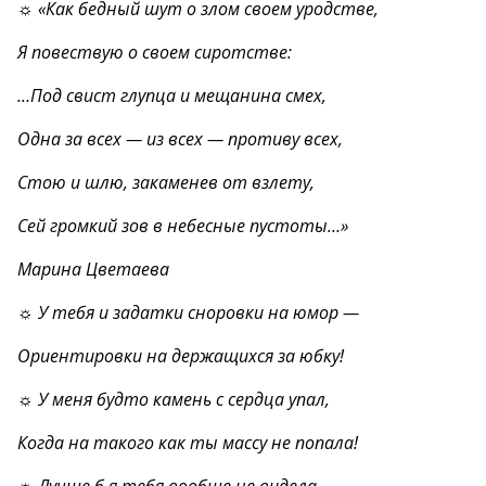
☼ «Как бедный шут о злом своем уродстве,
Я повествую о своем сиротстве:
…Под свист глупца и мещанина смех,
Одна за всех — из всех — противу всех,
Стою и шлю, закаменев от взлету,
Сей громкий зов в небесные пустоты…»
Марина Цветаева
☼ У тебя и задатки сноровки на юмор —
Ориентировки на держащихся за юбку!
☼ У меня будто камень с сердца упал,
Когда на такого как ты массу не попала!