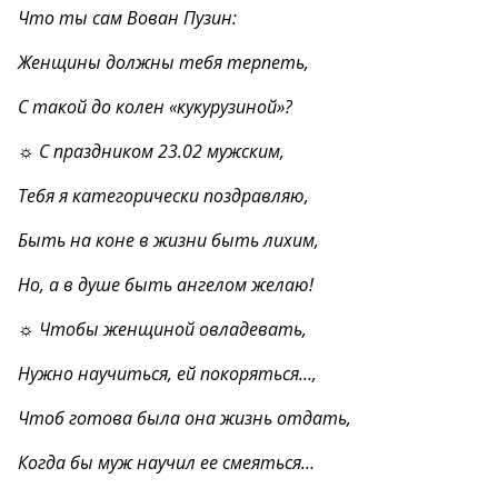
Что ты сам Вован Пузин:
Женщины должны тебя терпеть,
С такой до колен «кукурузиной»?
☼ С праздником 23.02 мужским,
Тебя я категорически поздравляю,
Быть на коне в жизни быть лихим,
Но, а в душе быть ангелом желаю!
☼ Чтобы женщиной овладевать,
Нужно научиться, ей покоряться…,
Чтоб готова была она жизнь отдать,
Когда бы муж научил ее смеяться…