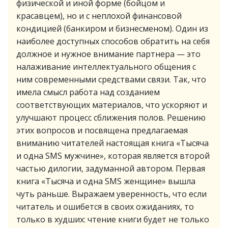
физической и иной форме (бойцом и
красавцем), но и с неплохой финансовой
кондицией (банкиром и бизнесменом). Один из
наиболее доступных способов обратить на себя
должное и нужное внимание партнера — это
налаживание интеллектуального общения с
ним современными средствами связи. Так, что
имела смысл работа над созданием
соответствующих материалов, что ускоряют и
улучшают процесс сближения полов. Решению
этих вопросов и посвящена предлагаемая
вниманию читателей настоящая книга «Тысяча
и одна SMS мужчине», которая является второй
частью дилогии, задуманной автором. Первая
книга «Тысяча и одна SMS женщине» вышла
чуть раньше. Выражаем уверенность, что если
читатель и ошибется в своих ожиданиях, то
только в худших: чтение книги будет не только