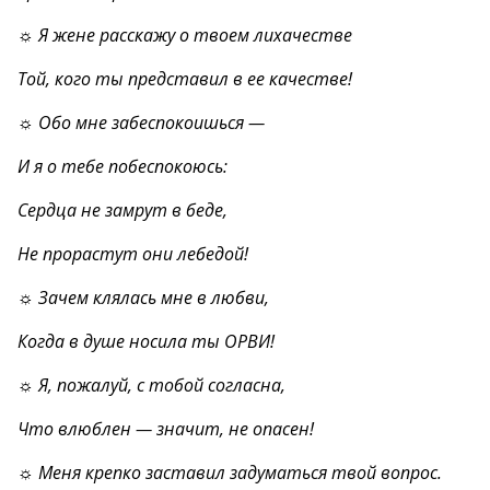
☼ Я жене расскажу о твоем лихачестве
Той, кого ты представил в ее качестве!
☼ Обо мне забеспокоишься —
И я о тебе побеспокоюсь:
Сердца не замрут в беде,
Не прорастут они лебедой!
☼ Зачем клялась мне в любви,
Когда в душе носила ты ОРВИ!
☼ Я, пожалуй, с тобой согласна,
Что влюблен — значит, не опасен!
☼ Меня крепко заставил задуматься твой вопрос.