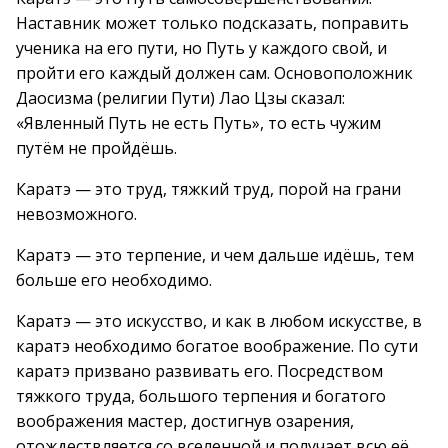
Наставник может только подсказать, поправить
ученика на его пути, но Путь у каждого свой, и
пройти его каждый должен сам. Основоположник
Даосизма (религии Пути) Лао Цзы сказал:
«Явленный Путь не есть Путь», то есть чужим
путём не пройдёшь.
Каратэ — это труд, тяжкий труд, порой на грани
невозможного.
Каратэ — это терпение, и чем дальше идёшь, тем
больше его необходимо.
Каратэ — это искусство, и как в любом искусстве, в
каратэ необходимо богатое воображение. По сути
каратэ призвано развивать его. Посредством
тяжкого труда, большого терпения и богатого
воображения мастер, достигнув озарения,
отождествляется со вселенной и получает всю её