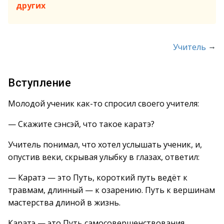
других
→
Учитель
Вступление
Молодой ученик как-то спросил своего учителя:
— Скажите сэнсэй, что такое каратэ?
Учитель понимал, что хотел услышать ученик, и,
опустив веки, скрывая улыбку в глазах, ответил:
— Каратэ — это Путь, короткий путь ведёт к
травмам, длинный — к озарению. Путь к вершинам
мастерства длиной в жизнь.
Каратэ — это Путь самосовершенствования.