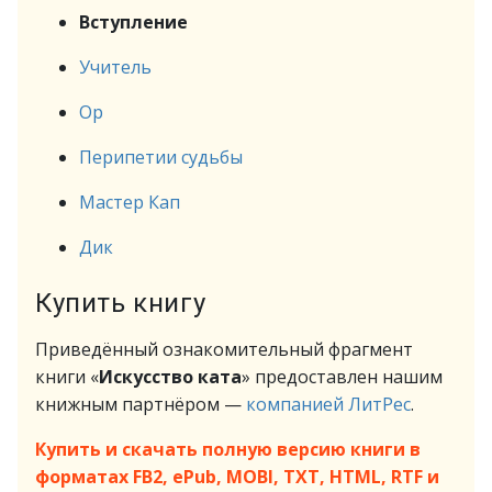
Вступление
Учитель
Ор
Перипетии судьбы
Мастер Кап
Дик
Купить книгу
Приведённый ознакомительный фрагмент
книги «
Искусство ката
» предоставлен нашим
книжным партнёром —
компанией ЛитРес
.
Купить и скачать полную версию книги в
форматах FB2, ePub, MOBI, TXT, HTML, RTF и