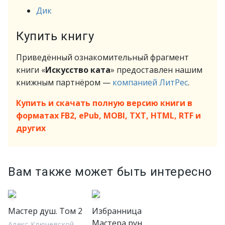
Дик
Купить книгу
Приведённый ознакомительный фрагмент
книги «
Искусство ката
» предоставлен нашим
книжным партнёром —
компанией ЛитРес
.
Купить и скачать полную версию книги в
форматах FB2, ePub, MOBI, TXT, HTML, RTF и
других
Вам также может быть интересно
Мастер душ. Том 2
Избранница
Мастера рун
Алекс Ключевской