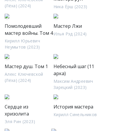
(Лёха) (2024)
Ника Ёрш (2023)
Помолодевший
Мастер Лжи
мастер войны. Том 4
Илья Рэд (2024)
Кирилл Юрьевич
Неумытов (2023)
Мастер душ. Том 1
Небесный шаг (11
арка)
Алекс Ключевской
(Лёха) (2024)
Максим Андреевич
Зарецкий (2023)
Сердце из
История мастера
хризолита
Кирилл Синельников
Эля Рин (2023)