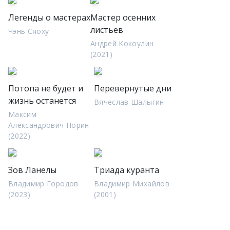
Легенды о мастерах
Мастер осенних
листьев
Чэнь Сяоху
Андрей Кокоулин
(2021)
Потопа не будет и
Перевернутые дни
жизнь останется
Вячеслав Шалыгин
Максим
Александрович Норин
(2022)
Зов Ланелы
Триада куранта
Владимир Городов
Владимир Михайлов
(2023)
(2001)