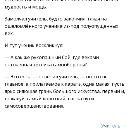
мудрость и мощь.
Замолчал учитель, будто закончил, глядя на
ошеломлённого ученика из-под полуопущенных
век.
И тут ученик воскликнул:
— А как же рукопашный бой, где веками
отточенная техника самообороны?
— Это есть, — ответил учитель, — но это не
главное, а прилагаемое к каратэ, одна малая, пусть
ярко сияющая грань большого искусства, первый и,
пожалуй, самый короткий шаг на пути
самосовершенствования.
→
Учитель