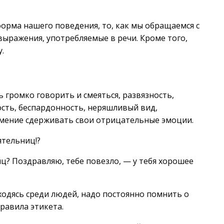
форма нашего поведения, то, как мы обращаемся с
выражения, употребляемые в речи. Кроме того,
.
громко говорить и смеяться, развязность,
сть, беспардонность, неряшливый вид,
мение сдерживать свои отрицательные эмоции.
ятельниц!?
иц? Поздравляю, тебе повезло, — у тебя хорошее
аходясь среди людей, надо постоянно помнить о
равила этикета.