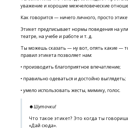
уважение и хорошие межчеловеческие отноше
Как говорится — ничего личного, просто этике
Этикет предписывает нормы поведения на улиц
театре, на учебе и работе и т. д.
Ты можешь сказать — ну вот, опять какие — 
правил этикета позволяет нам:
• производить благоприятное впечатление;
• правильно одеваться и достойно выглядеть;
• умело использовать жесты, мимику, голос.
☻Шуточки!
Что такое этикет? Это когда ты говоришь:
«Дай сюда».