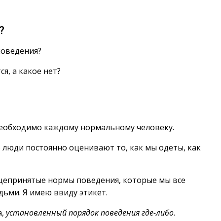
?
 поведения?
я, а какое нет?
 необходимо каждому нормальному человеку.
о люди постоянно оценивают то, как мы одеты, как
щепринятые нормы поведения, которые мы все
ьми. Я имею ввиду этикет.
а,
установленный порядок поведения где-либо
.