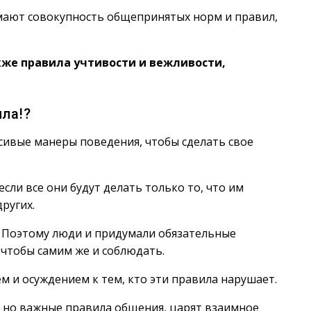
ают совокупность общепринятых норм и правил,
кже правила учтивости и вежливости,
ла!?
сивые манеры поведения, чтобы сделать свое
если все они будут делать только то, что им
других.
. Поэтому люди и придумали обязательные
 чтобы самим же и соблюдать.
ем и осуждением к тем, кто эти правила нарушает.
, но важные правила общения, царят взаимное