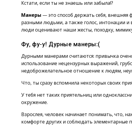
Кстати, если ты не знаешь или забыла!?
Манеры
— это способ держать себя, внешняя 
разными людьми, а также голос, интонации и 
люди оценивают наши жесты, походку, мимику
Фу, фу-у! Дурные манеры:(
Дурными манерами считаются: привычка очень 
использование нецензурных выражений, грубо
недоброжелательное отношение к людям, неу
Что, ты сразу вспомнила некоторых своих при
У тебя нет таких приятельниц или одноклассн
окружение.
Взрослея, человек начинает понимать, что, н
комфорте других и соблюдать элементарные п