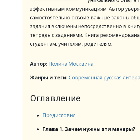
уникального опыта 
эффективным коммуникациям. Автор уверяе
самостоятельно освоив важные законы общ
задания включены непосредственно в книгу
тетрадь с заданиями. Книга рекомендована
студентам, учителям, родителям.
Автор:
Полина Москвина
Жанры и теги:
Современная русская литер
Оглавление
Предисловие
Глава 1. Зачем нужны эти манеры?