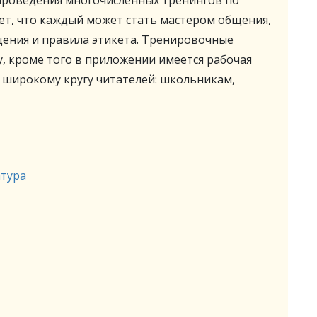
проведения многочисленных тренингов по
т, что каждый может стать мастером общения,
ения и правила этикета. Тренировочные
, кроме того в приложении имеется рабочая
 широкому кругу читателей: школьникам,
атура