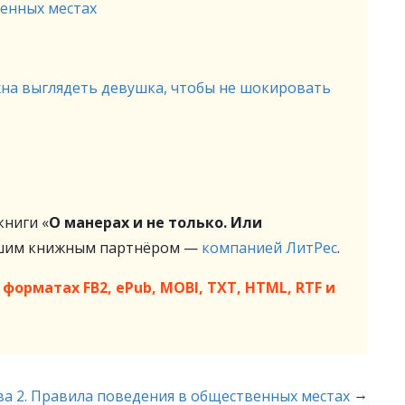
венных местах
лжна выглядеть девушка, чтобы не шокировать
ниги «
О манерах и не только. Или
ашим книжным партнёром —
компанией ЛитРес
.
форматах FB2, ePub, MOBI, TXT, HTML, RTF и
→
ва 2. Правила поведения в общественных местах