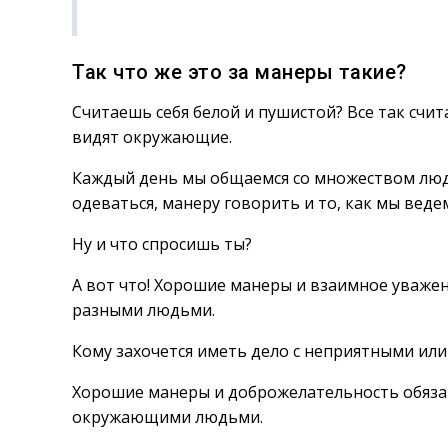
Так что же это за манеры такие?
Считаешь себя белой и пушистой? Все так счит
видят окружающие.
Каждый день мы общаемся со множеством люд
одеваться, манеру говорить и то, как мы ведем
Ну и что спросишь ты?
А вот что! Хорошие манеры и взаимное уваж
разными людьми.
Кому захочется иметь дело с неприятными и
Хорошие манеры и доброжелательность обяза
окружающими людьми.