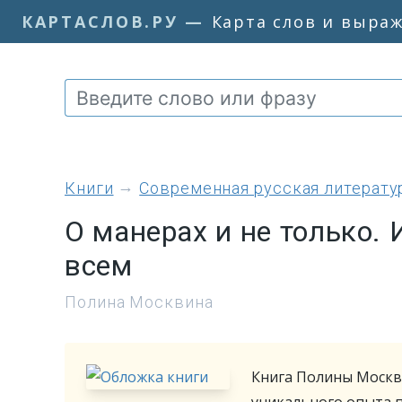
КАРТАСЛОВ.РУ
—
Карта слов и выра
книги
Современная русская литерату
О манерах и не только. 
всем
Полина Москвина
Книга Полины Москв