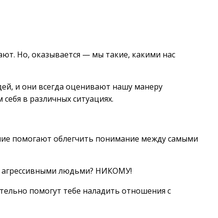
ают. Но, оказывается — мы такие, какими нас
ей, и они всегда оценивают нашу манеру
 себя в различных ситуациях.
ение помогают облегчить понимание между самыми
ли агрессивными людьми? НИКОМУ!
тельно помогут тебе наладить отношения с