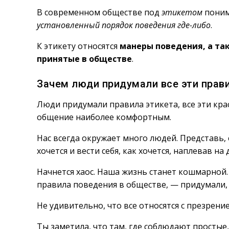
В современном обществе под
этикетом
поним
установленный порядок поведения где-либо
.
К этикету относятся
манеры поведения, а та
принятые в обществе
.
Зачем люди придумали все эти прави
Люди придумали правила этикета, все эти кра
общение наиболее комфортным.
Нас всегда окружает много людей. Представь, 
хочется и вести себя, как хочется, наплевав на 
Начнется хаос. Наша жизнь станет кошмарной
правила поведения в обществе, — придумали,
Не удивительно, что все относятся с презрени
Ты заметила, что там, где соблюдают простые