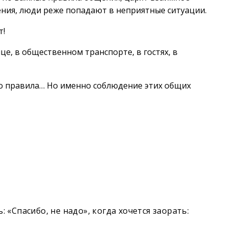
ния, люди реже попадают в неприятные ситуации.
т!
е, в общественном транспорте, в гостях, в
то правила… Но именно соблюдение этих общих
 «Спасибо, не надо», когда хочется заорать: