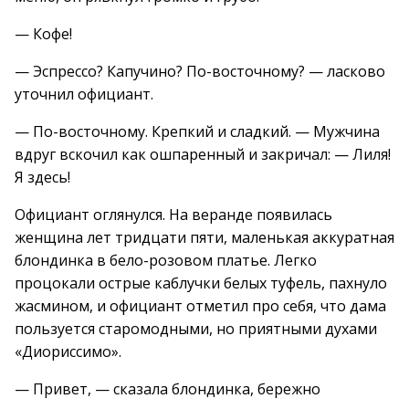
— Кофе!
— Эспрессо? Капучино? По-восточному? — ласково
уточнил официант.
— По-восточному. Крепкий и сладкий. — Мужчина
вдруг вскочил как ошпаренный и закричал: — Лиля!
Я здесь!
Официант оглянулся. На веранде появилась
женщина лет тридцати пяти, маленькая аккуратная
блондинка в бело-розовом платье. Легко
процокали острые каблучки белых туфель, пахнуло
жасмином, и официант отметил про себя, что дама
пользуется старомодными, но приятными духами
«Диориссимо».
— Привет, — сказала блондинка, бережно