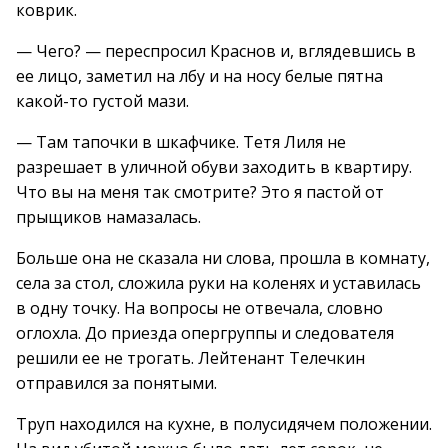
коврик.
— Чего? — переспросил Краснов и, вглядевшись в
ее лицо, заметил на лбу и на носу белые пятна
какой-то густой мази.
— Там тапочки в шкафчике. Тетя Лиля не
разрешает в уличной обуви заходить в квартиру.
Что вы на меня так смотрите? Это я пастой от
прыщиков намазалась.
Больше она не сказала ни слова, прошла в комнату,
села за стол, сложила руки на коленях и уставилась
в одну точку. На вопросы не отвечала, словно
оглохла. До приезда опергруппы и следователя
решили ее не трогать. Лейтенант Телечкин
отправился за понятыми.
Труп находился на кухне, в полусидячем положении.