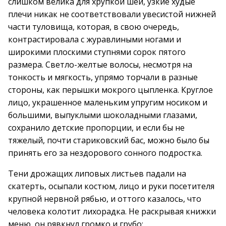
слишком велика для хрупкой шеи, узкие худые
плечи никак не соответствовали увесистой нижней
части туловища, которая, в свою очередь,
контрастировала с журавлиными ногами и
широкими плоскими ступнями сорок пятого
размера. Светло-желтые волосы, несмотря на
тонкость и мягкость, упрямо торчали в разные
стороны, как перышки мокрого цыпленка. Круглое
лицо, украшенное маленьким упругим носиком и
большими, выпуклыми шоколадными глазами,
сохранило детские пропорции, и если бы не
тяжелый, почти стариковский бас, можно было бы
принять его за нездорового сонного подростка.
Тени дрожащих липовых листьев падали на
скатерть, осыпали костюм, лицо и руки посетителя
крупной нервной рябью, и оттого казалось, что
человека колотит лихорадка. Не раскрывая книжки
меню, он рявкнул громко и грубо: