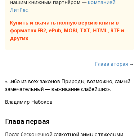
нашим книжным партнёром —
компанией
ЛитРес
.
Купить и скачать полную версию книги в
форматах FB2, ePub, MOBI, TXT, HTML, RTF и
других
→
Глава вторая
«…ибо из всех законов Природы, возможно, самый
замечательный — выживание слабейших».
Владимир Набоков
Глава первая
После бесконечной слякотной зимы с тяжелыми