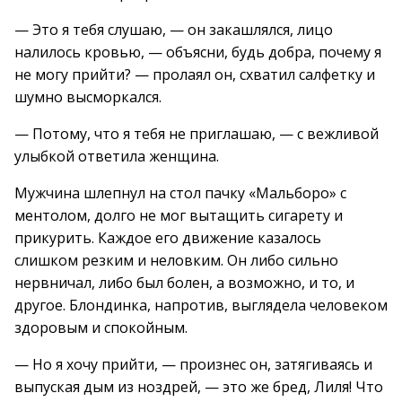
— Это я тебя слушаю, — он закашлялся, лицо
налилось кровью, — объясни, будь добра, почему я
не могу прийти? — пролаял он, схватил салфетку и
шумно высморкался.
— Потому, что я тебя не приглашаю, — с вежливой
улыбкой ответила женщина.
Мужчина шлепнул на стол пачку «Мальборо» с
ментолом, долго не мог вытащить сигарету и
прикурить. Каждое его движение казалось
слишком резким и неловким. Он либо сильно
нервничал, либо был болен, а возможно, и то, и
другое. Блондинка, напротив, выглядела человеком
здоровым и спокойным.
— Но я хочу прийти, — произнес он, затягиваясь и
выпуская дым из ноздрей, — это же бред, Лиля! Что