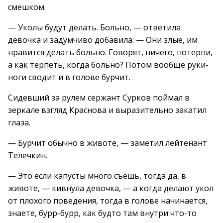
смешком.
— Уколы будут делать. Больно, — ответила
девочка и задумчиво добавила: — Они злые, им
нравится делать больно. Говорят, ничего, потерпи,
а как терпеть, когда больно? Потом вообще руки-
ноги сводит и в голове бурчит.
Сидевший за рулем сержант Сурков поймал в
зеркале взгляд Краснова и выразительно закатил
глаза.
— Бурчит обычно в животе, — заметил лейтенант
Телечкин.
— Это если капусты много съешь, тогда да, в
животе, — кивнула девочка, — а когда делают укол
от плохого поведения, тогда в голове начинается,
знаете, бурр-бурр, как будто там внутри что-то