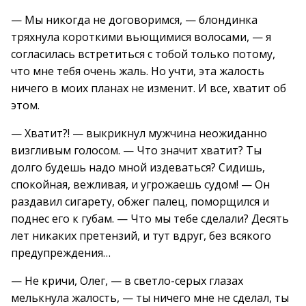
— Мы никогда не договоримся, — блондинка
тряхнула короткими вьющимися волосами, — я
согласилась встретиться с тобой только потому,
что мне тебя очень жаль. Но учти, эта жалость
ничего в моих планах не изменит. И все, хватит об
этом.
— Хватит?! — выкрикнул мужчина неожиданно
визгливым голосом. — Что значит хватит? Ты
долго будешь надо мной издеваться? Сидишь,
спокойная, вежливая, и угрожаешь судом! — Он
раздавил сигарету, обжег палец, поморщился и
поднес его к губам. — Что мы тебе сделали? Десять
лет никаких претензий, и тут вдруг, без всякого
предупреждения…
— Не кричи, Олег, — в светло-серых глазах
мелькнула жалость, — ты ничего мне не сделал, ты