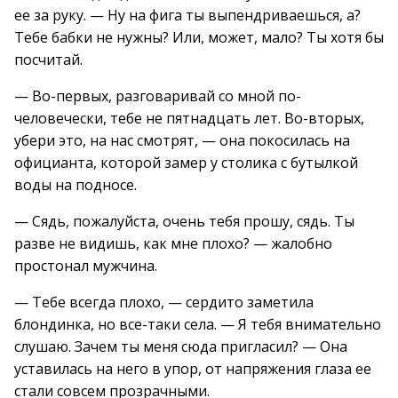
ее за руку. — Ну на фига ты выпендриваешься, а?
Тебе бабки не нужны? Или, может, мало? Ты хотя бы
посчитай.
— Во-первых, разговаривай со мной по-
человечески, тебе не пятнадцать лет. Во-вторых,
убери это, на нас смотрят, — она покосилась на
официанта, которой замер у столика с бутылкой
воды на подносе.
— Сядь, пожалуйста, очень тебя прошу, сядь. Ты
разве не видишь, как мне плохо? — жалобно
простонал мужчина.
— Тебе всегда плохо, — сердито заметила
блондинка, но все-таки села. — Я тебя внимательно
слушаю. Зачем ты меня сюда пригласил? — Она
уставилась на него в упор, от напряжения глаза ее
стали совсем прозрачными.