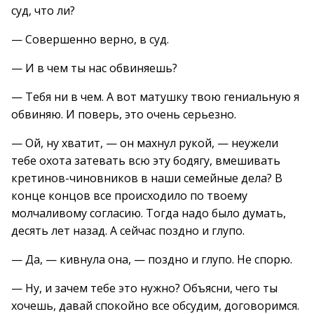
суд, что ли?
— Совершенно верно, в суд.
— И в чем ты нас обвиняешь?
— Тебя ни в чем. А вот матушку твою гениальную я
обвиняю. И поверь, это очень серьезно.
— Ой, ну хватит, — он махнул рукой, — неужели
тебе охота затевать всю эту бодягу, вмешивать
кретинов-чиновников в наши семейные дела? В
конце концов все происходило по твоему
молчаливому согласию. Тогда надо было думать,
десять лет назад. А сейчас поздно и глупо.
— Да, — кивнула она, — поздно и глупо. Не спорю.
— Ну, и зачем тебе это нужно? Объясни, чего ты
хочешь, давай спокойно все обсудим, договоримся.