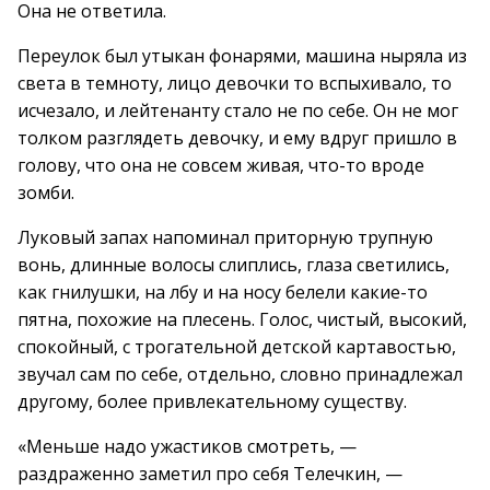
Она не ответила.
Переулок был утыкан фонарями, машина ныряла из
света в темноту, лицо девочки то вспыхивало, то
исчезало, и лейтенанту стало не по себе. Он не мог
толком разглядеть девочку, и ему вдруг пришло в
голову, что она не совсем живая, что-то вроде
зомби.
Луковый запах напоминал приторную трупную
вонь, длинные волосы слиплись, глаза светились,
как гнилушки, на лбу и на носу белели какие-то
пятна, похожие на плесень. Голос, чистый, высокий,
спокойный, с трогательной детской картавостью,
звучал сам по себе, отдельно, словно принадлежал
другому, более привлекательному существу.
«Меньше надо ужастиков смотреть, —
раздраженно заметил про себя Телечкин, —