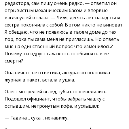
редактора, сам пишу очень редко, — ответил он
отрывистым механическим басом и впервые
взглянул ей в глаза: — Лиля, десять лет назад твоя
сестра покончила с собой. В этом никто не виноват.
Я обещаю, что не появлюсь в твоем доме до тех
пор, пока ты сама меня не пригласишь. Но ответь
мне на единственный вопрос: что изменилось?
Почему ты вдруг стала кого-то обвинять в ее
смерти?
Она ничего не ответила, аккуратно положила
журнал в пакет, встала и ушла.
Олег смотрел ей вслед, губы его шевелились.
Подошел официант, чтобы забрать чашку с
остывшим, нетронутым кофе, и услышал:
— Гадина… сука… ненавижу…