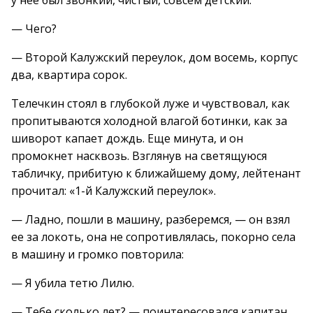
у нее был звонкий, чистый, совсем детский.
— Чего?
— Второй Калужский переулок, дом восемь, корпус
два, квартира сорок.
Телечкин стоял в глубокой луже и чувствовал, как
пропитываются холодной влагой ботинки, как за
шиворот капает дождь. Еще минута, и он
промокнет насквозь. Взглянув на светящуюся
табличку, прибитую к ближайшему дому, лейтенант
прочитал: «1-й Калужский переулок».
— Ладно, пошли в машину, разберемся, — он взял
ее за локоть, она не сопротивлялась, покорно села
в машину и громко повторила:
— Я убила тетю Лилю.
— Тебе сколько лет? — поинтересовался капитан