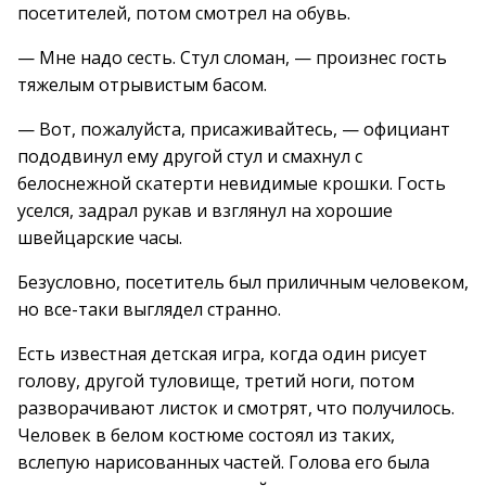
посетителей, потом смотрел на обувь.
— Мне надо сесть. Стул сломан, — произнес гость
тяжелым отрывистым басом.
— Вот, пожалуйста, присаживайтесь, — официант
пододвинул ему другой стул и смахнул с
белоснежной скатерти невидимые крошки. Гость
уселся, задрал рукав и взглянул на хорошие
швейцарские часы.
Безусловно, посетитель был приличным человеком,
но все-таки выглядел странно.
Есть известная детская игра, когда один рисует
голову, другой туловище, третий ноги, потом
разворачивают листок и смотрят, что получилось.
Человек в белом костюме состоял из таких,
вслепую нарисованных частей. Голова его была