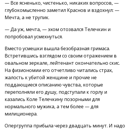
— Все ясненько, чистенько, никаких вопросов, —
глубокомысленно заметил Краснов и вздохнул: —
Мечта, а не трупик.
— Да уж, мечта, — эхом отозвался Телечкин и
попробовал усмехнуться.
Вместо усмешки вышла безобразная гримаса.
Встретившись взглядом со своим отражением в
овальном зеркале, лейтенант окончательно скис.
На физиономии его отчетливо читались страх,
жалость к убитой женщине и прочие не
поддающиеся описанию чувства, которые
переполняли его душу, подступали к горлу и
казались Коле Телечкину позорными для
нормального мужика, а тем более — для
милиционера.
Опергруппа прибыла через двадцать минут. И надо