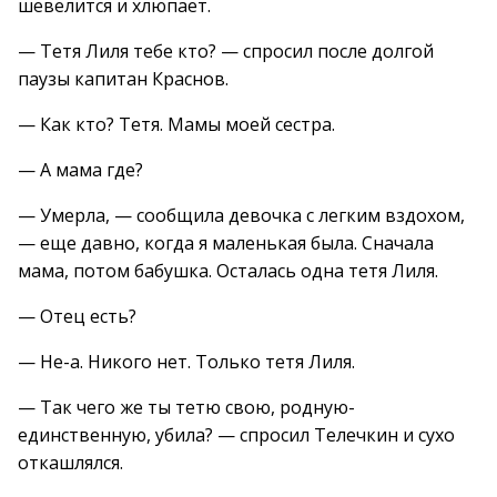
шевелится и хлюпает.
— Тетя Лиля тебе кто? — спросил после долгой
паузы капитан Краснов.
— Как кто? Тетя. Мамы моей сестра.
— А мама где?
— Умерла, — сообщила девочка с легким вздохом,
— еще давно, когда я маленькая была. Сначала
мама, потом бабушка. Осталась одна тетя Лиля.
— Отец есть?
— Не-а. Никого нет. Только тетя Лиля.
— Так чего же ты тетю свою, родную-
единственную, убила? — спросил Телечкин и сухо
откашлялся.