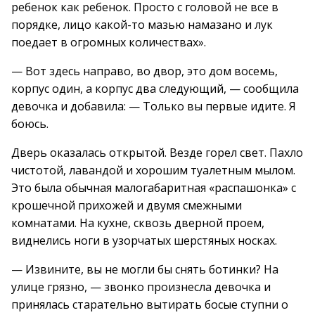
ребенок как ребенок. Просто с головой не все в
порядке, лицо какой-то мазью намазано и лук
поедает в огромных количествах».
— Вот здесь направо, во двор, это дом восемь,
корпус один, а корпус два следующий, — сообщила
девочка и добавила: — Только вы первые идите. Я
боюсь.
Дверь оказалась открытой. Везде горел свет. Пахло
чистотой, лавандой и хорошим туалетным мылом.
Это была обычная малогабаритная «распашонка» с
крошечной прихожей и двумя смежными
комнатами. На кухне, сквозь дверной проем,
виднелись ноги в узорчатых шерстяных носках.
— Извините, вы не могли бы снять ботинки? На
улице грязно, — звонко произнесла девочка и
принялась старательно вытирать босые ступни о