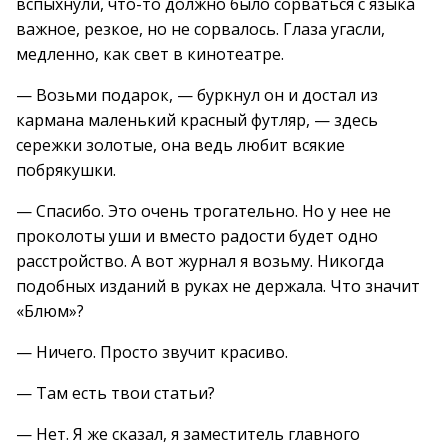
вспыхнули, что-то должно было сорваться с языка
важное, резкое, но не сорвалось. Глаза угасли,
медленно, как свет в кинотеатре.
— Возьми подарок, — буркнул он и достал из
кармана маленький красный футляр, — здесь
сережки золотые, она ведь любит всякие
побрякушки.
— Спасибо. Это очень трогательно. Но у нее не
проколоты уши и вместо радости будет одно
расстройство. А вот журнал я возьму. Никогда
подобных изданий в руках не держала. Что значит
«Блюм»?
— Ничего. Просто звучит красиво.
— Там есть твои статьи?
— Нет. Я же сказал, я заместитель главного