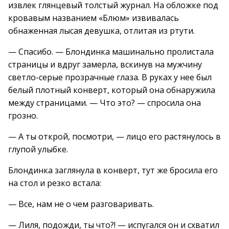
извлек глянцевый толстый журнал. На обложке под
кровавым названием «Блюм» извивалась
обнаженная лысая девушка, отлитая из ртути.
— Спасибо. — Блондинка машинально пролистала
страницы и вдруг замерла, вскинув на мужчину
светло-серые прозрачные глаза. В руках у нее был
белый плотный конверт, который она обнаружила
между страницами. — Что это? — спросила она
грозно.
— А ты открой, посмотри, — лицо его растянулось в
глупой улыбке.
Блондинка заглянула в конверт, тут же бросила его
на стол и резко встала:
— Все, нам не о чем разговаривать.
— Лиля, подожди, ты что?! — испугался он и схватил