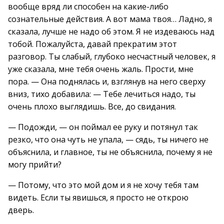
вообще вряд ли способен на какие-либо
сознательные действия. А вот мама твоя… Ладно, я
сказала, лучше не надо об этом. Я не издеваюсь над
тобой. Пожалуйста, давай прекратим этот
разговор. Ты слабый, глубоко несчастный человек, я
уже сказала, мне тебя очень жаль. Прости, мне
пора. — Она поднялась и, взглянув на него сверху
вниз, тихо добавила: — Тебе лечиться надо, ты
очень плохо выглядишь. Все, до свидания.
— Подожди, — он поймал ее руку и потянул так
резко, что она чуть не упала, — сядь, ты ничего не
объяснила, и главное, ты не объяснила, почему я не
могу прийти?
— Потому, что это мой дом и я не хочу тебя там
видеть. Если ты явишься, я просто не открою
дверь.