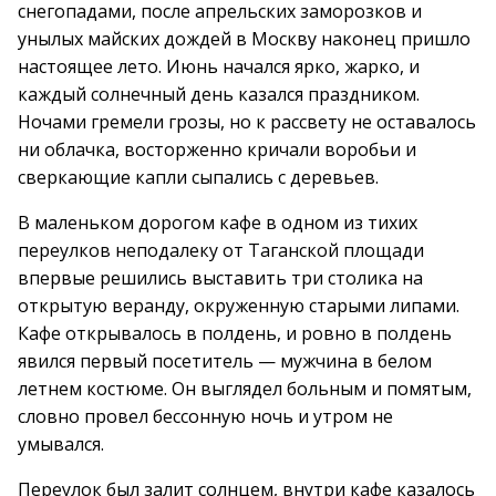
снегопадами, после апрельских заморозков и
унылых майских дождей в Москву наконец пришло
настоящее лето. Июнь начался ярко, жарко, и
каждый солнечный день казался праздником.
Ночами гремели грозы, но к рассвету не оставалось
ни облачка, восторженно кричали воробьи и
сверкающие капли сыпались с деревьев.
В маленьком дорогом кафе в одном из тихих
переулков неподалеку от Таганской площади
впервые решились выставить три столика на
открытую веранду, окруженную старыми липами.
Кафе открывалось в полдень, и ровно в полдень
явился первый посетитель — мужчина в белом
летнем костюме. Он выглядел больным и помятым,
словно провел бессонную ночь и утром не
умывался.
Переулок был залит солнцем, внутри кафе казалось