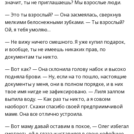
значит, ты не приглашаешь? Мы взрослые люди.
— Это ты взрослый? — Она засмеялась, сверкнув
мелкими белоснежными зубками. — Ты взрослый?
Ой, я тебя умоляю…
— Не вижу ничего смешного. Я уже купил подарок,
и вообще, ты не имеешь никаких прав, по
документам ты никто.
— Вот как? — Она склонила голову набок и высоко
подняла брови. — Ну, если на то пошло, настоящие
документы у меня, они в полном порядке, и в них
твое имя нигде не зафиксировано. — Лиля залпом
выпила воду. — Как раз ты никто, а я совсем
наоборот. Скажи спасибо своей предприимчивой
маме. Она все отлично устроила.
— Вот маму давай оставим в покое, — Олег избегал
смотреть ей в глаза и уставился в свою кофейную