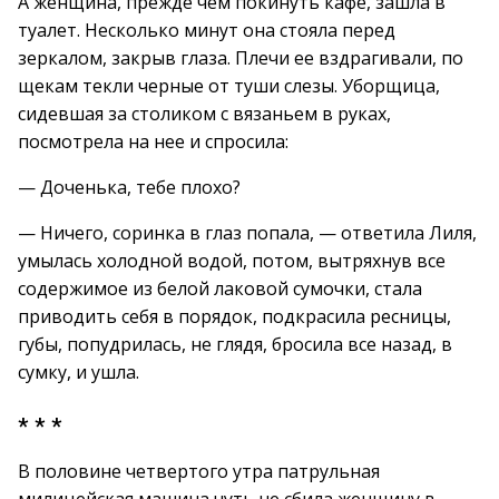
А женщина, прежде чем покинуть кафе, зашла в
туалет. Несколько минут она стояла перед
зеркалом, закрыв глаза. Плечи ее вздрагивали, по
щекам текли черные от туши слезы. Уборщица,
сидевшая за столиком с вязаньем в руках,
посмотрела на нее и спросила:
— Доченька, тебе плохо?
— Ничего, соринка в глаз попала, — ответила Лиля,
умылась холодной водой, потом, вытряхнув все
содержимое из белой лаковой сумочки, стала
приводить себя в порядок, подкрасила ресницы,
губы, попудрилась, не глядя, бросила все назад, в
сумку, и ушла.
* * *
В половине четвертого утра патрульная