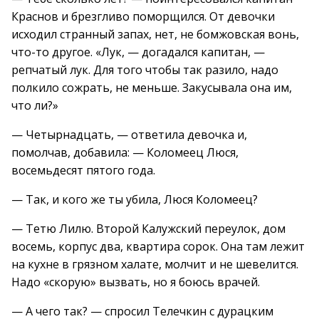
Краснов и брезгливо поморщился. От девочки
исходил странный запах, нет, не бомжовская вонь,
что-то другое. «Лук, — догадался капитан, —
репчатый лук. Для того чтобы так разило, надо
полкило сожрать, не меньше. Закусывала она им,
что ли?»
— Четырнадцать, — ответила девочка и,
помолчав, добавила: — Коломеец Люся,
восемьдесят пятого года.
— Так, и кого же ты убила, Люся Коломеец?
— Тетю Лилю. Второй Калужский переулок, дом
восемь, корпус два, квартира сорок. Она там лежит
на кухне в грязном халате, молчит и не шевелится.
Надо «скорую» вызвать, но я боюсь врачей.
— А чего так? — спросил Телечкин с дурацким