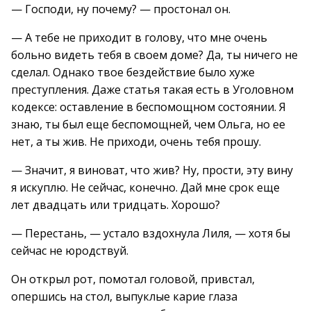
— Господи, ну почему? — простонал он.
— А тебе не приходит в голову, что мне очень
больно видеть тебя в своем доме? Да, ты ничего не
сделал. Однако твое бездействие было хуже
преступления. Даже статья такая есть в Уголовном
кодексе: оставление в беспомощном состоянии. Я
знаю, ты был еще беспомощней, чем Ольга, но ее
нет, а ты жив. Не приходи, очень тебя прошу.
— Значит, я виноват, что жив? Ну, прости, эту вину
я искуплю. Не сейчас, конечно. Дай мне срок еще
лет двадцать или тридцать. Хорошо?
— Перестань, — устало вздохнула Лиля, — хотя бы
сейчас не юродствуй.
Он открыл рот, помотал головой, привстал,
опершись на стол, выпуклые карие глаза