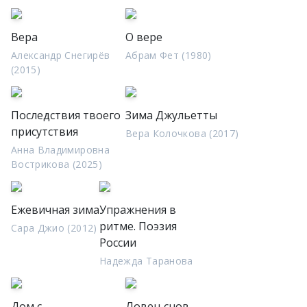
Вера
О вере
Александр Снегирёв
Абрам Фет (1980)
(2015)
Последствия твоего
Зима Джульетты
присутствия
Вера Колочкова (2017)
Анна Владимировна
Вострикова (2025)
Ежевичная зима
Упражнения в
ритме. Поэзия
Сара Джио (2012)
России
Надежда Таранова
Дом с
Ловец снов