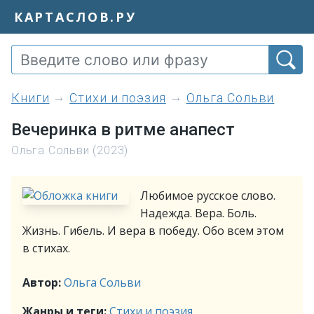
КАРТАСЛОВ.РУ
книги
Стихи и поэзия
Ольга Сольви
Вечеринка в ритме анапест
Ольга Сольви (2023)
Любимое русское слово.
Надежда. Вера. Боль.
Жизнь. Гибель. И вера в победу. Обо всем этом
в стихах.
Автор:
Ольга Сольви
Жанры и теги:
Стихи и поэзия