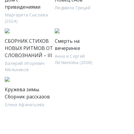
привидениями
Людмила Грицай
Маргарита Сысоева
(2024)
СБОРНИК СТИХОВ
Смерть на
НОВЫХ РИТМОВ ОТ
вечеринке
СЛОВОЗНАНИЙ – III
Анна и Сергей
Литвиновы (2008)
Валерий Игоревич
Мельников
Кружева зимы.
Сборник рассказов
Елена Афанасьева