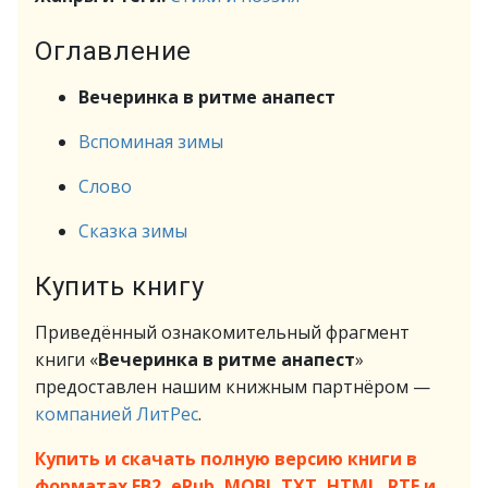
Оглавление
Вечеринка в ритме анапест
Вспоминая зимы
Слово
Сказка зимы
Купить книгу
Приведённый ознакомительный фрагмент
книги «
Вечеринка в ритме анапест
»
предоставлен нашим книжным партнёром —
компанией ЛитРес
.
Купить и скачать полную версию книги в
форматах FB2, ePub, MOBI, TXT, HTML, RTF и