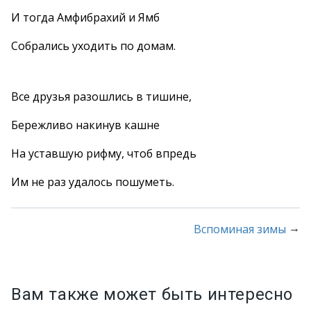
И тогда Амфибрахий и Ямб
Собрались уходить по домам.
Все друзья разошлись в тишине,
Бережливо накинув кашне
На уставшую рифму, чтоб впредь
Им не раз удалось пошуметь.
→
Вспоминая зимы
Вам также может быть интересно