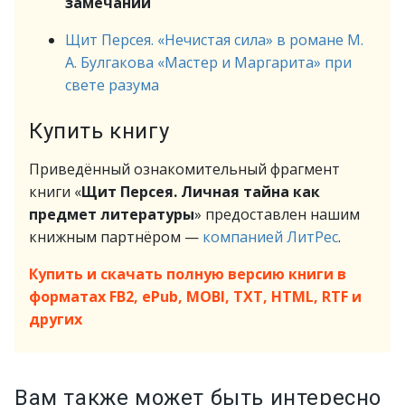
замечаний
Щит Персея. «Нечистая сила» в романе M.
А. Булгакова «Мастер и Маргарита» при
свете разума
Купить книгу
Приведённый ознакомительный фрагмент
книги «
Щит Персея. Личная тайна как
предмет литературы
» предоставлен нашим
книжным партнёром —
компанией ЛитРес
.
Купить и скачать полную версию книги в
форматах FB2, ePub, MOBI, TXT, HTML, RTF и
других
Вам также может быть интересно