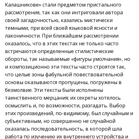
Калашникове» стали предметом пристального
рассмотрения, так как они интриговали автора
своей загадочностью, казались мистически
темными, при всей своей языковой ясности и
лаконичности. При ближайшем рассмотрении
оказалось, что в этих текстах не только часто
встречаются определенные стилистические
обороты, так называемые «фигуры умолчания», но
и композиционно эти тексты часто строятся так,
что целые зоны фабульной повествовательной
основы оказываются пропущены, погружены в
безмолвие. Эти тексты были исполнены
таинственного мерцания; их секреты хотелось
осмыслить и, по возможности, разгадать. Выбор
этих произведений, по-видимому, был случайным и
субъективным, но совершенно не случайной
оказалась последовательность, в которой шла
работа по изучению их внутреннего устройства и