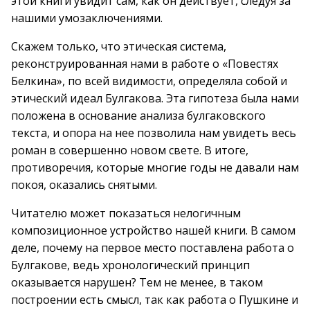
этой книги увидит сам, как он действует, следуя за
нашими умозаключениями.
Скажем только, что этическая система,
реконструированная нами в работе о «Повестях
Белкина», по всей видимости, определяла собой и
этический идеал Булгакова. Эта гипотеза была нами
положена в основание анализа булгаковского
текста, и опора на нее позволила нам увидеть весь
роман в совершенно новом свете. В итоге,
противоречия, которые многие годы не давали нам
покоя, оказались снятыми.
Читателю может показаться нелогичным
композиционное устройство нашей книги. В самом
деле, почему на первое место поставлена работа о
Булгакове, ведь хронологический принцип
оказывается нарушен? Тем не менее, в таком
построении есть смысл, так как работа о Пушкине и