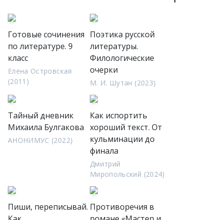
Готовые сочинения
Поэтика русской
по литературе. 9
литературы.
класс
Филологические
очерки
Елена Островская
(2011)
М. И. Шутан (2023)
Тайный дневник
Как испортить
Михаила Булгакова
хороший текст. От
кульминации до
АНОНИМУС (2022)
финала
Дмитрий
Миропольский (2024)
Пиши, переписывай.
Противоречия в
Как
романе «Мастер и