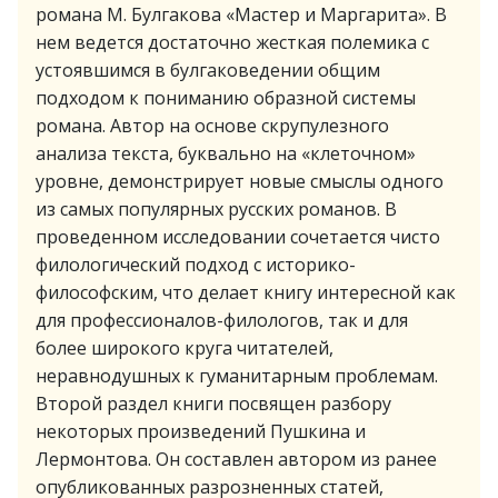
романа М. Булгакова «Мастер и Маргарита». В
нем ведется достаточно жесткая полемика с
устоявшимся в булгаковедении общим
подходом к пониманию образной системы
романа. Автор на основе скрупулезного
анализа текста, буквально на «клеточном»
уровне, демонстрирует новые смыслы одного
из самых популярных русских романов. В
проведенном исследовании сочетается чисто
филологический подход с историко-
философским, что делает книгу интересной как
для профессионалов-филологов, так и для
более широкого круга читателей,
неравнодушных к гуманитарным проблемам.
Второй раздел книги посвящен разбору
некоторых произведений Пушкина и
Лермонтова. Он составлен автором из ранее
опубликованных разрозненных статей,