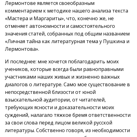
Лермонтове является своеобразным
комментарием к методике нашего анализа текста
«Мастера и Маргариты», что, конечно же, не
отменяет автономности и самостоятельного
значения статей, собранных под общим названием
«Личная тайна как литературная тема у Пушкина и
Лермонтова».
И последнее: мне хочется поблагодарить моих
учеников, которые всегда были равноправными
участниками наших живых и жизненно важных
диалогов о литературе. Само мое существование в
непосредственной близости от юной
взыскательной аудитории, от читателей,
требующих ясности и доказательности моих
суждений, налагало тяжкое бремя ответственности
за свои слова перед лицом великой русской
литературы. Собственно говоря, из необходимости