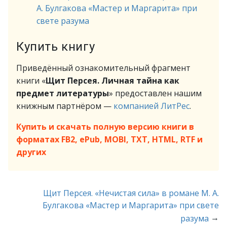
А. Булгакова «Мастер и Маргарита» при
свете разума
Купить книгу
Приведённый ознакомительный фрагмент
книги «
Щит Персея. Личная тайна как
предмет литературы
» предоставлен нашим
книжным партнёром —
компанией ЛитРес
.
Купить и скачать полную версию книги в
форматах FB2, ePub, MOBI, TXT, HTML, RTF и
других
Щит Персея. «Нечистая сила» в романе M. А.
Булгакова «Мастер и Маргарита» при свете
→
разума