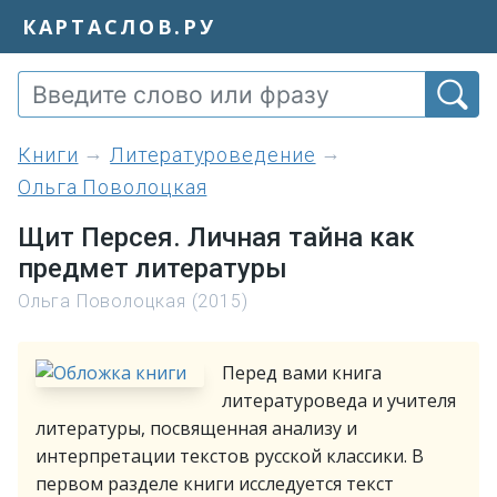
КАРТАСЛОВ.РУ
книги
Литературоведение
Ольга Поволоцкая
Щит Персея. Личная тайна как
предмет литературы
Ольга Поволоцкая (2015)
Перед вами книга
литературоведа и учителя
литературы, посвященная анализу и
интерпретации текстов русской классики. В
первом разделе книги исследуется текст