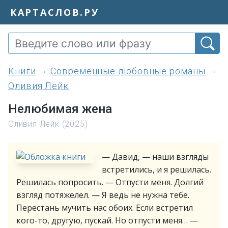
КАРТАСЛОВ.РУ
книги
Современные любовные романы
Оливия Лейк
Нелюбимая жена
Оливия Лейк (2025)
— Давид, — наши взгляды
встретились, и я решилась.
Решилась попросить. — Отпусти меня. Долгий
взгляд потяжелел. — Я ведь не нужна тебе.
Перестань мучить нас обоих. Если встретил
кого-то, другую, пускай. Но отпусти меня… —