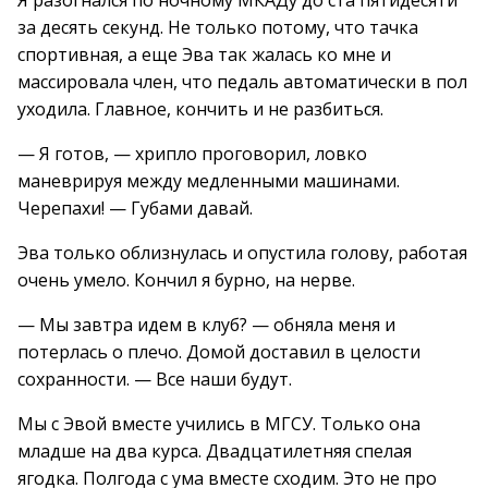
Я разогнался по ночному МКАДу до ста пятидесяти
за десять секунд. Не только потому, что тачка
спортивная, а еще Эва так жалась ко мне и
массировала член, что педаль автоматически в пол
уходила. Главное, кончить и не разбиться.
— Я готов, — хрипло проговорил, ловко
маневрируя между медленными машинами.
Черепахи! — Губами давай.
Эва только облизнулась и опустила голову, работая
очень умело. Кончил я бурно, на нерве.
— Мы завтра идем в клуб? — обняла меня и
потерлась о плечо. Домой доставил в целости
сохранности. — Все наши будут.
Мы с Эвой вместе учились в МГСУ. Только она
младше на два курса. Двадцатилетняя спелая
ягодка. Полгода с ума вместе сходим. Это не про