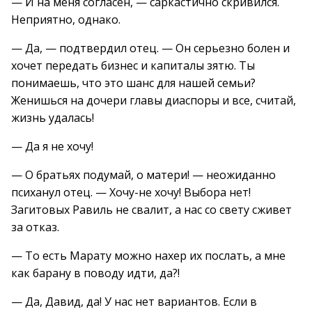
— И на меня согласен, — саркастично скривился.
Неприятно, однако.
— Да, — подтвердил отец. — Он серьезно болен и
хочет передать бизнес и капиталы зятю. Ты
понимаешь, что это шанс для нашей семьи?
Женишься на дочери главы диаспоры и все, считай,
жизнь удалась!
— Да я не хочу!
— О братьях подумай, о матери! — неожиданно
психанул отец. — Хочу-не хочу! Выбора нет!
Загитовых Равиль не свалит, а нас со свету сживет
за отказ.
— То есть Марату можно нахер их послать, а мне
как барану в поводу идти, да?!
— Да, Давид, да! У нас нет вариантов. Если в