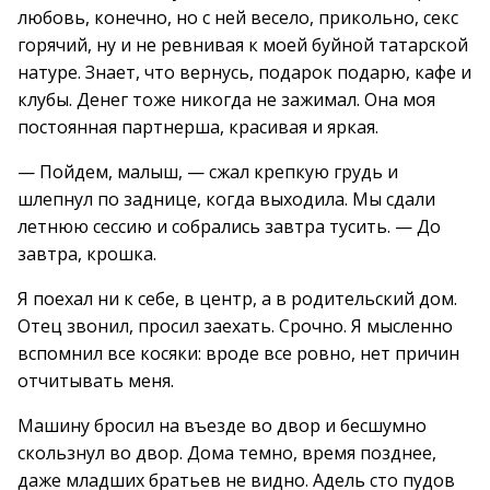
любовь, конечно, но с ней весело, прикольно, секс
горячий, ну и не ревнивая к моей буйной татарской
натуре. Знает, что вернусь, подарок подарю, кафе и
клубы. Денег тоже никогда не зажимал. Она моя
постоянная партнерша, красивая и яркая.
— Пойдем, малыш, — сжал крепкую грудь и
шлепнул по заднице, когда выходила. Мы сдали
летнюю сессию и собрались завтра тусить. — До
завтра, крошка.
Я поехал ни к себе, в центр, а в родительский дом.
Отец звонил, просил заехать. Срочно. Я мысленно
вспомнил все косяки: вроде все ровно, нет причин
отчитывать меня.
Машину бросил на въезде во двор и бесшумно
скользнул во двор. Дома темно, время позднее,
даже младших братьев не видно. Адель сто пудов