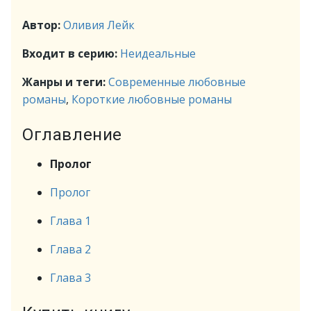
Автор:
Оливия Лейк
Входит в серию:
Неидеальные
Жанры и теги:
Современные любовные
романы
,
Короткие любовные романы
Оглавление
Пролог
Пролог
Глава 1
Глава 2
Глава 3