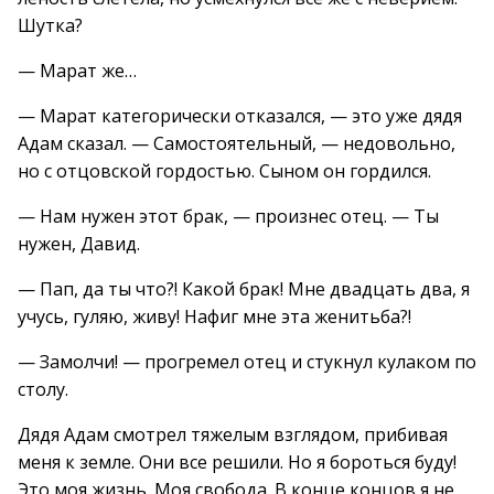
Шутка?
— Марат же…
— Марат категорически отказался, — это уже дядя
Адам сказал. — Самостоятельный, — недовольно,
но с отцовской гордостью. Сыном он гордился.
— Нам нужен этот брак, — произнес отец. — Ты
нужен, Давид.
— Пап, да ты что?! Какой брак! Мне двадцать два, я
учусь, гуляю, живу! Нафиг мне эта женитьба?!
— Замолчи! — прогремел отец и стукнул кулаком по
столу.
Дядя Адам смотрел тяжелым взглядом, прибивая
меня к земле. Они все решили. Но я бороться буду!
Это моя жизнь. Моя свобода. В конце концов я не