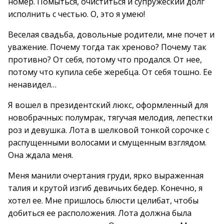
номер. Помыться, очиститься и супружеский долг
исполнить с честью. О, это я умею!
Веселая свадьба, довольные родители, мне почет и
уважение. Почему тогда так хреново? Почему так
противно? От себя, потому что продался. От нее,
потому что купила себе жеребца. От себя тошно. Ее
ненавидел…
Я вошел в президентский люкс, оформленный для
новобрачных: полумрак, тягучая мелодия, лепестки
роз и девушка. Лота в шелковой тонкой сорочке с
распущенными волосами и смущенным взглядом.
Она ждала меня.
Меня манили очертания груди, ярко выраженная
талия и крутой изгиб девичьих бедер. Конечно, я
хотел ее. Мне пришлось блюсти целибат, чтобы
добиться ее расположения. Лота должна была