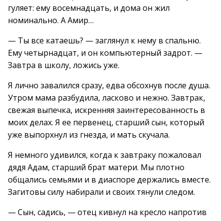
гуляет: ему восемнадцать, и дома он жил
номинально. А Амир…
— Ты все катаешь? — заглянул к нему в спальню.
Ему четырнадцат, и он компьютерный задрот. —
Завтра в школу, ложись уже.
Я лично завалился сразу, едва обсохнув после душа.
Утром мама разбудила, ласково и нежно. Завтрак,
свежая выпечка, искренняя заинтересованность в
моих делах. Я ее первенец, старший сын, который
уже выпорхнул из гнезда, и мать скучала.
Я немного удивился, когда к завтраку пожаловал
дядя Адам, старший брат матери. Мы плотно
общались семьями и в диаспоре держались вместе.
Загитовы силу набирали и своих тянули следом.
— Сын, садись, — отец кивнул на кресло напротив