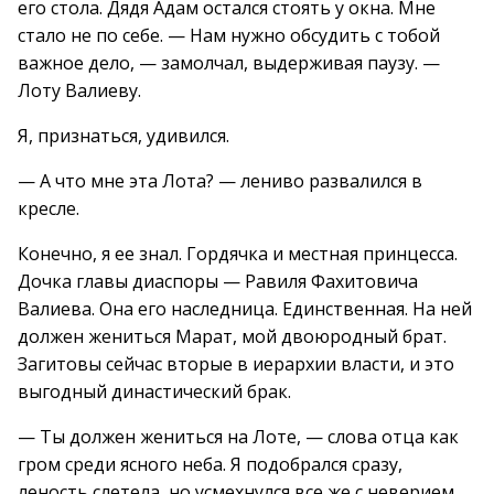
его стола. Дядя Адам остался стоять у окна. Мне
стало не по себе. — Нам нужно обсудить с тобой
важное дело, — замолчал, выдерживая паузу. —
Лоту Валиеву.
Я, признаться, удивился.
— А что мне эта Лота? — лениво развалился в
кресле.
Конечно, я ее знал. Гордячка и местная принцесса.
Дочка главы диаспоры — Равиля Фахитовича
Валиева. Она его наследница. Единственная. На ней
должен жениться Марат, мой двоюродный брат.
Загитовы сейчас вторые в иерархии власти, и это
выгодный династический брак.
— Ты должен жениться на Лоте, — слова отца как
гром среди ясного неба. Я подобрался сразу,
леность слетела, но усмехнулся все же с неверием.