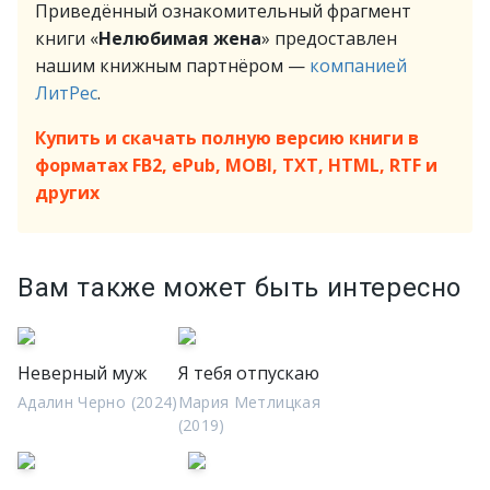
Приведённый ознакомительный фрагмент
книги «
Нелюбимая жена
» предоставлен
нашим книжным партнёром —
компанией
ЛитРес
.
Купить и скачать полную версию книги в
форматах FB2, ePub, MOBI, TXT, HTML, RTF и
других
Вам также может быть интересно
Неверный муж
Я тебя отпускаю
Адалин Черно (2024)
Мария Метлицкая
(2019)