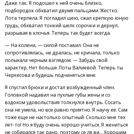
Даже так. Я подошел к ней очень близко,
подбородок обхватил двумя пальцами. Жестко.
Лота терпела. Я погладил шею, сжал крепкую юную
грудь, обхватил тонкий шелк сорочки и дернул,
разрывая в клочья. Теперь так будет всегда.
— На колени, — силой поставил. Она не
сопротивлялась, не дралась, не кричала, только
полыхала черным взглядом. — Забудь свой
характер. Нет больше Лоты Валиевой. Теперь ты
Черкесова и будешь подчиняться мне.
Я спустил брюки и достал возбужденный член.
Головкой надавил на пухлые губы жены и со
вздохом удовольствия толкнулся внутрь. Сосать
она не умела, но все равно приятно. Я научу ее. Сам
тоже еще не настолько опытный. Сколько мне тех
лет-то! Но я буду очень хорошо учиться. Я жениться
не собирался так рано, поэтому се ля ви… Хорошим