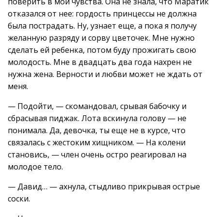
поверить в мои чувства. Она не знала, что Маратик
отказался от нее: гордость принцессы не должна
была пострадать. Ну, узнает еще, а пока я получу
желанную разряду и сорву цветочек. Мне нужно
сделать ей ребенка, потом буду прожигать свою
молодость. Мне в двадцать два года нахрен не
нужна жена. Верности и любви может не ждать от
меня.
— Подойти, — скомандовал, срывая бабочку и
сбрасывая пиджак. Лота вскинула голову — не
понимала. Да, девочка, ты еще не в курсе, что
связалась с жестоким хищником. — На колени
становись, — член очень остро реагировал на
молодое тело.
— Давид… — ахнула, стыдливо прикрывая острые
соски.