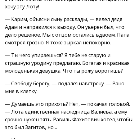
хочу эту Лоту!
— Карим, объясни сыну расклады, — велел дядя
Адам и направился к выходу. Он уверен был, что
дело решеное. Мы с отцом остались вдвоем. Папа
смотрел грозно. Я тоже зыркал непокорно.
— Ты чего упираешься? Я тебе не старую и
страшную уродину предлагаю. Богатая и красивая
молоденькая девушка. Что ты рожу воротишь?
— Свободу берегу, — подался навстречу. — Рано
мне в клетку.
— Думаешь это прихоть? Нет, — покачал головой.
— Лота единственная наследница Валиева, а ему
срочно нужен зять. Равиль Фахитович хотел, чтобы
это был Загитов, но…