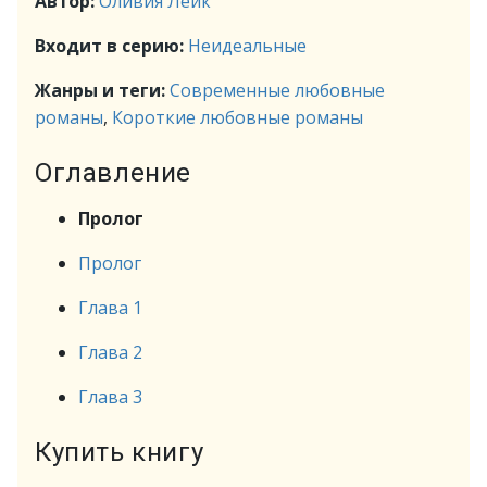
Автор:
Оливия Лейк
Входит в серию:
Неидеальные
Жанры и теги:
Современные любовные
романы
,
Короткие любовные романы
Оглавление
Пролог
Пролог
Глава 1
Глава 2
Глава 3
Купить книгу