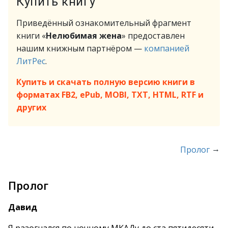
Купить книгу
Приведённый ознакомительный фрагмент
книги «
Нелюбимая жена
» предоставлен
нашим книжным партнёром —
компанией
ЛитРес
.
Купить и скачать полную версию книги в
форматах FB2, ePub, MOBI, TXT, HTML, RTF и
других
→
Пролог
Пролог
Давид