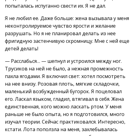
попыталась испуганно свести их. Я не дал.
Я не любил ее. Даже больше: жена вызывала у меня
неконтролируемое чувство ярости и желание
разрушать. Но я не планировал делать из нее
фригидную застенчивую скромницу. Мне с ней еще
детей делать!
— Расслабься… — шепнул и устроился между ног.
Трусиков на ней не было, а нежная промежность
пахла ягодами. Я включил свет: хотел посмотреть
на нее внизу. Розовая плоть, мягкие складочки,
маленький возбужденный бугорок. Я поцеловал
его. Ласкал языком, гладил, втягивал в себя. Жена
единственная, кого можно ласкать ртом. У меня
раньше не было опыта, но я подготовился, много
изучал теории. Сейчас практиковался. Интересно,
кстати. Лота поползла на меня, захлебывалась