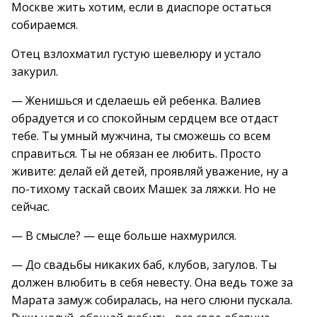
Москве жить хотим, если в диаспоре остаться
собираемся.
Отец взлохматил густую шевелюру и устало
закурил.
— Женишься и сделаешь ей ребенка. Валиев
обрадуется и со спокойным сердцем все отдаст
тебе. Ты умный мужчина, ты сможешь со всем
справиться. Ты не обязан ее любить. Просто
живите: делай ей детей, проявляй уважение, ну а
по-тихому таскай своих Машек за ляжки. Но не
сейчас.
— В смысле? — еще больше нахмурился.
— До свадьбы никаких баб, клубов, загулов. Ты
должен влюбить в себя невесту. Она ведь тоже за
Марата замуж собиралась, на него слюни пускала.