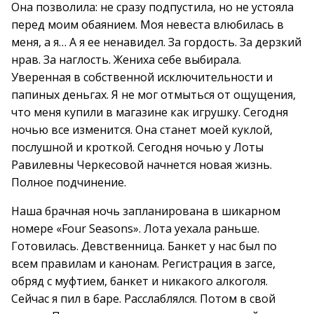
Она позволила: не сразу подпустила, но не устояла
перед моим обаянием. Моя невеста влюбилась в
меня, а я… А я ее ненавидел. За гордость. За дерзкий
нрав. За наглость. Жениха себе выбирала.
Уверенная в собственной исключительности и
папиных деньгах. Я не мог отмыться от ощущения,
что меня купили в магазине как игрушку. Сегодня
ночью все изменится. Она станет моей куклой,
послушной и кроткой. Сегодня ночью у Лоты
Равилевны Черкесовой начнется новая жизнь.
Полное подчинение.
Наша брачная ночь запланирована в шикарном
номере «Four Seasons». Лота уехала раньше.
Готовилась. Девственница. Банкет у нас был по
всем правилам и канонам. Регистрация в загсе,
обряд с муфтием, банкет и никакого алкоголя.
Сейчас я пил в баре. Расслаблялся. Потом в свой