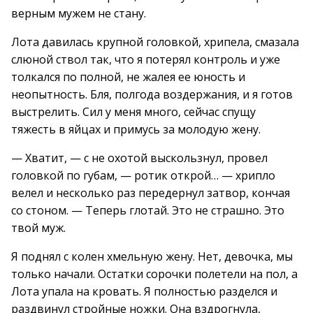
верным мужем не стану.
Лота давилась крупной головкой, хрипела, смазала
слюной ствол так, что я потерял контроль и уже
толкался по полной, не жалея ее юность и
неопытность. Бля, полгода воздержания, и я готов
выстрелить. Сил у меня много, сейчас спущу
тяжесть в яйцах и примусь за молодую жену.
— Хватит, — с не охотой выскользнул, провел
головкой по губам, — ротик открой… — хрипло
велел и несколько раз передернул затвор, кончая
со стоном. — Теперь глотай. Это не страшно. Это
твой муж.
Я поднял с колен хмельную жену. Нет, девочка, мы
только начали. Остатки сорочки полетели на пол, а
Лота упала на кровать. Я полностью разделся и
раздвинул стройные ножки. Она вздрогнула,