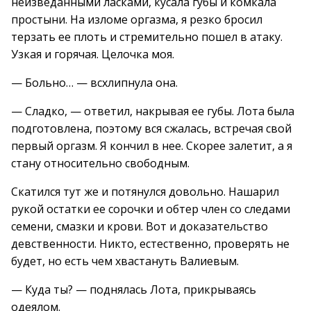
неизведанными ласками, кусала губы и комкала
простыни. На изломе оргазма, я резко бросил
терзать ее плоть и стремительно пошел в атаку.
Узкая и горячая. Целочка моя.
— Больно… — всхлипнула она.
— Сладко, — ответил, накрывая ее губы. Лота была
подготовлена, поэтому вся сжалась, встречая свой
первый оргазм. Я кончил в нее. Скорее залетит, а я
стану относительно свободным.
Скатился тут же и потянулся довольно. Нашарил
рукой остатки ее сорочки и обтер член со следами
семени, смазки и крови. Вот и доказательство
девственности. Никто, естественно, проверять не
будет, но есть чем хвастануть Валиевым.
— Куда ты? — поднялась Лота, прикрываясь
одеялом.