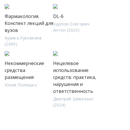
Фармакология.
DL-6
Конспект лекций для
Карпов Олегович
вузов
Антон (2023)
Аурика Луковкина
(2009)
Некоммерческие
Нецелевое
средства
использование
размещения
средств: практика,
нарушения и
Юлия Полюшко
ответственность
Дмитрий Шевелько
(2024)