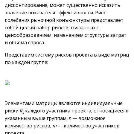
дисконтирования, может существенно исказить
значение показателя эффективности. Риск
колебания рыночной конъюнктуры представляет
собой целый набор рисков, связанных с
ценообразованием, изменением структуры затрат
и объема спроса.
Представим систему рисков проекта в виде матриц
по каждой группе:
Элементами матрицы являются индивидуальные
риски
R
каждого участника проекта, относящиеся к
ij
указанным выше группам,
п —
возможное
количество рисков,
т —
количество участников
проекта.