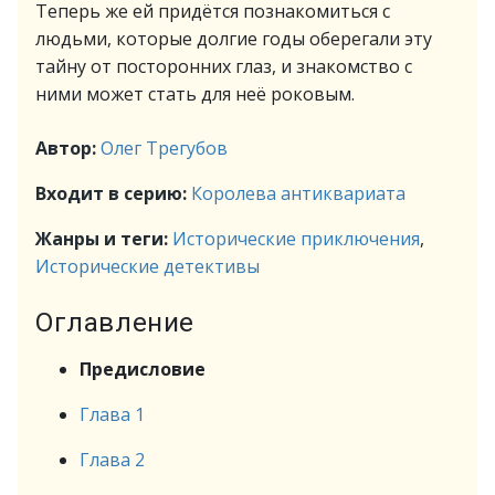
Теперь же ей придётся познакомиться с
людьми, которые долгие годы оберегали эту
тайну от посторонних глаз, и знакомство с
ними может стать для неё роковым.
Автор:
Олег Трегубов
Входит в серию:
Королева антиквариата
Жанры и теги:
Исторические приключения
,
Исторические детективы
Оглавление
Предисловие
Глава 1
Глава 2