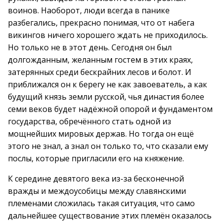
воинов. Наоборот, люди всегда в панике
разбегались, прекрасно понимая, что от набега
викингов ничего хорошего ждать не приходилось.
Но только не в этот день. Сегодня он был
долгожданным, желанным гостем в этих краях,
затерянных среди бескрайних лесов и болот. И
приближался он к берегу не как завоеватель, а как
будущий князь земли русской, чья династия более
семи веков будет надёжной опорой и фундаментом
государства, обречённого стать одной из
мощнейших мировых держав. Но тогда он ещё
этого не знал, а знал он только то, что сказали ему
послы, которые пригласили его на княжение.
К середине девятого века из-за бесконечной
вражды и междоусобицы между славянскими
племенами сложилась такая ситуация, что само
дальнейшее существование этих племён оказалось