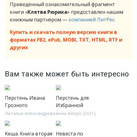
Приведённый ознакомительный фрагмент
книги «
Клятва Рюрика
» предоставлен нашим
книжным партнёром —
компанией ЛитРес
.
Купить и скачать полную версию книги в
форматах FB2, ePub, MOBI, TXT, HTML, RTF и
других
Вам также может быть интересно
Перстень Ивана
Перстень для
Грозного
Избранной
Наталья Александрова
Анна Алора (2021)
Кеша. Книга вторая
Невеста по