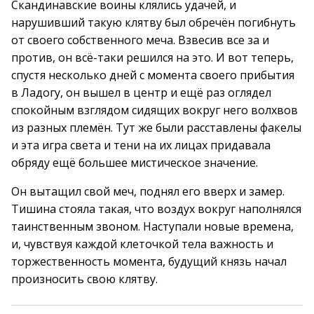
Скандинавские воины клялись удачей, и
нарушивший такую клятву был обречён погибнуть
от своего собственного меча. Взвесив все за и
против, он всё-таки решился на это. И вот теперь,
спустя несколько дней с момента своего прибытия
в Ладогу, он вышел в центр и ещё раз оглядел
спокойным взглядом сидящих вокруг него волхвов
из разных племён. Тут же были расставлены факелы
и эта игра света и тени на их лицах придавала
обряду ещё большее мистическое значение.
Он вытащил свой меч, поднял его вверх и замер.
Тишина стояла такая, что воздух вокруг наполнялся
таинственным звоном. Наступали новые времена,
и, чувствуя каждой клеточкой тела важность и
торжественность момента, будущий князь начал
произносить свою клятву.