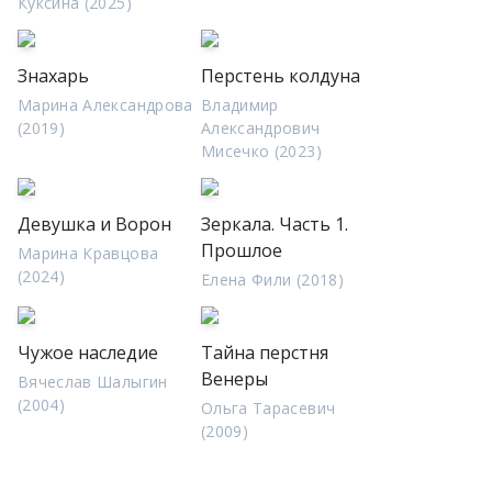
Куксина (2025)
Знахарь
Перстень колдуна
Марина Александрова
Владимир
(2019)
Александрович
Мисечко (2023)
Девушка и Ворон
Зеркала. Часть 1.
Прошлое
Марина Кравцова
(2024)
Елена Фили (2018)
Чужое наследие
Тайна перстня
Венеры
Вячеслав Шалыгин
(2004)
Ольга Тарасевич
(2009)