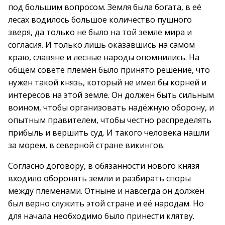
под большим вопросом. Земля была богата, в её
лесах водилось большое количество пушного
зверя, да только не было на той земле мира и
согласия. И только лишь оказавшись на самом
краю, славяне и лесные народы опомнились. На
общем совете племён было принято решение, что
нужен такой князь, который не имел бы корней и
интересов на этой земле. Он должен быть сильным
воином, чтобы организовать надёжную оборону, и
опытным правителем, чтобы честно распределять
прибыль и вершить суд. И такого человека нашли
за морем, в северной стране викингов.
Согласно договору, в обязанности нового князя
входило оборонять земли и разбирать споры
между племенами. Отныне и навсегда он должен
был верно служить этой стране и её народам. Но
для начала необходимо было принести клятву.