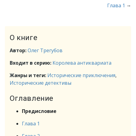
→
Глава 1
О книге
Автор:
Олег Трегубов
Входит в серию:
Королева антиквариата
Жанры и теги:
Исторические приключения
,
Исторические детективы
Оглавление
Предисловие
Глава 1