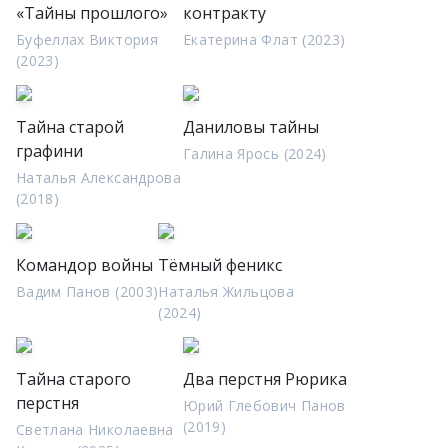
«Тайны прошлого»
контракту
Буфеллах Виктория
Екатерина Флат (2023)
(2023)
Тайна старой
Даниловы тайны
графини
Галина Ярось (2024)
Наталья Александрова
(2018)
Командор войны
Тёмный феникс
Вадим Панов (2003)
Наталья Жильцова
(2024)
Тайна старого
Два перстня Рюрика
перстня
Юрий Глебович Панов
(2019)
Светлана Николаевна