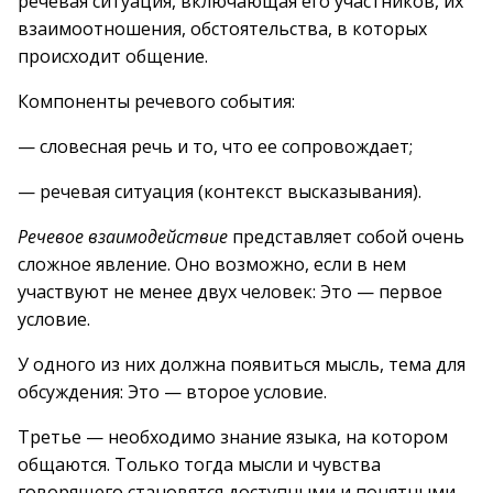
речевая ситуация, включающая его участников, их
взаимоотношения, обстоятельства, в которых
происходит общение.
Компоненты речевого события:
— словесная речь и то, что ее сопровождает;
— речевая ситуация (контекст высказывания).
Речевое взаимодействие
представляет собой очень
сложное явление. Оно возможно, если в нем
участвуют не менее двух человек: Это — первое
условие.
У одного из них должна появиться мысль, тема для
обсуждения: Это — второе условие.
Третье — необходимо знание языка, на котором
общаются. Только тогда мысли и чувства
говорящего становятся доступными и понятными