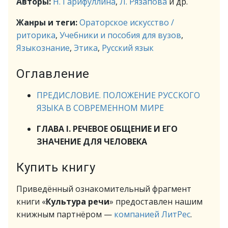
Авторы:
Н. Гарифуллина
,
Л. Рязапова
и др.
Жанры и теги:
Ораторское искусство /
риторика
,
Учебники и пособия для вузов
,
Языкознание
,
Этика
,
Русский язык
Оглавление
ПРЕДИСЛОВИЕ. ПОЛОЖЕНИЕ РУССКОГО
ЯЗЫКА В СОВРЕМЕННОМ МИРЕ
ГЛАВА I. РЕЧЕВОЕ ОБЩЕНИЕ И ЕГО
ЗНАЧЕНИЕ ДЛЯ ЧЕЛОВЕКА
Купить книгу
Приведённый ознакомительный фрагмент
книги «
Культура речи
» предоставлен нашим
книжным партнёром —
компанией ЛитРес
.