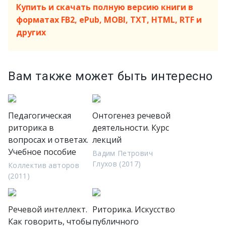
Купить и скачать полную версию книги в
форматах FB2, ePub, MOBI, TXT, HTML, RTF и
других
Вам также может быть интересно
Педагогическая
Онтогенез речевой
риторика в
деятельности. Курс
вопросах и ответах.
лекций
Учебное пособие
Вадим Петрович
Глухов (2017)
Коллектив авторов
(2011)
Речевой интеллект.
Риторика. Искусство
Как говорить, чтобы
публичного