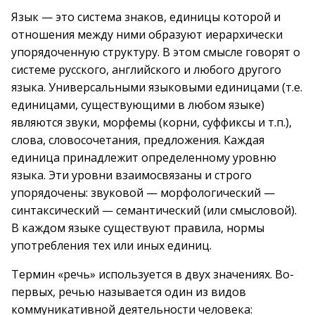
Язык — это система знаков, единицы которой и
отношения между ними образуют иерархически
упорядоченную структуру. В этом смысле говорят о
системе русского, английского и любого другого
языка. Универсальными языковыми единицами (т.е.
единицами, существующими в любом языке)
являются звуки, морфемы (корни, суффиксы и т.п.),
слова, словосочетания, предложения. Каждая
единица принадлежит определенному уровню
языка. Эти уровни взаимосвязаны и строго
упорядочены: звуковой — морфологический —
синтаксический — семантический (или смысловой).
В каждом языке существуют правила, нормы
употребления тех или иных единиц.
Термин «речь» используется в двух значениях. Во-
первых, речью называется один из видов
коммуникативной деятельности человека: