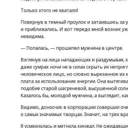
Только этого не хватало!
Повернув в темный проулок и затаившись за у
и приближались. И вот передо мной возник уже
невидима.
— Попалась, ― прошипел мужчина в центре.
Взглянув на лица нападающих и раздумывая, 
даже сумрак ночи не в силах скрыть их непри
человеческое лицо, но словно вырезанное из
плата за использование энергии. Она вытяги
подобие старой шагреневой, высушенной солн
Казалось бы, молодой мужчина, а выглядит, ка
Видимо, доносчик в корпорации совершил оч
о самых значимых творцах. Значит, на трех вра
Я усмехнулась и метнула кинжал. Не ожидавш