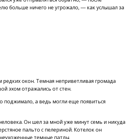
ю больше ничего не угрожало, ― как услышал за
м редких окон. Темная неприветливая громада
ой эхом отражались от стен.
но поджимало, а ведь могли еще появиться
еловека. Он шел за мной уже минут семь и никуда
ерстяное пальто с пелериной. Котелок он
и неухоженные темные патлы.