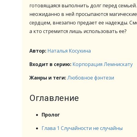
готовящаяся выполнить долг перед семьей.
неожиданно в ней просыпаются магические 
сердцем, внезапно предает ее надежды. Смо
а кто стремится лишь использовать ее?
Автор:
Наталья Косухина
Входит в серию:
Корпорация Лемнискату
Жанры и теги:
Любовное фэнтези
Оглавление
Пролог
Глава 1 Случайности не случайны