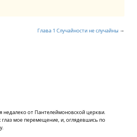
→
Глава 1 Случайности не случайны
ся недалеко от Пантелеймоновской церкви.
 глаз мое перемещение, и, оглядевшись по
у.