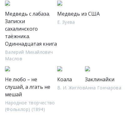
Медведь с лабаза.
Медведь из США
Записки
Е. Зуева
сахалинского
таёжника.
Одиннадцатая книга
Валерий Михайлович
Маслов
Не любо – не
Коала
Заклинайки
слушай, а лгать не
В. И. Жиглов
Анна Гончарова
мешай
Народное творчество
(Фольклор) (1894)