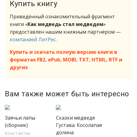
Купить книгу
Приведённый ознакомительный фрагмент
книги «
Как медведь стал медведем
»
предоставлен нашим книжным партнёром —
компанией ЛитРес
.
Купить и скачать полную версию книги в
форматах FB2, ePub, MOBI, TXT, HTML, RTF и
других
Вам также может быть интересно
Заячьи лапы
Сказки медведя
(сборник)
Густава. Косолапая
долина
Константин