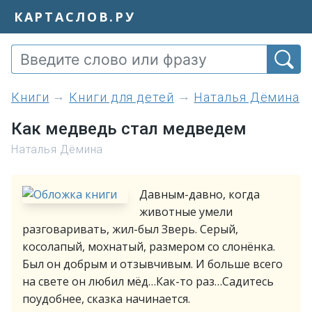
КАРТАСЛОВ.РУ
книги
Книги для детей
Наталья Дёмина
Как медведь стал медведем
Наталья Дёмина
Давным-давно, когда
животные умели
разговаривать, жил-был Зверь. Серый,
косолапый, мохнатый, размером со слонёнка.
Был он добрым и отзывчивым. И больше всего
на свете он любил мёд…Как-то раз…Садитесь
поудобнее, сказка начинается.