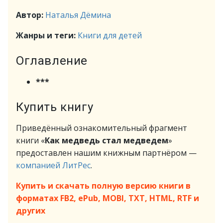
Автор:
Наталья Дёмина
Жанры и теги:
Книги для детей
Оглавление
***
Купить книгу
Приведённый ознакомительный фрагмент
книги «
Как медведь стал медведем
»
предоставлен нашим книжным партнёром —
компанией ЛитРес
.
Купить и скачать полную версию книги в
форматах FB2, ePub, MOBI, TXT, HTML, RTF и
других