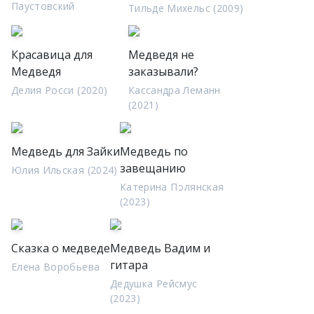
Паустовский
Тильде Михельс (2009)
Красавица для
Медведя не
Медведя
заказывали?
Делия Росси (2020)
Кассандра Леманн
(2021)
Медведь для Зайки
Медведь по
завещанию
Юлия Ильская (2024)
Катерина Полянская
(2023)
Сказка о медведе
Медведь Вадим и
гитара
Елена Воробьева
Дедушка Рейсмус
(2023)