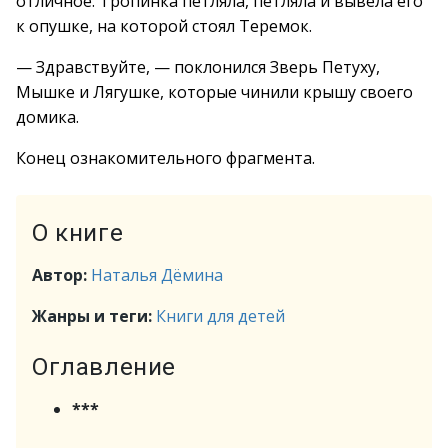
отличное. Тропинка петляла, петляла и вывела его
к опушке, на которой стоял Теремок.
— Здравствуйте, — поклонился Зверь Петуху,
Мышке и Лягушке, которые чинили крышу своего
домика.
Конец ознакомительного фрагмента.
О книге
Автор:
Наталья Дёмина
Жанры и теги:
Книги для детей
Оглавление
***