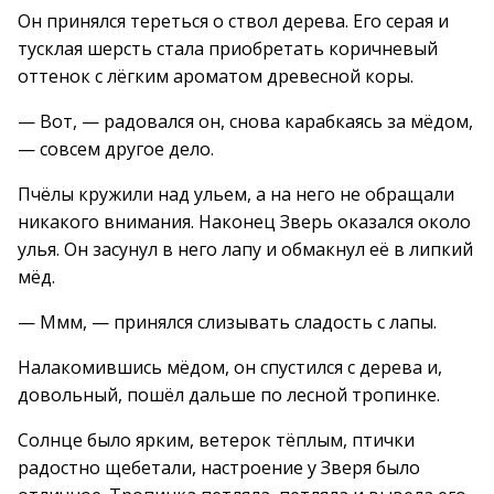
Он принялся тереться о ствол дерева. Его серая и
тусклая шерсть стала приобретать коричневый
оттенок с лёгким ароматом древесной коры.
— Вот, — радовался он, снова карабкаясь за мёдом,
— совсем другое дело.
Пчёлы кружили над ульем, а на него не обращали
никакого внимания. Наконец Зверь оказался около
улья. Он засунул в него лапу и обмакнул её в липкий
мёд.
— Ммм, — принялся слизывать сладость с лапы.
Налакомившись мёдом, он спустился с дерева и,
довольный, пошёл дальше по лесной тропинке.
Солнце было ярким, ветерок тёплым, птички
радостно щебетали, настроение у Зверя было