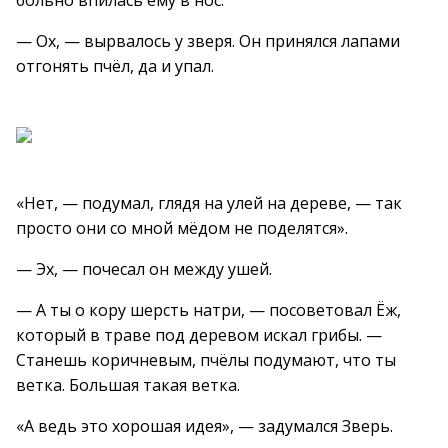
больно впилась ему в нос.
— Ох, — вырвалось у зверя. Он принялся лапами
отгонять пчёл, да и упал.
«Нет, — подумал, глядя на улей на дереве, — так
просто они со мной мёдом не поделятся».
— Эх, — почесал он между ушей.
— А ты о кору шерсть натри, — посоветовал Ёж,
который в траве под деревом искал грибы. —
Станешь коричневым, пчёлы подумают, что ты
ветка. Большая такая ветка.
«А ведь это хорошая идея», — задумался Зверь.