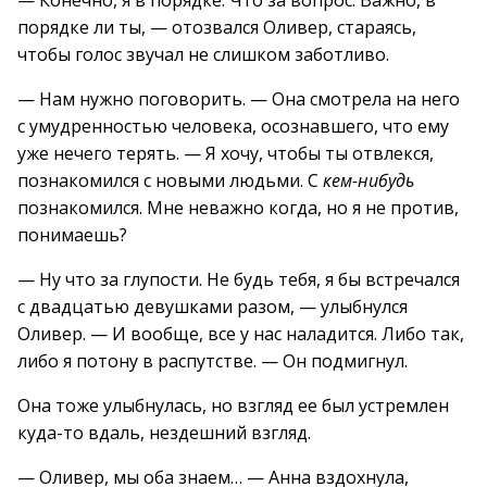
— Конечно, я в порядке. Что за вопрос. Важно, в
порядке ли ты, — отозвался Оливер, стараясь,
чтобы голос звучал не слишком заботливо.
— Нам нужно поговорить. — Она смотрела на него
с умудренностью человека, осознавшего, что ему
уже нечего терять. — Я хочу, чтобы ты отвлекся,
познакомился с новыми людьми. С
кем-нибудь
познакомился. Мне неважно когда, но я не против,
понимаешь?
— Ну что за глупости. Не будь тебя, я бы встречался
с двадцатью девушками разом, — улыбнулся
Оливер. — И вообще, все у нас наладится. Либо так,
либо я потону в распутстве. — Он подмигнул.
Она тоже улыбнулась, но взгляд ее был устремлен
куда-то вдаль, нездешний взгляд.
— Оливер, мы оба знаем… — Анна вздохнула,