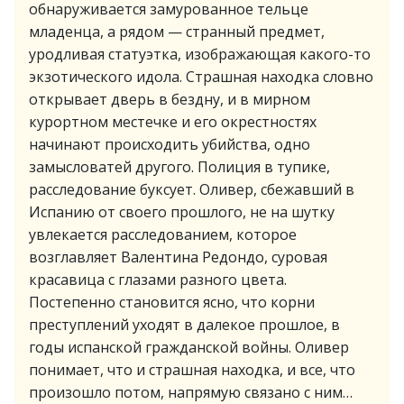
обнаруживается замурованное тельце
младенца, а рядом — странный предмет,
уродливая статуэтка, изображающая какого-то
экзотического идола. Страшная находка словно
открывает дверь в бездну, и в мирном
курортном местечке и его окрестностях
начинают происходить убийства, одно
замысловатей другого. Полиция в тупике,
расследование буксует. Оливер, сбежавший в
Испанию от своего прошлого, не на шутку
увлекается расследованием, которое
возглавляет Валентина Редондо, суровая
красавица с глазами разного цвета.
Постепенно становится ясно, что корни
преступлений уходят в далекое прошлое, в
годы испанской гражданской войны. Оливер
понимает, что и страшная находка, и все, что
произошло потом, напрямую связано с ним…