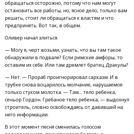
обращаться осторожно, потому что нам могут
остановить все работы, но, ясное дело, только вам
решать, стоит ли обращаться к властям и что
предпринять. Вот так, в общем.
Оливер начал злиться.
— Могу я, черт возьми, узнать, что вы там такое
обнаружили в подвале? Если римские амфоры, то
оставим их себе. Или там дремлет братец Дракулы?
— Нет. — Прораб проигнорировал сарказм. И в
трубке снова воцарилось молчание, нарушаемое
только стуком молотка. — Там… тело ребенка,
сеньор Гордон. Гребаное тело ребенка, — выдохнул
строитель, словно освобождаясь от давившей на
него информации.
В этот момент песня сменилась голосом