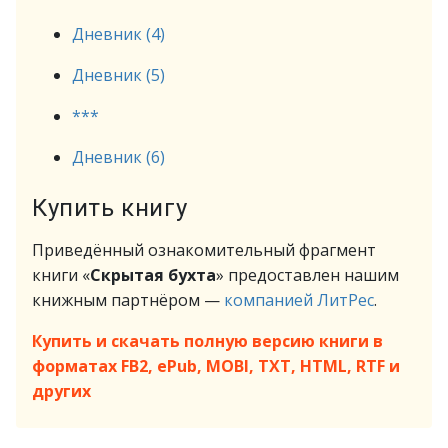
Дневник (4)
Дневник (5)
***
Дневник (6)
Купить книгу
Приведённый ознакомительный фрагмент
книги «
Скрытая бухта
» предоставлен нашим
книжным партнёром —
компанией ЛитРес
.
Купить и скачать полную версию книги в
форматах FB2, ePub, MOBI, TXT, HTML, RTF и
других