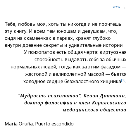
→
***
Тебе, любовь моя, хоть ты никогда и не прочтешь
эту книгу. И всем тем юношам и девушкам, что,
сидя на скамеечках в парках, хранят глубоко
внутри древние секреты и удивительные истории
У психопатов есть общая черта: виртуозная
способность выдавать себя за обычных
нормальных людей, тогда как за этим фасадом —
жестокой и великолепной маской — бьется
[1]
холодное сердце безжалостного хищника
.
“Мудрость психопатов”, Кевин Даттона,
доктор философии и член Королевского
медицинского общества
María Oruña, Puerto escondido