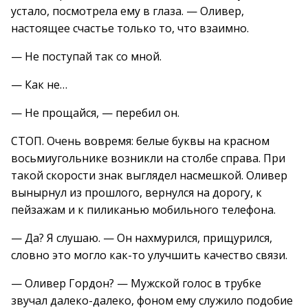
устало, посмотрела ему в глаза. — Оливер,
настоящее счастье только то, что взаимно.
— Не поступай так со мной.
— Как не…
— Не прощайся, — перебил он.
СТОП. Очень вовремя: белые буквы на красном
восьмиугольнике возникли на столбе справа. При
такой скорости знак выглядел насмешкой. Оливер
вынырнул из прошлого, вернулся на дорогу, к
пейзажам и к пиликанью мобильного телефона.
— Да? Я слушаю. — Он нахмурился, прищурился,
словно это могло как-то улучшить качество связи.
— Оливер Гордон? — Мужской голос в трубке
звучал далеко-далеко, фоном ему служило подобие