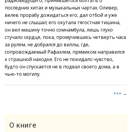
радиоведущего, принявшегося болтать о
последних хитах и музыкальных чартах. Оливер,
велев прорабу дожидаться его, дал отбой и уже
ничего не слышал; его окутала тягостная тишина,
он вел машину точно сомнамбула, лишь глухо
стучало сердце, пока, промучившись четверть часа
за рулем, не добрался до виллы, где,
сопровождаемый Рафаэлем, прямиком направился
к страшной находке. Его не покидало чувство,
будто он спускается не в подвал своего дома, а в
чью-то могилу.
→
***
О книге