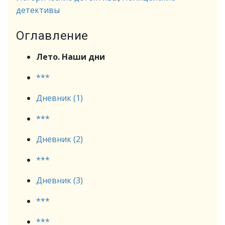
детективы
Оглавление
Лето. Наши дни
***
Дневник (1)
***
Дневник (2)
***
Дневник (3)
***
***