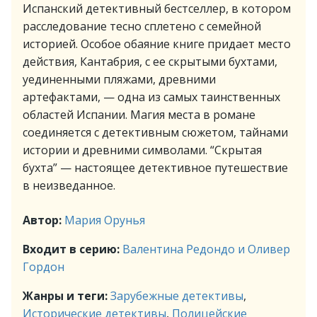
Испанский детективный бестселлер, в котором
расследование тесно сплетено с семейной
историей. Особое обаяние книге придает место
действия, Кантабрия, с ее скрытыми бухтами,
уединенными пляжами, древними
артефактами, — одна из самых таинственных
областей Испании. Магия места в романе
соединяется с детективным сюжетом, тайнами
истории и древними символами. “Скрытая
бухта” — настоящее детективное путешествие
в неизведанное.
Автор:
Мария Орунья
Входит в серию:
Валентина Редондо и Оливер
Гордон
Жанры и теги:
Зарубежные детективы
,
Исторические детективы
,
Полицейские