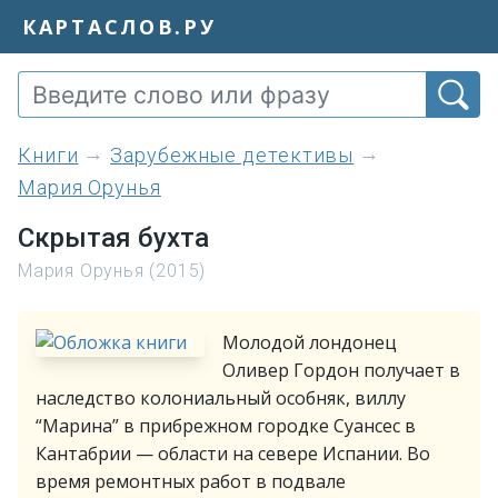
КАРТАСЛОВ.РУ
книги
Зарубежные детективы
Мария Орунья
Скрытая бухта
Мария Орунья (2015)
Молодой лондонец
Оливер Гордон получает в
наследство колониальный особняк, виллу
“Марина” в прибрежном городке Суансес в
Кантабрии — области на севере Испании. Во
время ремонтных работ в подвале