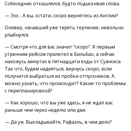
Собеседник откашлялся, будто подыскивая слова.
— Эээ… А вы, кстати, скоро вернетесь из Англии?
Оливер, начавший уже терять терпение, невольно
улыбнулся.
— Смотря что для вас значит “скоро”. Я первым
утренним рейсом прилетел в Бильбао, а сейчас
нахожусь минутах в пятнадцати езды от Суансеса.
Так что, будем надеяться, вернусь скоро, если
получится выбраться из пробки отпускников. А
можно узнать, что происходит? Какие-то проблемы
с перепланировкой?
— Как хорошо, что вы уже здесь, я не ждал вас
раньше чем через неделю или две.
— Да уж. Выкладывайте, Рафаэль, в чем дело?