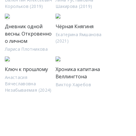
Корольков (2019)
Шакирова (2019)
Дневник одной
Чёрная Княгиня
весны. Откровенно
Екатерина Ямшанова
о личном
(2021)
Лариса Плотникова
Ключ к прошлому
Хроника капитана
Веллингтона
Анастасия
Вячеславовна
Виктор Харебов
Незабываемая (2024)