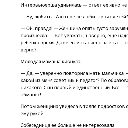
Интервьюерша удивилась — ответ ее явно не 
— Ну, любить… А кто же не любит своих детей?
— Ой, правда! — Женщина опять густо зарумян
произнесла: — Вот уважать, наверно, еще надо
ребенка время. Даже если ты очень занята — г
верно?
Молодая мамаша кивнула.
— Да, — уверенно повторила мать мальчика. —
какой из меня советчик и педагог? По образов
никакого! Сын первый и единственный! Все — п
обманет!
Потом женщина увидела в толпе подростков с
ему рукой.
Собеседница ее больше не интересовала.