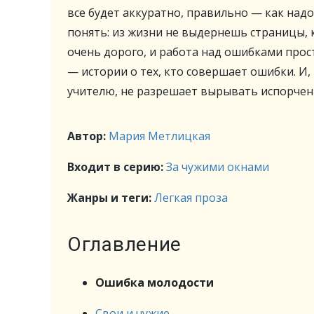
все будет аккуратно, правильно — как над
понять: из жизни не выдернешь страницы, 
очень дорого, и работа над ошибками про
— истории о тех, кто совершает ошибки. И, 
учителю, не разрешает вырывать испорчен
Автор:
Мария Метлицкая
Входит в серию:
За чужими окнами
Жанры и теги:
Легкая проза
Оглавление
Ошибка молодости
Свои и чужие