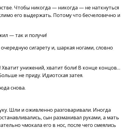
нстве. Чтобы никогда — никогда — не наткнуться
слимо его выдержать. Потому что бесчеловечно и
жил — так и получи!
очередную сигарету и, шаркая ногами, словно
 Хватит унижений, хватит боли! В конце концов…
 Больше не приду. Идиотская затея.
сюда снова.
руку. Шли и оживленно разговаривали. Иногда
 останавливались, сын размахивал руками, а мать
ательно чмокала его в нос, после чего смеялись