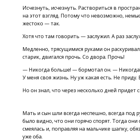
Исчезнуть, исчезнуть. Раствориться в простра
на этот взгляд. Потому что невозможно, немы
жестоко — так.
Хотя что там говорить — заслужил. А раз заслу
Медленно, трясущимися руками он раскуривал 
старик, двигался прочь. Со двора. Прочь!
— Никогда больше! — бормотал он. — Никогда!
У меня своя жизнь. Ну уж какая есть. Не приду.
Но он знал, что через несколько дней придет 
Мать и сын шли всегда неспешно, всегда под 
было видно, что они горячо спорят. Тогда они
смеялась и, поправляя на мальчике шапку, обяз
уже оба.