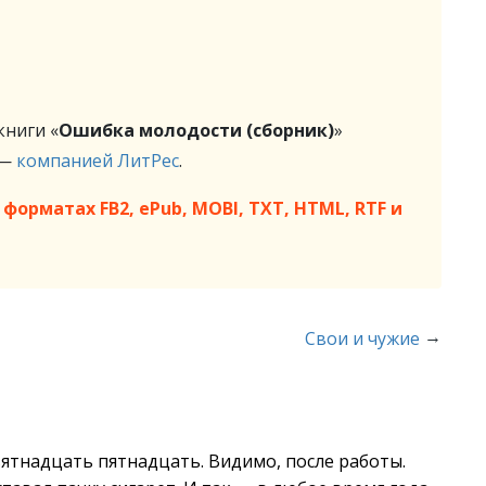
ниги «
Ошибка молодости (сборник)
»
 —
компанией ЛитРес
.
форматах FB2, ePub, MOBI, TXT, HTML, RTF и
→
Свои и чужие
ятнадцать пятнадцать. Видимо, после работы.