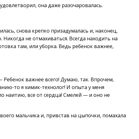
удовлетворил, она даже разочаровалась.
илась, снова крепко призадумалась и, наконец,
. Никогда не отмахиваться. Всегда находить на
отовка там, или уборка. Ведь ребенок важнее,
 Ребенок важнее всего! Думаю, так. Впрочем,
анию-то я химик-технолог! И опыта у меня
о наитию, все от сердца! Смелей — и оно не
воего мальчика и, привстав на цыпочки, помахала