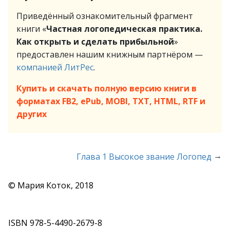
Приведённый ознакомительный фрагмент
книги «
Частная логопедическая практика.
Как открыть и сделать прибыльной
»
предоставлен нашим книжным партнёром —
компанией ЛитРес
.
Купить и скачать полную версию книги в
форматах FB2, ePub, MOBI, TXT, HTML, RTF и
других
→
Глава 1 Высокое звание Логопед
© Мария Коток, 2018
ISBN 978-5-4490-2679-8