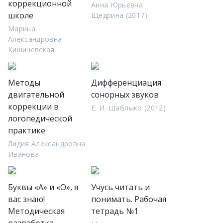
коррекционной
Анна Юрьевна
школе
Щедрина (2017)
Марина
Александровна
Кишиневская
Методы
Дифференциация
двигательной
сонорных звуков
коррекции в
Е. И. Шаблыко (2012)
логопедической
практике
Лидия Александровна
Иванова
Буквы «А» и «О», я
Учусь читать и
вас знаю!
понимать. Рабочая
Методическая
тетрадь №1