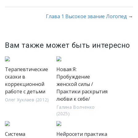
→
Глава 1 Высокое звание Логопед
Вам также может быть интересно
Терапевтические
Новая Я:
сказки в
Пробуждение
коррекционной
женской силы /
работе с детьми
Практики раскрытия
любви к себе/
Олег Хухлаев (2012)
Галина Волченко
(2025)
Система
Нейросети практика