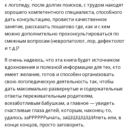
к логопеду, после долгих поисков, с трудом находят
хорошего компетентного специалиста, способного
дать консультацию, провести качественное
занятие, рассказать пошагово где, как и с кем
можно дополнительно проконсультироваться по
смежным вопросам (невропатолог, лор, дефектолог
и т.д.)?
Я очень надеюсь, что эта книга будет источником
вдохновения и полезной информации для тех, кто
имеет желание, готов и способен организовать
свою логопедическую деятельность так, чтобы
дать максимально развернутые и содержательные
ответы переживательным родителям,
всезаботливым бабушкам, а главное — увидеть
счастливые глаза детей, которым, наконец-то,
удалось заРРРРРРычать, заШШШШШИпеть или, в
конце концов, просто заговорить.