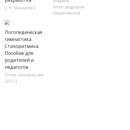
разработка
Марина
Александровна
Е. Е. Макарова
Кишиневская
Логопедическая
гимнастика.
Стихоритмика.
Пособие для
родителей и
педагогов
Елена Анищенкова
(2022)