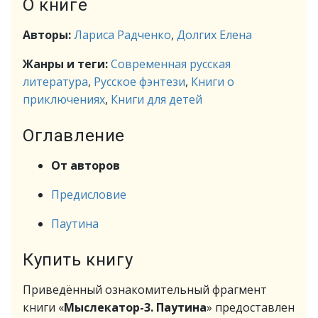
О книге
Авторы:
Лариса Радченко
,
Долгих Елена
Жанры и теги:
Современная русская
литература
,
Русское фэнтези
,
Книги о
приключениях
,
Книги для детей
Оглавление
От авторов
Предисловие
Паутина
Купить книгу
Приведённый ознакомительный фрагмент
книги «
Мыслекатор-3. Паутина
» предоставлен