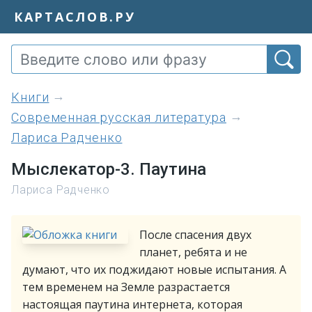
КАРТАСЛОВ.РУ
книги
Современная русская литература
Лариса Радченко
Мыслекатор-3. Паутина
Лариса Радченко
После спасения двух
планет, ребята и не
думают, что их поджидают новые испытания. А
тем временем на Земле разрастается
настоящая паутина интернета, которая