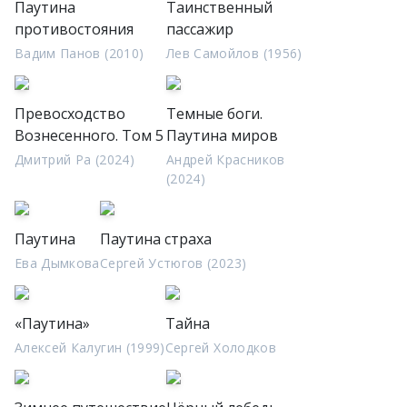
Паутина
Таинственный
противостояния
пассажир
Вадим Панов (2010)
Лев Самойлов (1956)
Превосходство
Темные боги.
Вознесенного. Том 5
Паутина миров
Дмитрий Ра (2024)
Андрей Красников
(2024)
Паутина
Паутина страха
Ева Дымкова
Сергей Устюгов (2023)
«Паутина»
Тайна
Алексей Калугин (1999)
Сергей Холодков