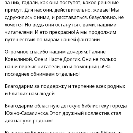
за них, гадали, как они поступят, какое решение
примут. Для нас они, действительно, живые! Мы
сдружились с ними, и расставаться, безусловно, не
хочется. Но ведь они останутся с вами, нашими
читателями. И это прекрасно! А мы продолжим
путешествия по мирам нашей фантазии.
Огромное спасибо нашим дочерям: Галине
Ковылиной, Оле и Насте Долгих. Они не только
наши первые читатели, но и помощницы! За
последнее обнимаем отдельно!
Благодарим за поддержку и терпение всех родных
и близких нам людей.
Благодарим областную детскую библиотеку города
Южно-Сахалинска. Этот дружный коллектив стал
для нас уже родным!
Выражаем благодарность издательству Ridero, за