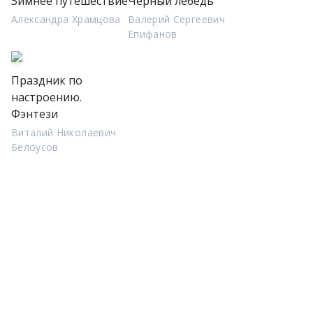
Зимнее путешествие
Чёрный лебедь
Александра Храмцова
Валерий Сергеевич
Епифанов
Праздник по
настроению.
Фэнтези
Виталий Николаевич
Белоусов