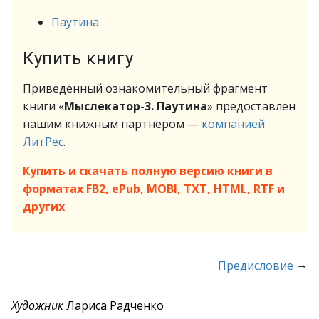
Паутина
Купить книгу
Приведённый ознакомительный фрагмент
книги «
Мыслекатор-3. Паутина
» предоставлен
нашим книжным партнёром —
компанией
ЛитРес
.
Купить и скачать полную версию книги в
форматах FB2, ePub, MOBI, TXT, HTML, RTF и
других
→
Предисловие
Художник
Лариса Радченко