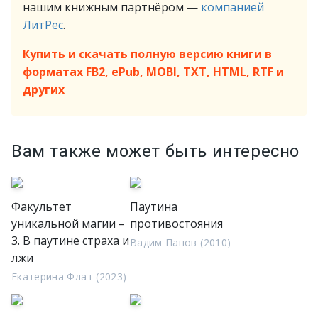
нашим книжным партнёром —
компанией
ЛитРес
.
Купить и скачать полную версию книги в
форматах FB2, ePub, MOBI, TXT, HTML, RTF и
других
Вам также может быть интересно
Факультет
Паутина
уникальной магии –
противостояния
3. В паутине страха и
Вадим Панов (2010)
лжи
Екатерина Флат (2023)