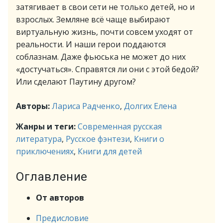
затягивает в свои сети не только детей, но и
взрослых. Земляне всё чаще выбирают
виртуальную жизнь, почти совсем уходят от
реальности. И наши герои поддаются
соблазнам. Даже фьюська не может до них
«достучаться». Справятся ли они с этой бедой?
Или сделают Паутину другом?
Авторы:
Лариса Радченко
,
Долгих Елена
Жанры и теги:
Современная русская
литература
,
Русское фэнтези
,
Книги о
приключениях
,
Книги для детей
Оглавление
От авторов
Предисловие