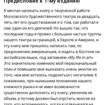
Предисловие к 1-му изданию
Я мечтал написать книгу о творческой работе
Московского Художественного театра за двадцать
пять лет его существования и о том, как работал я
сам, один из его деятелей. Но вышло так, что
последние годы я провел с большею частью труппы
нашего театра за границей, в Европе и Америке, и
эту книгу мне пришлось написать там, по
предложению американцев, и издать в Бостоне на
английском языке, под заглавием «My life in art».
Это значительно изменило мой первоначальный
план и помешало мне высказать очень многое из
того, чем мне хотелось поделиться с читателем. К
сожалению, при нынешнем положении нашего
книжного рынка я не имел возможности
существенно дополнить эту книгу, увеличив ее
объем, а потому должен был опустить многое из
того, что вспоминалось, когда я оглядывался на