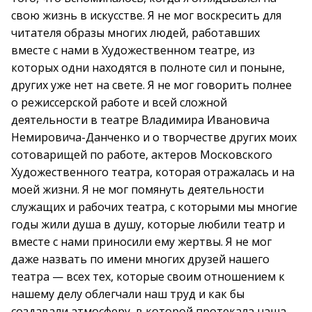
свою жизнь в искусстве. Я не мог воскресить для
читателя образы многих людей, работавших
вместе с нами в Художественном театре, из
которых одни находятся в полноте сил и поныне,
других уже нет на свете. Я не мог говорить полнее
о режиссерской работе и всей сложной
деятельности в театре Владимира Ивановича
Немировича-Данченко и о творчестве других моих
сотоварищей по работе, актеров Московского
Художественного театра, которая отражалась и на
моей жизни. Я не мог помянуть деятельности
служащих и рабочих театра, с которыми мы многие
годы жили душа в душу, которые любили театр и
вместе с нами приносили ему жертвы. Я не мог
даже назвать по имени многих друзей нашего
театра — всех тех, которые своим отношением к
нашему делу облегчали наш труд и как бы
создавали атмосферу, в которой протекала наша