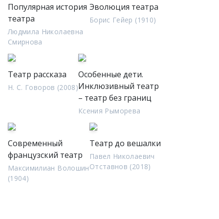
Популярная история
Эволюция театра
театра
Борис Гейер (1910)
Людмила Николаевна
Смирнова
Театр рассказа
Особенные дети.
Инклюзивный театр
Н. С. Говоров (2008)
– театр без границ
Ксения Рыморева
Современный
Театр до вешалки
французский театр
Павел Николаевич
Отставнов (2018)
Максимилиан Волошин
(1904)