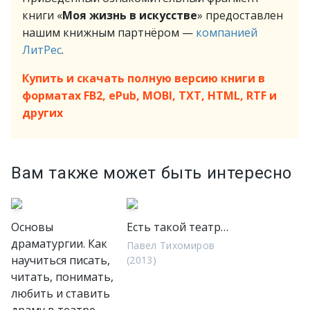
книги «
Моя жизнь в искусстве
» предоставлен
нашим книжным партнёром —
компанией
ЛитРес
.
Купить и скачать полную версию книги в
форматах FB2, ePub, MOBI, TXT, HTML, RTF и
других
Вам также может быть интересно
Основы
Есть такой театр…
драматургии. Как
Павел Тихомиров
научиться писать,
(2013)
читать, понимать,
любить и ставить