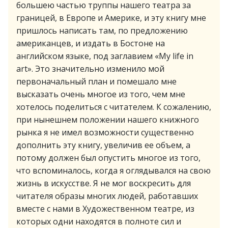
большею частью труппы нашего театра за
границей, в Европе и Америке, и эту книгу мне
пришлось написать там, по предложению
американцев, и издать в Бостоне на
английском языке, под заглавием «My life in
art». Это значительно изменило мой
первоначальный план и помешало мне
высказать очень многое из того, чем мне
хотелось поделиться с читателем. К сожалению,
при нынешнем положении нашего книжного
рынка я не имел возможности существенно
дополнить эту книгу, увеличив ее объем, а
потому должен был опустить многое из того,
что вспоминалось, когда я оглядывался на свою
жизнь в искусстве. Я не мог воскресить для
читателя образы многих людей, работавших
вместе с нами в Художественном театре, из
которых одни находятся в полноте сил и