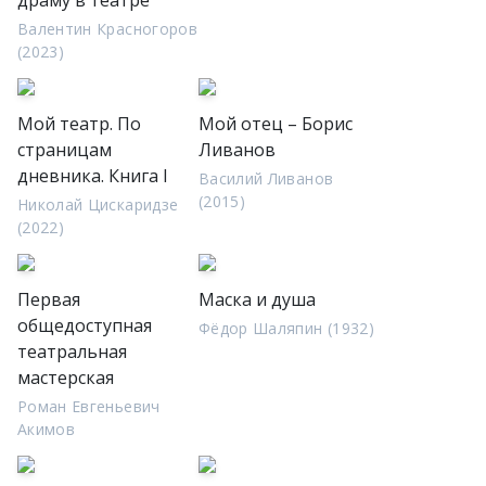
драму в театре
Валентин Красногоров
(2023)
Мой театр. По
Мой отец – Борис
страницам
Ливанов
дневника. Книга I
Василий Ливанов
(2015)
Николай Цискаридзе
(2022)
Первая
Маска и душа
общедоступная
Фёдор Шаляпин (1932)
театральная
мастерская
Роман Евгеньевич
Акимов