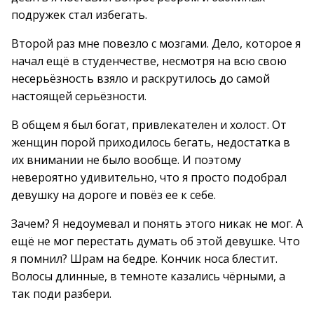
подружек стал избегать.
Второй раз мне повезло с мозгами. Дело, которое я
начал ещё в студенчестве, несмотря на всю свою
несерьёзность взяло и раскрутилось до самой
настоящей серьёзности.
В общем я был богат, привлекателен и холост. От
женщин порой приходилось бегать, недостатка в
их внимании не было вообще. И поэтому
невероятно удивительно, что я просто подобрал
девушку на дороге и повёз ее к себе.
Зачем? Я недоумевал и понять этого никак не мог. А
ещё не мог перестать думать об этой девушке. Что
я помнил? Шрам на бедре. Кончик носа блестит.
Волосы длинные, в темноте казались чёрными, а
так поди разбери.