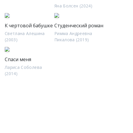
Яна Болсен (2024)
К чертовой бабушке
Студенческий роман
Светлана Алешина
Римма Андреевна
(2003)
Пикалова (2019)
Спаси меня
Лариса Соболева
(2014)