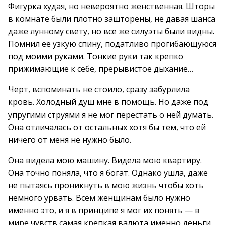
Фигурка худая, но невероятно женственная. Шторы
в комнате были плотно зашторены, не давая шанса
даже лунному свету, но все же силуэты были видны.
Помнил её узкую спину, податливо прогибающуюся
под моими руками. Тонкие руки так крепко
прижимающие к себе, прерывистое дыхание…
Черт, вспоминать не стоило, сразу забурлила
кровь. Холодный душ мне в помощь. Но даже под
упругими струями я не мог перестать о ней думать.
Она отличалась от остальных хотя бы тем, что ей
ничего от меня не нужно было.
Она видела мою машину. Видела мою квартиру.
Она точно поняла, что я богат. Однако ушла, даже
не пытаясь проникнуть в мою жизнь чтобы хоть
немного урвать. Всем женщинам было нужно
именно это, и я в принципе я мог их понять — в
мире чувств самая крепкая валюта именно деньги,