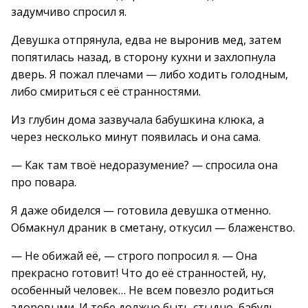
задумчиво спросил я.
Девушка отпрянула, едва не выронив мед, затем
попятилась назад, в сторону кухни и захлопнула
дверь. Я пожал плечами — либо ходить голодным,
либо смириться с её странностями.
Из глубин дома зазвучала бабушкина клюка, а
через несколько минут появилась и она сама.
— Как там твоё недоразумение? — спросила она
про повара.
Я даже обиделся — готовила девушка отменно.
Обмакнул драник в сметану, откусил — блаженство.
— Не обижай её, — строго попросил я. — Она
прекрасно готовит! Что до её странностей, ну,
особенный человек… Не всем повезло родиться
здоровыми. И тебе должно быть стыдно, бабуль,