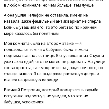
в любом номинале, но чем больше, тем лучше.
А она ушла! Телефон не оставила, имени не
назвала, даже фамильный антиквариат не сперла.
Если бы утащила его, то это бегство по крайней
мере казалось бы понятным.
Моя комната была на втором этаже — я
пользовался тем, что бабушке было тяжело
подниматься по лестнице. Я спустился вниз. С кухни
уже пахло едой, что не могло не радовать. На улице
снова красота, все мокрое из-за дождя ночного, но
солнце вышло. Я не выдержал распахнул дверь и
вышел на длинную веранду.
Василий Петрович, который ковырялся в клумбе
испуганно вздрогнул, но увидев, что это не
бабушка, успокоился.