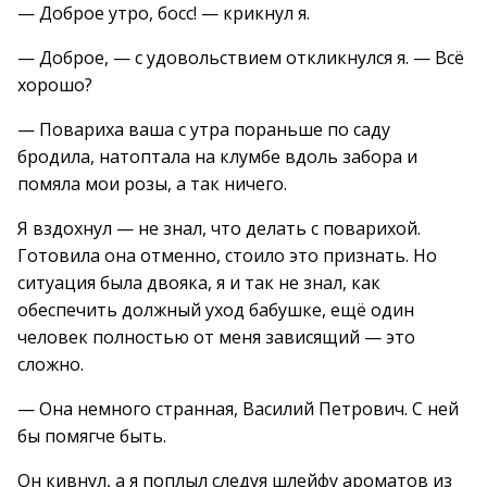
— Доброе утро, босс! — крикнул я.
— Доброе, — с удовольствием откликнулся я. — Всё
хорошо?
— Повариха ваша с утра пораньше по саду
бродила, натоптала на клумбе вдоль забора и
помяла мои розы, а так ничего.
Я вздохнул — не знал, что делать с поварихой.
Готовила она отменно, стоило это признать. Но
ситуация была двояка, я и так не знал, как
обеспечить должный уход бабушке, ещё один
человек полностью от меня зависящий — это
сложно.
— Она немного странная, Василий Петрович. С ней
бы помягче быть.
Он кивнул, а я поплыл следуя шлейфу ароматов из