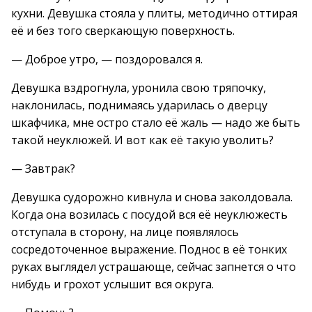
кухни. Девушка стояла у плиты, методично оттирая
её и без того сверкающую поверхность.
— Доброе утро, — поздоровался я.
Девушка вздрогнула, уронила свою тряпочку,
наклонилась, поднимаясь ударилась о дверцу
шкафчика, мне остро стало её жаль — надо же быть
такой неуклюжей. И вот как её такую уволить?
— Завтрак?
Девушка судорожно кивнула и снова заколдовала.
Когда она возилась с посудой вся её неуклюжесть
отступала в сторону, на лице появлялось
сосредоточенное выражение. Поднос в её тонких
руках выглядел устрашающе, сейчас запнется о что
нибудь и грохот услышит вся округа.