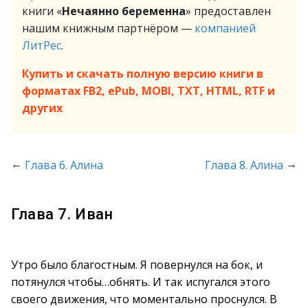
книги «
Нечаянно беременна
» предоставлен
нашим книжным партнёром —
компанией
ЛитРес
.
Купить и скачать полную версию книги в
форматах FB2, ePub, MOBI, TXT, HTML, RTF и
других
←
→
Глава 6. Алина
Глава 8. Алина
Глава 7. Иван
Утро было благостным. Я повернулся на бок, и
потянулся чтобы…обнять. И так испугался этого
своего движения, что моментально проснулся. В