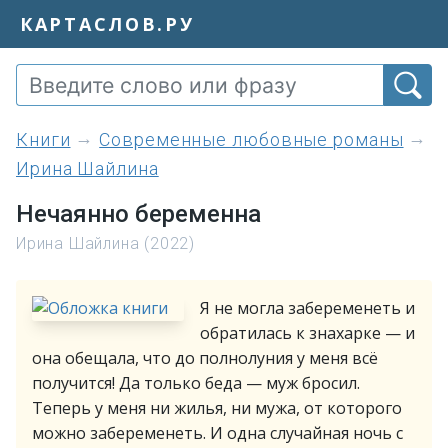
КАРТАСЛОВ.РУ
книги
Современные любовные романы
Ирина Шайлина
Нечаянно беременна
Ирина Шайлина (2022)
Я не могла забеременеть и
обратилась к знахарке — и
она обещала, что до полнолуния у меня всё
получится! Да только беда — муж бросил.
Теперь у меня ни жилья, ни мужа, от которого
можно забеременеть. И одна случайная ночь с