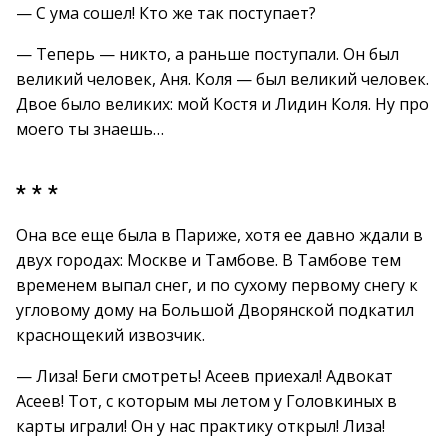
— С ума сошел! Кто же так поступает?
— Теперь — никто, а раньше поступали. Он был
великий человек, Аня. Коля — был великий человек.
Двое было великих: мой Костя и Лидин Коля. Ну про
моего ты знаешь…
* * *
Она все еще была в Париже, хотя ее давно ждали в
двух городах: Москве и Тамбове. В Тамбове тем
временем выпал снег, и по сухому первому снегу к
угловому дому на Большой Дворянской подкатил
краснощекий извозчик.
— Лиза! Беги смотреть! Асеев приехал! Адвокат
Асеев! Тот, с которым мы летом у Головкиных в
карты играли! Он у нас практику открыл! Лиза!