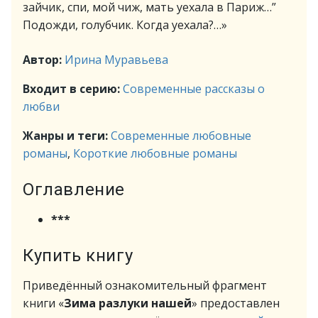
зайчик, спи, мой чиж, мать уехала в Париж…”
Подожди, голубчик. Когда уехала?…»
Автор:
Ирина Муравьева
Входит в серию:
Современные рассказы о
любви
Жанры и теги:
Современные любовные
романы
,
Короткие любовные романы
Оглавление
***
Купить книгу
Приведённый ознакомительный фрагмент
книги «
Зима разлуки нашей
» предоставлен