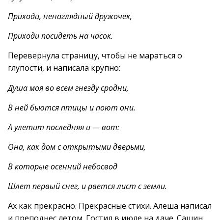
Приходи, ненаглядный дружочек,
Приходи посидеть на часок.
Перевернула страницу, чтобы не мараться о
глупости, и написала крупно:
Душа моя во всем гнезду сродни,
В ней бьются птицы и поют они.
А улетит последняя и — вот:
Она, как дом с открытыми дверьми,
В которые осенний небосвод
Шлет первый снег, и рвется лист с земли.
Ах как прекрасно. Прекрасные стихи. Алеша написал
и преподнес летом. Гостил в июле на даче. Сашин