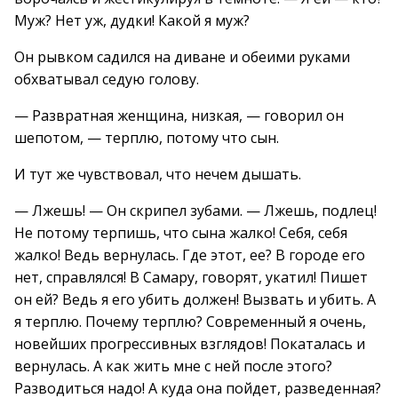
Муж? Нет уж, дудки! Какой я муж?
Он рывком садился на диване и обеими руками
обхватывал седую голову.
— Развратная женщина, низкая, — говорил он
шепотом, — терплю, потому что сын.
И тут же чувствовал, что нечем дышать.
— Лжешь! — Он скрипел зубами. — Лжешь, подлец!
Не потому терпишь, что сына жалко! Себя, себя
жалко! Ведь вернулась. Где этот, ее? В городе его
нет, справлялся! В Самару, говорят, укатил! Пишет
он ей? Ведь я его убить должен! Вызвать и убить. А
я терплю. Почему терплю? Современный я очень,
новейших прогрессивных взглядов! Покаталась и
вернулась. А как жить мне с ней после этого?
Разводиться надо! А куда она пойдет, разведенная?