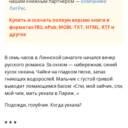
нашим книжным партнёром —
компанией
ЛитРес
.
Купить и скачать полную версию книги в
форматах FB2, ePub, MOBI, TXT, HTML, RTF и
других
В семь часов в Линнской синагоге начался вечер
русского романса. За окном — набережная, синий
кусок океана. Чайки на гладком песке, запах
гниющих водорослей. Мальчик с густой гривой
выводит ломающимся басом: «Спи, мой зайчик, спи,
мой чиж, мать уехала в Париж…»
Подожди, голубчик. Когда уехала?
* * *