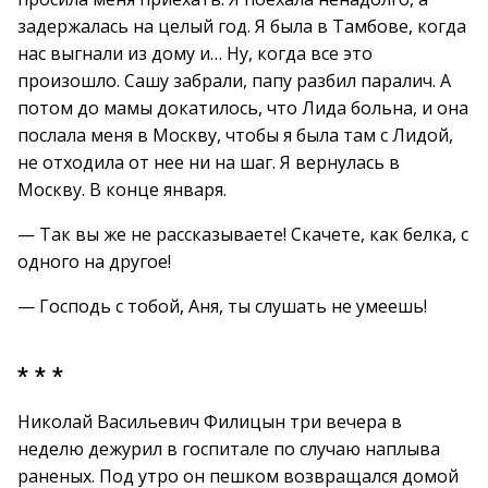
задержалась на целый год. Я была в Тамбове, когда
нас выгнали из дому и… Ну, когда все это
произошло. Сашу забрали, папу разбил паралич. А
потом до мамы докатилось, что Лида больна, и она
послала меня в Москву, чтобы я была там с Лидой,
не отходила от нее ни на шаг. Я вернулась в
Москву. В конце января.
— Так вы же не рассказываете! Скачете, как белка, с
одного на другое!
— Господь с тобой, Аня, ты слушать не умеешь!
* * *
Николай Васильевич Филицын три вечера в
неделю дежурил в госпитале по случаю наплыва
раненых. Под утро он пешком возвращался домой