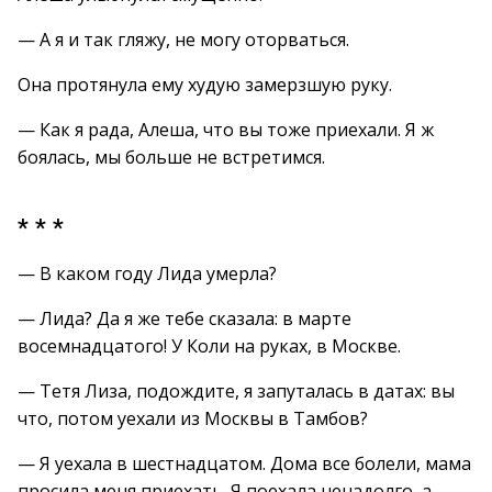
— А я и так гляжу, не могу оторваться.
Она протянула ему худую замерзшую руку.
— Как я рада, Алеша, что вы тоже приехали. Я ж
боялась, мы больше не встретимся.
* * *
— В каком году Лида умерла?
— Лида? Да я же тебе сказала: в марте
восемнадцатого! У Коли на руках, в Москве.
— Тетя Лиза, подождите, я запуталась в датах: вы
что, потом уехали из Москвы в Тамбов?
— Я уехала в шестнадцатом. Дома все болели, мама
просила меня приехать. Я поехала ненадолго, а