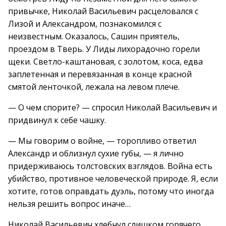
привычке, Николай Васильевич расцеловался с
Лизой и Александром, познакомился с
неизвестным. Оказалось, Сашин приятель,
проездом в Тверь. У Лиды лихорадочно горели
щеки. Светло-каштановая, с золотом, коса, едва
заплетенная и перевязанная в конце красной
смятой ленточкой, лежала на левом плече.
— О чем спорите? — спросил Николай Васильевич и
придвинул к себе чашку.
— Мы говорим о войне, — торопливо ответил
Александр и облизнул сухие губы, — я лично
придерживаюсь толстовских взглядов. Война есть
убийство, противное человеческой природе. Я, если
хотите, готов оправдать дуэль, потому что иногда
нельзя решить вопрос иначе…
Николай Васильевич хлебнул слишком горячего