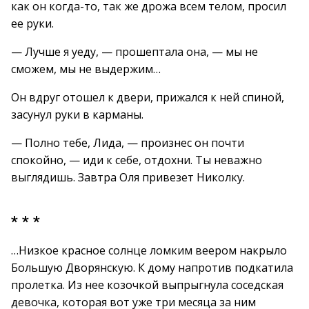
как он когда-то, так же дрожа всем телом, просил
ее руки.
— Лучше я уеду, — прошептала она, — мы не
сможем, мы не выдержим…
Он вдруг отошел к двери, прижался к ней спиной,
засунул руки в карманы.
— Полно тебе, Лида, — произнес он почти
спокойно, — иди к себе, отдохни. Ты неважно
выглядишь. Завтра Оля привезет Николку.
* * *
…Низкое красное солнце ломким веером накрыло
Большую Дворянскую. К дому напротив подкатила
пролетка. Из нее козочкой выпрыгнула соседская
девочка, которая вот уже три месяца за ним