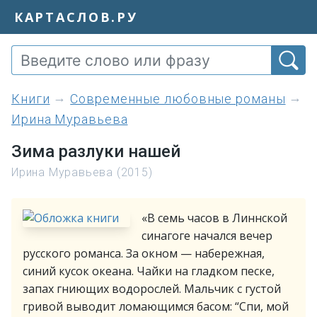
КАРТАСЛОВ.РУ
книги
Современные любовные романы
Ирина Муравьева
Зима разлуки нашей
Ирина Муравьева (2015)
«В семь часов в Линнской
синагоге начался вечер
русского романса. За окном — набережная,
синий кусок океана. Чайки на гладком песке,
запах гниющих водорослей. Мальчик с густой
гривой выводит ломающимся басом: “Спи, мой