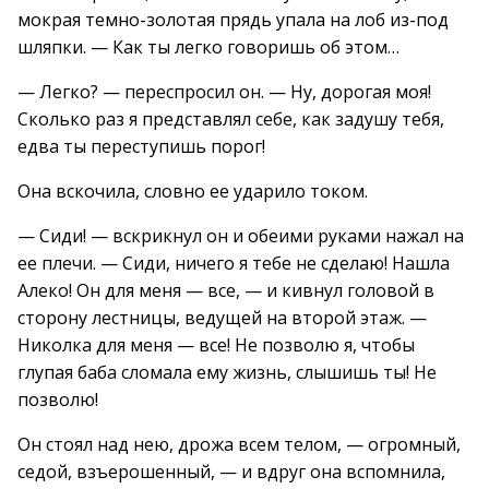
мокрая темно-золотая прядь упала на лоб из-под
шляпки. — Как ты легко говоришь об этом…
— Легко? — переспросил он. — Ну, дорогая моя!
Сколько раз я представлял себе, как задушу тебя,
едва ты переступишь порог!
Она вскочила, словно ее ударило током.
— Сиди! — вскрикнул он и обеими руками нажал на
ее плечи. — Сиди, ничего я тебе не сделаю! Нашла
Алеко! Он для меня — все, — и кивнул головой в
сторону лестницы, ведущей на второй этаж. —
Николка для меня — все! Не позволю я, чтобы
глупая баба сломала ему жизнь, слышишь ты! Не
позволю!
Он стоял над нею, дрожа всем телом, — огромный,
седой, взъерошенный, — и вдруг она вспомнила,