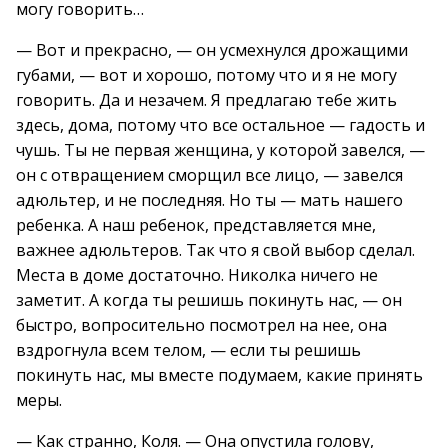
могу говорить…
— Вот и прекрасно, — он усмехнулся дрожащими
губами, — вот и хорошо, потому что и я не могу
говорить. Да и незачем. Я предлагаю тебе жить
здесь, дома, потому что все остальное — гадость и
чушь. Ты не первая женщина, у которой завелся, —
он с отвращением сморщил все лицо, — завелся
адюльтер, и не последняя. Но ты — мать нашего
ребенка. А наш ребенок, представляется мне,
важнее адюльтеров. Так что я свой выбор сделал.
Места в доме достаточно. Николка ничего не
заметит. А когда ты решишь покинуть нас, — он
быстро, вопросительно посмотрел на нее, она
вздрогнула всем телом, — если ты решишь
покинуть нас, мы вместе подумаем, какие принять
меры.
— Как странно, Коля. — Она опустила голову,