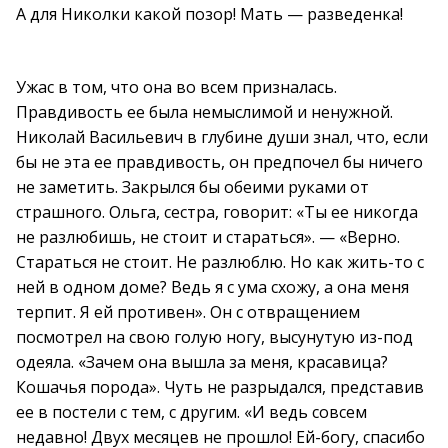
А для Николки какой позор! Мать — разведенка!
Ужас в том, что она во всем призналась.
Правдивость ее была немыслимой и ненужной.
Николай Васильевич в глубине души знал, что, если
бы не эта ее правдивость, он предпочел бы ничего
не заметить. Закрылся бы обеими руками от
страшного. Ольга, сестра, говорит: «Ты ее никогда
не разлюбишь, не стоит и стараться». — «Верно.
Стараться не стоит. Не разлюблю. Но как жить-то с
ней в одном доме? Ведь я с ума схожу, а она меня
терпит. Я ей противен». Он с отвращением
посмотрел на свою голую ногу, высунутую из-под
одеяла. «Зачем она вышла за меня, красавица?
Кошачья порода». Чуть не разрыдался, представив
ее в постели с тем, с другим. «И ведь совсем
недавно! Двух месяцев не прошло! Ей-богу, спасибо