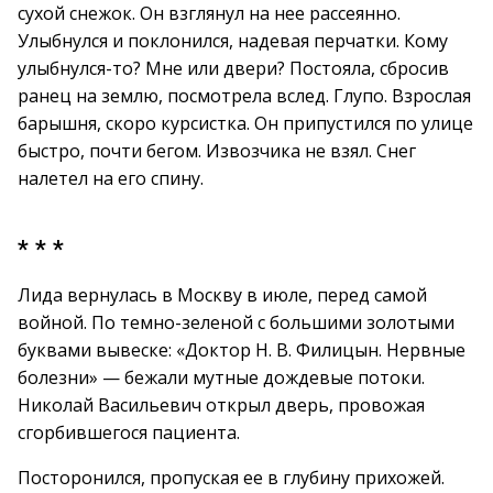
сухой снежок. Он взглянул на нее рассеянно.
Улыбнулся и поклонился, надевая перчатки. Кому
улыбнулся-то? Мне или двери? Постояла, сбросив
ранец на землю, посмотрела вслед. Глупо. Взрослая
барышня, скоро курсистка. Он припустился по улице
быстро, почти бегом. Извозчика не взял. Снег
налетел на его спину.
* * *
Лида вернулась в Москву в июле, перед самой
войной. По темно-зеленой с большими золотыми
буквами вывеске: «Доктор Н. В. Филицын. Нервные
болезни» — бежали мутные дождевые потоки.
Николай Васильевич открыл дверь, провожая
сгорбившегося пациента.
Посторонился, пропуская ее в глубину прихожей.