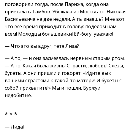
поговорили тогда, после Парижа, когда она
приехала в Тамбов. Убежала из Москвы от Николая
Васильевича на две недели. А ты знаешь? Мне вот
что все время приходит в голову: поделом нам
всем! Молодцы большевики! Ей-богу, уважаю!
— Что это вы вдруг, тетя Лиза?
— А то, — и она засмеялась нервным старым ртом.
— А то. Какая была жизнь! Страсти, любовь! Слезы,
букеты. А они пришли и говорят: «Идите вы с
вашими страстями к такой-то матери! И букеты с
собой прихватите!» Мы и пошли. Буржуи
недобитые.
* * *
— Лида!