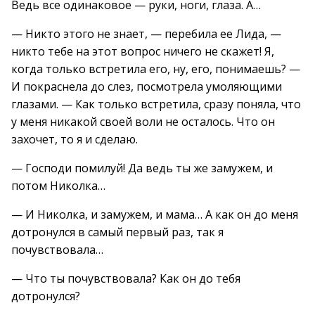
Ведь все одинаковое — руки, ноги, глаза. А…
— Никто этого не знает, — перебила ее Лида, —
никто тебе на этот вопрос ничего не скажет! Я,
когда только встретила его, ну, его, понимаешь? —
И покраснела до слез, посмотрела умоляющими
глазами. — Как только встретила, сразу поняла, что
у меня никакой своей воли не осталось. Что он
захочет, то я и сделаю.
— Господи помилуй! Да ведь ты же замужем, и
потом Николка…
— И Николка, и замужем, и мама… А как он до меня
дотронулся в самый первый раз, так я
почувствовала…
— Что ты почувствовала? Как он до тебя
дотронулся?