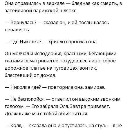
Она отразилась в зеркале — бледная как смерть, в
затейливой парижской шляпке.
— Вернулась? — сказал он, и ей послышалась
ненависть.
— Где Николка? — хрипло спросила она.
Он молчал и исподлобья, красными, бегающими
глазами осматривал ее похудевшее лицо, серое
дорожное платье на пуговицах, зонтик,
блестевший от дождя.
— Николка где? — повторила она, замирая.
— Не беспокойся, — ответил он высоким звонким
голосом. — Его забрала Оля. Завтра привезет.
Должны же мы с тобой объясниться.
— Коля, — сказала она и опустилась на стул, — я не