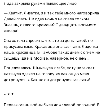
Лида закрыла руками пылающее лицо.
— Хватит, Лизетка, я и так тебе много наговорила.
Давай спать. Ни одну ночь я не спала толком.
Знаешь, с какого времени? С двадцать восьмого
января!
Она хотела спросить, что это за день такой, но
прикусила язык. Красавица она все-таки, Лидочка
наша, красавица. В Тамбове таких днем с огнем не
сыщешь, да и в Москве, наверное, не очень…
Поцеловались. Шмыгнула к себе, потушила свет,
натянула одеяло на голову. «А как он до меня
дотронулся…» Как же он дотронулся все-таки?
* * *
Первая осень войны была дождливой, холодной. В