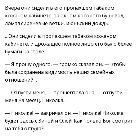
Вчера они сидели в его пропахшем табаком
кожаном кабинете, за окном которого бушевал,
ломая сиреневые ветки, июньский дождь.
…Они сидели в пропахшем табаком кожаном
кабинете, и дрожащее полное лицо его было белее
бумаги на столе.
— Я прошу одного, — громко сказал он, — чтобы
была сохранена видимость наших семейных
отношений…
— Отпусти меня, — прошептала она, — отпусти
меня на месяц. Николка…
— Николка! — закричал он. — Николка! Николка
будет здесь с Зиной и Олей! Как только Бог смотрит
на тебя оттуда?!