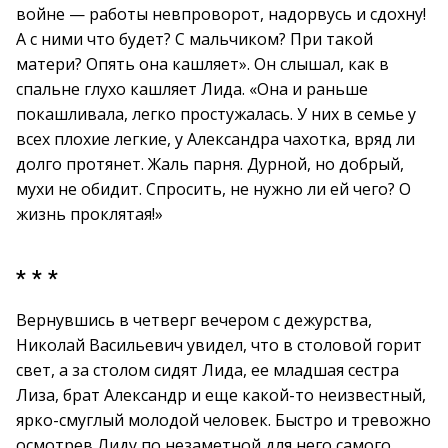
войне — работы невпроворот, надорвусь и сдохну!
А с ними что будет? С мальчиком? При такой
матери? Опять она кашляет». Он слышал, как в
спальне глухо кашляет Лида. «Она и раньше
покашливала, легко простужалась. У них в семье у
всех плохие легкие, у Александра чахотка, вряд ли
долго протянет. Жаль парня. Дурной, но добрый,
мухи не обидит. Спросить, не нужно ли ей чего? О
жизнь проклятая!»
* * *
Вернувшись в четверг вечером с дежурства,
Николай Васильевич увидел, что в столовой горит
свет, а за столом сидят Лида, ее младшая сестра
Лиза, брат Александр и еще какой-то неизвестный,
ярко-смуглый молодой человек. Быстро и тревожно
осмотрев Лиду по незаметной для него самого