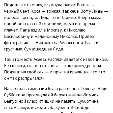
Подошла к окошку, вскинула плечи. В косе —
черный бант. Коса — тонкая, так себе. Вот у Лиды —
волосы! Господи, Лида-то в Париже. Вчера мама с
папой опять о ней говорили, мама все время
плачет. Папа ездил в Москву, к Николаю
Васильевичу и маленькому Николке. Привез
фотографию — Николка на белом пони. Глазки
грустные. Сумасшедшая Лида.
Так это и есть Асеев? Расплачивается с извозчиком.
Без шапки, голова от снега — как припудренная.
Подхватил свой сак — и прыг на крыльцо! Что это
он так распрыгался?
Назавтра в гимназии была рассеянна. Толстая Надя
Субботина протянула ей бархатный альбомчик.
Выпускной класс, стишки на память. Субботина
летом замуж выходит. За кузена. В Синоде