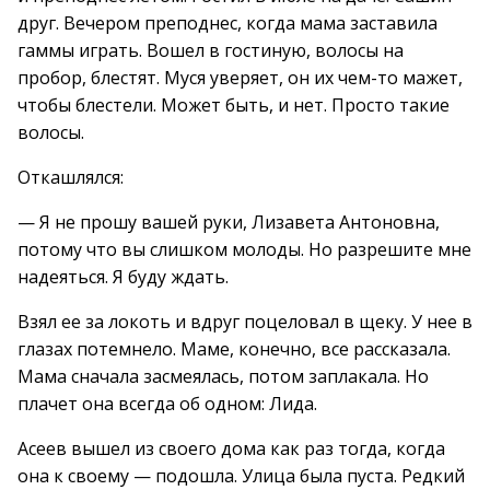
друг. Вечером преподнес, когда мама заставила
гаммы играть. Вошел в гостиную, волосы на
пробор, блестят. Муся уверяет, он их чем-то мажет,
чтобы блестели. Может быть, и нет. Просто такие
волосы.
Откашлялся:
— Я не прошу вашей руки, Лизавета Антоновна,
потому что вы слишком молоды. Но разрешите мне
надеяться. Я буду ждать.
Взял ее за локоть и вдруг поцеловал в щеку. У нее в
глазах потемнело. Маме, конечно, все рассказала.
Мама сначала засмеялась, потом заплакала. Но
плачет она всегда об одном: Лида.
Асеев вышел из своего дома как раз тогда, когда
она к своему — подошла. Улица была пуста. Редкий