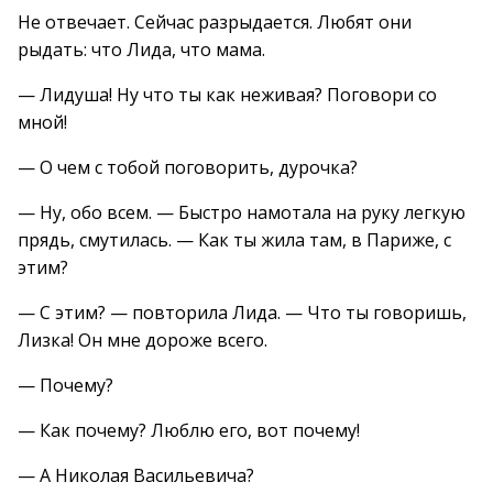
Не отвечает. Сейчас разрыдается. Любят они
рыдать: что Лида, что мама.
— Лидуша! Ну что ты как неживая? Поговори со
мной!
— О чем с тобой поговорить, дурочка?
— Ну, обо всем. — Быстро намотала на руку легкую
прядь, смутилась. — Как ты жила там, в Париже, с
этим?
— С этим? — повторила Лида. — Что ты говоришь,
Лизка! Он мне дороже всего.
— Почему?
— Как почему? Люблю его, вот почему!
— А Николая Васильевича?