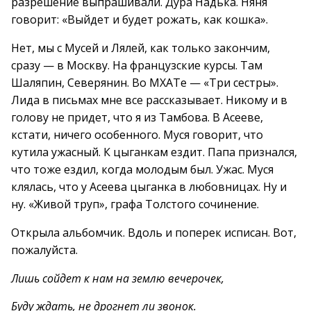
разрешение выпрашивали. Дура Надька. Няня
говорит: «Выйдет и будет рожать, как кошка».
Нет, мы с Мусей и Лялей, как только закончим,
сразу — в Москву. На французские курсы. Там
Шаляпин, Северянин. Во МХАТе — «Три сестры».
Лида в письмах мне все рассказывает. Никому и в
голову не придет, что я из Тамбова. В Асееве,
кстати, ничего особенного. Муся говорит, что
кутила ужасный. К цыганкам ездит. Папа признался,
что тоже ездил, когда молодым был. Ужас. Муся
клялась, что у Асеева цыганка в любовницах. Ну и
ну. «Живой труп», графа Толстого сочинение.
Открыла альбомчик. Вдоль и поперек исписан. Вот,
пожалуйста.
Лишь сойдет к нам на землю вечерочек,
Буду ждать, не дрогнет ли звонок.