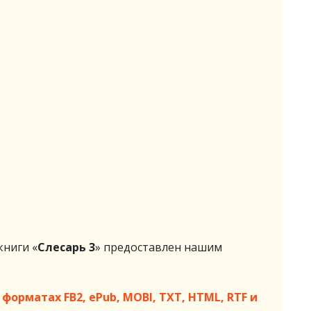
ниги «
Слесарь 3
» предоставлен нашим
форматах FB2, ePub, MOBI, TXT, HTML, RTF и