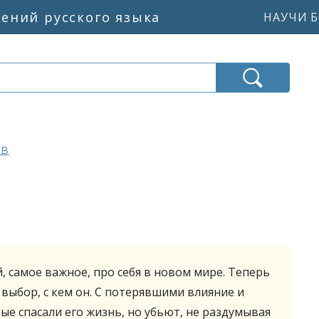
жений русского языка
НАУЧИ Б
ов
й, самое важное, про себя в новом мире. Теперь
 выбор, с кем он. С потерявшими влияние и
е спасали его жизнь, но убьют, не раздумывая