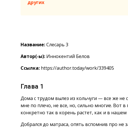
других
Название:
Слесарь 3
Автор(-ы):
Иннокентий Белов
Ссылка:
https://author.today/work/339405
Глава 1
Дома с трудом вылез из кольчуги — все же не 
мне по плечо, не все, но, сильно многие. Вот 
конкретно так в корень растет, как и в нашем
Добрался до матраса, опять вспомнив про не з