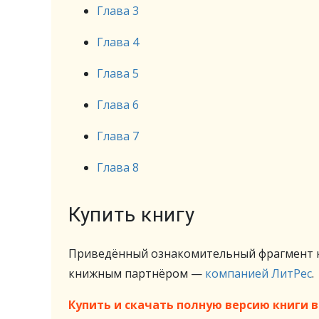
Глава 3
Глава 4
Глава 5
Глава 6
Глава 7
Глава 8
Купить книгу
Приведённый ознакомительный фрагмент к
книжным партнёром —
компанией ЛитРес
.
Купить и скачать полную версию книги в 