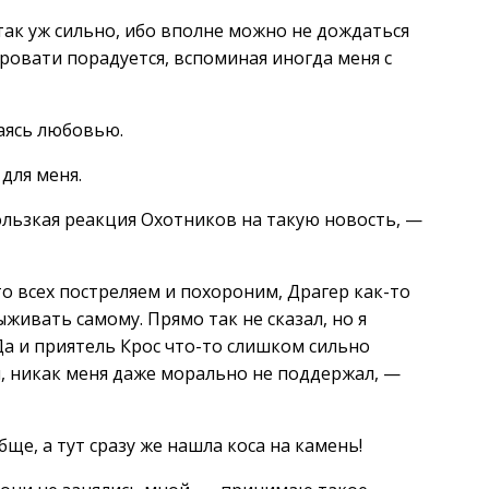
так уж сильно, ибо вполне можно не дождаться
кровати порадуется, вспоминая иногда меня с
аясь любовью.
для меня.
ользкая реакция Охотников на такую новость, —
то всех постреляем и похороним, Драгер как-то
живать самому. Прямо так не сказал, но я
Да и приятель Крос что-то слишком сильно
м, никак меня даже морально не поддержал, —
ще, а тут сразу же нашла коса на камень!