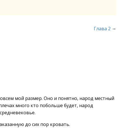
→
Глава 2
совсем мой размер. Оно и понятно, народ местный
в плечах много кто побольше будет, народ
 средневековье.
аказанную до сих пор кровать.