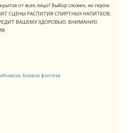
 скрытое от всех лицо? Выбор сложен, но герою
ЕРЖИТ СЦЕНЫ РАСПИТИЯ СПИРТНЫХ НАПИТКОВ.
РЕДИТ ВАШЕМУ ЗДОРОВЬЮ. ВНИМАНИЕ!
Я.
шебников
,
Боевое фэнтези