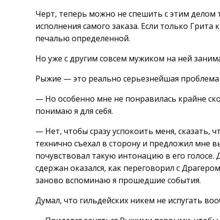
Черт, теперь можно не спешить с этим делом 
исполнения самого заказа. Если только Грита 
печалью определенной.
Но уже с другим совсем мужиком на ней заним
Рыжие — это реально серьезнейшая проблема 
— Но особенно мне не понравилась крайне ск
понимаю я для себя.
— Нет, чтобы сразу успокоить меня, сказать, ч
технично съехал в сторону и предложил мне вы
почувствовал такую интонацию в его голосе. 
сдержан оказался, как переговорил с Драгеро
заново вспоминаю я прошедшие события.
Думал, что гильдейских никем не испугать вооб