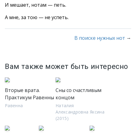
И мешает, нотам — петь.
А мне, за тою — не успеть.
→
В поиске нужных нот
Вам также может быть интересно
Вторые врата.
Сны со счастливым
Практикум Равенны
концом
Равенна
Наталия
Александровна Яксина
(2015)