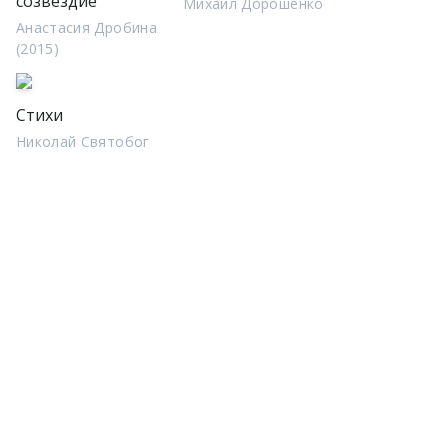
созвездие
Михаил Дорошенко
Анастасия Дробина
(2015)
Стихи
Николай Святобог