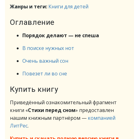
Жанры и теги:
Книги для детей
Оглавление
Порядок делают — не спеша
В поиске нужных нот
Очень важный сон
Повезет ли во сне
Купить книгу
Приведённый ознакомительный фрагмент
книги «
Стихи перед сном
» предоставлен
нашим книжным партнёром —
компанией
ЛитРес
.
Купить и скачать полную версию книги в