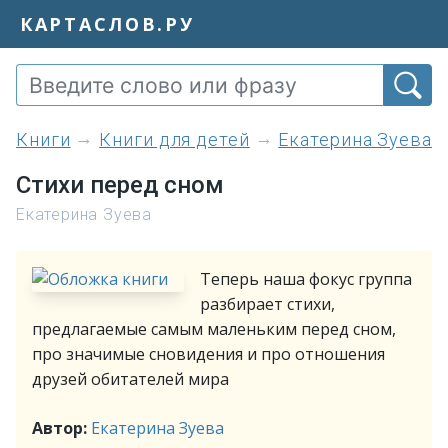
КАРТАСЛОВ.РУ
книги
Книги для детей
Екатерина Зуева
Стихи перед сном
Екатерина Зуева
Теперь наша фокус группа
разбирает стихи,
предлагаемые самым маленьким перед сном,
про значимые сновидения и про отношения
друзей обитателей мира
Автор:
Екатерина Зуева