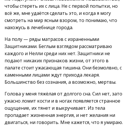
чтобы стереть их с лица. Не с первой попытки, но
всё же, мне удаётся сделать это, и когда я могу
смотреть на мир ясным взором, то понимаю, что
нахожусь в лечебнице города.
На полу — ряды матрасов с израненными
Защитниками. Беглым взглядом рассматриваю
каждого и Нелли среди них нет. Защитники не
подают никаких признаков жизни, от этого в
палате стоит ужасающая тишина. Они безмолвно, с
каменными лицами ждут прихода лекаря.
Большинство без сознания, а возможно, мертвы.
Голова у меня тяжёлая от долгого сна. Сил нет, зато
ужасно ломит кости и в ногах появляется странное
ощущение, их тянет и выкручивает. Из тела
пропадает жизненная энергия, и нет желания ни
двигаться, ни говорить. Мне кажется, что я умираю.