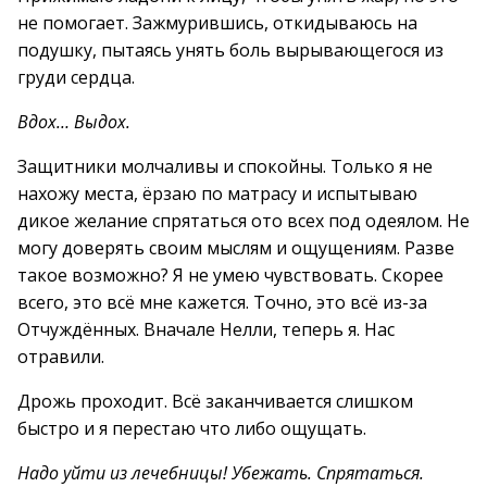
не помогает. Зажмурившись, откидываюсь на
подушку, пытаясь унять боль вырывающегося из
груди сердца.
Вдох… Выдох.
Защитники молчаливы и спокойны. Только я не
нахожу места, ёрзаю по матрасу и испытываю
дикое желание спрятаться ото всех под одеялом. Не
могу доверять своим мыслям и ощущениям. Разве
такое возможно? Я не умею чувствовать. Скорее
всего, это всё мне кажется. Точно, это всё из-за
Отчуждённых. Вначале Нелли, теперь я. Нас
отравили.
Дрожь проходит. Всё заканчивается слишком
быстро и я перестаю что либо ощущать.
Надо уйти из лечебницы! Убежать. Спрятаться.