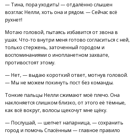
— Тина, пора уходить! — отдалённо слышен
возглас Нелли, хоть она и рядом. — Сейчас всё
рухнет!
Мотаю головой, пытаясь избавится от звона в
ушах. Что-то внутри меня готово согласиться с ней,
только стержень, заточенный городом и
воспоминаниями о инопланетном захвате,
противостоят этому.
— Нет, — выдаю короткий ответ, мотнув головой.
— Мы не можем покинуть пост без команды.
Тонкие пальцы Нелли сжимают моё плечо. Она
наклоняется слишком близко, от этого её тёмные,
как всё вокруг, волосы щекочут мне щёку.
— Послушай, — шепчет напарница, — сохранить
город и помочь Спасённым — главное правило