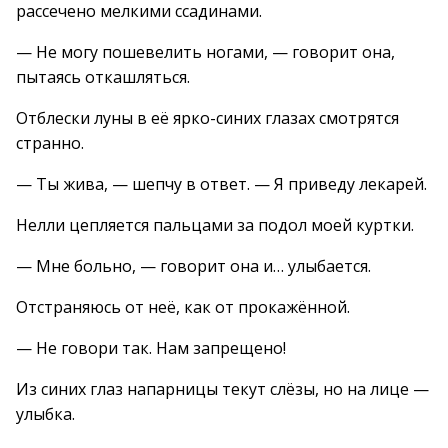
рассечено мелкими ссадинами.
— Не могу пошевелить ногами, — говорит она,
пытаясь откашляться.
Отблески луны в её ярко-синих глазах смотрятся
странно.
— Ты жива, — шепчу в ответ. — Я приведу лекарей.
Нелли цепляется пальцами за подол моей куртки.
— Мне больно, — говорит она и… улыбается.
Отстраняюсь от неё, как от прокажённой.
— Не говори так. Нам запрещено!
Из синих глаз напарницы текут слёзы, но на лице —
улыбка.