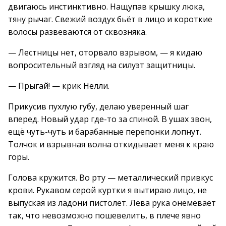
двигаюсь инстинктивно. Нащупав крышку люка,
тяну рычаг. Свежий воздух бьёт в лицо и короткие
волосы развеваются от сквозняка.
— Лестницы нет, оторвало взрывом, — я кидаю
вопросительный взгляд на силуэт защитницы.
— Прыгай! — крик Нелли.
Прикусив пухлую губу, делаю уверенный шаг
вперед. Новый удар где-то за спиной. В ушах звон,
ещё чуть-чуть и барабанные перепонки лопнут.
Толчок и взрывная волна откидывает меня к краю
горы.
Голова кружится. Во рту — металлический привкус
крови. Рукавом серой куртки я вытираю лицо, не
выпуская из ладони пистолет. Лева рука онемевает
так, что невозможно пошевелить, в плече явно