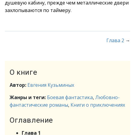
душевую кабину, прежде чем металлические двери
захлопываются по таймеру.
→
Глава 2
О книге
Автор:
Евгения Кузьминых
Жанры и теги:
Боевая фантастика
,
Любовно-
фантастические романы
,
Книги о приключениях
Оглавление
Глава 1