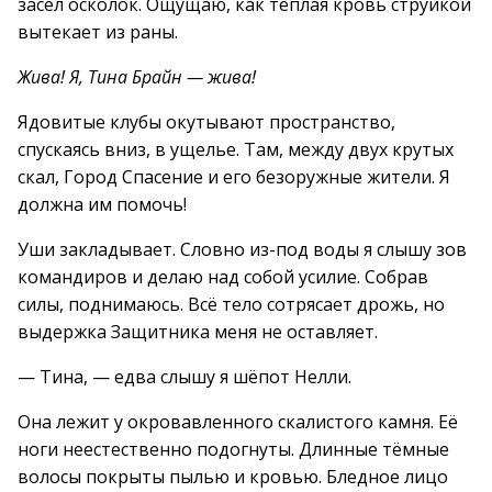
засел осколок. Ощущаю, как тёплая кровь струйкой
вытекает из раны.
Жива! Я, Тина Брайн — жива!
Ядовитые клубы окутывают пространство,
спускаясь вниз, в ущелье. Там, между двух крутых
скал, Город Спасение и его безоружные жители. Я
должна им помочь!
Уши закладывает. Словно из-под воды я слышу зов
командиров и делаю над собой усилие. Собрав
силы, поднимаюсь. Всё тело сотрясает дрожь, но
выдержка Защитника меня не оставляет.
— Тина, — едва слышу я шёпот Нелли.
Она лежит у окровавленного скалистого камня. Её
ноги неестественно подогнуты. Длинные тёмные
волосы покрыты пылью и кровью. Бледное лицо