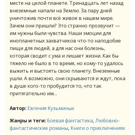
месте на целой планете. Тринадцать лет назад
внеземные напали на Землю. За пару дней
уничтожив почти всё живое в нашем мире.
Зачем они пришли? Это странно прозвучит —
им нужны были чувства. Наши эмоции для
инопланетных захватчиков что-то наподобие
пищи для людей, а для нас они болезнь,
которая сводит с ума и лишает жизни. Как бы
тяжело не было в то время, но кому-то удалось
выжить и выстоять свою планету. Внеземные
ушли. А возможно, они скрываются и ждут, пока
в душе кого-то пробудится то, что так
притягательно им…
Автор:
Евгения Кузьминых
Жанры и теги:
Боевая фантастика
,
Любовно-
фантастические романы
,
Книги о приключениях