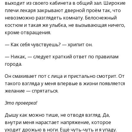
выходит из своего кабинета в общий зал. Широкие
плечи лекаря закрывают дверной проём так, что
невозможно разглядеть комнату. Белоснежный
костюм и такая же улыбка, не вызывающая ничего,
кроме отвращения.
— Как себя чувствуешь? — хрипит он.
— Никак, — следует краткий ответ по правилам
города.
Он смахивает пот с лица и пристально смотрит. От
такого взгляда у меня впервые в жизни появляется
желание — спрятаться.
Это проверка!
Дышу как можно тише, не отводя взгляд. Да,
внутри меня нарастает напряжение, которое
уходит дрожью в ноги. Ещё чуть-чуть и я упаду.