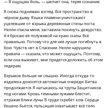
— Я ощущаю боль, — шепчет она, теряя сознание.
Я снова поднимаю взгляд. Всё пространство в
чёрном дыму. Языки пламени уничтожают
уцелевшие от взрыва деревянные стены поста.
Нелли спасла меня, заставила покинуть дежурство.
А я бросаю её полуживой на краю скалы. Всё
правильно. Потому что для неё лучше погибнуть в
бою. Чувств нет в Спасении. Нелли нарушила
правила — сказала, что может ощущать. Поэтому,
если она выживет, мне придётся доложить об этом
лидерам.
Взрывов больше не слышно. Иногда откуда-то
издалека доносятся автоматные очереди. Битва
продолжается. Я натыкаюсь на трупы Защитников
под ногами. Кровь тёмными лужами блестит,
отражая блики луны. В груди скребёт ком. Сердце
бешено бьётся, пульсация охватывает всё тело.