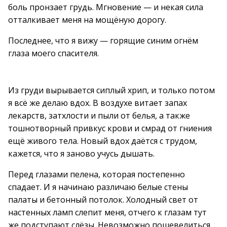
боль пронзает грудь. Мгновение — и некая сила
отталкивает меня на мощёную дорогу.
Последнее, что я вижу — горящие синим огнём
глаза моего спасителя.
Из груди вырывается сиплый хрип, и только потом
я всё же делаю вдох. В воздухе витает запах
лекарств, затхлости и пыли от белья, а также
тошнотворный привкус крови и смрад от гниения
ещё живого тела. Новый вдох даётся с трудом,
кажется, что я заново учусь дышать.
Перед глазами пелена, которая постепенно
спадает. И я начинаю различаю белые стены
палаты и бетонный потолок. Холодный свет от
настенных ламп слепит меня, отчего к глазам тут
же подступают слёзы. Невозможно пошевелиться,