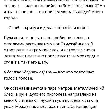
человек — или оставшийся на Земле внеземной? Но
я знаю главное — он пришёл убивать людей моего
города.
— Стой! — кричу я и делаю первый выстрел.
Пуля летит в цель, но не пробивает плащ, а
осколками рассыпается у ног Отчуждённого. В
ответ слышен громкий смех, и я стреляю снова.
Захватчик медленно приближается и моё сердце
стучит в такт его шагу.
Я должна ударить первой
— вот что повторяет
голос в голове.
Он останавливается в паре метров. Металлический
блеск в руке, дуло его пистолета направлено на
меня. Сглатываю. Глухой звук выстрела и свист в
ушах. Между нами мелькает тень. Обжигающая