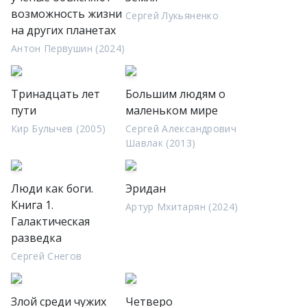
возможность жизни
Сергей Лукьяненко
на других планетах
Антон Первушин (2024)
Тринадцать лет
Большим людям о
пути
маленьком мире
Кир Булычев (2005)
Сергей Александрович
Шавлак (2013)
Люди как боги.
Эридан
Книга 1.
Артур Мхитарян (2024)
Галактическая
разведка
Сергей Снегов
Злой среди чужих
Четверо