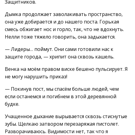
Защитников.
Дымка продолжает заволакивать пространство,
она уже добирается и до нашего поста. Горькая
смесь обжигает нос и горло, так, что не вдохнуть.
Нелли тоже тяжело говорить, она задыхается.
— Лидеры… поймут. Они сами готовили нас к
защите города, — хрипит она сквозь кашель.
Венка на моём правом виске бешено пульсирует. Я
не могу нарушить приказ!
— Покинув пост, мы спасём больше людей, чем
если останемся и погибнем в этой деревянной
будке.
Учащенное дыхание вырывается сквозь стиснутые
зубы. Щелкаю затвором перезаряжая пистолет.
Разворачиваюсь. Видимости нет, так что я