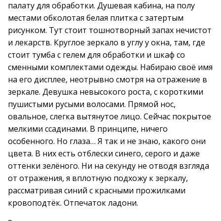
палату для обработки. Душевая кабина, на полу
местами обколотая белая плитка с затертым
рисунком. Тут стоит тошнотворный запах нечистот
и лекарств. Круглое зеркало в углу у окна, там, где
стоит тумба с гелем для обработки и шкаф со
сменными комплектами одежды. Набираю своё имя
на его дисплее, неотрывно смотря на отражение в
зеркале. Девушка невысокого роста, с короткими
пушистыми русыми волосами. Прямой нос,
овальное, слегка вытянутое лицо. Сейчас покрытое
мелкими ссадинами. В принципе, ничего
особенного. Но глаза… Я так и не знаю, какого они
цвета. В них есть отблески синего, серого и даже
оттенки зелёного. Ни на секунду не отводя взгляда
от отражения, я вплотную подхожу к зеркалу,
рассматривая синий с красными прожилками
кровоподтёк. Отпечаток ладони.