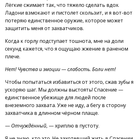
Лёгкие сжимает так, что тяжело сделать вдох.
Ладони взмокают и пистолет скользит, и я вот-вот
потеряю единственное оружие, которое может
защитить меня от захватчиков.
Когда к горлу подступает тошнота, мне на доли
секунд кажется, что я ощущаю жжение в раненом
плече.
Нет! Чувства и эмоции — слабость. Боли нет!
Чтобы попытаться избавиться от этого, сжав зубы я
ускоряю шаг. Мы должны выстоять! Спасение —
единственное убежище для людей после
внеземного захвата. Уже не иду, а бегу в сторону
захватчика в длинном чёрном плаще.
—
Отчуждённый
, — хриплю в пустоту.
Я не знаю, кто это. Не захотевший жить в Спасении