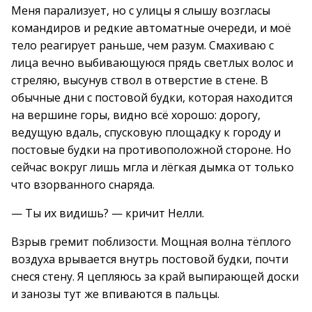
Меня парализует, но с улицы я слышу возгласы
командиров и редкие автоматные очереди, и моё
тело реагирует раньше, чем разум. Смахиваю с
лица вечно выбивающуюся прядь светлых волос и
стреляю, высунув ствол в отверстие в стене. В
обычные дни с постовой будки, которая находится
на вершине горы, видно всё хорошо: дорогу,
ведущую вдаль, спусковую площадку к городу и
постовые будки на противоположной стороне. Но
сейчас вокруг лишь мгла и лёгкая дымка от только
что взорванного снаряда.
— Ты их видишь? — кричит Нелли.
Взрыв гремит поблизости. Мощная волна тёплого
воздуха врывается внутрь постовой будки, почти
снеся стену. Я цепляюсь за край выпирающей доски
и занозы тут же впиваются в пальцы.