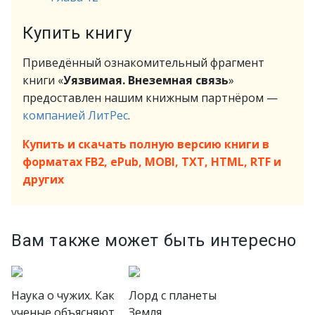
Купить книгу
Приведённый ознакомительный фрагмент
книги «
Уязвимая. Внеземная связь
»
предоставлен нашим книжным партнёром —
компанией ЛитРес
.
Купить и скачать полную версию книги в
форматах FB2, ePub, MOBI, TXT, HTML, RTF и
других
Вам также может быть интересно
Наука о чужих. Как
Лорд с планеты
ученые объясняют
Земля