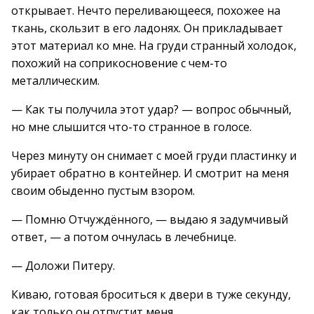
открывает. Нечто переливающееся, похожее на
ткань, скользит в его ладонях. Он прикладывает
этот материал ко мне. На груди странный холодок,
похожий на соприкосновение с чем-то
металлическим.
— Как ты получила этот удар? — вопрос обычный,
но мне слышится что-то странное в голосе.
Через минуту он снимает с моей груди пластинку и
убирает обратно в контейнер. И смотрит на меня
своим обыденно пустым взором.
— Помню Отчуждённого, — выдаю я задумчивый
ответ, — а потом очнулась в лечебнице.
— Доложи Питеру.
Киваю, готовая броситься к двери в туже секунду,
как только он отпустит меня.