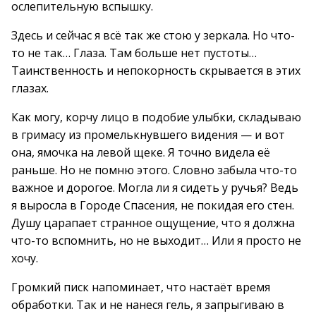
ослепительную вспышку.
Здесь и сейчас я всё так же стою у зеркала. Но что-
то не так… Глаза. Там больше нет пустоты…
Таинственность и непокорность скрывается в этих
глазах.
Как могу, корчу лицо в подобие улыбки, складываю
в гримасу из промелькнувшего видения — и вот
она, ямочка на левой щеке. Я точно видела её
раньше. Но не помню этого. Словно забыла что-то
важное и дорогое. Могла ли я сидеть у ручья? Ведь
я выросла в Городе Спасения, не покидая его стен.
Душу царапает странное ощущение, что я должна
что-то вспомнить, но не выходит… Или я просто не
хочу.
Громкий писк напоминает, что настаёт время
обработки. Так и не нанеся гель, я запрыгиваю в