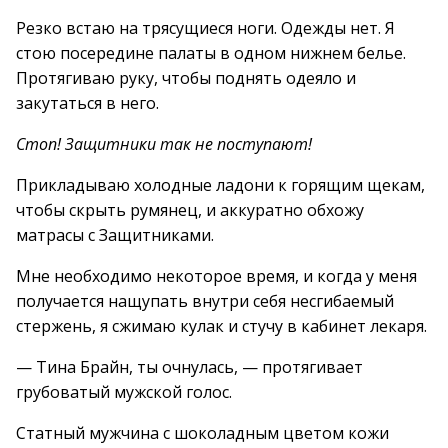
Резко встаю на трясущиеся ноги. Одежды нет. Я
стою посередине палаты в одном нижнем белье.
Протягиваю руку, чтобы поднять одеяло и
закутаться в него.
Стоп! Защитники так не поступают!
Прикладываю холодные ладони к горящим щекам,
чтобы скрыть румянец, и аккуратно обхожу
матрасы с Защитниками.
Мне необходимо некоторое время, и когда у меня
получается нащупать внутри себя несгибаемый
стержень, я сжимаю кулак и стучу в кабинет лекаря.
— Тина Брайн, ты очнулась, — протягивает
грубоватый мужской голос.
Статный мужчина с шоколадным цветом кожи