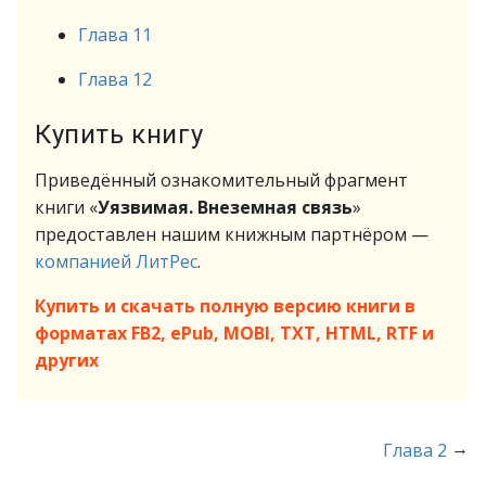
Глава 11
Глава 12
Купить книгу
Приведённый ознакомительный фрагмент
книги «
Уязвимая. Внеземная связь
»
предоставлен нашим книжным партнёром —
компанией ЛитРес
.
Купить и скачать полную версию книги в
форматах FB2, ePub, MOBI, TXT, HTML, RTF и
других
→
Глава 2