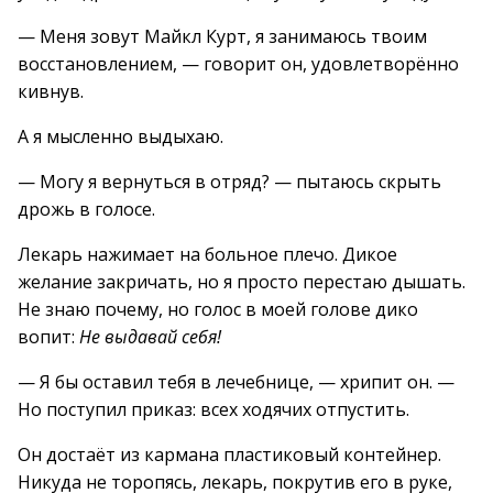
— Меня зовут Майкл Курт, я занимаюсь твоим
восстановлением, — говорит он, удовлетворённо
кивнув.
А я мысленно выдыхаю.
— Могу я вернуться в отряд? — пытаюсь скрыть
дрожь в голосе.
Лекарь нажимает на больное плечо. Дикое
желание закричать, но я просто перестаю дышать.
Не знаю почему, но голос в моей голове дико
вопит:
Не выдавай себя!
— Я бы оставил тебя в лечебнице, — хрипит он. —
Но поступил приказ: всех ходячих отпустить.
Он достаёт из кармана пластиковый контейнер.
Никуда не торопясь, лекарь, покрутив его в руке,