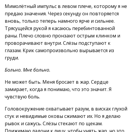
Мимолётный импульс в левом плече, которому я не
предаю значения. Через секунду он повторяется
вновь, только теперь намного ярче и сильнее.
Трясущейся рукой я касаюсь перебинтованной
раны. Плечо словно пронзают острым клинком и
проворачивают внутри. Слёзы подступают к
глазам. Крик самопроизвольно вырывается из
груди.
Больно. Мне больно.
Не может быть. Меня бросает в жар. Сердце
замирает, когда я понимаю, что это значит. Я
чувствую боль.
Головокружение охватывает разум, в висках глухой
стук и невидимые оковы сжимают их. Но я делаю
рывок и сажусь. Слёзы стекают по щекам.
Прижимаю ладони к лицу, чтобы унять жар, но это