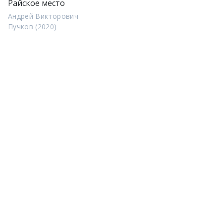
Райское место
Андрей Викторович
Пучков (2020)