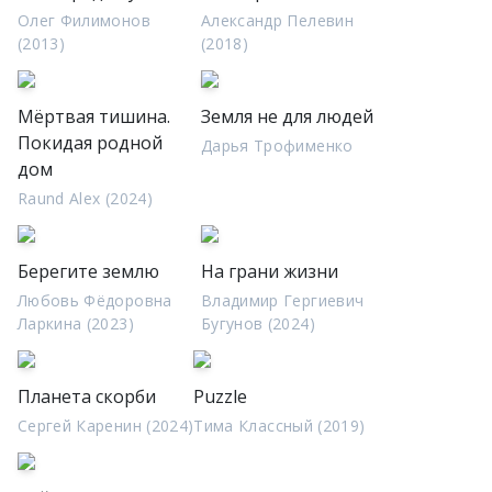
Олег Филимонов
Александр Пелевин
(2013)
(2018)
Мёртвая тишина.
Земля не для людей
Покидая родной
Дарья Трофименко
дом
Raund Alex (2024)
Берегите землю
На грани жизни
Любовь Фёдоровна
Владимир Гергиевич
Ларкина (2023)
Бугунов (2024)
Планета скорби
Puzzle
Сергей Каренин (2024)
Тима Классный (2019)