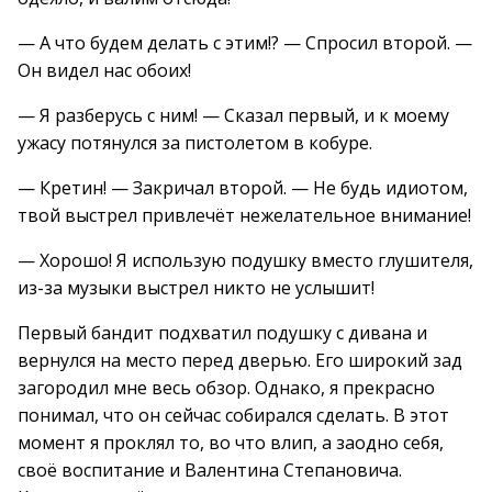
— А что будем делать с этим!? — Спросил второй. —
Он видел нас обоих!
— Я разберусь с ним! — Сказал первый, и к моему
ужасу потянулся за пистолетом в кобуре.
— Кретин! — Закричал второй. — Не будь идиотом,
твой выстрел привлечёт нежелательное внимание!
— Хорошо! Я использую подушку вместо глушителя,
из-за музыки выстрел никто не услышит!
Первый бандит подхватил подушку с дивана и
вернулся на место перед дверью. Его широкий зад
загородил мне весь обзор. Однако, я прекрасно
понимал, что он сейчас собирался сделать. В этот
момент я проклял то, во что влип, а заодно себя,
своё воспитание и Валентина Степановича.