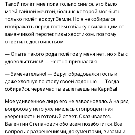
Такой полёт мне пока только снился, это было
моей тайной мечтой, больше которой мог быть
только полёт вокруг Земли. Но я не собирался
изображать перед гостем собачку с виляющим от
заманчивой перспективы хвостиком, поэтому
ответил с достоинством:
— Опыта такого рода полётов у меня нет, но я бы с
удовольствием! — Честно признался я.
— Замечательно! — Вдруг обрадовался гость и
даже хлопнул по столу своей ладонью. — Тогда
собирайся, через час ты вылетаешь на Карибы!
Моё удивлённое лицо его не взволновало. А на ряд
вопросов у него уже имелась стопроцентная
уверенность и готовый ответ. Оказывается,
Валентин Степанович обо всём позаботится. Все
вопросы с разрешениями, документами, визами и