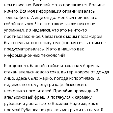
нём известно. Василий, фото прилагается. Больше
ничего. Вся моя информация ограничивалась
только фото. А ещё он должен был принести с
собой посылку. Что это такое также никто не
упоминал, и я надеялся, что это не что-то
противозаконное. Связаться с моим пассажиром
было нельзя, поскольку телефонная связь с ним не
предусматривалась. И это в наш-то век
информационных технологий!
Я подошёл к барной стойке и заказал у бармена
стакан апельсинового сока, вытер мокрое от дождя
лицо. Здесь было жарко, погода испортилась, и,
видимо, поэтому внутри кафе было всего
несколько посетителей. Пригубив прохладный
апельсиновый фреш, я потянулся к карману
рубашки и достал фото Василия. Надо же, как я
промок! Рубашка покрылась мокрыми пятнами. Я