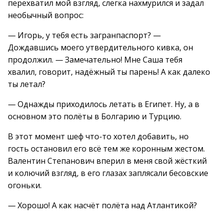
перехватил мой взгляд, слегка нахмурился и задал
необычный вопрос:
— Игорь, у тебя есть загранпаспорт? —
Дождавшись моего утвердительного кивка, он
продолжил. — Замечательно! Мне Саша тебя
хвалил, говорит, надёжный ты парень! А как далеко
ты летал?
— Однажды приходилось летать в Египет. Ну, а в
основном это полёты в Болгарию и Турцию.
В этот момент шеф что-то хотел добавить, но
гость остановил его всё тем же коронным жестом.
Валентин Степанович вперил в меня свой жёсткий
и колючий взгляд, в его глазах заплясали бесовские
огоньки.
— Хорошо! А как насчёт полёта над Атлантикой?