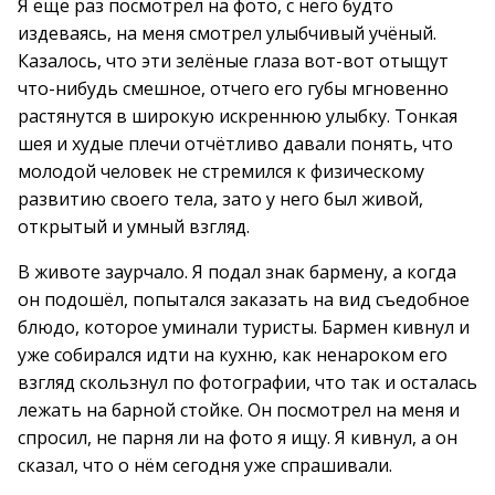
Я ещё раз посмотрел на фото, с него будто
издеваясь, на меня смотрел улыбчивый учёный.
Казалось, что эти зелёные глаза вот-вот отыщут
что-нибудь смешное, отчего его губы мгновенно
растянутся в широкую искреннюю улыбку. Тонкая
шея и худые плечи отчётливо давали понять, что
молодой человек не стремился к физическому
развитию своего тела, зато у него был живой,
открытый и умный взгляд.
В животе заурчало. Я подал знак бармену, а когда
он подошёл, попытался заказать на вид съедобное
блюдо, которое уминали туристы. Бармен кивнул и
уже собирался идти на кухню, как ненароком его
взгляд скользнул по фотографии, что так и осталась
лежать на барной стойке. Он посмотрел на меня и
спросил, не парня ли на фото я ищу. Я кивнул, а он
сказал, что о нём сегодня уже спрашивали.