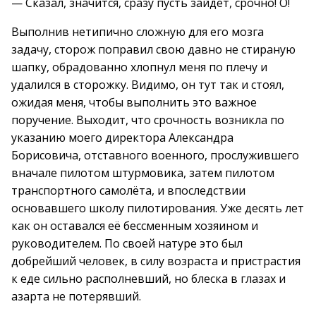
— Сказал, значится, сразу пусть зайдёт, срочно! О!
Выполнив нетипично сложную для его мозга
задачу, сторож поправил свою давно не стираную
шапку, обрадованно хлопнул меня по плечу и
удалился в сторожку. Видимо, он тут так и стоял,
ожидая меня, чтобы выполнить это важное
поручение. Выходит, что срочность возникла по
указанию моего директора Александра
Борисовича, отставного военного, прослужившего
вначале пилотом штурмовика, затем пилотом
транспортного самолёта, и впоследствии
основавшего школу пилотирования. Уже десять лет
как он оставался её бессменным хозяином и
руководителем. По своей натуре это был
добрейший человек, в силу возраста и пристрастия
к еде сильно располневший, но блеска в глазах и
азарта не потерявший.