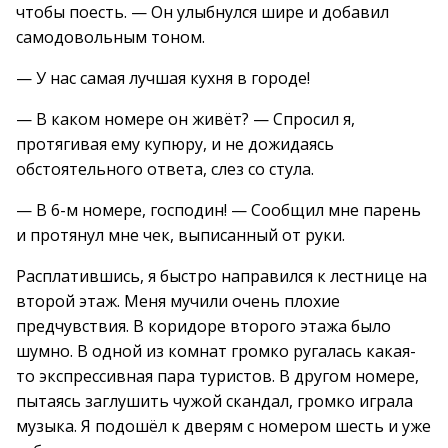
чтобы поесть. — Он улыбнулся шире и добавил
самодовольным тоном.
— У нас самая лучшая кухня в городе!
— В каком номере он живёт? — Спросил я,
протягивая ему купюру, и не дожидаясь
обстоятельного ответа, слез со стула.
— В 6-м номере, господин! — Сообщил мне парень
и протянул мне чек, выписанный от руки.
Расплатившись, я быстро направился к лестнице на
второй этаж. Меня мучили очень плохие
предчувствия. В коридоре второго этажа было
шумно. В одной из комнат громко ругалась какая-
то экспрессивная пара туристов. В другом номере,
пытаясь заглушить чужой скандал, громко играла
музыка. Я подошёл к дверям с номером шесть и уже