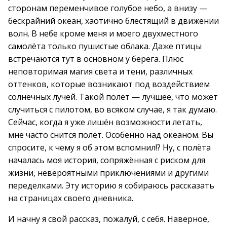
сторонам переменчивое голубое небо, а внизу —
бескрайний океан, хаотично блестящий в движении
волн. В небе кроме меня и моего двухместного
самолёта только пушистые облака. Даже птицы
встречаются тут в основном у берега. Плюс
неповторимая магия света и тени, различных
оттенков, которые возникают под воздействием
солнечных лучей. Такой полёт — лучшее, что может
случиться с пилотом, во всяком случае, я так думаю.
Сейчас, когда я уже лишён возможности летать,
мне часто снится полёт. Особенно над океаном. Вы
спросите, к чему я об этом вспомнил!? Ну, с полёта
началась моя история, сопряжённая с риском для
жизни, невероятными приключениями и другими
переделками. Эту историю я собираюсь рассказать
на страницах своего дневника.
И начну я свой рассказ, пожалуй, с себя. Наверное,