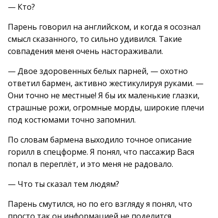
— Кто?
Парень говорил на английском, и когда я осознал
смысл сказанного, то сильно удивился. Такие
совпадения меня очень настораживали.
— Двое здоровенных белых парней, — охотно
ответил бармен, активно жестикулируя руками. —
Они точно не местные! Я бы их маленькие глазки,
страшные рожи, огромные морды, широкие плечи
под костюмами точно запомнил.
По словам бармена выходило точное описание
горилл в спецформе. Я понял, что пассажир Вася
попал в переплёт, и это меня не радовало.
— Что ты сказал тем людям?
Парень смутился, но по его взгляду я понял, что
просто так он информацией не поделится.