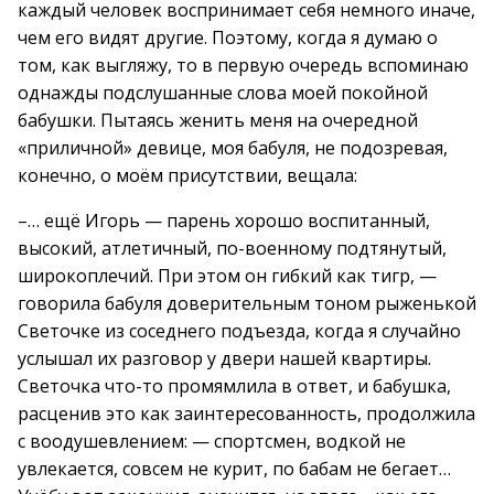
каждый человек воспринимает себя немного иначе,
чем его видят другие. Поэтому, когда я думаю о
том, как выгляжу, то в первую очередь вспоминаю
однажды подслушанные слова моей покойной
бабушки. Пытаясь женить меня на очередной
«приличной» девице, моя бабуля, не подозревая,
конечно, о моём присутствии, вещала:
–… ещё Игорь — парень хорошо воспитанный,
высокий, атлетичный, по-военному подтянутый,
широкоплечий. При этом он гибкий как тигр, —
говорила бабуля доверительным тоном рыженькой
Светочке из соседнего подъезда, когда я случайно
услышал их разговор у двери нашей квартиры.
Светочка что-то промямлила в ответ, и бабушка,
расценив это как заинтересованность, продолжила
с воодушевлением: — спортсмен, водкой не
увлекается, совсем не курит, по бабам не бегает…