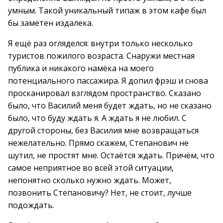
умным. Такой уникальный типаж в этом кафе был
бы заметен издалека.
Я ещё раз огляделся: внутри только несколько
туристов пожилого возраста. Снаружи местная
публика и никакого намёка на моего
потенциального пассажира. Я допил фрэш и снова
просканировал взглядом пространство. Сказано
было, что Василий меня будет ждать, но не сказано
было, что буду ждать я. А ждать я не любил. С
другой стороны, без Василия мне возвращаться
нежелательно. Прямо скажем, Степанович не
шутил, не простят мне. Остаётся ждать. Причём, что
самое неприятное во всей этой ситуации,
непонятно сколько нужно ждать. Может,
позвонить Степановичу? Нет, не стоит, лучше
подождать.