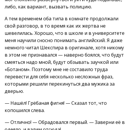
либо, как вариант, вызвать полицию.
А тем временем оба типа в комнате продолжали
свой разговор, в то время как их жертва не
шевелилась. Хорошо, что в школе и в университете
меня научили сносно понимать английский. Я даже
немного читал Шекспира в оригинале, хотя никому
в этом не признавался — наверно боялся, что будут
смеяться надо мной, будут обзывать заучкой или
«Ботаном». Поэтому мне не составило труда
перевести для себя несколько несложных фраз,
которыми решили перекинуться два мужика за
дверью.
— Нашёл! Грёбаная фигня! — Сказал тот, что
копошился слева.
— Отлично! — Обрадовался первый. — Заверни её в
одеяло, и валим отсюда!