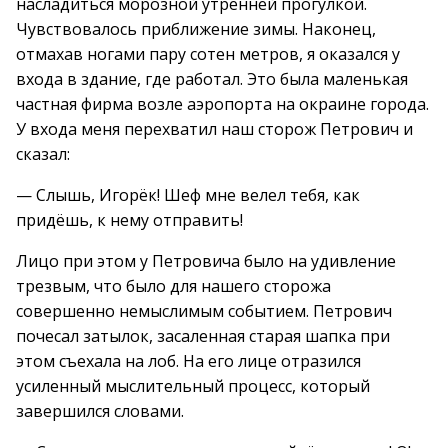
насладиться морозной утренней прогулкой.
Чувствовалось приближение зимы. Наконец,
отмахав ногами пару сотен метров, я оказался у
входа в здание, где работал. Это была маленькая
частная фирма возле аэропорта на окраине города.
У входа меня перехватил наш сторож Петрович и
сказал:
— Слышь, Игорёк! Шеф мне велел тебя, как
придёшь, к нему отправить!
Лицо при этом у Петровича было на удивление
трезвым, что было для нашего сторожа
совершенно немыслимым событием. Петрович
почесал затылок, засаленная старая шапка при
этом съехала на лоб. На его лице отразился
усиленный мыслительный процесс, который
завершился словами.