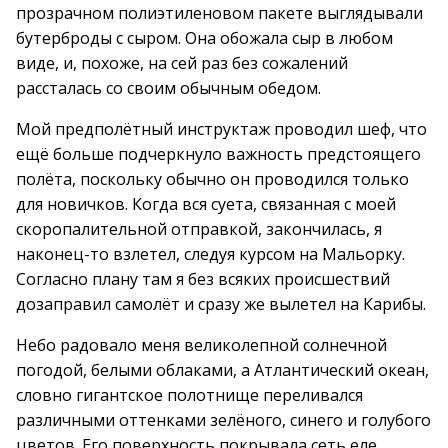
прозрачном полиэтиленовом пакете выглядывали
бутерброды с сыром. Она обожала сыр в любом
виде, и, похоже, на сей раз без сожалений
рассталась со своим обычным обедом.
Мой предполётный инструктаж проводил шеф, что
ещё больше подчеркнуло важность предстоящего
полёта, поскольку обычно он проводился только
для новичков. Когда вся суета, связанная с моей
скоропалительной отправкой, закончилась, я
наконец-то взлетел, следуя курсом на Мальорку.
Согласно плану там я без всяких происшествий
дозаправил самолёт и сразу же вылетел на Карибы.
Небо радовало меня великолепной солнечной
погодой, белыми облаками, а Атлантический океан,
словно гигантское полотнище переливался
различными оттенками зелёного, синего и голубого
цветов. Его поверхность покрывала сеть еле