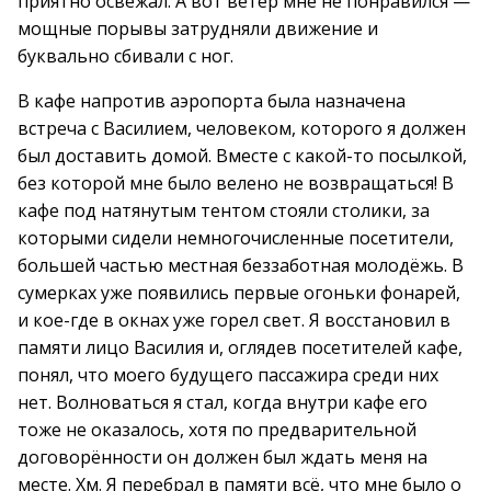
приятно освежал. А вот ветер мне не понравился —
мощные порывы затрудняли движение и
буквально сбивали с ног.
В кафе напротив аэропорта была назначена
встреча с Василием, человеком, которого я должен
был доставить домой. Вместе с какой-то посылкой,
без которой мне было велено не возвращаться! В
кафе под натянутым тентом стояли столики, за
которыми сидели немногочисленные посетители,
большей частью местная беззаботная молодёжь. В
сумерках уже появились первые огоньки фонарей,
и кое-где в окнах уже горел свет. Я восстановил в
памяти лицо Василия и, оглядев посетителей кафе,
понял, что моего будущего пассажира среди них
нет. Волноваться я стал, когда внутри кафе его
тоже не оказалось, хотя по предварительной
договорённости он должен был ждать меня на
месте. Хм. Я перебрал в памяти всё, что мне было о