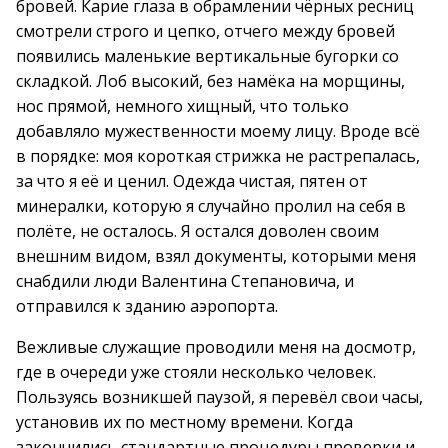
бровей. Карие глаза в обрамлении чёрных ресниц
смотрели строго и цепко, отчего между бровей
появились маленькие вертикальные бугорки со
складкой. Лоб высокий, без намёка на морщины,
нос прямой, немного хищный, что только
добавляло мужественности моему лицу. Вроде всё
в порядке: моя короткая стрижка не растрепалась,
за что я её и ценил. Одежда чистая, пятен от
минералки, которую я случайно пролил на себя в
полёте, не осталось. Я остался доволен своим
внешним видом, взял документы, которыми меня
снабдили люди Валентина Степановича, и
отправился к зданию аэропорта.
Вежливые служащие проводили меня на досмотр,
где в очереди уже стояли несколько человек.
Пользуясь возникшей паузой, я перевёл свои часы,
установив их по местному времени. Когда
закончились стандартные процедуры проверки и