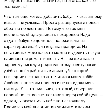
Учёбу вот закончил, значится, на этого… как его…
экономиста!
Что там ещё хотела добавить бабуля к сказанному
выше, я не услышал. Просто развернулся и пошёл
обратно по лестнице. Потому что так меня
воспитали. «Подслушивать нехорошо!» Надо
отдать бабушке должное, положительная
характеристика была выдана правдиво. Из
негативных моих качеств можно выделить некую
наивность и романтичность. Не зря же я назло
здравому смыслу и родительскому совету после
учёбы пошёл работать в авиаклуб, который
последние несколько лет считался моим хобби.
Любовь к полётам пришла и не покидала меня
никогда. Я — тот мальчик, который, совершив
первый полёт во сне, поставил перед собой цель —
однажды оказаться в небе по-настоящему.
Прочитав мой дневник, вы увидите, к каким