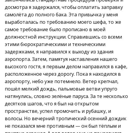
досмотра я задержался, чтобы оплатить заправку
самолёта до полного бака. Эта привычка у меня
выработалась по требованию моего шефа, то же
самое требование было прописано в моей
должностной инструкции. Справившись со всеми
этими бюрократическими и техническими
задержками, я направился к выходу из здания
аэропорта. Затем, памятуя наставления нашего
высокого гостя, я первым делом направился в кафе,
расположенное через дорогу. Пока я находился в
аэропорту, небо уже потемнело. Ветер крепчал,
пошёл мелкий дождь, пальмовые ветви упруго
натянулись, словно зелёные паруса. За те несколько
десятков шагов, что я был на открытом
пространстве, успел промочить и рубашку, и
волосы. Но вечерний тропический осенний дождик
не показался мне противным — он был тёплым и