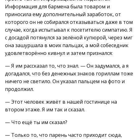
Информация для бармена была товаром и
приносила ему дополнительный заработок, от
которого он не собирался отказываться даже в том
случае, когда испытывал к посетителю симпатию. Я
с досадой потянулся за зелёной купюрой, через миг
она зашуршала в моих пальцах, а мой собеседник
удовлетворённо кивнул и затем признался:
— Я им рассказал то, что знал. — Он задумался, а я
догадался, что без денежных знаков гориллам тоже
ничего не светило. Он указал пальцем на фото и
продолжил.
— Этот человек живёт в нашей гостинице на
втором этаже. Я им так и сказал.
— Что ещё ты им сказал?
— Только то, что парень часто приходит сюда,