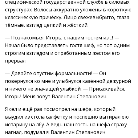
специфической государственной службе в силовых
структурах. Волосы аккуратно уложены в короткую
классическую причёску. Лицо свежевыбрито, глаза
тёмные, взгляд цепкий и жёсткий.
— Познакомься, Игорь, с нашим гостем из…! —
Начал было представлять гостя шеф, но тот одним
строгим взглядом и отработанным жестом его
прервал.
— Давайте опустим формальности! — Он
повернулся ко мне и улыбнулся казённой дежурной
и ничего не значащей улыбкой. — Присаживайся,
Игорь! Меня зовут Валентин Степанович.
Я сел и ещё раз посмотрел на шефа, который
выудил из стола салфетку и поспешно вытирал ею
испарину на лбу. А ведь наш гость на шефа страху
нагнал, подумал я. Валентин Степанович