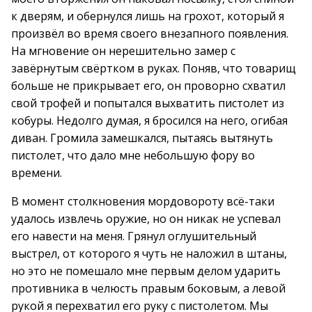
к дверям, и обернулся лишь на грохот, который я
произвёл во время своего внезапного появления.
На мгновение он нерешительно замер с
завёрнутым свёртком в руках. Поняв, что товарищ
больше не прикрывает его, он проворно схватил
свой трофей и попытался выхватить пистолет из
кобуры. Недолго думая, я бросился на него, огибая
диван. Громила замешкался, пытаясь вытянуть
пистолет, что дало мне небольшую фору во
времени.
В момент столкновения мордовороту всё-таки
удалось извлечь оружие, но он никак не успевал
его навести на меня. Грянул оглушительный
выстрел, от которого я чуть не наложил в штаны,
но это не помешало мне первым делом ударить
противника в челюсть правым боковым, а левой
рукой я перехватил его руку с пистолетом. Мы