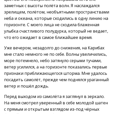
заметных с высоты полёта волн. Я наслаждался
зрелищем, полётом, необъятными пространствами
неба и океана, которые сходились в одну линию на
горизонте. С моего лица не сходила блаженная
улыбка счастливого полудурка, который не ведает,
что его ожидает в самое ближайшее время.
Уже вечером, незадолго до снижения, на Карибах
мне стало немного не по себе. Волны увеличились,
море потемнело, небо затянуло серыми тучами,
ветер усилился, а на горизонте показались первые
признаки приближающегося шторма. Мне удалось
посадить самолёт, прежде чем поднялся ураганный
ветер и пошёл дождь.
Перед выходом из самолёта я заглянул в зеркало.
На меня смотрел уверенный в себе молодой шатен
с прямым и открытым взглядом из-под чёрных