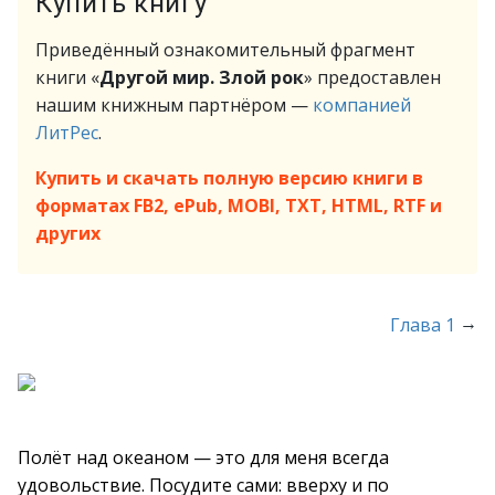
Купить книгу
Приведённый ознакомительный фрагмент
книги «
Другой мир. Злой рок
» предоставлен
нашим книжным партнёром —
компанией
ЛитРес
.
Купить и скачать полную версию книги в
форматах FB2, ePub, MOBI, TXT, HTML, RTF и
других
→
Глава 1
Полёт над океаном — это для меня всегда
удовольствие. Посудите сами: вверху и по