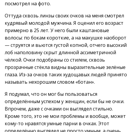
посмотрел на фото.
Оттуда сквозь линзы своих очков на меня смотрел
кудрявый молодой мужчина. Я оценил его возраст
примерно в 25 лет. У него были каштановые
волосы: по бокам короткие, а на макушке наоборот
— струятся и вьются густой копной, отчего высокий
лоб наполовину скрыт длинной ассиметричной
чёлкой. Очки подобраны со стилем, сквозь
прозрачные стёкла видны выразительные зелёные
глаза. Из-за очков таких худощавых людей принято
называть нехорошим словом «ботан».
Я подумал, что он мог бы пользоваться
определённым успехом у женщин, если бы не очки.
Впрочем, даже с очками он выглядел стильно.
Кроме того, это не мои проблемы и вообще, может
кому-то нравятся умные парни в очках. Этот
определённо выглядел не просто умным, а очень