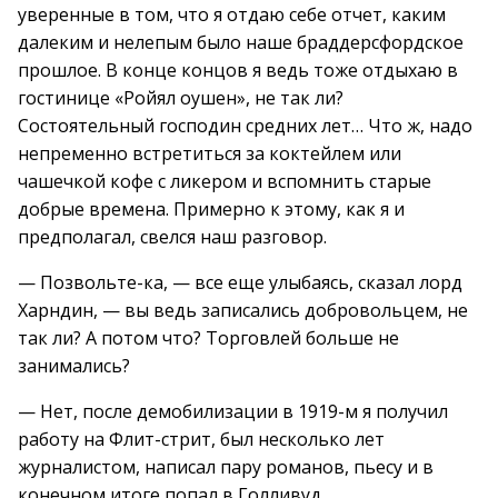
уверенные в том, что я отдаю себе отчет, каким
далеким и нелепым было наше браддерсфордское
прошлое. В конце концов я ведь тоже отдыхаю в
гостинице «Ройял оушен», не так ли?
Состоятельный господин средних лет… Что ж, надо
непременно встретиться за коктейлем или
чашечкой кофе с ликером и вспомнить старые
добрые времена. Примерно к этому, как я и
предполагал, свелся наш разговор.
— Позвольте-ка, — все еще улыбаясь, сказал лорд
Харндин, — вы ведь записались добровольцем, не
так ли? А потом что? Торговлей больше не
занимались?
— Нет, после демобилизации в 1919-м я получил
работу на Флит-стрит, был несколько лет
журналистом, написал пару романов, пьесу и в
конечном итоге попал в Голливуд.