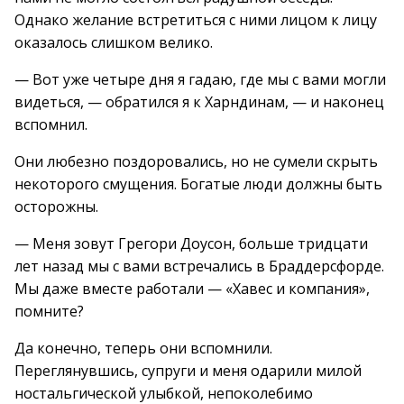
Однако желание встретиться с ними лицом к лицу
оказалось слишком велико.
— Вот уже четыре дня я гадаю, где мы с вами могли
видеться, — обратился я к Харндинам, — и наконец
вспомнил.
Они любезно поздоровались, но не сумели скрыть
некоторого смущения. Богатые люди должны быть
осторожны.
— Меня зовут Грегори Доусон, больше тридцати
лет назад мы с вами встречались в Браддерсфорде.
Мы даже вместе работали — «Хавес и компания»,
помните?
Да конечно, теперь они вспомнили.
Переглянувшись, супруги и меня одарили милой
ностальгической улыбкой, непоколебимо