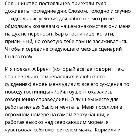
большинство постояльцев приехали туда
доживать последние дни. Словом, голодно и скучно
— идеальные условия для работы. Смотри не
обмолвись хозяевам о нашем знакомстве: они меня
на дух не переносят. Бар в гостинице, кстати,
приличный, но советую тебе там не засиживаться.
Чтобы к середине следующего месяца сценарий
был готов!»
И я поехал. А Брент (который всегда говорит так,
что невольно сомневаешься в любых его
суждениях) вновь меня удивил: все его суждения по
поводу гостиницы «Ройял оушен» оказались
совершенно справедливы. О лучшем месте для
работы нельзя было и мечтать. Меня поселили в
огромном номере на самом верху башни, и,
работая высоко над сверкающим морем, я
чувствовал себя смотрителем маяка. Кормили и