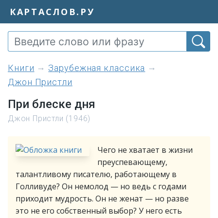
КАРТАСЛОВ.РУ
книги
Зарубежная классика
Джон Пристли
При блеске дня
Джон Пристли (1946)
Чего не хватает в жизни
преуспевающему,
талантливому писателю, работающему в
Голливуде? Он немолод — но ведь с годами
приходит мудрость. Он не женат — но разве
это не его собственный выбор? У него есть