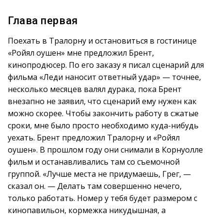
Глава первая
Поехать в Тралорну и остановиться в гостинице
«Ройял оушен» мне предложил Брент,
кинопродюсер. По его заказу я писал сценарий для
фильма «Леди наносит ответный удар» — точнее,
несколько месяцев валял дурака, пока Брент
внезапно не заявил, что сценарий ему нужен как
можно скорее. Чтобы закончить работу в сжатые
сроки, мне было просто необходимо куда-нибудь
уехать. Брент предложил Тралорну и «Ройял
оушен». В прошлом году они снимали в Корнуолле
фильм и останавливались там со съемочной
группой. «Лучше места не придумаешь, Грег, —
сказал он. — Делать там совершенно нечего,
только работать. Номер у тебя будет размером с
кинопавильон, кормежка никудышная, а