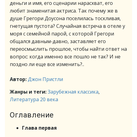
деньги и имя, его сценарии нарасхват, его
любит знаменитая актриса. Так почему же в
душе Грегори Доусона поселилась тоскливая,
гнетущая пустота? Случайная встреча в отеле у
моря с семейной парой, с которой Грегори
общался давным-давно, заставляет его
переосмыслить прошлое, чтобы найти ответ на
вопрос: когда именно все пошло не так? И не
поздно ли еще все изменить?..
Автор:
Джон Пристли
Жанры и теги:
Зарубежная классика
,
Литература 20 века
Оглавление
Глава первая