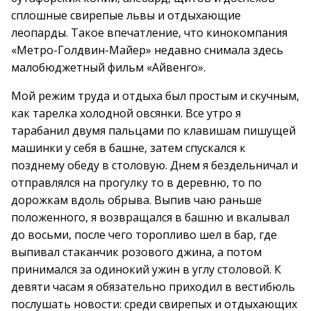
сплошные свирепые львы и отдыхающие
леопарды. Такое впечатление, что кинокомпания
«Метро-Голдвин-Майер» недавно снимала здесь
малобюджетный фильм «Айвенго».
Мой режим труда и отдыха был простым и скучным,
как тарелка холодной овсянки. Все утро я
тарабанил двумя пальцами по клавишам пишущей
машинки у себя в башне, затем спускался к
позднему обеду в столовую. Днем я бездельничал и
отправлялся на прогулку то в деревню, то по
дорожкам вдоль обрыва. Выпив чаю раньше
положенного, я возвращался в башню и вкалывал
до восьми, после чего торопливо шел в бар, где
выпивал стаканчик розового джина, а потом
принимался за одинокий ужин в углу столовой. К
девяти часам я обязательно приходил в вестибюль
послушать новости: среди свирепых и отдыхающих