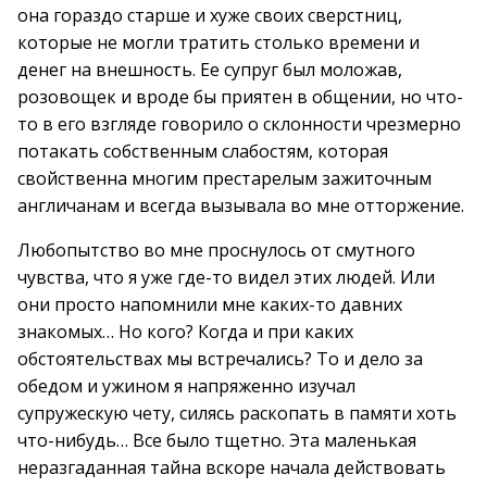
она гораздо старше и хуже своих сверстниц,
которые не могли тратить столько времени и
денег на внешность. Ее супруг был моложав,
розовощек и вроде бы приятен в общении, но что-
то в его взгляде говорило о склонности чрезмерно
потакать собственным слабостям, которая
свойственна многим престарелым зажиточным
англичанам и всегда вызывала во мне отторжение.
Любопытство во мне проснулось от смутного
чувства, что я уже где-то видел этих людей. Или
они просто напомнили мне каких-то давних
знакомых… Но кого? Когда и при каких
обстоятельствах мы встречались? То и дело за
обедом и ужином я напряженно изучал
супружескую чету, силясь раскопать в памяти хоть
что-нибудь… Все было тщетно. Эта маленькая
неразгаданная тайна вскоре начала действовать