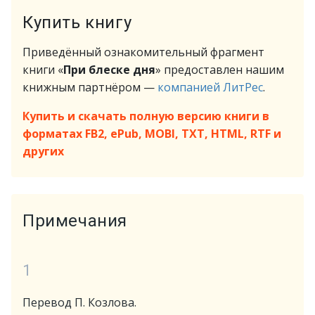
Купить книгу
Приведённый ознакомительный фрагмент
книги «
При блеске дня
» предоставлен нашим
книжным партнёром —
компанией ЛитРес
.
Купить и скачать полную версию книги в
форматах FB2, ePub, MOBI, TXT, HTML, RTF и
других
Примечания
1
Перевод П. Козлова.