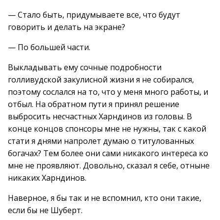
— Стало быть, придумываете все, что будут
говорить и делать на экране?
— По большей части.
Выкладывать ему сочные подробности
голливудской закулисной жизни я не собирался,
поэтому сослался на то, что у меня много работы, и
отбыл. На обратном пути я принял решение
выбросить несчастных Харндинов из головы. В
конце концов спонсоры мне не нужны, так с какой
стати я днями напролет думаю о титулованных
богачах? Тем более они сами никакого интереса ко
мне не проявляют. Довольно, сказал я себе, отныне
никаких Харндинов.
Наверное, я бы так и не вспомнил, кто они такие,
если бы не Шуберт.