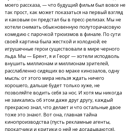
моего рассказа, — что будущий фильм был вовсе не
так прост, как может показаться на первый взгляд
и каковым он предстал бы в пресс-релизах. Мы не
хотели снимать обыкновенную полуторачасовую
комедию с парочкой трюизмов в финале. По сути
своей картина была жесткой и холодной; ее
игрушечные герои существовали в мире черного
льда. Мы — Брент, я и Георг — хотели исподволь
внушить миллионам и миллионам зрителей,
расслабленно сидящих во мраке кинозалов, одну
мысль: от этого мира нельзя ждать ничего
хорошего, дальше будет только хуже, не
позволяйте водить себя за нос. И хотя мы никогда
не заикались об этом даже друг другу, каждый
прекрасно знал, что делает и что остальные двое
тоже это знают. Вот она, главная тайна
кинопроизводства (пусть рекламные агенты,
прокатчики и критики о ней не догадываются),