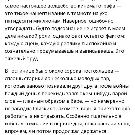
самое настоящее волшебство кинематографа —
это тихое нашептывание в темноте на ухо
пятидесяти миллионам. Наверное, ошибочно
утверждать, будто подсознание не играет в моем
деле никакой роли, однако факт остается фактом:
каждую сцену, каждую реплику ты спокойно и
сознательно продумываешь и выписываешь. Это
тяжелый труд.
В гостинице было около сорока постояльцев —
сплошь старики да несколько молодых пар,
которые заново познавали друг друга после войны.
Каждый день я перекидывался с кем-нибудь парой
слов — главным образом в баре, — но намеренно
не заводил близких знакомств, ведь я приехал сюда
работать, а не отдыхать. Особенно тщательно я
избегал компании в первые дни, пока раскачивался;
впрочем, я и потом продолжал держаться