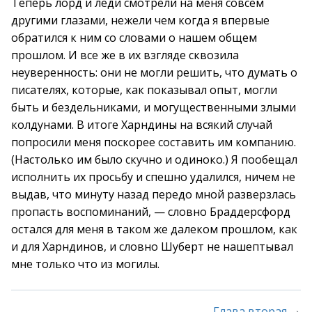
Теперь лорд и леди смотрели на меня совсем
другими глазами, нежели чем когда я впервые
обратился к ним со словами о нашем общем
прошлом. И все же в их взгляде сквозила
неуверенность: они не могли решить, что думать о
писателях, которые, как показывал опыт, могли
быть и бездельниками, и могущественными злыми
колдунами. В итоге Харндины на всякий случай
попросили меня поскорее составить им компанию.
(Настолько им было скучно и одиноко.) Я пообещал
исполнить их просьбу и спешно удалился, ничем не
выдав, что минуту назад передо мной разверзлась
пропасть воспоминаний, — словно Браддерсфорд
остался для меня в таком же далеком прошлом, как
и для Харндинов, и словно Шуберт не нашептывал
мне только что из могилы.
→
Глава вторая