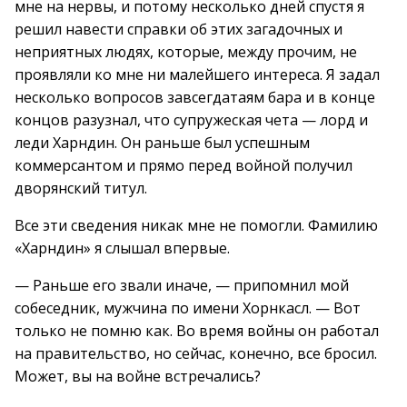
мне на нервы, и потому несколько дней спустя я
решил навести справки об этих загадочных и
неприятных людях, которые, между прочим, не
проявляли ко мне ни малейшего интереса. Я задал
несколько вопросов завсегдатаям бара и в конце
концов разузнал, что супружеская чета — лорд и
леди Харндин. Он раньше был успешным
коммерсантом и прямо перед войной получил
дворянский титул.
Все эти сведения никак мне не помогли. Фамилию
«Харндин» я слышал впервые.
— Раньше его звали иначе, — припомнил мой
собеседник, мужчина по имени Хорнкасл. — Вот
только не помню как. Во время войны он работал
на правительство, но сейчас, конечно, все бросил.
Может, вы на войне встречались?