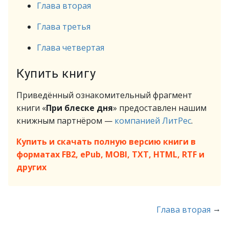
Глава вторая
Глава третья
Глава четвертая
Купить книгу
Приведённый ознакомительный фрагмент
книги «
При блеске дня
» предоставлен нашим
книжным партнёром —
компанией ЛитРес
.
Купить и скачать полную версию книги в
форматах FB2, ePub, MOBI, TXT, HTML, RTF и
других
→
Глава вторая