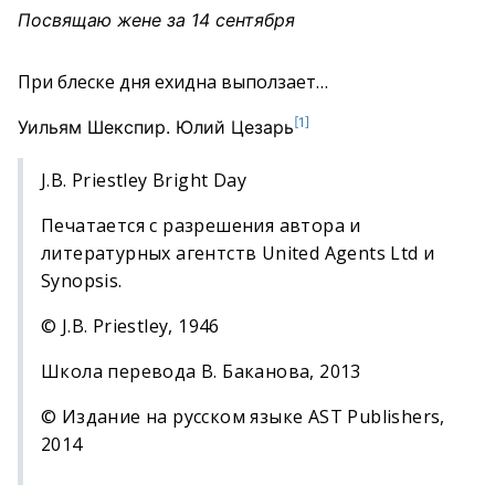
Посвящаю жене за 14 сентября
При блеске дня ехидна выползает…
[1]
Уильям Шекспир. Юлий Цезарь
J.B. Priestley Bright Day
Печатается с разрешения автора и
литературных агентств United Agents Ltd и
Synopsis.
© J.B. Priestley, 1946
Школа перевода В. Баканова, 2013
© Издание на русском языке AST Publishers,
2014