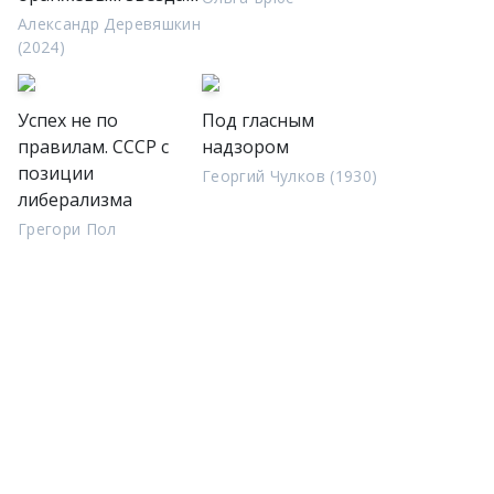
Александр Деревяшкин
(2024)
Успех не по
Под гласным
правилам. СССР с
надзором
позиции
Георгий Чулков (1930)
либерализма
Грегори Пол