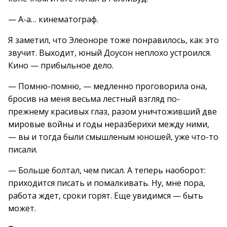
— А-а… кинематограф.
Я заметил, что Элеоноре тоже понравилось, как это
звучит. Выходит, юный Доусон неплохо устроился.
Кино — прибыльное дело.
— Помню-помню, — медленно проговорила она,
бросив на меня весьма лестный взгляд по-
прежнему красивых глаз, разом уничтоживший две
мировые войны и годы неразберихи между ними,
— вы и тогда были смышленым юношей, уже что-то
писали.
— Больше болтал, чем писал. А теперь наоборот:
приходится писать и помалкивать. Ну, мне пора,
работа ждет, сроки горят. Еще увидимся — быть
может.