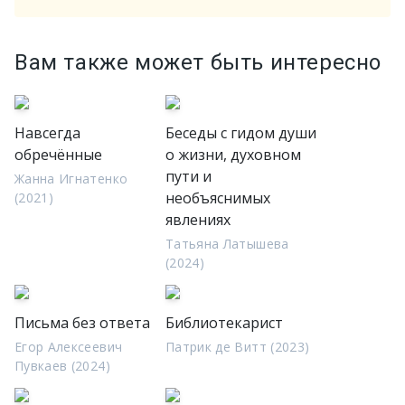
Вам также может быть интересно
Навсегда
Беседы с гидом души
обречённые
о жизни, духовном
пути и
Жанна Игнатенко
необъяснимых
(2021)
явлениях
Татьяна Латышева
(2024)
Письма без ответа
Библиотекарист
Егор Алексеевич
Патрик де Витт (2023)
Пувкаев (2024)