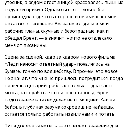
утесник, а рядом с гостиницей красовались пышные
подушки примул. Однако все это словно бы
происходило где-то в стороне и не имело ко мне
никакого отношения. Весна не входила в мои
рабочие планы, скучные и безотрадные, как и
обещал Брент, — а значит, ничто не отвлекало
меня от писанины.
Сцена за сценой, кадр за кадром нового фильма
«Леди наносит ответный удар» появлялись на
бумаге, точно по волшебству. Впрочем, это вовсе
не значит, что мне не пришлось потрудиться. Когда
пишешь сценарий, работает только одна часть
мозга, зато работает на износ: старое доброе
подсознание в таких делах не помощник. Как ни
бейся, в глубинах разума сокровищ не найдешь,
остается только работать извилинами и потеть.
Тут я должен заметить — это имеет значение для