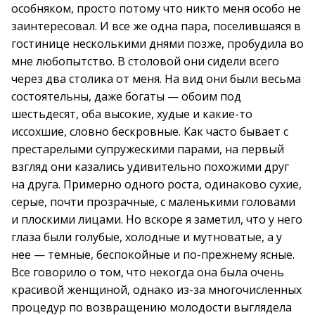
особняком, просто потому что никто меня особо не
заинтересовал. И все же одна пара, поселившаяся в
гостинице несколькими днями позже, пробудила во
мне любопытство. В столовой они сидели всего
через два столика от меня. На вид они были весьма
состоятельны, даже богаты — обоим под
шестьдесят, оба высокие, худые и какие-то
иссохшие, словно бескровные. Как часто бывает с
престарелыми супружескими парами, на первый
взгляд они казались удивительно похожими друг
на друга. Примерно одного роста, одинаково сухие,
серые, почти прозрачные, с маленькими головами
и плоскими лицами. Но вскоре я заметил, что у него
глаза были голубые, холодные и мутноватые, а у
нее — темные, беспокойные и по-прежнему ясные.
Все говорило о том, что некогда она была очень
красивой женщиной, однако из-за многочисленных
процедур по возвращению молодости выглядела