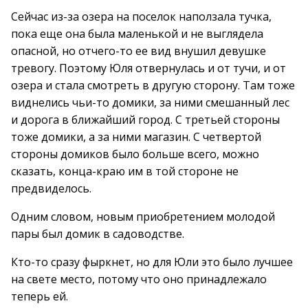
Сейчас из-за озера на поселок наползала тучка,
пока еще она была маленькой и не выглядела
опасной, но отчего-то ее вид внушил девушке
тревогу. Поэтому Юля отвернулась и от тучи, и от
озера и стала смотреть в другую сторону. Там тоже
виднелись чьи-то домики, за ними смешанный лес
и дорога в ближайший город. С третьей стороны
тоже домики, а за ними магазин. С четвертой
стороны домиков было больше всего, можно
сказать, конца-краю им в той стороне не
предвиделось.
Одним словом, новым приобретением молодой
пары был домик в садоводстве.
Кто-то сразу фыркнет, но для Юли это было лучшее
на свете место, потому что оно принадлежало
теперь ей.