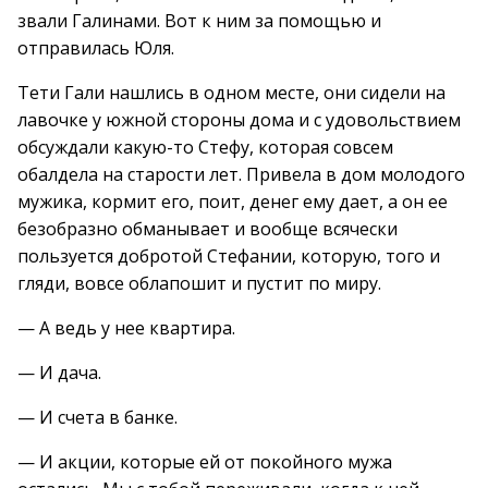
звали Галинами. Вот к ним за помощью и
отправилась Юля.
Тети Гали нашлись в одном месте, они сидели на
лавочке у южной стороны дома и с удовольствием
обсуждали какую-то Стефу, которая совсем
обалдела на старости лет. Привела в дом молодого
мужика, кормит его, поит, денег ему дает, а он ее
безобразно обманывает и вообще всячески
пользуется добротой Стефании, которую, того и
гляди, вовсе облапошит и пустит по миру.
— А ведь у нее квартира.
— И дача.
— И счета в банке.
— И акции, которые ей от покойного мужа