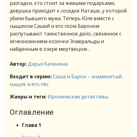
разгадки, кто стоит за живыми подарками,
девушка приходит к соседке Наташе, у которой
убили бывшего мужа. Теперь Юля вместе с
сыщиком Сашей и его псом Бароном
распутывают таинственное дело, связанное с
исчезновением козочки Эсмеральды и
найденным в озере мертвецом…
Автор:
Дарья Калинина
Входит в серию:
Саша и Барон – знаменитый
сыщик и его пес
Жанры и теги:
Иронические детективы
Оглавление
Глава 1