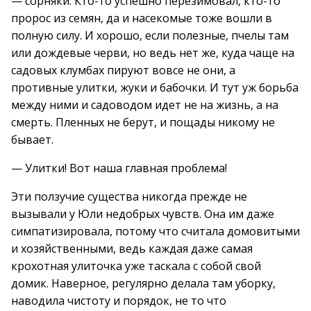
— сорняки. Кто-то успешно перезимовал, кто-то
пророс из семян, да и насекомые тоже вошли в
полную силу. И хорошо, если полезные, пчелы там
или дождевые черви, но ведь нет же, куда чаще на
садовых клумбах пируют вовсе не они, а
противные улитки, жуки и бабочки. И тут уж борьба
между ними и садоводом идет не на жизнь, а на
смерть. Пленных не берут, и пощады никому не
бывает.
— Улитки! Вот наша главная проблема!
Эти ползучие существа никогда прежде не
вызывали у Юли недобрых чувств. Она им даже
симпатизировала, потому что считала домовитыми
и хозяйственными, ведь каждая даже самая
крохотная улиточка уже таскала с собой свой
домик. Наверное, регулярно делала там уборку,
наводила чистоту и порядок, не то что