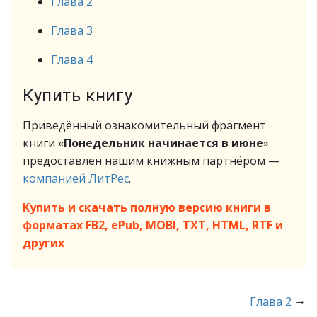
Глава 2
Глава 3
Глава 4
Купить книгу
Приведённый ознакомительный фрагмент
книги «
Понедельник начинается в июне
»
предоставлен нашим книжным партнёром —
компанией ЛитРес
.
Купить и скачать полную версию книги в
форматах FB2, ePub, MOBI, TXT, HTML, RTF и
других
→
Глава 2