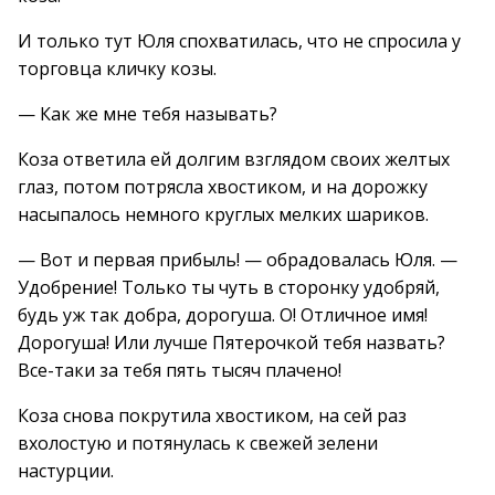
И только тут Юля спохватилась, что не спросила у
торговца кличку козы.
— Как же мне тебя называть?
Коза ответила ей долгим взглядом своих желтых
глаз, потом потрясла хвостиком, и на дорожку
насыпалось немного круглых мелких шариков.
— Вот и первая прибыль! — обрадовалась Юля. —
Удобрение! Только ты чуть в сторонку удобряй,
будь уж так добра, дорогуша. О! Отличное имя!
Дорогуша! Или лучше Пятерочкой тебя назвать?
Все-таки за тебя пять тысяч плачено!
Коза снова покрутила хвостиком, на сей раз
вхолостую и потянулась к свежей зелени
настурции.