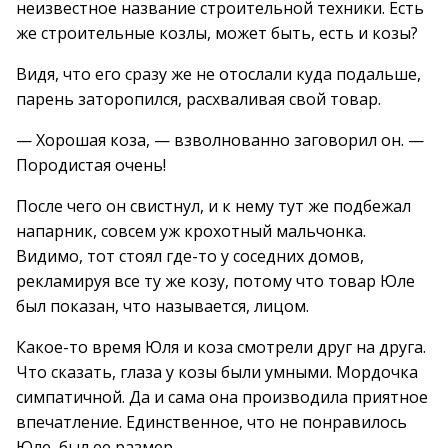
неизвестное название строительной техники. Есть
же строительные козлы, может быть, есть и козы?
Видя, что его сразу же не отослали куда подальше,
парень заторопился, расхваливая свой товар.
— Хорошая коза, — взволнованно заговорил он. —
Породистая очень!
После чего он свистнул, и к нему тут же подбежал
напарник, совсем уж крохотный мальчонка.
Видимо, тот стоял где-то у соседних домов,
рекламируя все ту же козу, потому что товар Юле
был показан, что называется, лицом.
Какое-то время Юля и коза смотрели друг на друга.
Что сказать, глаза у козы были умными. Мордочка
симпатичной. Да и сама она производила приятное
впечатление. Единственное, что не понравилось
Юле, был ее размер.