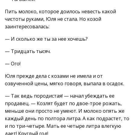
Пить молоко, которое доилось невесть какой
чистоты руками, Юля не стала. Но козой
заинтересовалась:
— И сколько же ты за нее хочешь?
— Тридцать тысяч.
— Ого!
Юля прежде дела с козами не имела и от
озвученной цены, мягко говоря, выпала в осадок.
— Так ведь породистая! — начал убеждать ее
продавец. — Козлят будет по двое-трое рожать,
меньше они просто не умеют. И молоко опять же
каждый день по полтора литра. А как подрастет, то
и по три-четыре. Мать ее четыре литра влегкую
дает! Круглый год!