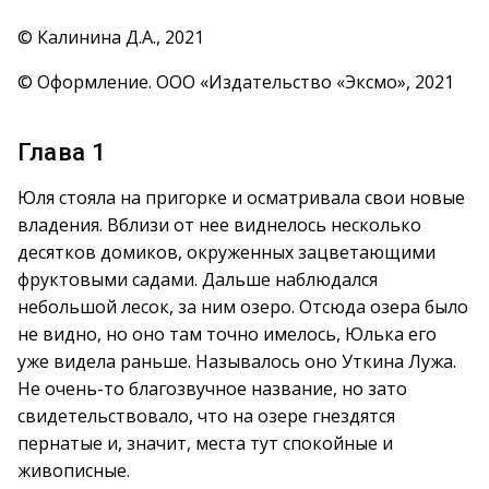
© Калинина Д.А., 2021
© Оформление. ООО «Издательство «Эксмо», 2021
Глава 1
Юля стояла на пригорке и осматривала свои новые
владения. Вблизи от нее виднелось несколько
десятков домиков, окруженных зацветающими
фруктовыми садами. Дальше наблюдался
небольшой лесок, за ним озеро. Отсюда озера было
не видно, но оно там точно имелось, Юлька его
уже видела раньше. Называлось оно Уткина Лужа.
Не очень-то благозвучное название, но зато
свидетельствовало, что на озере гнездятся
пернатые и, значит, места тут спокойные и
живописные.