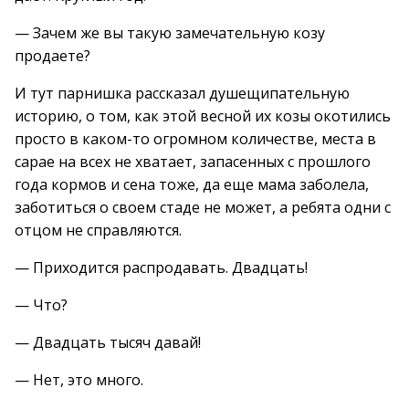
— Зачем же вы такую замечательную козу
продаете?
И тут парнишка рассказал душещипательную
историю, о том, как этой весной их козы окотились
просто в каком-то огромном количестве, места в
сарае на всех не хватает, запасенных с прошлого
года кормов и сена тоже, да еще мама заболела,
заботиться о своем стаде не может, а ребята одни с
отцом не справляются.
— Приходится распродавать. Двадцать!
— Что?
— Двадцать тысяч давай!
— Нет, это много.