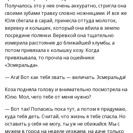
Получалось это у нее очень аккуратно, стригла она
своими зубами травку словно ножницами. И все же
Юля сбегала в сарай, принесла оттуда молоток,
веревку и колышек, который она вбила в землю
посредине полянки. Веревкой она тщательно
измерила расстояние до ближайшей клумбы, а
потом привязала к колышку козу. Когда
привязывала, то прочла на ошейнике:
«Эсмеральда».
— Ага! Вот как тебя звать — величать. Эсмеральда!
Коза подняла голову и внимательно посмотрела на
Юлю. Мол, чего тебе от меня нужно?
— Вот так! Попасись пока тут, а потом я придумаю,
куда тебя деть. Считай, что жизнь я тебе спасла. Но
оставить у себя не могу, ты уж не обижайся. Мы с
мужем в город на неделе уезжаем, на даче только