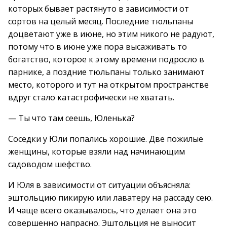
которых бывает растянуто в зависимости от
сортов на целый месяц. Последние тюльпаны
доцветают уже в июне, но этим никого не радуют,
потому что в июне уже пора высаживать то
богатство, которое к этому времени подросло в
парнике, а поздние тюльпаны только занимают
место, которого и тут на открытом пространстве
вдруг стало катастрофически не хватать.
— Ты что там сеешь, Юленька?
Соседки у Юли попались хорошие. Две пожилые
женщины, которые взяли над начинающим
садоводом шефство.
И Юля в зависимости от ситуации объясняла:
эштольцию пикирую или лаватеру на рассаду сею.
И чаще всего оказывалось, что делает она это
совершенно напрасно. Эштольция не выносит