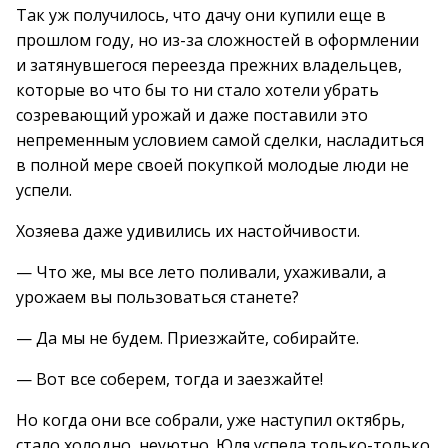
Так уж получилось, что дачу они купили еще в
прошлом году, но из-за сложностей в оформлении
и затянувшегося переезда прежних владельцев,
которые во что бы то ни стало хотели убрать
созревающий урожай и даже поставили это
непременным условием самой сделки, насладиться
в полной мере своей покупкой молодые люди не
успели.
Хозяева даже удивились их настойчивости.
— Что же, мы все лето поливали, ухаживали, а
урожаем вы пользоваться станете?
— Да мы не будем. Приезжайте, собирайте.
— Вот все соберем, тогда и заезжайте!
Но когда они все собрали, уже наступил октябрь,
стало холодно, неуютно. Юля успела только-только