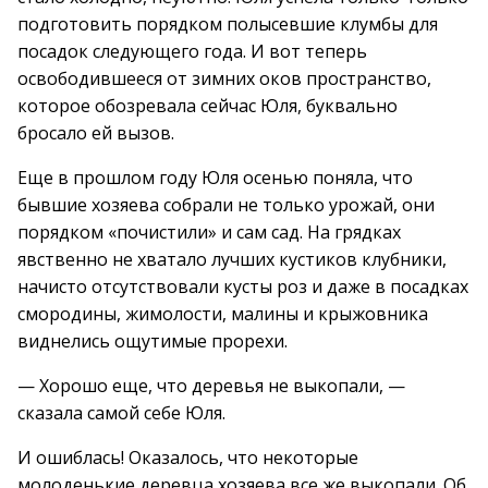
подготовить порядком полысевшие клумбы для
посадок следующего года. И вот теперь
освободившееся от зимних оков пространство,
которое обозревала сейчас Юля, буквально
бросало ей вызов.
Еще в прошлом году Юля осенью поняла, что
бывшие хозяева собрали не только урожай, они
порядком «почистили» и сам сад. На грядках
явственно не хватало лучших кустиков клубники,
начисто отсутствовали кусты роз и даже в посадках
смородины, жимолости, малины и крыжовника
виднелись ощутимые прорехи.
— Хорошо еще, что деревья не выкопали, —
сказала самой себе Юля.
И ошиблась! Оказалось, что некоторые
молоденькие деревца хозяева все же выкопали. Об