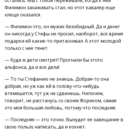
остались. Мы с тобой переживали, когда к ней
Филимон захаживать стал, но этот кавалер еще
хлеще оказался.
— Филимон что, он мужик безобидный. Да и денег
он никогда у Стефы не просил, наоборот, все время
подарки ей какие-то притаскивал. А этот молодой
только с нее тянет.
— Куда ж дети смотрят! Прогнали бы этого
альфонса, да и все дела!
— То ты Стефанию не знаешь. Добрая-то она
добрая, но уж как ей в голову что-нибудь
втемяшится, тут уж не сдвинешь. Нипочем,
говорит, не расстанусь со своим Жориком, самая
это моя большая любовь, потому что последняя.
— Последняя — это точно. Вынудит ее завещание в
свою пользу написать, да и кокнет.