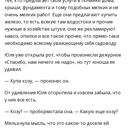
тех, кто предлагает свои услуги в починке дома,
крыши, фундамента и тому подобных мелких и не
очень мелких работ. Еще они предлагают купить
железо, то есть всякие там водостоки и прочие
нужные в хозяйстве штуки, они же рекламируют
навоз, опилки и все такое прочее, что прямо-таки
необходимо всякому уважающему себя садоводу.
Юля уже открыла рот, чтобы произнесли дежурное
«Спасибо, нам ничего не надо», но тут юноша ее
удивил.
— Купи козу, — произнес он.
От удивления Юля оторопела и совсем забыла, что
у них все есть.
— Козу? — пробормотала она. — Какую еще козу?
Мелькнула мысль, что это какое-то доселе ей