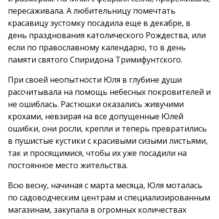
пересаживала. А любительницу помечтать
красавицу эустомку посадила еще в декабре, в
день празднования католического Рождества, или
если по православному календарю, то в день
памяти святого Спиридона Тримифунтского.
При своей неопытности Юля в глубине души
рассчитывала на помощь небесных покровителей и
не ошиблась. Растюшки оказались живучими
крохами, невзирая на все допущенные Юлей
ошибки, они росли, крепли и теперь превратились
в пушистые кустики с красивыми сизыми листьями,
так и просящимися, чтобы их уже посадили на
постоянное место жительства.
Всю весну, начиная с марта месяца, Юля моталась
по садоводческим центрам и специализированным
магазинам, закупала в огромных количествах