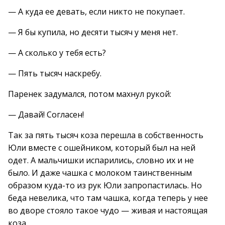
— А куда ее девать, если никто не покупает.
— Я бы купила, но десяти тысяч у меня нет.
— А сколько у тебя есть?
— Пять тысяч наскребу.
Паренек задумался, потом махнул рукой:
— Давай! Согласен!
Так за пять тысяч коза перешла в собственность
Юли вместе с ошейником, который был на ней
одет. А мальчишки испарились, словно их и не
было. И даже чашка с молоком таинственным
образом куда-то из рук Юли запропастилась. Но
беда невелика, что там чашка, когда теперь у нее
во дворе стояло такое чудо — живая и настоящая
коза.