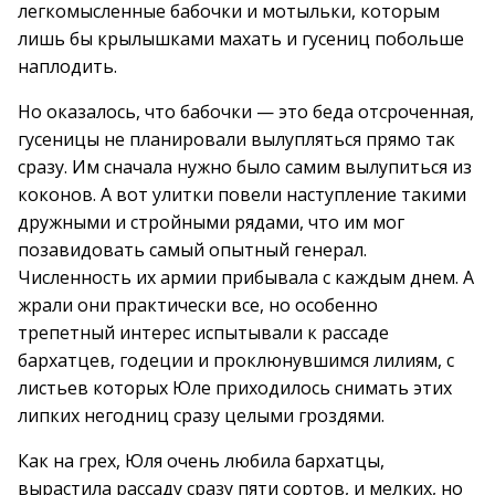
легкомысленные бабочки и мотыльки, которым
лишь бы крылышками махать и гусениц побольше
наплодить.
Но оказалось, что бабочки — это беда отсроченная,
гусеницы не планировали вылупляться прямо так
сразу. Им сначала нужно было самим вылупиться из
коконов. А вот улитки повели наступление такими
дружными и стройными рядами, что им мог
позавидовать самый опытный генерал.
Численность их армии прибывала с каждым днем. А
жрали они практически все, но особенно
трепетный интерес испытывали к рассаде
бархатцев, годеции и проклюнувшимся лилиям, с
листьев которых Юле приходилось снимать этих
липких негодниц сразу целыми гроздями.
Как на грех, Юля очень любила бархатцы,
вырастила рассаду сразу пяти сортов, и мелких, но