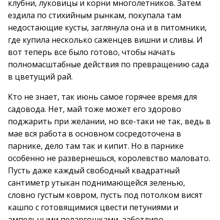
клубни, луковицы и корни многолетников. Затем
ездила по стихийным рынкам, покупала там
недостающие кусты, заглянула она и в питомники,
где купила несколько саженцев вишни и сливы. И
вот теперь все было готово, чтобы начать
полномасштабные действия по превращению сада
в цветущий рай.
Кто не знает, так июнь самое горячее время для
садовода. Нет, май тоже может его здорово
поджарить при желании, но все-таки не так, ведь в
мае вся работа в основном сосредоточена в
парнике, дело там так и кипит. Но в парнике
особенно не развернешься, королевство маловато.
Пусть даже каждый свободный квадратный
сантиметр утыкан поднимающейся зеленью,
словно густым ковром, пусть под потолком висят
кашпо с готовящимися цвести петуниями и
ампельными пеларгошками, заботливо