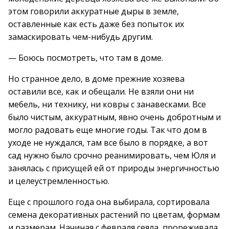
этом говорили аккуратные дыры в земле,
оставленные как есть даже без попыток их
замаскировать чем-нибудь другим.
— Боюсь посмотреть, что там в доме.
Но странное дело, в доме прежние хозяева
оставили все, как и обещали. Не взяли они ни
мебель, ни технику, ни ковры с занавесками. Все
было чистым, аккуратным, явно очень добротным и
могло радовать еще многие годы. Так что дом в
уходе не нуждался, там все было в порядке, а вот
сад нужно было срочно реанимировать, чем Юля и
занялась с присущей ей от природы энергичностью
и целеустремленностью.
Еще с прошлого года она выбирала, сортировала
семена декоративных растений по цветам, формам
и размерам. Начиная с февраля сеяла, прореживала,