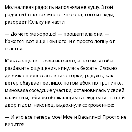
Молчаливая радость наполняла ее душу. Этой
радости было так много, что она, того и гляди,
разорвет Юльку на части.
— До чего же хорошо! — прошептала она. —
Кажется, вот еще немного, и я просто лопну от
счастья.
Юлька еще постояла немного, а потом, чтобы
разбавить ощущения, кинулась бежать. Словно
девочка пронеслась вниз с горки, радуясь, как
ветер обдувает ее лицо, потом вбок по тропинке,
миновала соседские участки, остановилась у своей
калитки и, обведя обожающим взглядом весь свой
двор и дом, наконец, выдохнула сокровенное:
— И это все теперь мое! Мое и Васькино! Просто не
верится!