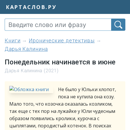
КАРТАСЛОВ.РУ
книги
Иронические детективы
Дарья Калинина
Понедельник начинается в июне
Дарья Калинина (2021)
Не было у Юльки хлопот,
пока не купила она козу.
Мало того, что козочка оказалась козликом,
так еще с тех пор на лужайке у Юли чудесным
образом появились кролики, курочка с
цыплятами, породистый котенок. В поисках