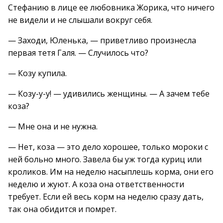
Стефанию в лице ее любовника Жорика, что ничего
не видели и не слышали вокруг себя.
— Заходи, Юленька, — приветливо произнесла
первая тетя Галя. — Случилось что?
— Козу купила.
— Козу-у-у! — удивились женщины. — А зачем тебе
коза?
— Мне она и не нужна.
— Нет, коза — это дело хорошее, только мороки с
ней больно много. Завела бы уж тогда куриц или
кроликов. Им на неделю насыплешь корма, они его
неделю и жуют. А коза она ответственности
требует. Если ей весь корм на неделю сразу дать,
так она обидится и помрет.