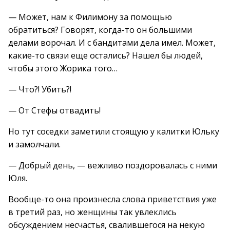
— Может, нам к Филимону за помощью
обратиться? Говорят, когда-то он большими
делами ворочал. И с бандитами дела имел. Может,
какие-то связи еще остались? Нашел бы людей,
чтобы этого Жорика того…
— Что?! Убить?!
— От Стефы отвадить!
Но тут соседки заметили стоящую у калитки Юльку
и замолчали.
— Добрый день, — вежливо поздоровалась с ними
Юля.
Вообще-то она произнесла слова приветствия уже
в третий раз, но женщины так увлеклись
обсуждением несчастья, свалившегося на некую