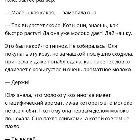
— Маленькая какая, — заметила она.
— Так вырастет скоро. Козы они, знаешь, как
быстро растут! Да она уже молоко дает! Дай чашку.
Это был какой-то гипноз. Не собиралась Юля
покупать эту козу, но за чашкой послушно сходила,
принесла и даже понаблюдала, как паренек ловко
сдаивает с козы густое и очень ароматное молоко.
— Держи!
Юля знала, что молоко у коз иногда имеет
специфический аромат, из-за которого это молоко
не все любят. Поэтому она первым делом молоко
понюхала. Оно пахло сливками, а козой совсем не
пахло.
— Ты выпей!