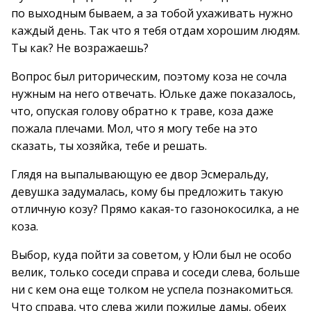
по выходным бываем, а за тобой ухаживать нужно
каждый день. Так что я тебя отдам хорошим людям.
Ты как? Не возражаешь?
Вопрос был риторическим, поэтому коза не сочла
нужным на него отвечать. Юльке даже показалось,
что, опуская голову обратно к траве, коза даже
пожала плечами. Мол, что я могу тебе на это
сказать, ты хозяйка, тебе и решать.
Глядя на выпалывающую ее двор Эсмеральду,
девушка задумалась, кому бы предложить такую
отличную козу? Прямо какая-то газонокосилка, а не
коза.
Выбор, куда пойти за советом, у Юли был не особо
велик, только соседи справа и соседи слева, больше
ни с кем она еще толком не успела познакомиться.
Что справа, что слева жили пожилые дамы, обеих