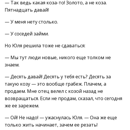
— Так ведь какая коза-то! Золото, а не коза.
Пятнадцать давай!
— У меня нету столько.
— У соседей займи.
Но Юля решила тоже не сдаваться:
— Мы тут люди новые, никого еще толком не
знаем.
— Десять давай! Десять у тебя есть? Десять за
такую козу — это вообще грабеж. Плачем, а
продаем. Мне отец велел с козой назад не
возвращаться. Если не продам, сказал, что сегодня
же ее зарежем.
— Ой! Не надо! — ужаснулась Юля. — Она же еще
только жить начинает, зачем ее резать!