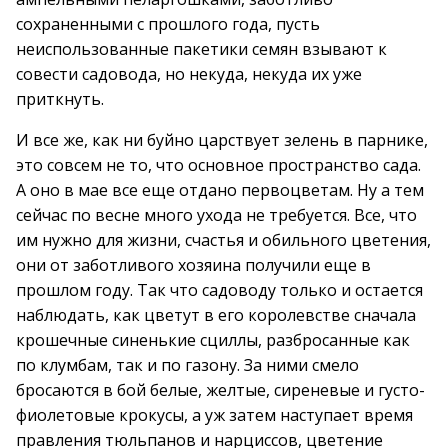
сохраненными с прошлого года, пусть
неиспользованные пакетики семян взывают к
совести садовода, но некуда, некуда их уже
приткнуть.
И все же, как ни буйно царствует зелень в парнике,
это совсем не то, что основное пространство сада.
А оно в мае все еще отдано первоцветам. Ну а тем
сейчас по весне много ухода не требуется. Все, что
им нужно для жизни, счастья и обильного цветения,
они от заботливого хозяина получили еще в
прошлом году. Так что садоводу только и остается
наблюдать, как цветут в его королевстве сначала
крошечные синенькие сциллы, разбросанные как
по клумбам, так и по газону. За ними смело
бросаются в бой белые, желтые, сиреневые и густо-
фиолетовые крокусы, а уж затем наступает время
правления тюльпанов и нарциссов, цветение