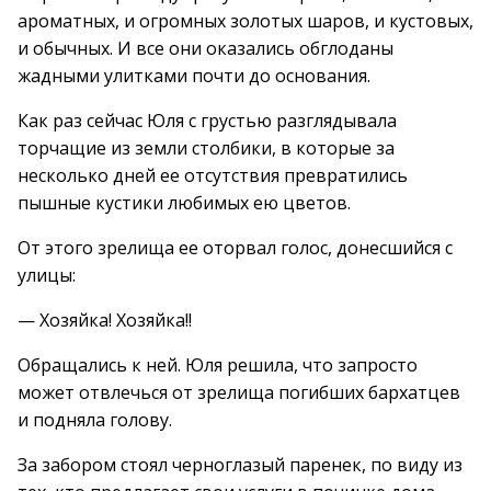
ароматных, и огромных золотых шаров, и кустовых,
и обычных. И все они оказались обглоданы
жадными улитками почти до основания.
Как раз сейчас Юля с грустью разглядывала
торчащие из земли столбики, в которые за
несколько дней ее отсутствия превратились
пышные кустики любимых ею цветов.
От этого зрелища ее оторвал голос, донесшийся с
улицы:
— Хозяйка! Хозяйка!!
Обращались к ней. Юля решила, что запросто
может отвлечься от зрелища погибших бархатцев
и подняла голову.
За забором стоял черноглазый паренек, по виду из