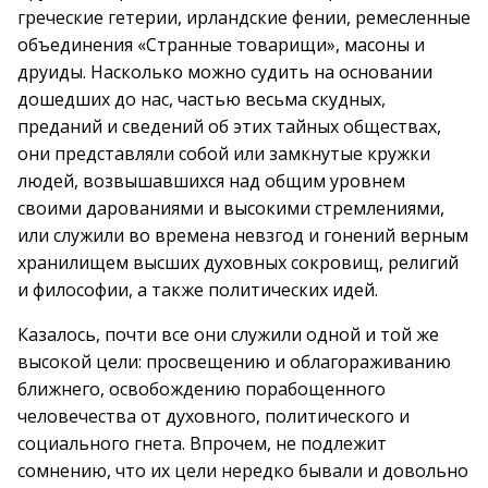
греческие гетерии, ирландские фении, ремесленные
объединения «Странные товарищи», масоны и
друиды. Насколько можно судить на основании
дошедших до нас, частью весьма скудных,
преданий и сведений об этих тайных обществах,
они представляли собой или замкнутые кружки
людей, возвышавшихся над общим уровнем
своими дарованиями и высокими стремлениями,
или служили во времена невзгод и гонений верным
хранилищем высших духовных сокровищ, религий
и философии, а также политических идей.
Казалось, почти все они служили одной и той же
высокой цели: просвещению и облагораживанию
ближнего, освобождению порабощенного
человечества от духовного, политического и
социального гнета. Впрочем, не подлежит
сомнению, что их цели нередко бывали и довольно