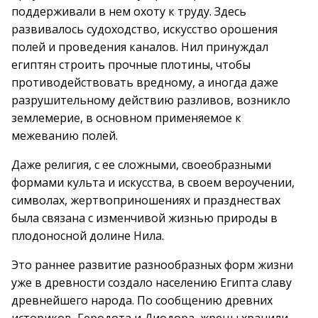
поддерживали в нем охоту к труду. Здесь
развивалось судоходство, искусство орошения
полей и проведения каналов. Нил принуждал
египтян строить прочные плотины, чтобы
противодействовать вредному, а иногда даже
разрушительному действию разливов, возникло
землемерие, в основном применяемое к
межеванию полей.
Даже религия, с ее сложными, своеобразными
формами культа и искусства, в своем вероучении,
символах, жертвоприношениях и празднествах
была связана с изменчивой жизнью природы в
плодоносной долине Нила.
Это раннее развитие разнообразных форм жизни
уже в древности создало населению Египта славу
древнейшего народа. По сообщению древних