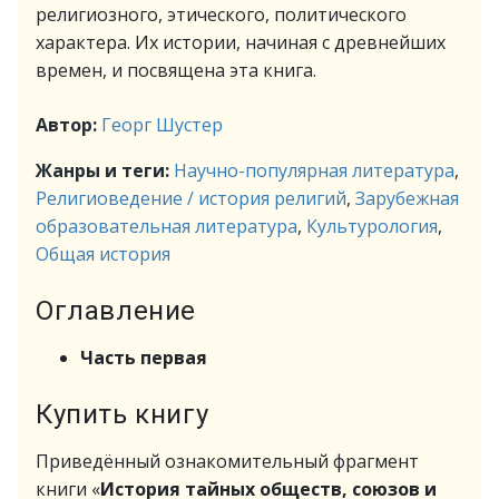
религиозного, этического, политического
характера. Их истории, начиная с древнейших
времен, и посвящена эта книга.
Автор:
Георг Шустер
Жанры и теги:
Научно-популярная литература
,
Религиоведение / история религий
,
Зарубежная
образовательная литература
,
Культурология
,
Общая история
Оглавление
Часть первая
Купить книгу
Приведённый ознакомительный фрагмент
книги «
История тайных обществ, союзов и