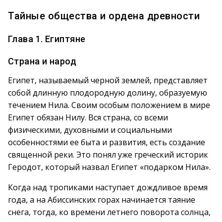
Тайные общества и ордена древности
Глава 1. Египтяне
Страна и народ
Египет, называемый черной землей, представляет
собой длинную плодородную долину, образуемую
течением Нила. Своим особым положением в мире
Египет обязан Нилу. Вся страна, со всеми
физическими, духовными и социальными
особенностями ее быта и развития, есть создание
священной реки. Это понял уже греческий историк
Геродот, который назвал Египет «подарком Нила».
Когда над тропиками наступает дождливое время
года, а на Абиссинских горах начинается таяние
снега, тогда, ко времени летнего поворота солнца,