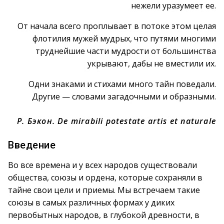
нежели уразумеет ее.
От начала всего проплывает в потоке этом целая
флотилия мужей мудрых, что путями многими
труднейшие части мудрости от большинства
укрывают, дабы не вместили их.
Одни знаками и стихами много тайн поведали.
Другие — словами загадочными и образными.
Р. Бэкон. De mirabili potestate artis et naturale
Введение
Во все времена и у всех народов существовали
общества, союзы и ордена, которые сохраняли в
тайне свои цели и приемы. Мы встречаем такие
союзы в самых различных формах у диких
первобытных народов, в глубокой древности, в