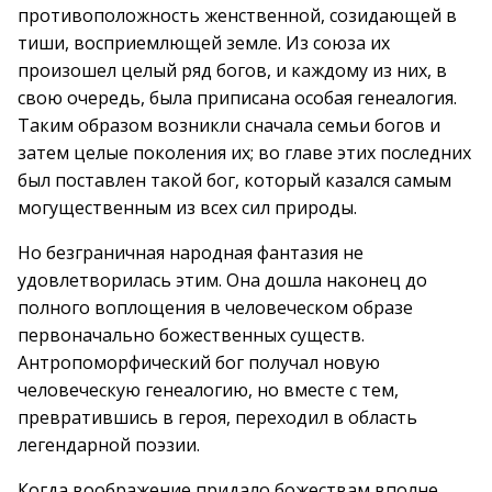
противоположность женственной, созидающей в
тиши, восприемлющей земле. Из союза их
произошел целый ряд богов, и каждому из них, в
свою очередь, была приписана особая генеалогия.
Таким образом возникли сначала семьи богов и
затем целые поколения их; во главе этих последних
был поставлен такой бог, который казался самым
могущественным из всех сил природы.
Но безграничная народная фантазия не
удовлетворилась этим. Она дошла наконец до
полного воплощения в человеческом образе
первоначально божественных существ.
Антропоморфический бог получал новую
человеческую генеалогию, но вместе с тем,
превратившись в героя, переходил в область
легендарной поэзии.
Когда воображение придало божествам вполне