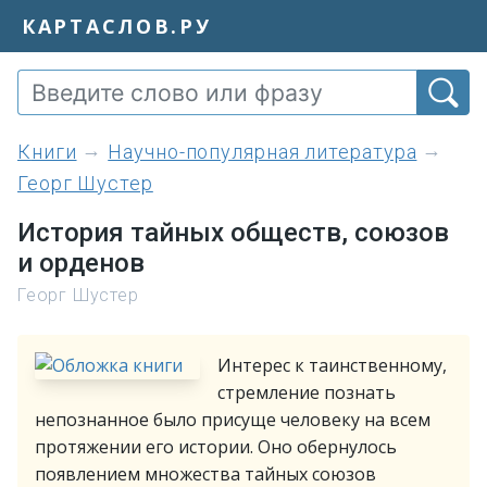
КАРТАСЛОВ.РУ
книги
Научно-популярная литература
Георг Шустер
История тайных обществ, союзов
и орденов
Георг Шустер
Интерес к таинственному,
стремление познать
непознанное было присуще человеку на всем
протяжении его истории. Оно обернулось
появлением множества тайных союзов