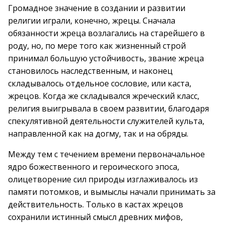
Громадное значение в создании и развитии
религии играли, конечно, жрецы. Сначала
обязанности жреца возлагались на старейшего в
роду, но, по мере того как жизненный строй
принимал большую устойчивость, звание жреца
становилось наследственным, и наконец
складывалось отдельное сословие, или каста,
жрецов. Когда же складывался жреческий класс,
религия выигрывала в своем развитии, благодаря
спекулятивной деятельности служителей культа,
направленной как на догму, так и на обряды.
Между тем с течением времени первоначальное
ядро божественного и героического эпоса,
олицетворение сил природы изглаживалось из
памяти потомков, и вымыслы начали принимать за
действительность. Только в кастах жрецов
сохранили истинный смысл древних мифов,