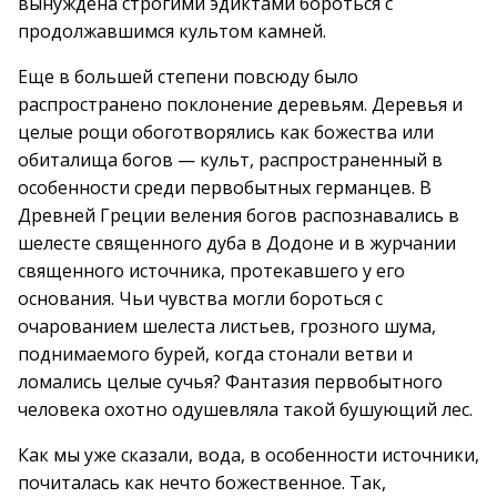
вынуждена строгими эдиктами бороться с
продолжавшимся культом камней.
Еще в большей степени повсюду было
распространено поклонение деревьям. Деревья и
целые рощи обоготворялись как божества или
обиталища богов — культ, распространенный в
особенности среди первобытных германцев. В
Древней Греции веления богов распознавались в
шелесте священного дуба в Додоне и в журчании
священного источника, протекавшего у его
основания. Чьи чувства могли бороться с
очарованием шелеста листьев, грозного шума,
поднимаемого бурей, когда стонали ветви и
ломались целые сучья? Фантазия первобытного
человека охотно одушевляла такой бушующий лес.
Как мы уже сказали, вода, в особенности источники,
почиталась как нечто божественное. Так,