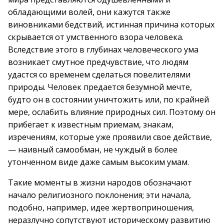
обладающими волей, они кажутся также
виновниками бедствий, истинная причина которых
скрывается от умственного взора человека.
Вследствие этого в глубинах человеческого ума
возникает смутное предчувствие, что людям
удастся со временем сделаться повелителями
природы. Человек предается безумной мечте,
будто он в состоянии уничтожить или, по крайней
мере, ослабить влияние природных сил. Поэтому он
прибегает к известным приемам, знакам,
изречениям, которые уже проявили свое действие,
— наивный самообман, не чуждый в более
утонченном виде даже самым высоким умам.
Такие моменты в жизни народов обозначают
начало религиозного поклонения; эти начала,
подобно, например, идее жертвоприношения,
неразлучно сопутствуют историческому развитию