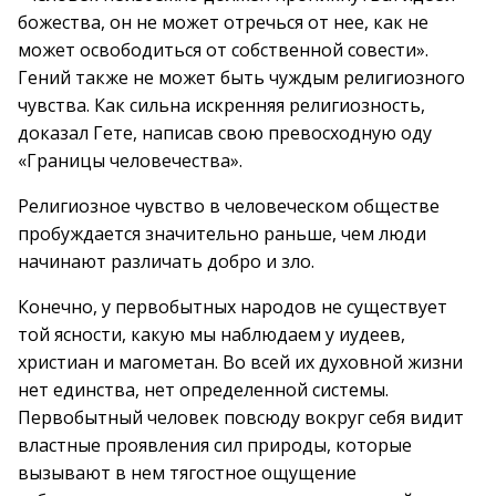
божества, он не может отречься от нее, как не
может освободиться от собственной совести».
Гений также не может быть чуждым религиозного
чувства. Как сильна искренняя религиозность,
доказал Гете, написав свою превосходную оду
«Границы человечества».
Религиозное чувство в человеческом обществе
пробуждается значительно раньше, чем люди
начинают различать добро и зло.
Конечно, у первобытных народов не существует
той ясности, какую мы наблюдаем у иудеев,
христиан и магометан. Во всей их духовной жизни
нет единства, нет определенной системы.
Первобытный человек повсюду вокруг себя видит
властные проявления сил природы, которые
вызывают в нем тягостное ощущение