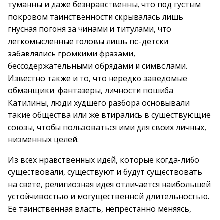
туманны и даже безнравственны, что под густым
покровом таинственности скрывалась лишь
гнусная погоня за чинами и титулами, что
легкомысленные головы лишь по-детски
забавлялись громкими фразами,
бессодержательными обрядами и символами.
Известно также и то, что нередко заведомые
обманщики, фантазеры, личности пошиба
Катилины, люди худшего разбора основывали
такие общества или же втирались в существующие
союзы, чтобы пользоваться ими для своих личных,
низменных целей.
Из всех нравственных идей, которые когда-либо
существовали, существуют и будут существовать
на свете, религиозная идея отличается наибольшей
устойчивостью и могущественной длительностью.
Ее таинственная власть, непрестанно меняясь,