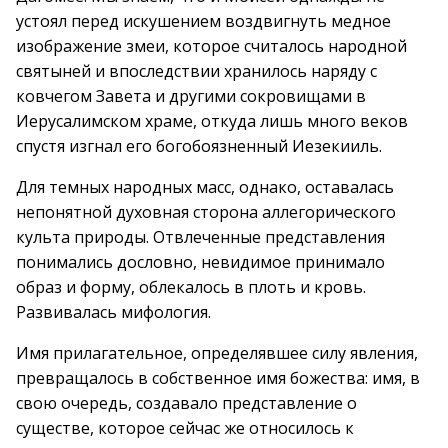
устоял перед искушением воздвигнуть медное
изображение змеи, которое считалось народной
святыней и впоследствии хранилось наряду с
ковчегом Завета и другими сокровищами в
Иерусалимском храме, откуда лишь много веков
спустя изгнал его богобоязненный Иезекииль.
Для темных народных масс, однако, оставалась
непонятной духовная сторона аллегорического
культа природы. Отвлеченные представления
понимались дословно, невидимое принимало
образ и форму, облекалось в плоть и кровь.
Развивалась мифология.
Имя прилагательное, определявшее силу явления,
превращалось в собственное имя божества: имя, в
свою очередь, создавало представление о
существе, которое сейчас же относилось к