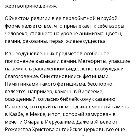
жертвоприношения».
Объектом религии в ее первобытной и грубой
форме является все, что привлекает к себе взоры
человека, стоящего на уровне анимизма: цветы,
камни, раковины, перья, живые существа.
Из неодушевленных предметов особенное
поклонение вызывали камни. Метеориты, упавшие
на землю в раскаленном виде, легко возбуждали
благоговение. Они становились фетишами.
Памятниками такого фетишизма, бесспорно,
является, например, камень в Вифлееме,
освященный, согласно библейскому сказанию,
Иаковом, который на нем отдыхал; черный камень
в Каабе, в Мекке, и тот, который замурован в
мечети Омара в Иерусалиме. Даже в XI веке от
Рождества Христова английская церковь все еще