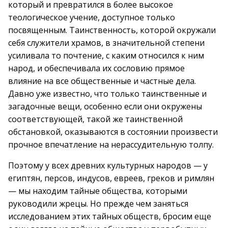
который и превратился в более высокое
теологическое учение, доступное только
посвященным. Таинственность, которой окружали
себя служители храмов, в значительной степени
усиливала то почтение, с каким относился к ним
народ, и обеспечивала их сословию прямое
влияние на все общественные и частные дела.
Давно уже известно, что только таинственные и
загадочные вещи, особенно если они окружены
соответствующей, такой же таинственной
обстановкой, оказываются в состоянии произвести
прочное впечатление на нерассудительную толпу.
Поэтому у всех древних культурных народов — у
египтян, персов, индусов, евреев, греков и римлян
— мы находим тайные общества, которыми
руководили жрецы. Но прежде чем заняться
исследованием этих тайных обществ, бросим еще