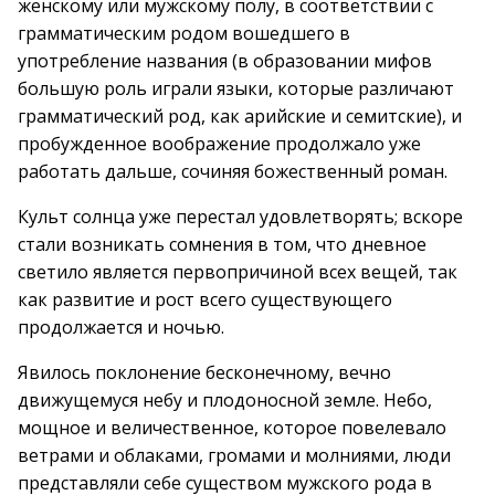
женскому или мужскому полу, в соответствии с
грамматическим родом вошедшего в
употребление названия (в образовании мифов
большую роль играли языки, которые различают
грамматический род, как арийские и семитские), и
пробужденное воображение продолжало уже
работать дальше, сочиняя божественный роман.
Культ солнца уже перестал удовлетворять; вскоре
стали возникать сомнения в том, что дневное
светило является первопричиной всех вещей, так
как развитие и рост всего существующего
продолжается и ночью.
Явилось поклонение бесконечному, вечно
движущемуся небу и плодоносной земле. Небо,
мощное и величественное, которое повелевало
ветрами и облаками, громами и молниями, люди
представляли себе существом мужского рода в