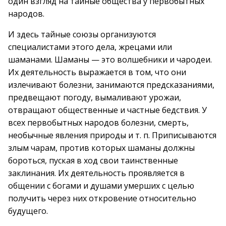
один взгляд на тайные общества у первобытных
народов.
И здесь тайные союзы организуются
специалистами этого дела, жрецами или
шаманами. Шаманы — это волшебники и чародеи.
Их деятельность выражается в том, что они
излечивают болезни, занимаются предсказаниями,
предвещают погоду, вымаливают урожаи,
отвращают общественные и частные бедствия. У
всех первобытных народов болезни, смерть,
необычные явления природы и т. п. Приписываются
злым чарам, против которых шаманы должны
бороться, пуская в ход свои таинственные
заклинания. Их деятельность проявляется в
общении с богами и душами умерших с целью
получить через них откровение относительно
будущего.