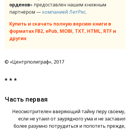
орденов
» предоставлен нашим книжным
партнёром —
компанией ЛитРес
.
Купить и скачать полную версию книги в
форматах FB2, ePub, MOBI, TXT, HTML, RTF и
других
© «Центрполиграф», 2017
* * *
Часть первая
Неосмотрителен вверяющий тайну перу своему,
если не утаил от заурядного ума и не заставил
более разумно потрудиться и попотеть прежде,