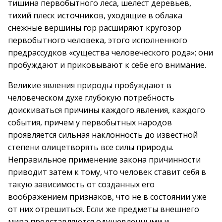
тишина первобытного леса, шелест деревьев,
тихий плеск источников, уходящие в облака
снежные вершины гор расширяют кругозор
первобытного человека, этого исполненного
предрассудков «существа человеческого рода»; они
пробуждают и приковывают к себе его внимание.
Великие явления природы пробуждают в
человеческом духе глубокую потребность
доискиваться причины каждого явления, каждого
события, причем у первобытных народов
проявляется сильная наклонность до известной
степени олицетворять все силы природы.
Неправильное применение закона причинности
приводит затем к тому, что человек ставит себя в
такую зависимость от созданных его
воображением признаков, что не в состоянии уже
от них отрешиться. Если же предметы внешнего
мира представляются одушевленными и