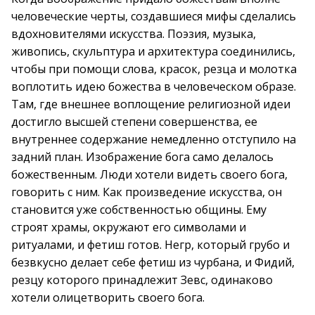
человеческие черты, создавшиеся мифы сделались
вдохновителями искусства. Поэзия, музыка,
живопись, скульптура и архитектура соединились,
чтобы при помощи слова, красок, резца и молотка
воплотить идею божества в человеческом образе.
Там, где внешнее воплощение религиозной идеи
достигло высшей степени совершенства, ее
внутреннее содержание немедленно отступило на
задний план. Изображение бога само делалось
божественным. Люди хотели видеть своего бога,
говорить с ним. Как произведение искусства, он
становится уже собственностью общины. Ему
строят храмы, окружают его символами и
ритуалами, и фетиш готов. Негр, который грубо и
безвкусно делает себе фетиш из чурбана, и Фидий,
резцу которого принадлежит Зевс, одинаково
хотели олицетворить своего бога.