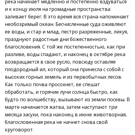
река начинает медленно и постепенно вздуваться
и к концу июля на громадные пространства
заливает берег. В это время вся страна напоминает
необозримый океан. Бесчисленные суда оживляют
ее воды, и стар и млад, пестро разряженные, ликуя,
празднуют радостные дни божественного
благословения. С той же постепенностью, как при
разливе, воды спадают, и наконец в октябре река
возвращается в свое русло, повсюду оставляя
плодородный ил, который она принесла с собой с
высоких горных земель и из первобытных лесов.
Как только почва просохнет, ее спешат
обработать, и горячие лучи солнца быстро, как
будто по волшебству, вызывают из земли посевы. В
марте начинается жатва, затем наступают три
месяца засухи, пока наконец в июне животворная,
благословенная река не начнет снова свой
круговорот.