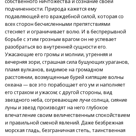
собственного ничтожества и сознание своей
подчиненности. Природа кажется ему
подавляющей его враждебной силой, которая со
всех сторон бесчисленными препятствиями
стесняет и ограничивает волю. И в беспрерывной
борьбе с этим грозным врагом он не успевает
разобраться во внутренней сущности его.
Ужасающие его громы и молнии, утренняя и
вечерняя зори, страшная сила бушующих ураганов,
пламя вулканов, видимое на громадном
расстоянии, возмущенные бурей кипящие волны
океана — все это порабощает его ум и наполняет
его страхом и ужасом; с другой стороны, вид
звездного неба, согревающие лучи солнца, сияние
луны и звезд производят на него глубокое
впечатление своим величественным спокойствием
и правильной сменой явлений. Даже безбрежная
морская гладь, безграничная степь, таинственная