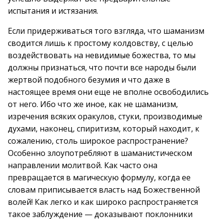
испытания и истязания.
Если придерживаться того взгляда, что шаманизм
сводится лишь к простому колдовству, с целью
воздействовать на невидимые божества, то мы
должны признаться, что почти все народы были
жертвой подобного безумия и что даже в
настоящее время они еще не вполне освободились
от него. Ибо что же иное, как не шаманизм,
изречения всяких оракулов, стуки, производимые
духами, наконец, спиритизм, который находит, к
сожалению, столь широкое распространение?
Особенно злоупотребляют в шаманистическом
направлении молитвой. Как часто она
превращается в магическую формулу, когда ее
словам приписывается власть над Божественной
волей! Как легко и как широко распространяется
такое заблуждение — доказывают поклонники