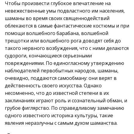
Чтобы произвести глубокое впечатление на
невежественные умы подвластного им населения,
шаманы во время своих священнодействий
облекаются в самые фантастические костюмы и при
помощи волшебного барабана, волшебной
трещотки или волшебного рога доводят себя до
такого нервного возбуждения, что с ними делаются
судороги, кончающиеся серьезными
повреждениями. По единогласному утверждению
наблюдателей первобытных народов, шаманы,
очевидно, поддаются самообману: они верят в
действенность своего искусства. Однако
несомненно, что до известной степени в их
заклинаниях играют роль и сознательный обман, и
грубое фиглярство. По справедливому замечанию
одного известного историка культуры, такие
явления неразлучны с самым духом шаманства.