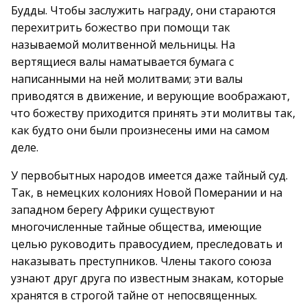
Будды. Чтобы заслужить награду, они стараются
перехитрить божество при помощи так
называемой молитвенной мельницы. На
вертящиеся валы наматывается бумага с
написанными на ней молитвами; эти валы
приводятся в движение, и верующие воображают,
что божеству приходится принять эти молитвы так,
как будто они были произнесены ими на самом
деле.
У первобытных народов имеется даже тайный суд.
Так, в немецких колониях Новой Померании и на
западном берегу Африки существуют
многочисленные тайные общества, имеющие
целью руководить правосудием, преследовать и
наказывать преступников. Члены такого союза
узнают друг друга по известным знакам, которые
хранятся в строгой тайне от непосвященных.