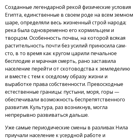
Созданные легендарной рекой физические условия
Египта, единственные в своем роде на всем земном
шаре, определяли весь жизненный строй народа;
река была одновременно его кормильцем и
творцом. Особенность почвы, на которой всякая
растительность почти без усилий приносила сам-
сто, в то время как кругом царили печальное
бесплодие и мрачная смерть, рано заставила
население перейти от скотоводства к земледелию
и вместе с тем к оседлому образу жизни и
выработке права собственности. Превосходные
естественные границы: пустыни, моря, горы —
обеспечивали возможность беспрепятственного
развития. Культура, раз возникнув, могла
непрерывно развиваться дальше.
Уже самые периодические смены в разливах Нила
приучали население к усердной работе и