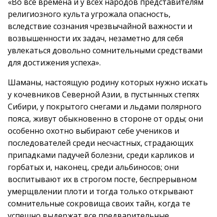
«Во все времена и у всех народов представителям
религиозного культа угрожала опасность,
вследствие сознания чрезвычайной важности и
возвышенности их задач, незаметно для себя
увлекаться довольно сомнительными средствами
для достижения успеха».
Шаманы, настоящую родину которых нужно искать
у кочевников Северной Азии, в пустынных степях
Сибири, у покрытого снегами и льдами полярного
пояса, живут обыкновенно в стороне от орды; они
особенно охотно выбирают себе учеников и
последователей среди несчастных, страдающих
припадками падучей болезни, среди карликов и
горбатых и, наконец, среди альбиносов; они
воспитывают их в строгом посте, беспрерывном
умерщвлении плоти и тогда только открывают
сомнительные сокровища своих тайн, когда те
успешно выдержат все предварительные