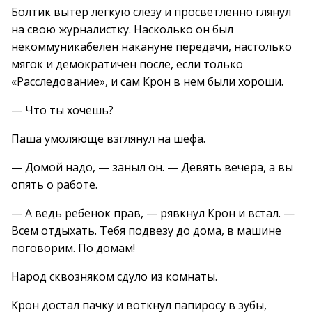
Болтик вытер легкую слезу и просветленно глянул
на свою журналистку. Насколько он был
некоммуникабелен накануне передачи, настолько
мягок и демократичен после, если только
«Расследование», и сам Крон в нем были хороши.
— Что ты хочешь?
Паша умоляюще взглянул на шефа.
— Домой надо, — заныл он. — Девять вечера, а вы
опять о работе.
— А ведь ребенок прав, — рявкнул Крон и встал. —
Всем отдыхать. Тебя подвезу до дома, в машине
поговорим. По домам!
Народ сквозняком сдуло из комнаты.
Крон достал пачку и воткнул папиросу в зубы,