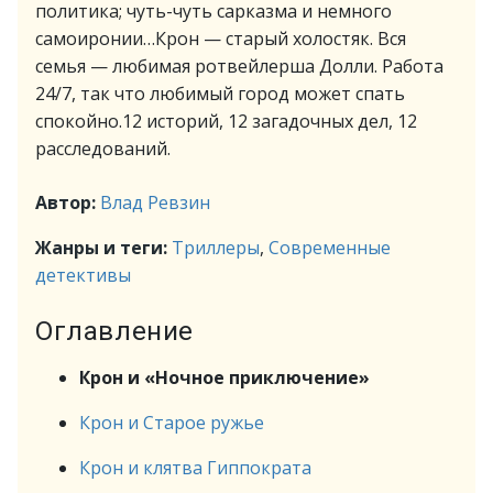
политика; чуть-чуть сарказма и немного
самоиронии…Крон — старый холостяк. Вся
семья — любимая ротвейлерша Долли. Работа
24/7, так что любимый город может спать
спокойно.12 историй, 12 загадочных дел, 12
расследований.
Автор:
Влад Ревзин
Жанры и теги:
Триллеры
,
Современные
детективы
Оглавление
Крон и «Ночное приключение»
Крон и Старое ружье
Крон и клятва Гиппократа