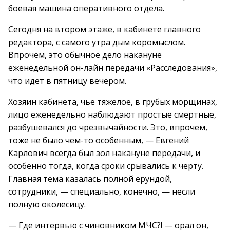
боевая машина оперативного отдела.
Сегодня на втором этаже, в кабинете главного
редактора, с самого утра дым коромыслом.
Впрочем, это обычное дело накануне
еженедельной он-лайн передачи «Расследования»,
что идет в пятницу вечером.
Хозяин кабинета, чье тяжелое, в грубых морщинах,
лицо еженедельно наблюдают простые смертные,
разбушевался до чрезвычайности. Это, впрочем,
тоже не было чем-то особенным, — Евгений
Карлович всегда был зол накануне передачи, и
особенно тогда, когда сроки срывались к черту.
Главная тема казалась полной ерундой,
сотрудники, — специально, конечно, — несли
полную околесицу.
— Где интервью с чиновником МЧС?! — орал он,