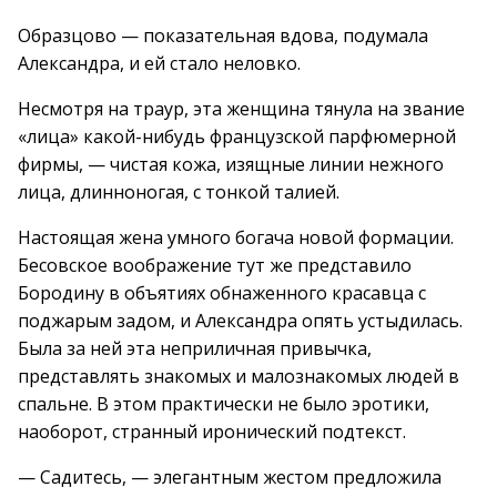
Образцово — показательная вдова, подумала
Александра, и ей стало неловко.
Несмотря на траур, эта женщина тянула на звание
«лица» какой-нибудь французской парфюмерной
фирмы, — чистая кожа, изящные линии нежного
лица, длинноногая, с тонкой талией.
Настоящая жена умного богача новой формации.
Бесовское воображение тут же представило
Бородину в объятиях обнаженного красавца с
поджарым задом, и Александра опять устыдилась.
Была за ней эта неприличная привычка,
представлять знакомых и малознакомых людей в
спальне. В этом практически не было эротики,
наоборот, странный иронический подтекст.
— Садитесь, — элегантным жестом предложила