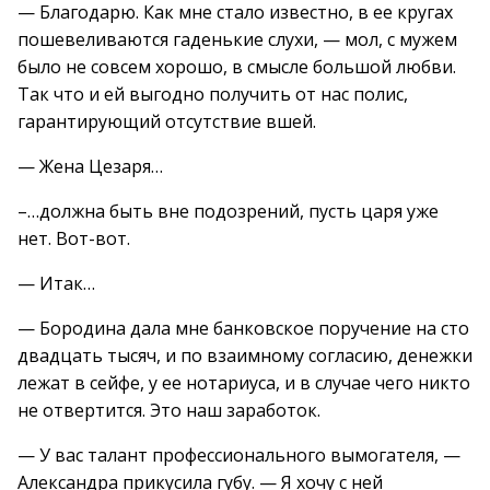
— Благодарю. Как мне стало известно, в ее кругах
пошевеливаются гаденькие слухи, — мол, с мужем
было не совсем хорошо, в смысле большой любви.
Так что и ей выгодно получить от нас полис,
гарантирующий отсутствие вшей.
— Жена Цезаря…
–…должна быть вне подозрений, пусть царя уже
нет. Вот-вот.
— Итак…
— Бородина дала мне банковское поручение на сто
двадцать тысяч, и по взаимному согласию, денежки
лежат в сейфе, у ее нотариуса, и в случае чего никто
не отвертится. Это наш заработок.
— У вас талант профессионального вымогателя, —
Александра прикусила губу. — Я хочу с ней