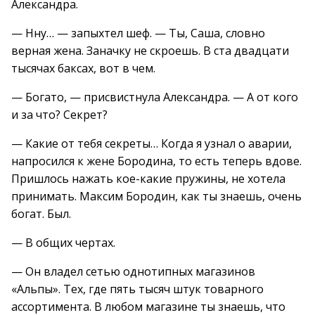
Александра.
— Нну… — запыхтел шеф. — Ты, Саша, словно
верная жена. Заначку не скроешь. В ста двадцати
тысячах баксах, вот в чем.
— Богато, — присвистнула Александра. — А от кого
и за что? Секрет?
— Какие от тебя секреты… Когда я узнал о аварии,
напросился к жене Бородина, то есть теперь вдове.
Пришлось нажать кое-какие пружины, не хотела
принимать. Максим Бородин, как ты знаешь, очень
богат. Был.
— В общих чертах.
— Он владел сетью однотипных магазинов
«Альпы». Тех, где пять тысяч штук товарного
ассортимента. В любом магазине ты знаешь, что