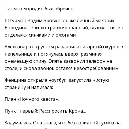
Так что Бородин был обречен.
Штурман Вадим Бровко, он же личный механик
Бородина, тяжело травмированный, выжил. Гнесин
отделался синяками и ожогами.
Александра с хрустом раздавила сигарный окурок в
пепельнице и потянулась вверх, разминая
онемевшую спину. Опять зазвонил телефон на
столе, и снова звонок остался невостребованным.
Женщина открыла ноутбук, запустила чистую
страницу и написала:
План «Ночного квеста».
Пункт первый: Расспросить Крона…
Задумалась. Она знала, что без солидной суммы на