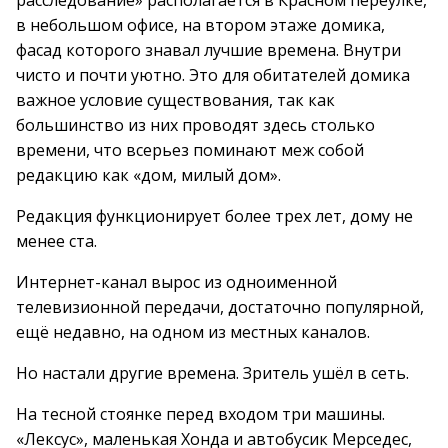
расследование» располагается в Красном переулке,
в небольшом офисе, на втором этаже домика,
фасад которого знавал лучшие времена. Внутри
чисто и почти уютно. Это для обитателей домика
важное условие существования, так как
большинство из них проводят здесь столько
времени, что всерьез поминают меж собой
редакцию как «дом, милый дом».
Редакция функционирует более трех лет, дому не
менее ста.
Интернет-канал вырос из одноименной
телевизионной передачи, достаточно популярной,
ещё недавно, на одном из местных каналов.
Но настали другие времена. Зритель ушёл в сеть.
На тесной стоянке перед входом три машины.
«Лексус», маленькая Хонда и автобусик Мерседес,