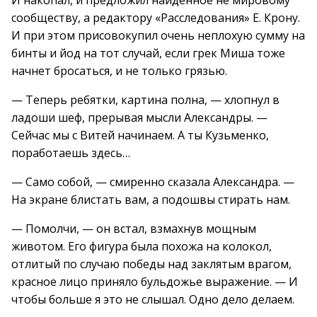
И накопал, и предложил найденное не мировому
сообществу, а редактору «Расследования» Е. Крону.
И при этом присовокупил очень неплохую сумму на
бинты и йод на тот случай, если грек Миша тоже
начнет бросаться, и не только грязью.
— Теперь ребятки, картина полна, — хлопнул в
ладоши шеф, прерывая мысли Александры. —
Сейчас мы с Витей начинаем. А ты Кузьменко,
поработаешь здесь…
— Само собой, — смиренно сказала Александра. —
На экране блистать вам, а подошвы стирать нам.
— Помолчи, — он встал, взмахнув мощным
животом. Его фигура была похожа на колокол,
отлитый по случаю победы над заклятым врагом,
красное лицо приняло бульдожье выражение. — И
чтобы больше я это не слышал. Одно дело делаем.