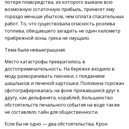
потеря плавсредства, из которого выжали всю
возможную остаточную прибыль, принесет ему
гораздо меньше убытков, чем оплата спасательных
работ. То, что существовала опасность розлива
топлива, обещавшего загадить не один километр
прибрежной зоны, грека не смущало.
Тема была невыигрышная.
Место катастрофы превратилось в
достопримечательность. На бережке входило в
моду разворачивать пикники, с поеданием
шашлыков и печеной картошки. Половина горожан
сфотографировалась на фоне прижавшихся друг к
другу, как дельфинята, кораблей, большинство
обстоятельств печального события на воде также
не составляло тайн для общественности.
Если бы не одно — два обстоятельства, Крон