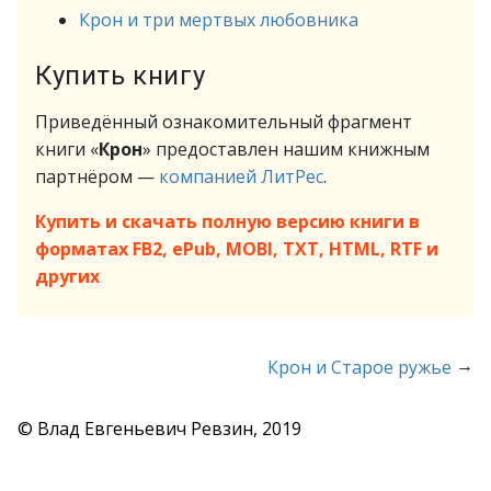
Крон и три мертвых любовника
Купить книгу
Приведённый ознакомительный фрагмент
книги «
Крон
» предоставлен нашим книжным
партнёром —
компанией ЛитРес
.
Купить и скачать полную версию книги в
форматах FB2, ePub, MOBI, TXT, HTML, RTF и
других
→
Крон и Старое ружье
© Влад Евгеньевич Ревзин, 2019