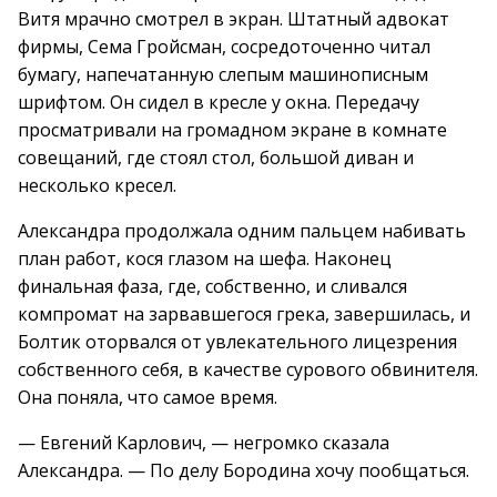
Витя мрачно смотрел в экран. Штатный адвокат
фирмы, Сема Гройсман, сосредоточенно читал
бумагу, напечатанную слепым машинописным
шрифтом. Он сидел в кресле у окна. Передачу
просматривали на громадном экране в комнате
совещаний, где стоял стол, большой диван и
несколько кресел.
Александра продолжала одним пальцем набивать
план работ, кося глазом на шефа. Наконец
финальная фаза, где, собственно, и сливался
компромат на зарвавшегося грека, завершилась, и
Болтик оторвался от увлекательного лицезрения
собственного себя, в качестве сурового обвинителя.
Она поняла, что самое время.
— Евгений Карлович, — негромко сказала
Александра. — По делу Бородина хочу пообщаться.