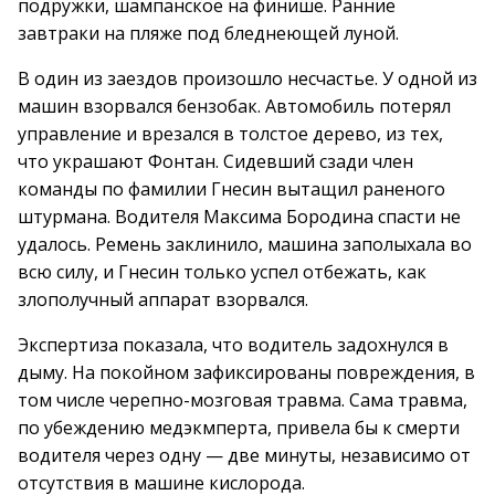
подружки, шампанское на финише. Ранние
завтраки на пляже под бледнеющей луной.
В один из заездов произошло несчастье. У одной из
машин взорвался бензобак. Автомобиль потерял
управление и врезался в толстое дерево, из тех,
что украшают Фонтан. Сидевший сзади член
команды по фамилии Гнесин вытащил раненого
штурмана. Водителя Максима Бородина спасти не
удалось. Ремень заклинило, машина заполыхала во
всю силу, и Гнесин только успел отбежать, как
злополучный аппарат взорвался.
Экспертиза показала, что водитель задохнулся в
дыму. На покойном зафиксированы повреждения, в
том числе черепно-мозговая травма. Сама травма,
по убеждению медэкмперта, привела бы к смерти
водителя через одну — две минуты, независимо от
отсутствия в машине кислорода.