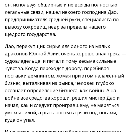
он, используя обширные и не всегда полностью
легальные связи, нашел некоего господина Дао,
предпринимателя средней руки, специалиста по
вывозу сокровищ недр за пределы нашего
щедрого государства.
Дао, перекупщик сырья для одного из малых
драконов Южной Азии, очень хорошо знал грека —
судовладельца, и питал к тому весьма сильные
чувства. Когда переходят дорогу, перебивая
поставки демпингом, ломая при этом налаженный
бизнес, выталкивая из рынка, человек глубоко
осознает определение бизнеса, как войны. А на
войне все средства хороши, решил мистер Дао и
начал, как и следует проигравшему, не меряться
умом и силой, а рыть носом в грязи под ногами,
куда он упал.