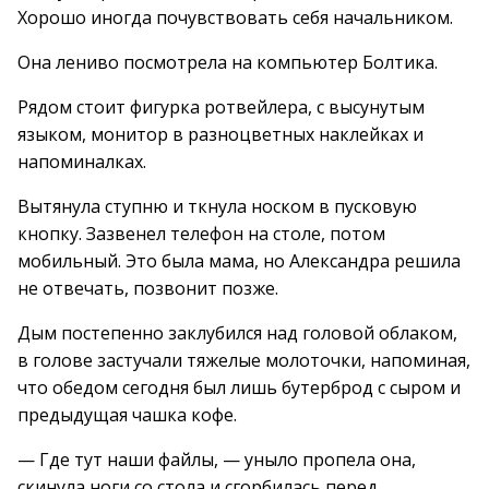
Хорошо иногда почувствовать себя начальником.
Она лениво посмотрела на компьютер Болтика.
Рядом стоит фигурка ротвейлера, с высунутым
языком, монитор в разноцветных наклейках и
напоминалках.
Вытянула ступню и ткнула носком в пусковую
кнопку. Зазвенел телефон на столе, потом
мобильный. Это была мама, но Александра решила
не отвечать, позвонит позже.
Дым постепенно заклубился над головой облаком,
в голове застучали тяжелые молоточки, напоминая,
что обедом сегодня был лишь бутерброд с сыром и
предыдущая чашка кофе.
— Где тут наши файлы, — уныло пропела она,
скинула ноги со стола и сгорбилась перед