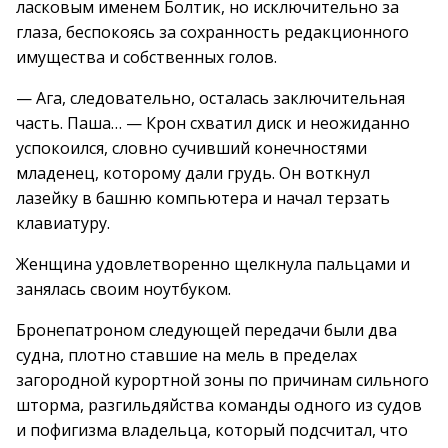
ласковым именем Болтик, но исключительно за
глаза, беспокоясь за сохранность редакционного
имущества и собственных голов.
— Ага, следовательно, осталась заключительная
часть. Паша… — Крон схватил диск и неожиданно
успокоился, словно сучивший конечностями
младенец, которому дали грудь. Он воткнул
лазейку в башню компьютера и начал терзать
клавиатуру.
Женщина удовлетворенно щелкнула пальцами и
занялась своим ноутбуком.
Бронепатроном следующей передачи были два
судна, плотно ставшие на мель в пределах
загородной курортной зоны по причинам сильного
шторма, разгильдяйства команды одного из судов
и пофигизма владельца, который подсчитал, что