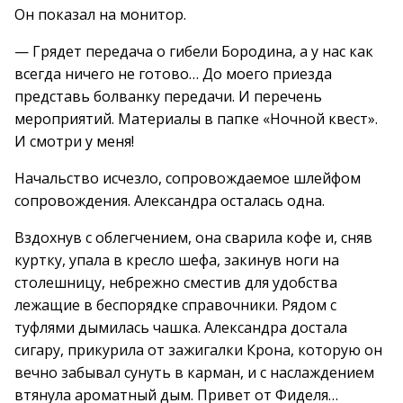
Он показал на монитор.
— Грядет передача о гибели Бородина, а у нас как
всегда ничего не готово… До моего приезда
представь болванку передачи. И перечень
мероприятий. Материалы в папке «Ночной квест».
И смотри у меня!
Начальство исчезло, сопровождаемое шлейфом
сопровождения. Александра осталась одна.
Вздохнув с облегчением, она сварила кофе и, сняв
куртку, упала в кресло шефа, закинув ноги на
столешницу, небрежно сместив для удобства
лежащие в беспорядке справочники. Рядом с
туфлями дымилась чашка. Александра достала
сигару, прикурила от зажигалки Крона, которую он
вечно забывал сунуть в карман, и с наслаждением
втянула ароматный дым. Привет от Фиделя…