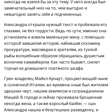
никогда не взялся бы за эту тему. У него всегда был
замечательный нюх на то, чем выгодно и
невыгодно занять себя и подчиненных.
Александра открыла нужный текст и пробежала его
глазами, не без гордости. Ведь по сути, именно она
установила и взвела маленькую мину, с помощью
которой замшелая история, набившая оскомину
прокуратуре, массмедиа и зрителям, из тухлой
рыбы волшебным образом обращалась душистым
вонючим камамбером. Как часто бывает, скелет
торчал из домашнего платяного шкафа.
Грек-владелец Майкл Арнаут, процветающий ныне
в солнечной Италии, во времена оные был жителем
здешних черт, нашим земляком и согражданином
Мишей. В городе и сейчас проживала брошенная
некогда жена, а также взрослый балбес — сын.
Александра нашла и безутешную разведенку, и