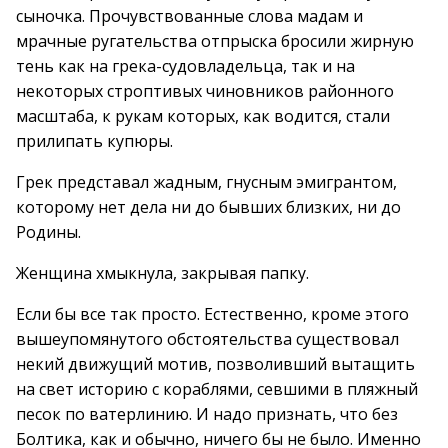
сыночка. Прочувствованные слова мадам и
мрачные ругательства отпрыска бросили жирную
тень как на грека-судовладельца, так и на
некоторых строптивых чиновников районного
масштаба, к рукам которых, как водится, стали
прилипать купюры.
Грек представал жадным, гнусным эмигрантом,
которому нет дела ни до бывших близких, ни до
Родины.
Женщина хмыкнула, закрывая папку.
Если бы все так просто. Естественно, кроме этого
вышеупомянутого обстоятельства существовал
некий движущий мотив, позволивший вытащить
на свет историю с кораблями, севшими в пляжный
песок по ватерлинию. И надо признать, что без
Болтика, как и обычно, ничего бы не было. Именно