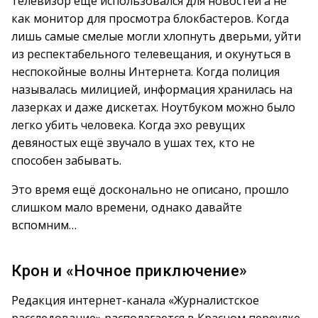
телевизор ещё использовался для новостей а не
как монитор для просмотра блокбастеров. Когда
лишь самые смелые могли хлопнуть дверьми, уйти
из респектабельного телевещания, и окунуться в
неспокойные волны Интернета. Когда полиция
называлась милицией, информация хранилась на
лазерках и даже дискетах. Ноутбуком можно было
легко убить человека. Когда эхо ревущих
девяностых ещё звучало в ушах тех, кто не
способен забывать.
Это время ещё досконально не описано, прошло
слишком мало времени, однако давайте
вспомним…
Крон и «Ночное приключение»
Редакция интернет-канала «Журналистское