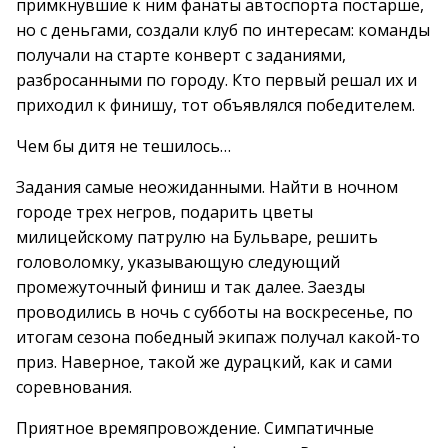
примкнувшие к ним фанаты автоспорта постарше,
но с деньгами, создали клуб по интересам: команды
получали на старте конверт с заданиями,
разбросанными по городу. Кто первый решал их и
приходил к финишу, тот объявлялся победителем.
Чем бы дитя не тешилось…
Задания самые неожиданными. Найти в ночном
городе трех негров, подарить цветы
милицейскому патрулю на Бульваре, решить
головоломку, указывающую следующий
промежуточный финиш и так далее. Заезды
проводились в ночь с субботы на воскресенье, по
итогам сезона победный экипаж получал какой-то
приз. Наверное, такой же дурацкий, как и сами
соревнования.
Приятное времяпровождение. Симпатичные