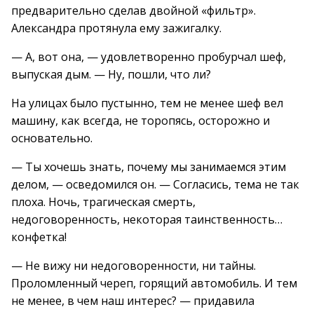
предварительно сделав двойной «фильтр».
Александра протянула ему зажигалку.
— А, вот она, — удовлетворенно пробурчал шеф,
выпуская дым. — Ну, пошли, что ли?
На улицах было пустынно, тем не менее шеф вел
машину, как всегда, не торопясь, осторожно и
основательно.
— Ты хочешь знать, почему мы занимаемся этим
делом, — осведомился он. — Согласись, тема не так
плоха. Ночь, трагическая смерть,
недоговоренность, некоторая таинственность…
конфетка!
— Не вижу ни недоговоренности, ни тайны.
Проломленный череп, горящий автомобиль. И тем
не менее, в чем наш интерес? — придавила