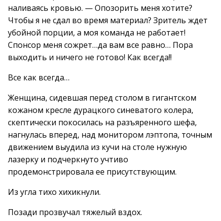
наливаясь кровью. — Опозорить меня хотите?
Чтобы я не сдал во время материал? Зритель ждет
убойной порции, а моя команда не работает!
Спонсор меня сожрет…да вам все равно… Пора
выходить и ничего не готово! Как всегда!!
Все как всегда…
Женщина, сидевшая перед столом в гигантском
кожаном кресле дурацкого синеватого колера,
скептически покосилась на разъяренного шефа,
нагнулась вперед, над монитором лэптопа, точным
движением выудила из кучи на столе нужную
лазерку и подчеркнуто учтиво
продемонстрировала ее присутствующим.
Из угла тихо хихикнули.
Позади прозвучал тяжелый вздох.