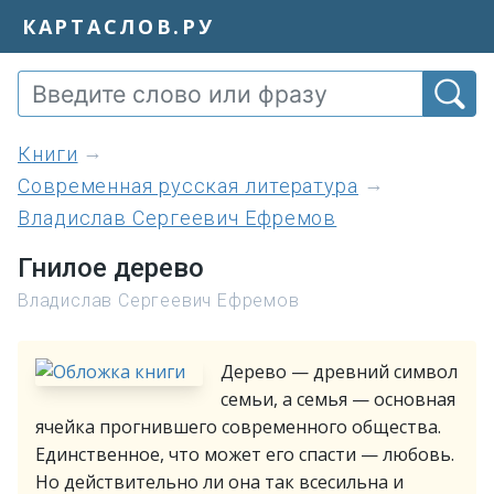
КАРТАСЛОВ.РУ
книги
Современная русская литература
Владислав Сергеевич Ефремов
Гнилое дерево
Владислав Сергеевич Ефремов
Дерево — древний символ
семьи, а семья — основная
ячейка прогнившего современного общества.
Единственное, что может его спасти — любовь.
Но действительно ли она так всесильна и