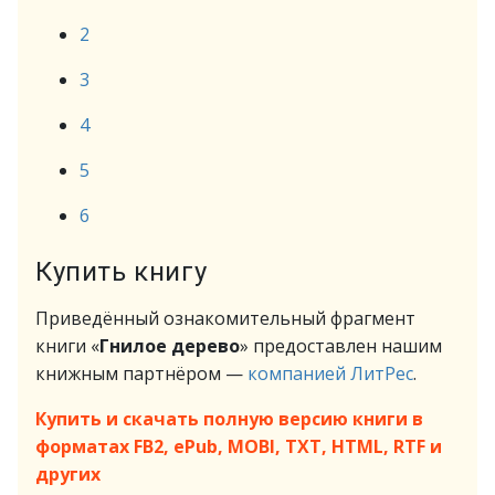
2
3
4
5
6
Купить книгу
Приведённый ознакомительный фрагмент
книги «
Гнилое дерево
» предоставлен нашим
книжным партнёром —
компанией ЛитРес
.
Купить и скачать полную версию книги в
форматах FB2, ePub, MOBI, TXT, HTML, RTF и
других