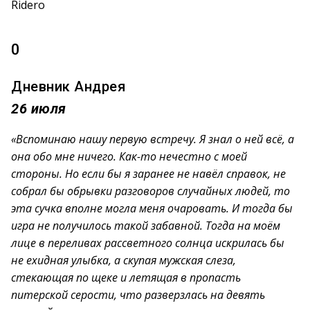
Ridero
0
Дневник Андрея
26 июля
«Вспоминаю нашу первую встречу. Я знал о ней всё, а
она обо мне ничего. Как-то нечестно с моей
стороны. Но если бы я заранее не навёл справок, не
собрал бы обрывки разговоров случайных людей, то
эта сучка вполне могла меня очаровать. И тогда бы
игра не получилось такой забавной. Тогда на моём
лице в переливах рассветного солнца искрилась бы
не ехидная улыбка, а скупая мужская слеза,
стекающая по щеке и летящая в пропасть
питерской серости, что разверзлась на девять