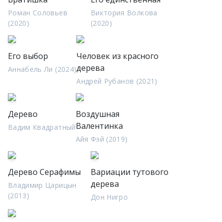
Роман Соловьев
Виктория Волкова
(2020)
(2020)
Его выбор
Человек из красного
дерева
Аннабель Ли (2024)
Андрей Рубанов (2021)
Дерево
Воздушная
Валентинка
Вадим Квадратный
Айя Фэй (2019)
Дерево Серафимы
Вариации тутового
дерева
Владимир Царицын
(2013)
Дон Нигро