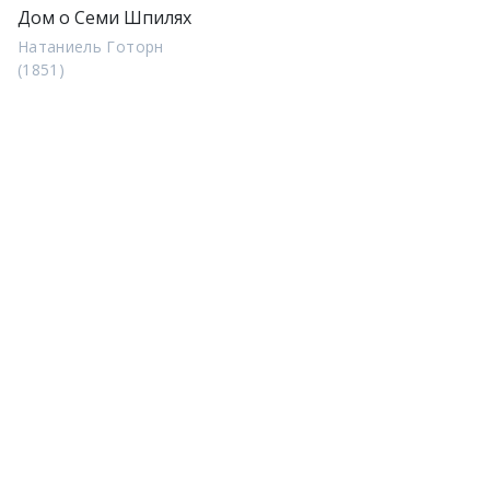
Дом о Семи Шпилях
Натаниель Готорн
(1851)