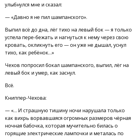
улыбнулся мне и сказал:
— «Давно я не пил шампанского».
Выпил всё до дна, лёг тихо на левый бок — я только
успела пере-бежать и нагнуться к нему через свою
кровать, окликнуть его — он уже не дышал, уснул
тихо, как ребёнок…»
Чехов попросил бокал шампанского, выпил, лёг на
левый бок и умер, как заснул.
Всё.
Книппер-Чехова:
— «… И страшную тишину ночи нарушала только
как вихрь ворвавшаяся огромных размеров чёрная
ночная бабочка, которая мучительно билась о
горящие электрические лампочки и металась по