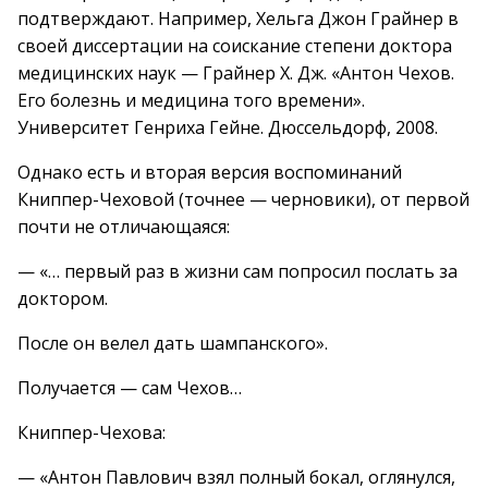
подтверждают. Например, Хельга Джон Грайнер в
своей диссертации на соискание степени доктора
медицинских наук — Грайнер Х. Дж. «Антон Чехов.
Его болезнь и медицина того времени».
Университет Генриха Гейне. Дюссельдорф, 2008.
Однако есть и вторая версия воспоминаний
Книппер-Чеховой (точнее — черновики), от первой
почти не отличающаяся:
— «… первый раз в жизни сам попросил послать за
доктором.
После он велел дать шампанского».
Получается — сам Чехов…
Книппер-Чехова:
— «Антон Павлович взял полный бокал, оглянулся,