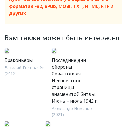
форматах FB2, ePub, MOBI, TXT, HTML, RTF и
других
Вам также может быть интересно
Браконьеры
Последние дни
обороны
Василий Головачёв
Севастополя.
(2012)
Неизвестные
страницы
знаменитой битвы.
Июнь – июль 1942 г.
Александр Неменко
(2021)