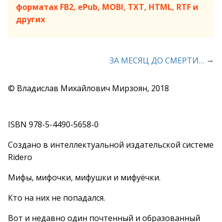
форматах FB2, ePub, MOBI, TXT, HTML, RTF и
других
→
ЗА МЕСЯЦ ДО СМЕРТИ…
© Владислав Михайлович Мирзоян, 2018
ISBN 978-5-4490-5658-0
Создано в интеллектуальной издательской системе
Ridero
Мифы, мифочки, мифушки и мифуёчки.
Кто на них не попадался.
Вот и недавно один почтенный и образованный