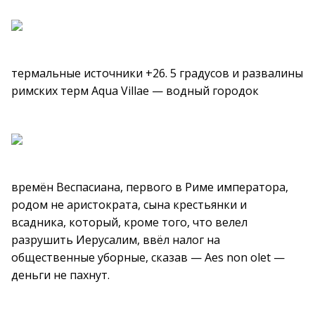
термальные источники +26. 5 градусов и развалины
римских терм Aqua Villae — водный городок
времён Веспасиана, первого в Риме императора,
родом не аристократа, сына крестьянки и
всадника, который, кроме того, что велел
разрушить Иерусалим, ввёл налог на
общественные уборные, сказав — Aes non olet —
деньги не пахнут.