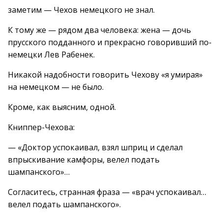
заметим — Чехов немецкого не знал.
К тому же — рядом два человека: жена — дочь
прусского подданного и прекрасно говоривший по-
немецки Лев Рабенек.
Никакой надобности говорить Чехову «я умирая»
на немецком — не было.
Кроме, как выясним, одной.
Книппер-Чехова:
— «Доктор успокаивал, взял шприц и сделал
впрыскивание камфоры, велел подать
шампанского»…
Согласитесь, странная фраза — «врач успокаивал…
велел подать шампанского».