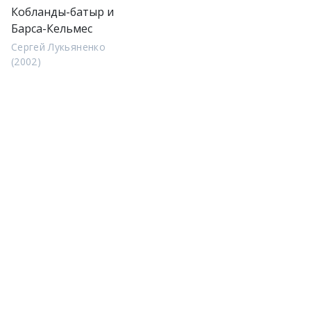
Кобланды-батыр и
Барса-Кельмес
Сергей Лукьяненко
(2002)