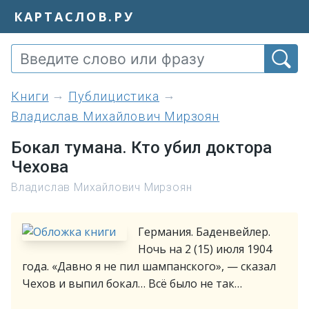
КАРТАСЛОВ.РУ
книги
Публицистика
Владислав Михайлович Мирзоян
Бокал тумана. Кто убил доктора
Чехова
Владислав Михайлович Мирзоян
Германия. Баденвейлер.
Ночь на 2 (15) июля 1904
года. «Давно я не пил шампанского», — сказал
Чехов и выпил бокал… Всё было не так…