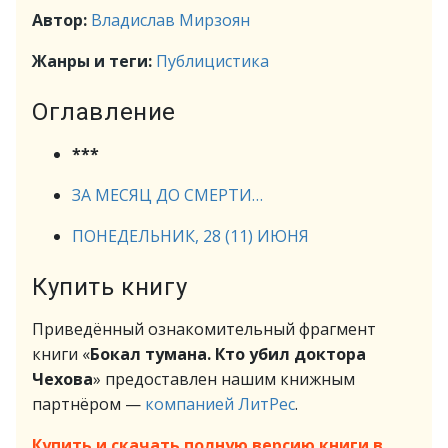
Автор:
Владислав Мирзоян
Жанры и теги:
Публицистика
Оглавление
***
ЗА МЕСЯЦ ДО СМЕРТИ…
ПОНЕДЕЛЬНИК, 28 (11) ИЮНЯ
Купить книгу
Приведённый ознакомительный фрагмент
книги «
Бокал тумана. Кто убил доктора
Чехова
» предоставлен нашим книжным
партнёром —
компанией ЛитРес
.
Купить и скачать полную версию книги в