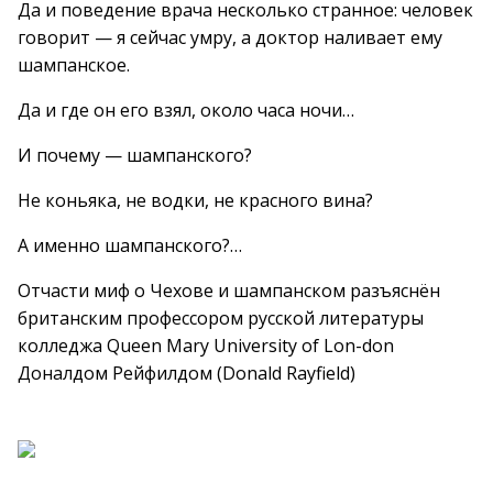
Да и поведение врача несколько странное: человек
говорит — я сейчас умру, а доктор наливает ему
шампанское.
Да и где он его взял, около часа ночи…
И почему — шампанского?
Не коньяка, не водки, не красного вина?
А именно шампанского?…
Отчасти миф о Чехове и шампанском разъяснён
британским профессором русской литературы
колледжа Queen Mary University of Lon-don
Доналдом Рейфилдом (Donald Rayfield)