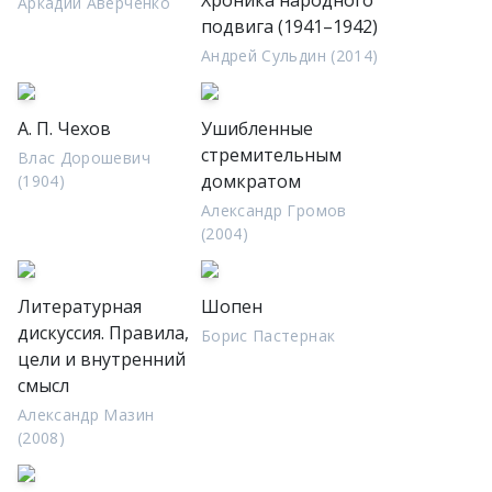
Хроника народного
Аркадий Аверченко
подвига (1941–1942)
Андрей Сульдин (2014)
А. П. Чехов
Ушибленные
стремительным
Влас Дорошевич
домкратом
(1904)
Александр Громов
(2004)
Литературная
Шопен
дискуссия. Правила,
Борис Пастернак
цели и внутренний
смысл
Александр Мазин
(2008)