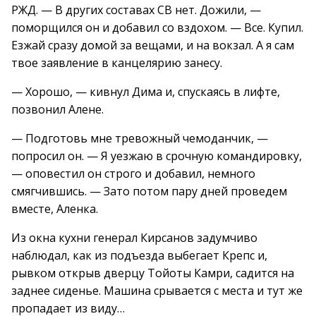
РЖД. — В других составах СВ нет. Дожили, —
поморщился он и добавил со вздохом. — Все. Купил.
Езжай сразу домой за вещами, и на вокзал. А я сам
твое заявление в канцелярию занесу.
— Хорошо, — кивнул Дима и, спускаясь в лифте,
позвонил Алене.
— Подготовь мне тревожный чемоданчик, —
попросил он. — Я уезжаю в срочную командировку,
— оповестил он строго и добавил, немного
смягчившись. — Зато потом пару дней проведем
вместе, Аленка.
Из окна кухни генерал Кирсанов задумчиво
наблюдал, как из подъезда выбегает Крепс и,
рывком открыв дверцу Тойоты Камри, садится на
заднее сиденье. Машина срывается с места и тут же
пропадает из виду…