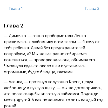
←
→
Глава 1
Глава 3
Глава 2
— Димочка, — сонно пробормотала Ленка,
прижимаясь к любовнику всем телом. — Я хочу от
тебя ребенка. Давай без предохранителей
попробуем, а? Мы же все равно собираемся
пожениться, — проворковала она, обнимая его.
Чмокнула куда-то около шеи и уставилась
огромными, будто блюдца, глазами.
— Аленка, — протянул полусонно Крепс, целуя
любовницу в пухлую щеку, — мы же договорились,
что после свадьбы вплотную займемся. Подожди
месяц-другой. А как поженимся, то хоть каждый год
рожай…