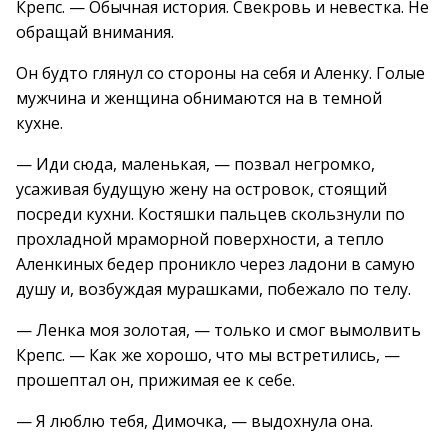
Крепс. — Обычная история. Свекровь и невестка. Не
обращай внимания.
Он будто глянул со стороны на себя и Аленку. Голые
мужчина и женщина обнимаются на в темной
кухне.
— Иди сюда, маленькая, — позвал негромко,
усаживая будущую жену на островок, стоящий
посреди кухни. Костяшки пальцев скользнули по
прохладной мраморной поверхности, а тепло
Аленкиных бедер проникло через ладони в самую
душу и, возбуждая мурашками, побежало по телу.
— Ленка моя золотая, — только и смог вымолвить
Крепс. — Как же хорошо, что мы встретились, —
прошептал он, прижимая ее к себе.
— Я люблю тебя, Димочка, — выдохнула она.