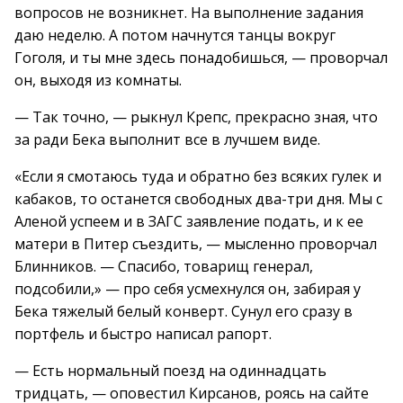
вопросов не возникнет. На выполнение задания
даю неделю. А потом начнутся танцы вокруг
Гоголя, и ты мне здесь понадобишься, — проворчал
он, выходя из комнаты.
— Так точно, — рыкнул Крепс, прекрасно зная, что
за ради Бека выполнит все в лучшем виде.
«Если я смотаюсь туда и обратно без всяких гулек и
кабаков, то останется свободных два-три дня. Мы с
Аленой успеем и в ЗАГС заявление подать, и к ее
матери в Питер съездить, — мысленно проворчал
Блинников. — Спасибо, товарищ генерал,
подсобили,» — про себя усмехнулся он, забирая у
Бека тяжелый белый конверт. Сунул его сразу в
портфель и быстро написал рапорт.
— Есть нормальный поезд на одиннадцать
тридцать, — оповестил Кирсанов, роясь на сайте