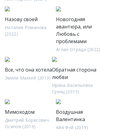
Назову своей
Новогодняя
авантюра, или
Наталия Романова
Любовь с
(2022)
проблемами
Аглая Отрада (2022)
Все, что она хотела
Обратная сторона
любви
Эмили Маккей (2013)
Ирина Васильевна
Гренц (2015)
Мимоходом
Воздушная
Валентинка
Дмитрий Борисович
Осипов (2019)
Айя Фэй (2019)