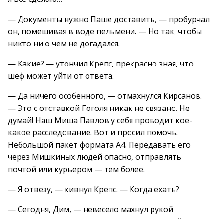
— Документы нужно Паше доставить, — пробурчал
он, помешивая в воде пельмени. — Но так, чтобы
никто ни о чем не догадался.
— Какие? — утончил Крепс, прекрасно зная, что
шеф может уйти от ответа.
— Да ничего особенного, — отмахнулся Кирсанов.
— Это с отставкой Гоголя никак не связано. Не
думай! Наш Миша Павлов у себя проводит кое-
какое расследование. Вот и просил помочь.
Небольшой пакет формата А4. Передавать его
через Мишкиных людей опасно, отправлять
почтой или курьером — тем более.
— Я отвезу, — кивнул Крепс. — Когда ехать?
— Сегодня, Дим, — невесело махнул рукой