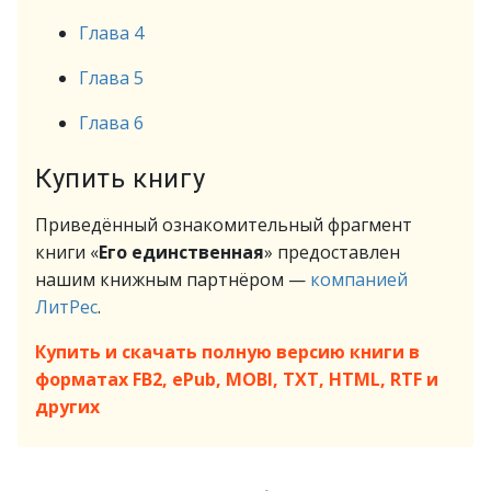
Глава 4
Глава 5
Глава 6
Купить книгу
Приведённый ознакомительный фрагмент
книги «
Его единственная
» предоставлен
нашим книжным партнёром —
компанией
ЛитРес
.
Купить и скачать полную версию книги в
форматах FB2, ePub, MOBI, TXT, HTML, RTF и
других