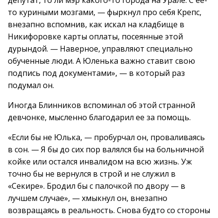
депутат, то ли мэр какого-то города на Урале. С ее-
то куриными мозгами, — фыркнул про себя Крепс,
внезапно вспомнив, как искал на кладбище в
Никифоровке карты оплаты, посеянные этой
дурындой. — Наверное, управляют специально
обученные люди. А Юленька важно ставит свою
подпись под документами», — в который раз
подумал он.
Иногда Блинников вспоминал об этой странной
девчонке, мысленно благодарил ее за помощь.
«Если бы не Юлька, — пробурчал он, проваливаясь
в сон. — Я бы до сих пор валялся бы на больничной
койке или остался инвалидом на всю жизнь. Уж
точно бы не вернулся в строй и не служил в
«Секире». Бродил бы с палочкой по двору — в
лучшем случае», — хмыкнул он, внезапно
возвращаясь в реальность. Снова будто со стороны