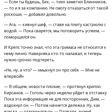
— Если ты будешь, Бек, — тихо заметил Блинников,
— то и я за компанию. Не смогу отказаться от такой
роскоши, — добавил довольно.
— Ага, — кивнул шеф, — ставя на плиту кастрюлю с
водой. — Пока сварятся, мы поговорить успеем, —
поморщился он.
И Крепс точно знал, что эта гримаса не относится к
нему лично. Наверняка кто-то налажал, и теперь
нужно срочно подтереть.
«Не, ну, а что? — хмыкнул он про себя. — Мне не
впервой!»
— В общем, новости плохие, — протянул хрипло
Кирсанов. — Гоголь через неделю уйдет в отставку.
Пока эта информация не для посторонних, Дим, —
вздохнул он. — Потом начнется дележка. Ну, как
всегда, — отмахнулся он. — Плавали, знаем!