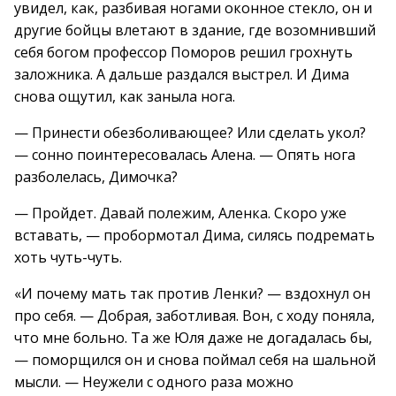
увидел, как, разбивая ногами оконное стекло, он и
другие бойцы влетают в здание, где возомнивший
себя богом профессор Поморов решил грохнуть
заложника. А дальше раздался выстрел. И Дима
снова ощутил, как заныла нога.
— Принести обезболивающее? Или сделать укол?
— сонно поинтересовалась Алена. — Опять нога
разболелась, Димочка?
— Пройдет. Давай полежим, Аленка. Скоро уже
вставать, — пробормотал Дима, силясь подремать
хоть чуть-чуть.
«И почему мать так против Ленки? — вздохнул он
про себя. — Добрая, заботливая. Вон, с ходу поняла,
что мне больно. Та же Юля даже не догадалась бы,
— поморщился он и снова поймал себя на шальной
мысли. — Неужели с одного раза можно