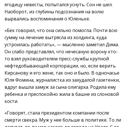
ягодицу невесты, попытался уснуть. Сон не шел.
Наоборот, из глубины подсознания на волю
вырвались воспоминания о Юленьке.
«Бек говорил, что она сильно помогла. Почти всю
сумму на лечение вытрясла из холдинга, куда
устроилась работать», — мысленно заметил Дима.
Он слабо представлял, что нечесаную ворону кто-
то взял руководителем пресс-службы крупной
нефтедобывающей корпорации, но, если верить
Кирсанову и его жене, так оно и было. В одночасье
Юля Фомина, журналистка из захудалой газетенки,
вдруг вышла замуж за сына олигарха. Родила ему
ребенка и преспокойно жила в башне из слоновой
кости.
«Говорят, стала президентом компании после
смерти свекра. Муж у нее больше в политике. То ли