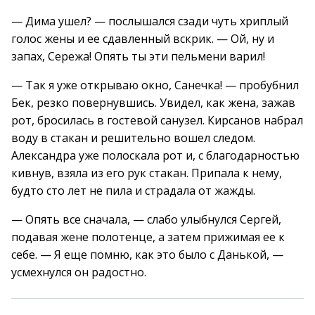
— Дима ушел? — послышался сзади чуть хриплый
голос жены и ее сдавленный вскрик. — Ой, ну и
запах, Сережа! Опять ты эти пельмени варил!
— Так я уже открываю окно, Санечка! — пробубнил
Бек, резко повернувшись. Увидел, как жена, зажав
рот, бросилась в гостевой санузел. Кирсанов набрал
воду в стакан и решительно вошел следом.
Александра уже полоскала рот и, с благодарностью
кивнув, взяла из его рук стакан. Припала к нему,
будто сто лет не пила и страдала от жажды.
— Опять все сначала, — слабо улыбнулся Сергей,
подавая жене полотенце, а затем прижимая ее к
себе. — Я еще помню, как это было с Данькой, —
усмехнулся он радостно.