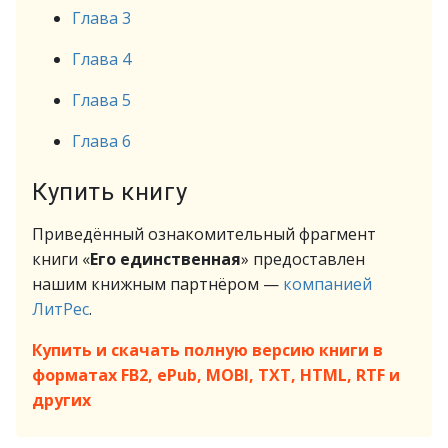
Глава 3
Глава 4
Глава 5
Глава 6
Купить книгу
Приведённый ознакомительный фрагмент
книги «
Его единственная
» предоставлен
нашим книжным партнёром —
компанией
ЛитРес
.
Купить и скачать полную версию книги в
форматах FB2, ePub, MOBI, TXT, HTML, RTF и
других