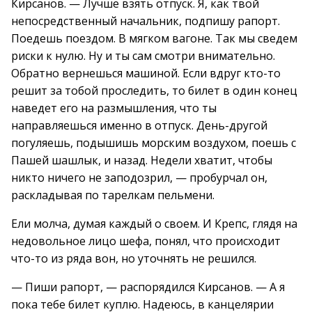
Кирсанов. — Лучше взять отпуск. Я, как твой
непосредственный начальник, подпишу рапорт.
Поедешь поездом. В мягком вагоне. Так мы сведем
риски к нулю. Ну и ты сам смотри внимательно.
Обратно вернешься машиной. Если вдруг кто-то
решит за тобой проследить, то билет в один конец
наведет его на размышления, что ты
направляешься именно в отпуск. День-другой
погуляешь, подышишь морским воздухом, поешь с
Пашей шашлык, и назад. Недели хватит, чтобы
никто ничего не заподозрил, — пробурчал он,
раскладывая по тарелкам пельмени.
Ели молча, думая каждый о своем. И Крепс, глядя на
недовольное лицо шефа, понял, что происходит
что-то из ряда вон, но уточнять не решился.
— Пиши рапорт, — распорядился Кирсанов. — А я
пока тебе билет куплю. Надеюсь, в канцелярии