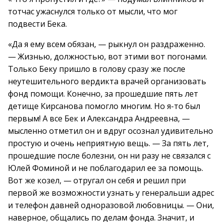
тотчас ужаснулся только от мысли, что мог
подвести Бека.
«Да я ему всем обязан, — рыкнул он раздраженно.
— Жизнью, должностью, вот этими вот погонами.
Только Беку пришло в голову сразу же после
неутешительного вердикта врачей организовать
фонд помощи. Конечно, за прошедшие пять лет
детище Кирсанова помогло многим. Но я-то был
первым! А все Бек и Александра Андреевна, —
мысленно отметил он и вдруг осознал удивительно
простую и очень неприятную вещь. — За пять лет,
прошедшие после болезни, он ни разу не связался с
Юлей Фоминой и не поблагодарил ее за помощь.
Вот же козел, — отругал он себя и решил при
первой же возможности узнать у генеральши адрес
и телефон давней одноразовой любовницы. — Они,
наверное, общались по делам фонда. Значит, и