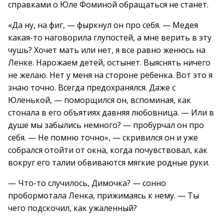
справками о Юле Фоминой обращаться не станет.
«Да ну, на фиг, — фыркнул он про себя. — Медея
какая-то наговорила глупостей, а мне верить в эту
чушь? Хочет мать или нет, я все равно женюсь на
Ленке. Нарожаем детей, остынет. Выяснять ничего
не желаю. Нет у меня на стороне ребенка. Вот это я
знаю точно. Всегда предохранялся. Даже с
Юленькой, — поморщился он, вспоминая, как
стонала в его объятиях давняя любовница. — Или в
душе мы забылись немного? — пробурчал он про
себя. — Не помню точно», — скривился он и уже
собрался отойти от окна, когда почувствовал, как
вокруг его талии обвиваются мягкие родные руки.
— Что-то случилось, Димочка? — сонно
пробормотала Ленка, прижимаясь к нему. — Ты
чего подскочил, как ужаленный?