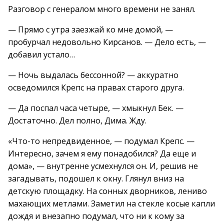
Разговор с генералом много времени не занял.
— Прямо с утра заезжай ко мне домой, —
пробурчал недовольно Кирсанов. — Дело есть, —
добавил устало…
— Ночь выдалась бессонной? — аккуратно
осведомился Крепс на правах старого друга.
— Да поспал часа четыре, — хмыкнул Бек. —
Достаточно. Дел полно, Дима. Жду.
«Что-то непредвиденное, — подумал Крепс. —
Интересно, зачем я ему понадобился? Да еще и
дома», — внутренне усмехнулся он. И, решив не
загадывать, подошел к окну. Глянул вниз на
детскую площадку. На сонных дворников, лениво
махающих метлами. Заметил на стекле косые капли
дождя и внезапно подумал, что ни к кому за