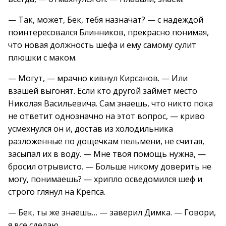
— Так, может, Бек, тебя назначат? — с надеждой
поинтересовался Блинников, прекрасно понимая,
что новая должность шефа и ему самому сулит
плюшки с маком.
— Могут, — мрачно кивнул Кирсанов. — Или
взашей выгонят. Если кто другой займет место
Николая Васильевича. Сам знаешь, что никто пока
не ответит однозначно на этот вопрос, — криво
усмехнулся он и, достав из холодильника
разложенные по дощечкам пельмени, не считая,
засыпал их в воду. — Мне твоя помощь нужна, —
бросил отрывисто. — Больше никому доверить не
могу, понимаешь? — хрипло осведомился шеф и
строго глянул на Крепса.
— Бек, ты же знаешь… — заверил Димка. — Говори,
я все сделаю…