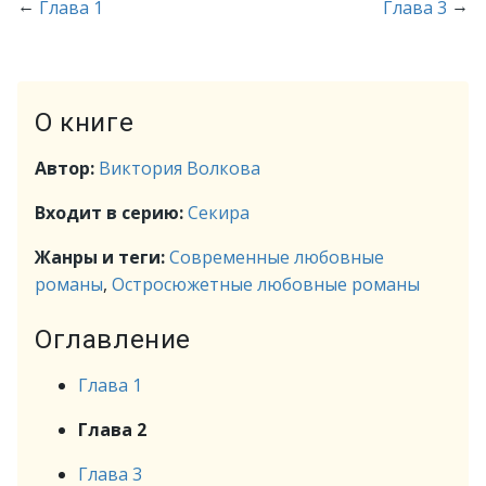
←
→
Глава 1
Глава 3
О книге
Автор:
Виктория Волкова
Входит в серию:
Секира
Жанры и теги:
Современные любовные
романы
,
Остросюжетные любовные романы
Оглавление
Глава 1
Глава 2
Глава 3