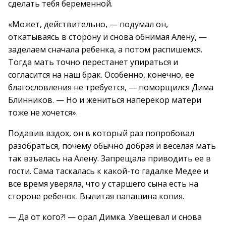
сделать тебя беременной.
«Может, действительно, — подумал он,
откатываясь в сторону и снова обнимая Алену, —
заделаем сначала ребенка, а потом распишемся.
Тогда мать точно перестанет упираться и
согласится на наш брак. Особенно, конечно, ее
благословления не требуется, — поморщился Дима
Блинников. — Но и жениться наперекор матери
тоже не хочется».
Подавив вздох, он в который раз попробовал
разобраться, почему обычно добрая и веселая мать
так взъелась на Алену. Запрещала приводить ее в
гости. Сама таскалась к какой-то гадалке Медее и
все время уверяла, что у старшего сына есть на
стороне ребенок. Вылитая папашина копия.
— Да от кого?! — орал Димка. Увещевал и снова