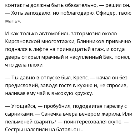
контакты должны быть обязательно, — решил он.
— Хоть запоздало, но поблагодарю. Офицер, твою
мать».
И как только автомобиль затормозил около
Кирсановской многоэтажки, Блинников привычно
поднялся в лифте на тринадцатый этаж, и когда
дверь открыл мрачный и насупленный Бек, понял,
что дела плохи.
— Ты давно в отпуске был, Крепс, — начал он без
предисловий, заводя гостя в кухню и, не спросив,
наливая ему чай в высокую кружку.
— Угощайся, — пробубнил, пододвигая тарелку с
сырниками. — Санечка вчера вечером жарила. Или
пельменей сварить? — поинтересовался скупо. —
Сестры налепили на батальон…