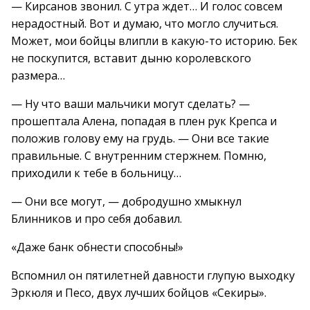
— Кирсанов звонил. С утра ждет… И голос совсем
нерадостный. Вот и думаю, что могло случиться.
Может, мои бойцы влипли в какую-то историю. Бек
не поскупится, вставит дыню королевского
размера…
— Ну что ваши мальчики могут сделать? —
прошептала Алена, попадая в плен рук Крепса и
положив голову ему на грудь. — Они все такие
правильные. С внутренним стержнем. Помню,
приходили к тебе в больницу…
— Они все могут, — добродушно хмыкнул
Блинников и про себя добавил.
«Даже банк обнести способны!»
Вспомнил он пятилетней давности глупую выходку
Эркюля и Песо, двух лучших бойцов «Секиры».