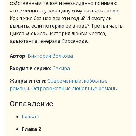
собственным телом и неожиданно понимаю,
что именно эту женщину хочу назвать своей.
Как я жил без нее все эти годы? И смогу ли
выжить, если потеряю ее вновь? Третья часть
цикла «Секира». История любви Крепса,
адъютанта генерала Кирсанова.
Автор:
Виктория Волкова
Входит в серию:
Секира
Жанры и теги:
Современные любовные
романы
,
Остросюжетные любовные романы
Оглавление
Глава 1
Глава 2