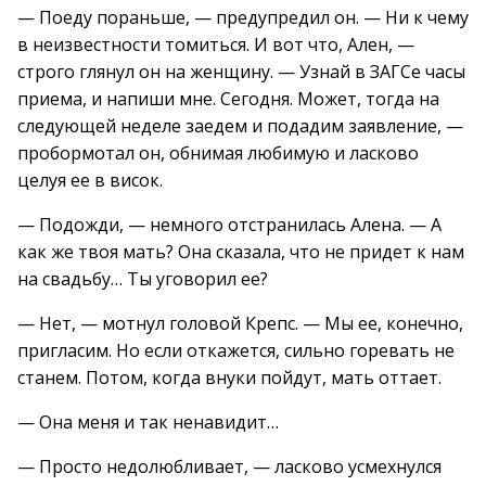
— Поеду пораньше, — предупредил он. — Ни к чему
в неизвестности томиться. И вот что, Ален, —
строго глянул он на женщину. — Узнай в ЗАГСе часы
приема, и напиши мне. Сегодня. Может, тогда на
следующей неделе заедем и подадим заявление, —
пробормотал он, обнимая любимую и ласково
целуя ее в висок.
— Подожди, — немного отстранилась Алена. — А
как же твоя мать? Она сказала, что не придет к нам
на свадьбу… Ты уговорил ее?
— Нет, — мотнул головой Крепс. — Мы ее, конечно,
пригласим. Но если откажется, сильно горевать не
станем. Потом, когда внуки пойдут, мать оттает.
— Она меня и так ненавидит…
— Просто недолюбливает, — ласково усмехнулся