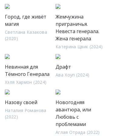
Город, где живёт
Жемчужина
магия
приграничья.
Невеста генерала.
Светлана Казакова
Жена генерала
(2020)
Катерина Цвик (2024)
Невинная для
Драфт
Тёмного Генерала
Ава Хоуп (2024)
Хэля Хармон (2024)
Назову своей
Новогодняя
авантюра, или
Наталия Романова
Любовь с
(2022)
проблемами
Аглая Отрада (2022)