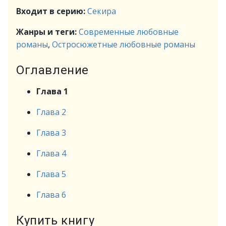
Входит в серию:
Секира
Жанры и теги:
Современные любовные
романы
,
Остросюжетные любовные романы
Оглавление
Глава 1
Глава 2
Глава 3
Глава 4
Глава 5
Глава 6
Купить книгу