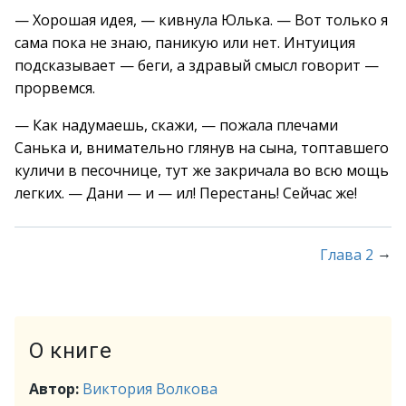
— Хорошая идея, — кивнула Юлька. — Вот только я
сама пока не знаю, паникую или нет. Интуиция
подсказывает — беги, а здравый смысл говорит —
прорвемся.
— Как надумаешь, скажи, — пожала плечами
Санька и, внимательно глянув на сына, топтавшего
куличи в песочнице, тут же закричала во всю мощь
легких. — Дани — и — ил! Перестань! Сейчас же!
→
Глава 2
О книге
Автор:
Виктория Волкова