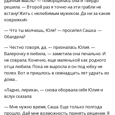
удачная мысль? — поморщилась она и твердо
решила. — Второй раз я точно на эти грабли не
встану! Жить с нелюбимым мужиком. Да ни за какие
коврижки!»
— Что ты молчишь, Юля? — просипел Сашка. —
Обалдела?
— Честно говоря, да, — призналась Юлия. —
Валерочку я любила, — заметила она печально. И
не соврала. Конечно, еще маленькой как родного
отца любила. Пока не выросла и он под юбку не
полез. Вот и пришлось в семнадцать лет удрать из
дома…
«Ладно, лирика», — снова оборвала себя Юлия и
вслух сказала:
— Мне нужно время, Саша. Еще только полгода
прошло. Дай мне возможность принять решение. Я