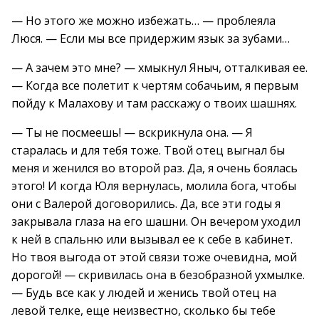
— Но этого же можно избежать… — проблеяла
Люся. — Если мы все придержим язык за зубами…
— А зачем это мне? — хмыкнул Яныч, отталкивая ее.
— Когда все полетит к чертям собачьим, я первым
пойду к Малахову и там расскажу о твоих шашнях.
— Ты не посмеешь! — вскрикнула она. — Я
старалась и для тебя тоже. Твой отец выгнал бы
меня и женился во второй раз. Да, я очень боялась
этого! И когда Юля вернулась, молила бога, чтобы
они с Валерой договорились. Да, все эти годы я
закрывала глаза на его шашни. Он вечером уходил
к ней в спальню или вызывал ее к себе в кабинет.
Но твоя выгода от этой связи тоже очевидна, мой
дорогой! — скривилась она в безобразной ухмылке.
— Будь все как у людей и женись твой отец на
левой телке, еще неизвестно, сколько бы тебе