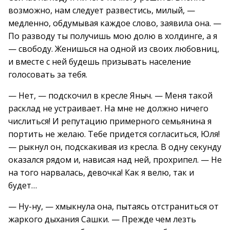
возможно, нам следует развестись, милый, —
медленно, обдумывая каждое слово, заявила она. —
По разводу ты получишь мою долю в холдинге, а я
— свободу. Женишься на одной из своих любовниц,
и вместе с ней будешь призывать население
голосовать за тебя.
— Нет, — подскочил в кресле Яныч. — Меня такой
расклад не устраивает. На мне не должно ничего
числиться! И репутацию примерного семьянина я
портить не желаю. Тебе придется согласиться, Юля!
— рыкнул он, подскакивая из кресла. В одну секунду
оказался рядом и, нависая над ней, прохрипел. — Не
на того нарвалась, девочка! Как я велю, так и
будет…
— Ну-ну, — хмыкнула она, пытаясь отстраниться от
жаркого дыхания Сашки. — Прежде чем лезть