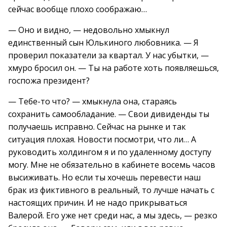
сейчас вообще плохо соображаю…
— Оно и видно, — недовольно хмыкнул
единственный сын Юлькиного любовника. — Я
проверил показатели за квартал. У нас убытки, —
хмуро бросил он. — Ты на работе хоть появляешься,
госпожа президент?
— Тебе-то что? — хмыкнула она, стараясь
сохранить самообладание. — Свои дивиденды ты
получаешь исправно. Сейчас на рынке и так
ситуация плохая. Новости посмотри, что ли… А
руководить холдингом я и по удаленному доступу
могу. Мне не обязательно в кабинете восемь часов
высиживать. Но если ты хочешь перевести наш
брак из фиктивного в реальный, то лучше начать с
настоящих причин. И не надо прикрываться
Валерой. Его уже нет среди нас, а мы здесь, — резко