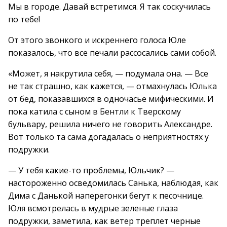
Мы в городе. Давай встретимся. Я так соскучилась
по тебе!
От этого звонкого и искреннего голоса Юле
показалось, что все печали рассосались сами собой.
«Может, я накрутила себя, — подумала она. — Все
не так страшно, как кажется, — отмахнулась Юлька
от бед, показавшихся в одночасье мифическими. И
пока катила с сыном в Бентли к Тверскому
бульвару, решила ничего не говорить Александре.
Вот только та сама догадалась о неприятностях у
подружки.
— У тебя какие-то проблемы, Юльчик? —
настороженно осведомилась Санька, наблюдая, как
Дима с Данькой наперегонки бегут к песочнице.
Юля всмотрелась в мудрые зеленые глаза
подружки, заметила, как ветер треплет черные