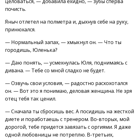
целоваться, — добавила ехидно, — зубы сперва
почисть.
Яныч отлетел на полметра и, дыхнув себе на руку,
принюхался.
— Нормальный запах, — хмыкнул он. — Что ты
городишь, Юленька?
— Даю понять, — усмехнулась Юля, поднимаясь с
дивана. — Тебе со мной сладко не будет.
— Озвучь свои условия, — радостно расхохотался
он. — Вот это я понимаю, деловая женщина. Не зря
отец тебя так ценил.
— Сначала ты сбросишь вес. А посидишь на жесткой
диете и поработаешь с тренером. Во-вторых, мой
дорогой, тебе придется завязать с оргиями. Я даже
одной любовницы не потреплю. В-третьих,