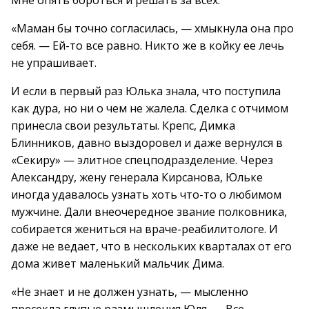
Мне опять бороться и решать за всех.
«Маман бы точно согласилась, — хмыкнула она про
себя. — Ей-то все равно. Никто же в койку ее лечь
не упрашивает.
И если в первый раз Юлька знала, что поступила
как дура, но ни о чем не жалела. Сделка с отчимом
принесла свои результаты. Крепс, Димка
Блинников, давно выздоровел и даже вернулся в
«Секиру» — элитное спецподразделение. Через
Александру, жену генерала Кирсанова, Юльке
иногда удавалось узнать хоть что-то о любимом
мужчине. Дали внеочередное звание полковника,
собирается жениться на враче-реабилитологе. И
даже не ведает, что в нескольких кварталах от его
дома живет маленький мальчик Дима.
«Не знает и не должен узнать, — мысленно