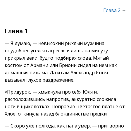
→
Глава 2
Глава 1
— Я думаю, — невысокий рыхлый мужчина
поудобнее уселся в кресле и лишь на минуту
прикрыл веки, будто подбирая слова. Мятый
костюм от Армани или Бриони сидел на нем как
домашняя пижама. Да и сам Александр Яныч
вызывал глухое раздражение.
«Придурок, — хмыкнула про себя Юля и,
расположившись напротив, аккуратно сложила
ноги в щиколотках. Поправив цветастое платье от
Хлое, откинула назад блондинистые прядки.
— Скоро уже полгода, как папа умер, — притворно