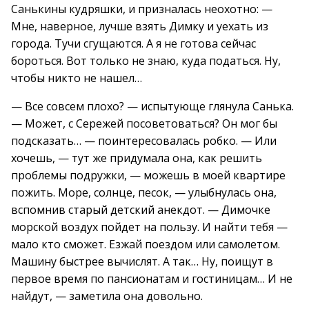
Санькины кудряшки, и призналась неохотно: —
Мне, наверное, лучше взять Димку и уехать из
города. Тучи сгущаются. А я не готова сейчас
бороться. Вот только не знаю, куда податься. Ну,
чтобы никто не нашел…
— Все совсем плохо? — испытующе глянула Санька.
— Может, с Сережей посоветоваться? Он мог бы
подсказать… — поинтересовалась робко. — Или
хочешь, — тут же придумала она, как решить
проблемы подружки, — можешь в моей квартире
пожить. Море, солнце, песок, — улыбнулась она,
вспомнив старый детский анекдот. — Димочке
морской воздух пойдет на пользу. И найти тебя —
мало кто сможет. Езжай поездом или самолетом.
Машину быстрее вычислят. А так… Ну, поищут в
первое время по пансионатам и гостиницам… И не
найдут, — заметила она довольно.