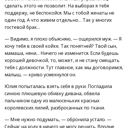
сделать этого не позволит. На выборах я тебя
поддержу, не беспокойся. Мы с тобой женаты не
один год. А что живем отдельно… Так у многих
гостевой брак…
— Видимо, я плохо объясняю, — ощерился муж. — Я
хочу тебя в своей койке. Так понятней? Твой сын,
мамаша, няни… Ничего не изменится. Если будешь
хорошей девочкой, то, может, и не стану смещать
тебя с должности. Тут главное, как мы договоримся,
малыш, — криво усмехнулся он.
Юлия попыталась взять себя в руки. Погладила
синюю плюшевую обивку дивана, обвела
пальчиком одну из малюсеньких красных
королевских лилий, разбросанных по ткани.
— Мне нужно подумать, — обронила устало. —
Сейчас на ходу я ничего не могу решить. Вполне