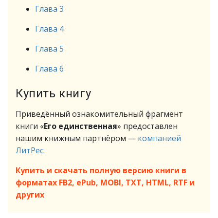
Глава 3
Глава 4
Глава 5
Глава 6
Купить книгу
Приведённый ознакомительный фрагмент
книги «
Его единственная
» предоставлен
нашим книжным партнёром —
компанией
ЛитРес
.
Купить и скачать полную версию книги в
форматах FB2, ePub, MOBI, TXT, HTML, RTF и
других