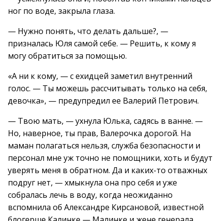
ног по воде, закрыла глаза.
— Нужно понять, что делать дальше?, —
призналась Юля самой себе. — Решить, к кому я
могу обратиться за помощью.
«А ни к кому, — с ехидцей заметил внутренний
голос. — Ты можешь рассчитывать только на себя,
девочка», — предупредил ее Валерий Петрович.
— Твою мать, — ухнула Юлька, садясь в ванне. —
Но, наверное, ты прав, Валерочка дорогой. На
маман полагаться нельзя, служба безопасности и
персонал мне уж точно не помощники, хоть и будут
уверять меня в обратном. Да и каких-то отважных
подруг нет, — хмыкнула она про себя и уже
собралась лечь в воду, когда неожиданно
вспомнила об Александре Кирсановой, известной
блогерше Калинке — Малинке и жене генерала