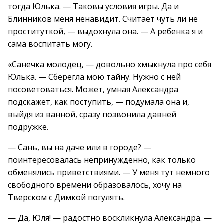
тогда Юлька. — Таковы условия игры. Да и
Блинников меня ненавидит. Считает чуть ли не
проституткой, — выдохнула она. — А ребенка я и
сама воспитать могу.
«Санечка молодец, — довольно хмыкнула про себя
Юлька. — Сберегла мою тайну. Нужно с ней
посоветоваться. Может, умная Александра
подскажет, как поступить, — подумала она и,
выйдя из ванной, сразу позвонила давней
подружке.
— Сань, вы на даче или в городе? —
поинтересовалась непринужденно, как только
обменялись приветствиями. — У меня тут немного
свободного времени образовалось, хочу на
Тверском с Димкой погулять.
— Да, Юля! — радостно воскликнула Александра. —