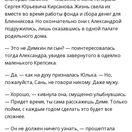
Сергея Юрьевича Кирсанова. Жизнь свела их
вместе во время работы фонда и сбора денег для
Блинникова. Но окончательно они с Александрой
подружились, лишь оказавшись в одной палате
родильного дома.
— Это не Димкин ли сын? — поинтересовалась
тогда Александра, увидев завернутого в одеялко
маленького Крепсика.
— Да, — как на духу призналась Юлька. — Но,
пожалуйста, Сань, не говори никому. Даже мужу.
— Хорошо, — кивнула она, смущенно улыбнувшись.
— Придет время, ты сама расскажешь Диме. Только
пойми, с каждым годом сделать это будет все
сложнее.
— Он не должен ничего узнать, — прошептала