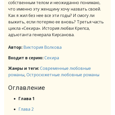
собственным телом и неожиданно понимаю,
что именно эту женщину хочу назвать своей.
Как я жил без нее все эти годы? И смогу ли
выжить, если потеряю ее вновь? Третья часть
цикла «Секира». История любви Крепса,
адъютанта генерала Кирсанова.
Автор:
Виктория Волкова
Входит в серию:
Секира
Жанры и теги:
Современные любовные
романы
,
Остросюжетные любовные романы
Оглавление
Глава 1
Глава 2