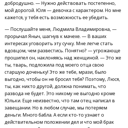
добродушно. — Нужно действовать постепенно,
мой дорогой. Юля — девочка с характером. Но мне
кажется, у тебя есть возможность ее убедить.
— Послушайте меня, Людмила Владимировна, —
прорычал Яныч, шагнув к мачехе. — В ваших
интересах уговорить эту сучку. Мне легче стать
вдовцом, чем развестись. Понятно? — угрожающе
прошипел он, наклоняясь над женщиной. — Это же
ты, тварь, подложила под моего отца свою
старшую доченьку! Это же тебе, мрази, было
выгодно, чтобы он не бросил тебя? Поэтому, Люся,
ты, как никто другой, должна понимать, что
развода не будет. Это никому не выгодно кроме
Юльки. Еще неизвестно, что там отец написал в
завещании. Но в любом случае, мы потеряем
деньги. Много бабла. А если кто-то узнает о
действительном положении дел и что мой брак