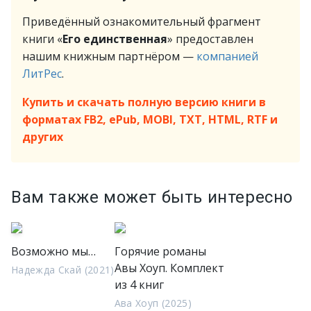
Приведённый ознакомительный фрагмент
книги «
Его единственная
» предоставлен
нашим книжным партнёром —
компанией
ЛитРес
.
Купить и скачать полную версию книги в
форматах FB2, ePub, MOBI, TXT, HTML, RTF и
других
Вам также может быть интересно
Возможно мы…
Горячие романы
Авы Хоуп. Комплект
Надежда Скай (2021)
из 4 книг
Ава Хоуп (2025)