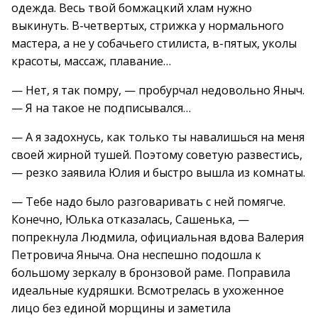
одежда. Весь твой бомжацкий хлам нужно
выкинуть. В-четвертых, стрижка у нормального
мастера, а не у собачьего стилиста, в-пятых, уколы
красоты, массаж, плавание…
— Нет, я так помру, — пробурчал недовольно Яныч.
— Я на такое не подписывался…
— А я задохнусь, как только ты навалишься на меня
своей жирной тушей. Поэтому советую развестись,
— резко заявила Юлия и быстро вышла из комнаты.
— Тебе надо было разговаривать с ней помягче.
Конечно, Юлька отказалась, Сашенька, —
попрекнула Людмила, официальная вдова Валерия
Петровича Яныча. Она неспешно подошла к
большому зеркалу в бронзовой раме. Поправила
идеальные кудряшки. Всмотрелась в ухоженное
лицо без единой морщины и заметила