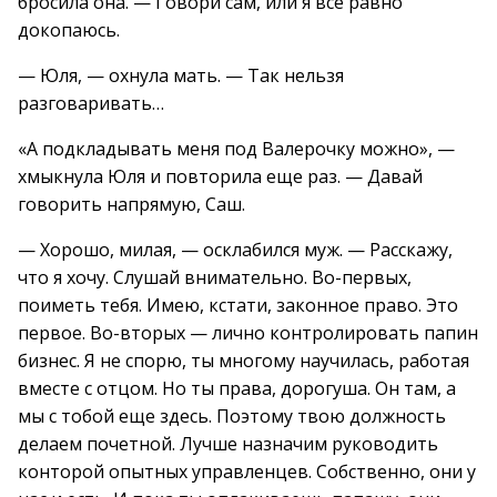
бросила она. — Говори сам, или я все равно
докопаюсь.
— Юля, — охнула мать. — Так нельзя
разговаривать…
«А подкладывать меня под Валерочку можно», —
хмыкнула Юля и повторила еще раз. — Давай
говорить напрямую, Саш.
— Хорошо, милая, — осклабился муж. — Расскажу,
что я хочу. Слушай внимательно. Во-первых,
поиметь тебя. Имею, кстати, законное право. Это
первое. Во-вторых — лично контролировать папин
бизнес. Я не спорю, ты многому научилась, работая
вместе с отцом. Но ты права, дорогуша. Он там, а
мы с тобой еще здесь. Поэтому твою должность
делаем почетной. Лучше назначим руководить
конторой опытных управленцев. Собственно, они у