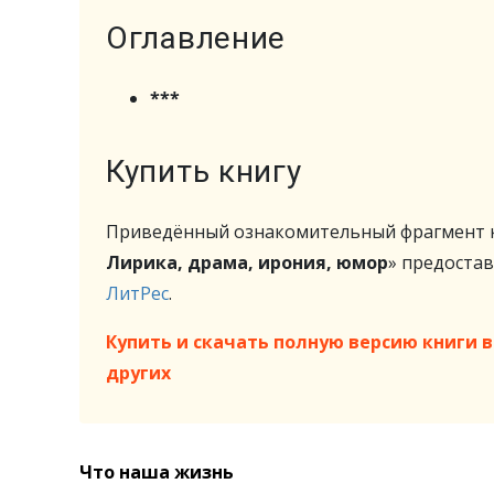
Оглавление
***
Купить книгу
Приведённый ознакомительный фрагмент к
Лирика, драма, ирония, юмор
» предоста
ЛитРес
.
Купить и скачать полную версию книги в 
других
Что наша жизнь