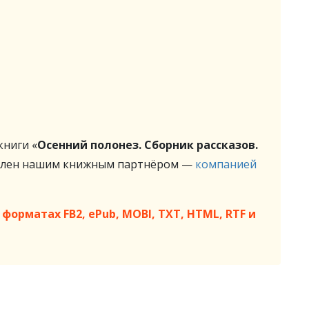
ниги «
Осенний полонез. Сборник рассказов.
влен нашим книжным партнёром —
компанией
форматах FB2, ePub, MOBI, TXT, HTML, RTF и