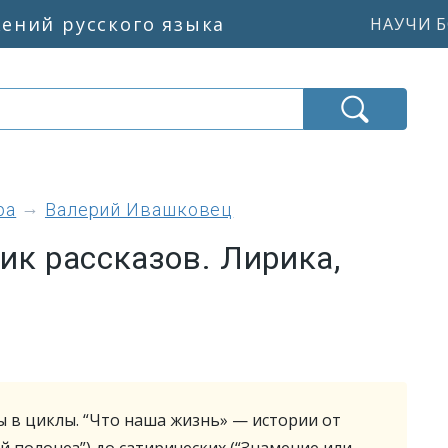
жений русского языка
НАУЧИ Б
ра
Валерий Ивашковец
ик рассказов. Лирика,
 в циклы. “Что наша жизнь» — истории от