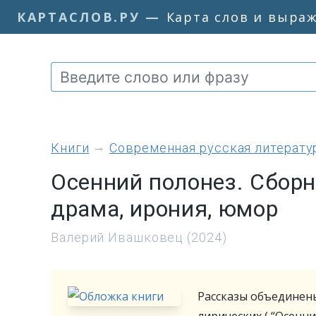
КАРТАСЛОВ.РУ
—
Карта слов и выра
книги
Современная русская литерату
Осенний полонез. Сборн
драма, ирония, юмор
Валерий Ивашковец (2024)
Рассказы объединены