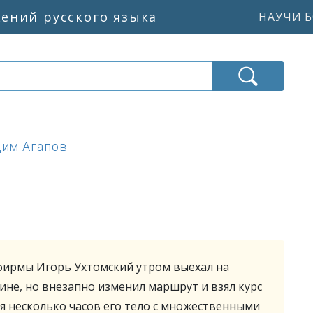
жений русского языка
НАУЧИ Б
дим Агапов
фирмы Игорь Ухтомский утром выехал на
ине, но внезапно изменил маршрут и взял курс
стя несколько часов его тело с множественными