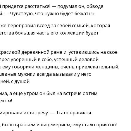
й придется расстаться! — подумал он, обводя
. — Чувствую, что нужно будет бежать!»
же переправил вслед за своей семьей, которая
егства большая часть его коллекции будет
 красивой деревянной раме и, уставившись на свое
отрел уверенный в себе, успешный деловой
как ему говорили женщины, очень привлекательный.
шевные мужики всегда вызывали у него
 ней, с душой.
ма, а еще утром он был на встрече с этим
еком!
мировали их встречу. — Ты понравился.
л, было враньем и лицемерием, ему стало приятно!