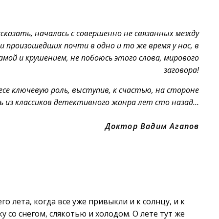
ссказать, началась с совершенно не связанных между
 произошедших почти в одно и то же время у нас, в
амой и крушением, не побоюсь этого слова, мирового
заговора!
есе ключевую роль, выступив, к счастью, на стороне
удь из классиков детективного жанра лет сто назад…
Доктор Вадим Агапов
го лета, когда все уже привыкли и к солнцу, и к
 со снегом, слякотью и холодом. О лете тут же