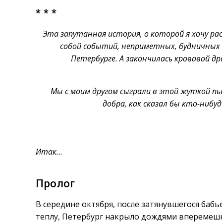
* * *
Эта запутанная история, о которой я хочу ра
собой событий, неприметных, будничных и
Петербурге. А закончилась кровавой др
Мы с моим другом сыграли в этой жуткой пь
добра, как сказал бы кто-ниб
Итак…
Пролог
В середине октября, после затянувшегося бабье
теплу, Петербург накрыло дождями вперемешку