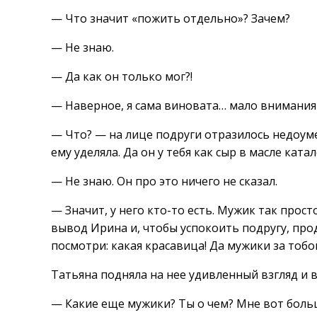
— Что значит «пожить отдельно»? Зачем?
— Не знаю.
— Да как он только мог?!
— Наверное, я сама виновата… мало внимания 
— Что? — на лице подруги отразилось недоум
ему уделяла. Да он у тебя как сыр в масле катал
— Не знаю. Он про это ничего не сказал.
— Значит, у него кто-то есть. Мужик так прост
вывод Ирина и, чтобы успокоить подругу, прод
посмотри: какая красавица! Да мужики за тобо
Татьяна подняла на нее удивленный взгляд и 
— Какие еще мужики? Ты о чем? Мне вот больш