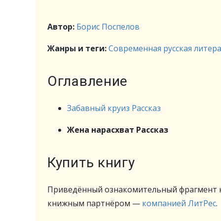
Автор:
Борис Поспелов
Жанры и теги:
Современная русская литер
Оглавление
Забавный круиз Рассказ
Жена нарасхват Рассказ
Купить книгу
Приведённый ознакомительный фрагмент к
книжным партнёром —
компанией ЛитРес
.