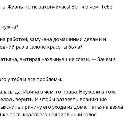
ть. Жизнь-то не закончилась! Вот я о чем! Тебе
 нужна?
тана работой, замучена домашними делами и
ледний раз в салоне красоты была?
атьяна, вытирая нахлынувшие слезы. — Зачем я
го у тебя и все проблемы.
лась: да, Ирина в чем-то права. Неужели в том,
отелось верить. И чтобы развеять возникшие
ыяснить причину его ухода из дома. Татьяна взяла
убке послышался его недовольный голос: