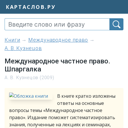
КАРТАСЛОВ.РУ
книги
Международное право
А. В. Кузнецов
Международное частное право.
Шпаргалка
А. В. Кузнецов (2009)
В книге кратко изложены
ответы на основные
вопросы темы «Международное частное
право». Издание поможет систематизировать
знания, полученные на лекциях и семинарах,