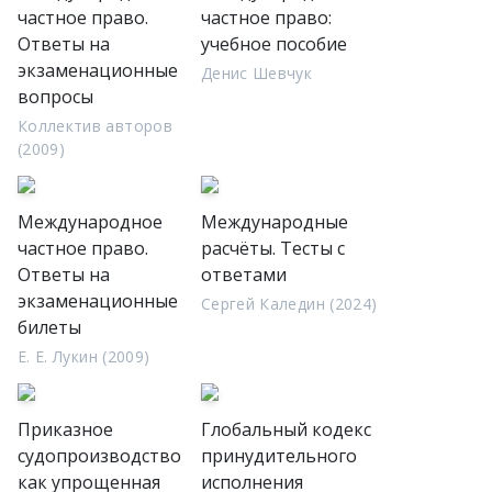
частное право.
частное право:
Ответы на
учебное пособие
экзаменационные
Денис Шевчук
вопросы
Коллектив авторов
(2009)
Международное
Международные
частное право.
расчёты. Тесты с
Ответы на
ответами
экзаменационные
Сергей Каледин (2024)
билеты
Е. Е. Лукин (2009)
Приказное
Глобальный кодекс
судопроизводство
принудительного
как упрощенная
исполнения