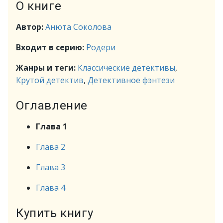
О книге
Автор:
Анюта Соколова
Входит в серию:
Родери
Жанры и теги:
Классические детективы
,
Крутой детектив
,
Детективное фэнтези
Оглавление
Глава 1
Глава 2
Глава 3
Глава 4
Купить книгу