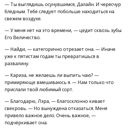
— Ты выглядишь осунувшимся, Далайн. И чересчур
бледным. Тебе следует побольше находиться на
свежем воздухе.
— У меня нет на это времени, — цедит сквозь зубы
Его Величество.
— Найди, — категорично отрезает она. — Иначе
уже к пятистам годам ты превратишься в
развалину.
— Кариза, не желаешь ли выпить чаю? —
примиряюще вмешиваюсь я. — Нам только что
прислали твой любимый сорт.
— Благодарю, Лэра, — благосклонно кивает
свекровь. — Но вынуждена отказаться. Меня
привело важное дело. Очень важное, —
подчёркивает она.