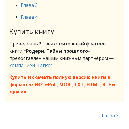
Глава 3
Глава 4
Купить книгу
Приведённый ознакомительный фрагмент
книги «
Родери. Тайны прошлого
»
предоставлен нашим книжным партнёром —
компанией ЛитРес
.
Купить и скачать полную версию книги в
форматах FB2, ePub, MOBI, TXT, HTML, RTF и
других
→
Глава 2