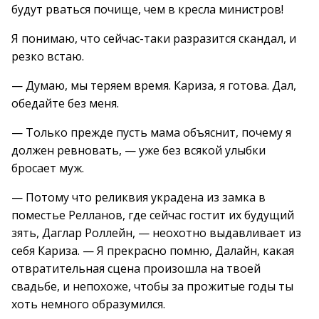
будут рваться почище, чем в кресла министров!
Я понимаю, что сейчас-таки разразится скандал, и
резко встаю.
— Думаю, мы теряем время. Кариза, я готова. Дал,
обедайте без меня.
— Только прежде пусть мама объяснит, почему я
должен ревновать, — уже без всякой улыбки
бросает муж.
— Потому что реликвия украдена из замка в
поместье Релланов, где сейчас гостит их будущий
зять, Даглар Роллейн, — неохотно выдавливает из
себя Кариза. — Я прекрасно помню, Далайн, какая
отвратительная сцена произошла на твоей
свадьбе, и непохоже, чтобы за прожитые годы ты
хоть немного образумился.