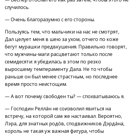
случилось.
— Очень благоразумно с его стороны.
Пользуясь тем, что мальчики на нас не смотрят,
Дал целует меня в шею за ухом, отчего по коже
бегут мурашки предвкушения. Правильно говорят,
что мужчины-маги расцветают только после
семидесяти: я убедилась в этом по резко
выросшему темпераменту Дала. Не то чтобы
раньше он был менее страстным, но последнее
время просто неистощим.
— А вот почему свободен ты? — спохватываюсь я.
— Господин Реллáн не соизволил явиться на
встречу, на которой сам же настаивал. Вероятно,
Лэра, для знатных родо́в, сподвижников Дэрдáна,
король не такая уж важная фигура, чтобы