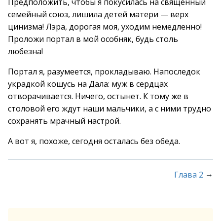
Предположить, чтобы я покусилась на священный
семейный союз, лишила детей матери — верх
цинизма! Лэра, дорогая моя, уходим немедленно!
Проложи портал в мой особняк, будь столь
любезна!
Портал я, разумеется, прокладываю. Напоследок
украдкой кошусь на Дала: муж в сердцах
отворачивается. Ничего, остынет. К тому же в
столовой его ждут наши мальчики, а с ними трудно
сохранять мрачный настрой.
А вот я, похоже, сегодня осталась без обеда.
→
Глава 2