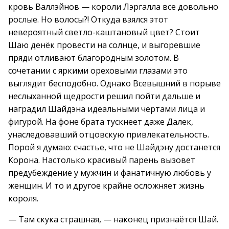
кровь Валлэйнов — короли Лэргалла все довольно
рослые. Но волосы?! Откуда взялся этот
невероятный светло-каштановый цвет? Стоит
Шаю денёк провести на солнце, и выгоревшие
пряди отливают благородным золотом. В
сочетании с яркими ореховыми глазами это
выглядит бесподобно. Однако Всевышний в порыве
неслыханной щедрости решил пойти дальше и
наградил Шайдэна идеальными чертами лица и
фигурой. На фоне брата тускнеет даже Далек,
унаследовавший отцовскую привлекательность.
Порой я думаю: счастье, что не Шайдэну достанется
Корона. Настолько красивый парень вызовет
предубеждение у мужчин и фанатичную любовь у
женщин. И то и другое крайне осложняет жизнь
короля.
— Там скука страшная, — наконец признаётся Шай.