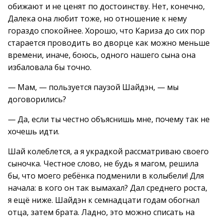
обижают и не ценят по достоинству. Нет, конечно,
Далека она любит тоже, но отношение к нему
гораздо спокойнее. Хорошо, что Кариза до сих пор
старается проводить во дворце как можно меньше
времени, иначе, боюсь, одного нашего сына она
избаловала бы точно.
— Мам, — пользуется паузой Шайдэн, — мы
договорились?
— Да, если ты честно объяснишь мне, почему так не
хочешь идти.
Шай колеблется, а я украдкой рассматриваю своего
сыночка. Честное слово, не будь я магом, решила
бы, что моего ребёнка подменили в колыбели! Для
начала: в кого он так вымахал? Дал среднего роста,
я ещё ниже. Шайдэн к семнадцати годам обогнал
отца, затем брата. Ладно, это можно списать на