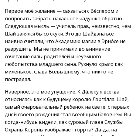
Первое моё желание — связаться с Вéспером и
попросить забрать нахальное чадушко обратно.
Следующая мысль — учитель прав, неизвестно, чем
Шай занялся бы со скуки. Это до Шайдэна все
наивно считали, что Академию магии в Эрно́се не
разрушить. Мы не принимали во внимание
сочетание силы родителей и неуёмного
любопытства младшего сына. Рухнуло крыло как
миленькое, слава Всевышнему, что никто не
пострадал.
Наверное, это моё упущение. К Дáлеку я всегда
относилась как к будущему королю Лэргáлла. Шай,
самый очаровательный ребёнок на свете, с первых
дней своего рождения стал всеобщим баловнем. Вы
когда-нибудь видели, как суровый глава Службы
Охраны Короны изображает горрта? Да-да, на