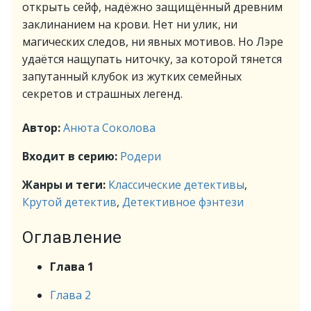
открыть сейф, надёжно защищённый древним
заклинанием на крови. Нет ни улик, ни
магических следов, ни явных мотивов. Но Лэре
удаётся нащупать ниточку, за которой тянется
запутанный клубок из жутких семейных
секретов и страшных легенд.
Автор:
Анюта Соколова
Входит в серию:
Родери
Жанры и теги:
Классические детективы
,
Крутой детектив
,
Детективное фэнтези
Оглавление
Глава 1
Глава 2