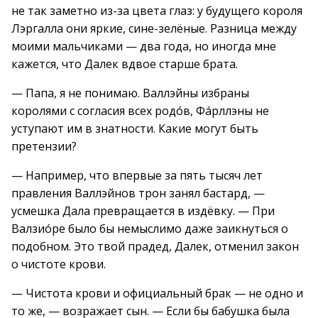
не так заметно из-за цвета глаз: у будущего короля
Лэргалла они яркие, сине-зелёные. Разница между
моими мальчиками — два года, но иногда мне
кажется, что Далек вдвое старше брата.
— Папа, я не понимаю. Валлэйны избраны
королями с согласия всех родо́в, Фáрллэны не
уступают им в знатности. Какие могут быть
претензии?
— Например, что впервые за пять тысяч лет
правления Валлэйнов трон занял бастард, —
усмешка Дала превращается в издёвку. — При
Валзио́ре было бы немыслимо даже заикнуться о
подобном. Это твой прадед, Далек, отменил закон
о чистоте крови.
— Чистота крови и официальный брак — не одно и
то же, — возражает сын. — Если бы бабушка была