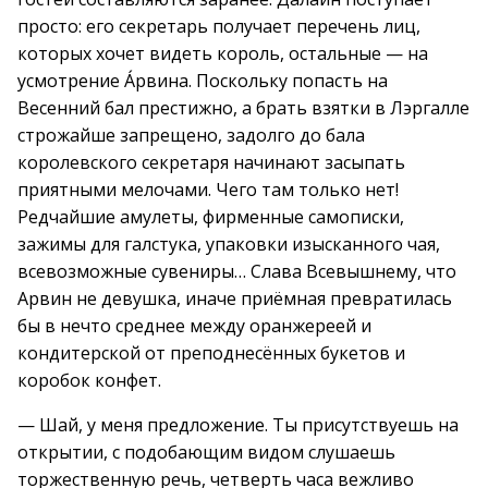
просто: его секретарь получает перечень лиц,
которых хочет видеть король, остальные — на
усмотрение Áрвина. Поскольку попасть на
Весенний бал престижно, а брать взятки в Лэргалле
строжайше запрещено, задолго до бала
королевского секретаря начинают засыпать
приятными мелочами. Чего там только нет!
Редчайшие амулеты, фирменные самописки,
зажимы для галстука, упаковки изысканного чая,
всевозможные сувениры… Слава Всевышнему, что
Арвин не девушка, иначе приёмная превратилась
бы в нечто среднее между оранжереей и
кондитерской от преподнесённых букетов и
коробок конфет.
— Шай, у меня предложение. Ты присутствуешь на
открытии, с подобающим видом слушаешь
торжественную речь, четверть часа вежливо