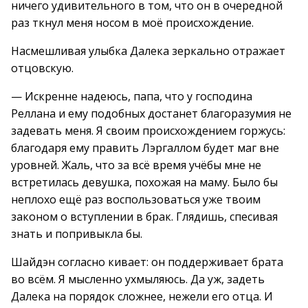
ничего удивительного в том, что он в очередной
раз ткнул меня носом в моё происхождение.
Насмешливая улыбка Далека зеркально отражает
отцовскую.
— Искренне надеюсь, папа, что у господина
Реллана и ему подобных достанет благоразумия не
задевать меня. Я своим происхождением горжусь:
благодаря ему править Лэргаллом будет маг вне
уровней. Жаль, что за всё время учёбы мне не
встретилась девушка, похожая на маму. Было бы
неплохо ещё раз воспользоваться уже твоим
законом о вступлении в брак. Глядишь, спесивая
знать и попривыкла бы.
Шайдэн согласно кивает: он поддерживает брата
во всём. Я мысленно ухмыляюсь. Да уж, задеть
Далека на порядок сложнее, нежели его отца. И