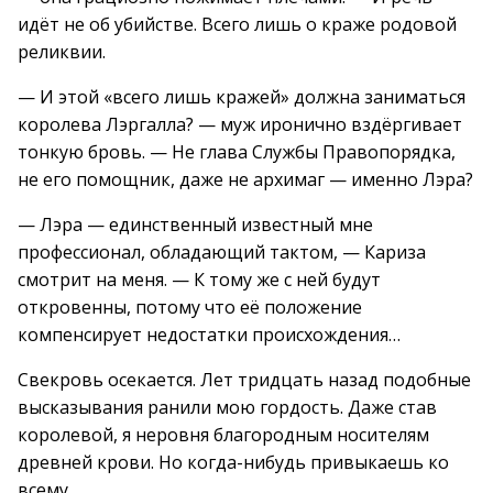
идёт не об убийстве. Всего лишь о краже родовой
реликвии.
— И этой «всего лишь кражей» должна заниматься
королева Лэргалла? — муж иронично вздёргивает
тонкую бровь. — Не глава Службы Правопорядка,
не его помощник, даже не архимаг — именно Лэра?
— Лэра — единственный известный мне
профессионал, обладающий тактом, — Кариза
смотрит на меня. — К тому же с ней будут
откровенны, потому что её положение
компенсирует недостатки происхождения…
Свекровь осекается. Лет тридцать назад подобные
высказывания ранили мою гордость. Даже став
королевой, я неровня благородным носителям
древней крови. Но когда-нибудь привыкаешь ко
всему.