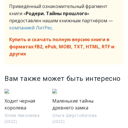
Приведённый ознакомительный фрагмент
книги «
Родери. Тайны прошлого
»
предоставлен нашим книжным партнёром —
компанией ЛитРес
.
Купить и скачать полную версию книги в
форматах FB2, ePub, MOBI, TXT, HTML, RTF и
других
Вам также может быть интересно
Ходит черная
Маленькие тайны
королева
древнего замка
Юлия Николаева
Ольга Шерстобитова
(2022)
(2022)