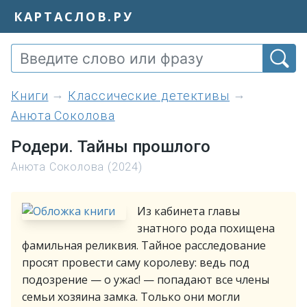
КАРТАСЛОВ.РУ
книги
Классические детективы
Анюта Соколова
Родери. Тайны прошлого
Анюта Соколова (2024)
Из кабинета главы
знатного рода похищена
фамильная реликвия. Тайное расследование
просят провести саму королеву: ведь под
подозрение — о ужас! — попадают все члены
семьи хозяина замка. Только они могли