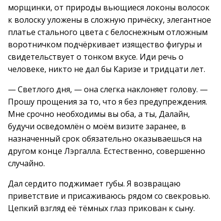
морщинки, от природы вьющиеся локоны волосок
к волоску уложены в сложную причёску, элегантное
платье стального цвета с белоснежным отложным
воротничком подчёркивает изящество фигуры и
свидетельствует о тонком вкусе. Иди речь о
человеке, никто не дал бы Каризе и тридцати лет.
— Светлого дня, — она слегка наклоняет голову. —
Прошу прощения за то, что я без предупреждения.
Мне срочно необходимы вы оба, а ты, Далайн,
будучи осведомлён о моём визите заранее, в
назначенный срок обязательно оказываешься на
другом конце Лэргалла. Естественно, совершенно
случайно.
Дал сердито поджимает губы. Я возвращаю
приветствие и присаживаюсь рядом со свекровью.
Цепкий взгляд её тёмных глаз прикован к сыну.