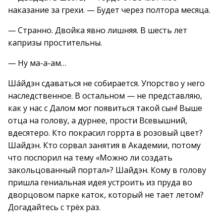
наказание за грехи. — Будет через полтора месяца.
— Странно. Двойка явно лишняя. В шесть лет
капризы простительны.
— Ну ма-а-ам…
Шáйдэн сдаваться не собирается. Упорство у него
наследственное. В остальном — не представляю,
как у нас с Далом мог появиться такой сын! Выше
отца на голову, а дурнее, прости Всевышний,
вдесятеро. Кто покрасил горрта в розовый цвет?
Шайдэн. Кто сорвал занятия в Академии, потому
что поспорил на тему «Можно ли создать
закольцованный портал»? Шайдэн. Кому в голову
пришла гениальная идея устроить из пруда во
дворцовом парке каток, который не тает летом?
Догадайтесь с трёх раз.