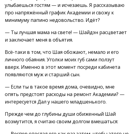
улыбаешься гостям — и исчезаешь. Я рассказываю
про напряжённый график Академии и свожу к
минимуму папино недовольство. Идёт?
— Ты лучшая мама на свете! — Шайдэн расцветает
и заключает меня в объятия.
Всё-таки в том, что Шая обожают, немало и его
личного обаяния. Уголки моих губ сами ползут
вверх. Именно в этот момент посреди кабинета
появляются муж и старший сын.
— Если ты в такое время дома, очевидно, мне
опять предстоят расходы на ремонт Академии? —
интересуется Дал у нашего младшенького.
Прежде чем до глубины души обиженный Шай
возмутится, я считаю своим долгом вмешаться:
— Веспер отослал его как раз затем, чтобы этого не