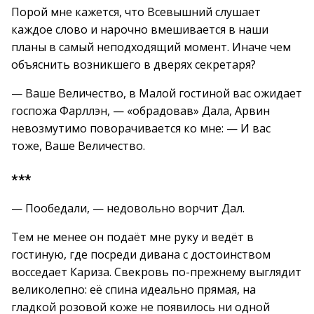
Порой мне кажется, что Всевышний слушает
каждое слово и нарочно вмешивается в наши
планы в самый неподходящий момент. Иначе чем
объяснить возникшего в дверях секретаря?
— Ваше Величество, в Малой гостиной вас ожидает
госпожа Фарллэн, — «обрадовав» Дала, Арвин
невозмутимо поворачивается ко мне: — И вас
тоже, Ваше Величество.
***
— Пообедали, — недовольно ворчит Дал.
Тем не менее он подаёт мне руку и ведёт в
гостиную, где посреди дивана с достоинством
восседает Кариза. Свекровь по-прежнему выглядит
великолепно: её спина идеально прямая, на
гладкой розовой коже не появилось ни одной