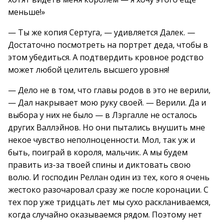
меньше!»
— Ты же копия Сертуга, — удивляется Далек. —
Достаточно посмотреть на портрет деда, чтобы в
этом убедиться. А подтвердить кровное родство
может любой целитель высшего уровня!
— Дело не в том, что главы родов в это не верили,
— Дал накрывает мою руку своей. — Верили. Да и
выбора у них не было — в Лэргалле не осталось
других Валлэйнов. Но они пытались внушить мне
некое чувство неполноценности. Мол, так уж и
быть, поиграй в короля, мальчик. А мы будем
править из-за твоей спины и диктовать свою
волю. И господин Реллан один из тех, кого я очень
жестоко разочаровал сразу же после коронации. С
тех пор уже тридцать лет мы сухо раскланиваемся,
когда случайно оказываемся рядом. Поэтому нет