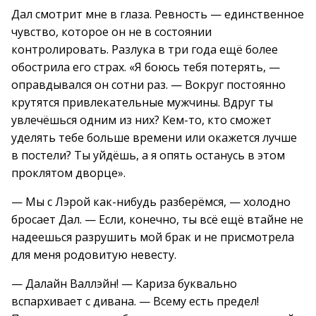
Дал смотрит мне в глаза. Ревность — единственное
чувство, которое он не в состоянии
контролировать. Разлука в три года ещё более
обострила его страх. «Я боюсь тебя потерять, —
оправдывался он сотни раз. — Вокруг постоянно
крутятся привлекательные мужчины. Вдруг ты
увлечёшься одним из них? Кем-то, кто сможет
уделять тебе больше времени или окажется лучше
в постели? Ты уйдёшь, а я опять останусь в этом
проклятом дворце».
— Мы с Лэрой как-нибудь разберёмся, — холодно
бросает Дал. — Если, конечно, ты всё ещё втайне не
надеешься разрушить мой брак и не присмотрела
для меня родовитую невесту.
— Далайн Валлэйн! — Кариза буквально
вспархивает с дивана. — Всему есть предел!