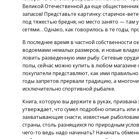
Великой Отечественной да еще общественник
запасов! Представьте картинку: старичок-вет
под тяжестью бредня, но место занято — там
сетями… Однако, как говорилось в те годы, пр
В последнее время в частной собственности о
водоемами немалых размеров, и новые владе
ловить разведенную ими рыбу. Сетевые оруди
полы, сейчас можно купить в любом магазине 
покупатели представляют, как ими правильно
годы запретов прервали традицию, а многоч
исключительно спортивной рыбалке.
Книга, которую вы держите в руках, призвана
утверждает, что сумел подробно описать или 
захватывающие снасти, известные рыболовам
страны, столь разнящихся по природным услов
чего-то ведь надо начинать? Начинать обмен