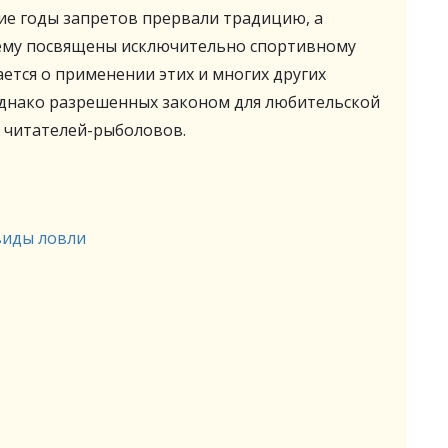
ие годы запретов прервали традицию, а
ему посвящены исключительно спортивному
ется о применении этих и многих других
 однако разрешенных законом для любительской
г читателей-рыболовов.
виды ловли