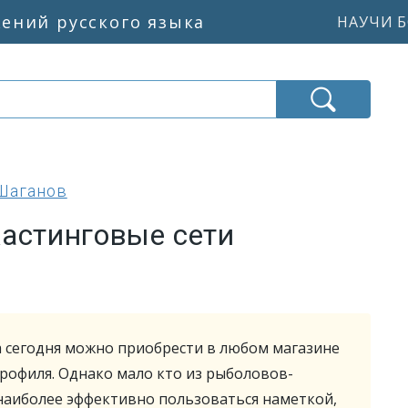
жений русского языка
НАУЧИ Б
Шаганов
кастинговые сети
а сегодня можно приобрести в любом магазине
рофиля. Однако мало кто из рыболовов-
 наиболее эффективно пользоваться наметкой,