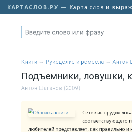
КАРТАСЛОВ.РУ
—
Карта слов и выра
книги
Рукоделие и ремесла
Антон 
Подъемники, ловушки, 
Антон Шаганов (2009)
Сетевые орудия лов
соответствующего п
любителей представляет, как правильно и