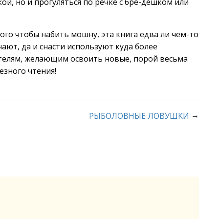
ой, но и прогуляться по речке с бре-дешком или
того чтобы набить мошну, эта книга едва ли чем-то
нают, да и снасти используют куда более
телям, желающим освоить новые, порой весьма
езного чтения!
→
РЫБОЛОВНЫЕ ЛОВУШКИ