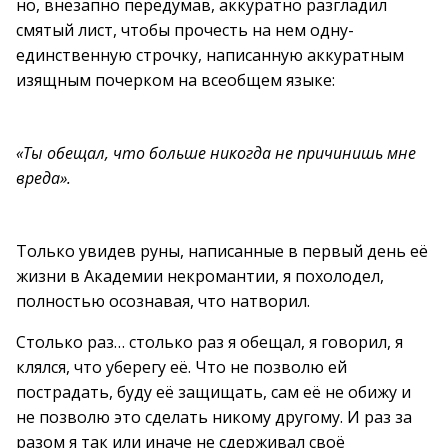
но, внезапно передумав, аккуратно разгладил
смятый лист, чтобы прочесть на нем одну-
единственную строчку, написанную аккуратным
изящным почерком на всеобщем языке:
«Ты обещал, что больше никогда не причинишь мне
вреда».
Только увидев руны, написанные в первый день её
жизни в Академии некромантии, я похолодел,
полностью осознавая, что натворил.
Столько раз… столько раз я обещал, я говорил, я
клялся, что уберегу её. Что не позволю ей
пострадать, буду её защищать, сам её не обижу и
не позволю это сделать никому другому. И раз за
разом я так или иначе не сдерживал своё