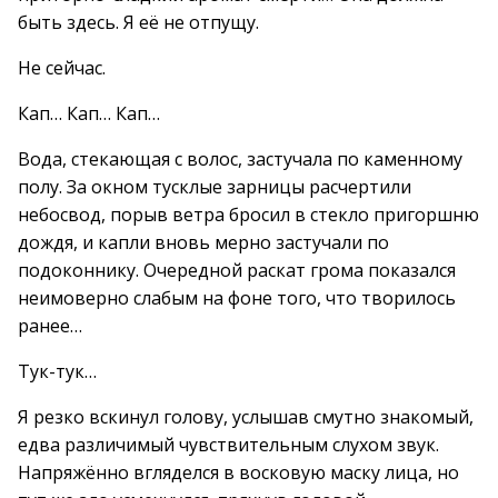
быть здесь. Я её не отпущу.
Не сейчас.
Кап… Кап… Кап…
Вода, стекающая с волос, застучала по каменному
полу. За окном тусклые зарницы расчертили
небосвод, порыв ветра бросил в стекло пригоршню
дождя, и капли вновь мерно застучали по
подоконнику. Очередной раскат грома показался
неимоверно слабым на фоне того, что творилось
ранее…
Тук-тук…
Я резко вскинул голову, услышав смутно знакомый,
едва различимый чувствительным слухом звук.
Напряжённо вгляделся в восковую маску лица, но