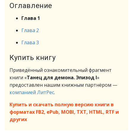
Оглавление
Глава 1
Глава 2
Глава 3
Купить книгу
Приведённый ознакомительный фрагмент
книги «
Танец для демона. Эпизод I
»
предоставлен нашим книжным партнёром —
компанией ЛитРес
.
Купить и скачать полную версию книги в
форматах FB2, ePub, MOBI, TXT, HTML, RTF и
других