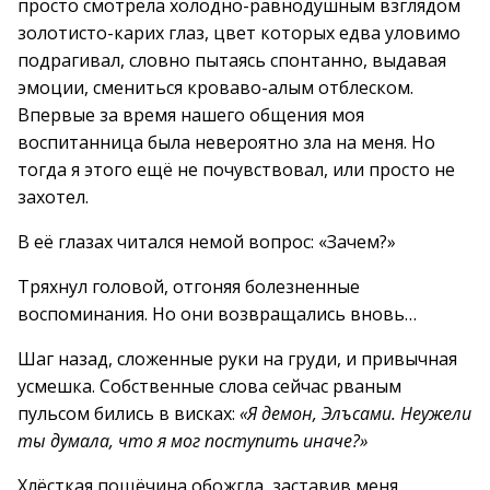
просто смотрела холодно-равнодушным взглядом
золотисто-карих глаз, цвет которых едва уловимо
подрагивал, словно пытаясь спонтанно, выдавая
эмоции, смениться кроваво-алым отблеском.
Впервые за время нашего общения моя
воспитанница была невероятно зла на меня. Но
тогда я этого ещё не почувствовал, или просто не
захотел.
В её глазах читался немой вопрос: «Зачем?»
Тряхнул головой, отгоняя болезненные
воспоминания. Но они возвращались вновь…
Шаг назад, сложенные руки на груди, и привычная
усмешка. Собственные слова сейчас рваным
пульсом бились в висках:
«Я демон, Элъсами. Неужели
ты думала, что я мог поступить иначе?»
Хлёсткая пощёчина обожгла, заставив меня