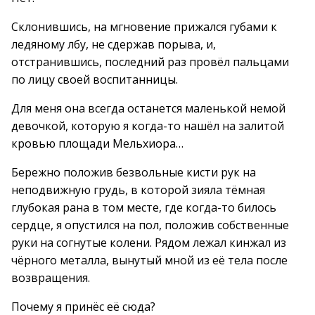
Склонившись, на мгновение прижался губами к
ледяному лбу, не сдержав порыва, и,
отстранившись, последний раз провёл пальцами
по лицу своей воспитанницы.
Для меня она всегда останется маленькой немой
девочкой, которую я когда-то нашёл на залитой
кровью площади Мельхиора…
Бережно положив безвольные кисти рук на
неподвижную грудь, в которой зияла тёмная
глубокая рана в том месте, где когда-то билось
сердце, я опустился на пол, положив собственные
руки на согнутые колени. Рядом лежал кинжал из
чёрного металла, вынутый мной из её тела после
возвращения.
Почему я принёс её сюда?