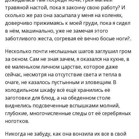
травяной настой, пока я закончу свою работу? И
сколько же раз она засыпала у меня на коленях,
доверчиво прижимаясь к моей груди, пока я сидел
в нём, машинально, уже не замечая этого
заботливого жеста, согревая её вечно босые ноги?..
Несколько почти неслышных шагов заглушил гром
за окном. Сам не зная зачем, я оказался на кухне, в
её маленьком личном царстве, которое даже
сейчас, несмотря на отсутствие света и тепла в
очаге, не казалось пустынным и зловещим. В
холодильном шкафу всё ещё хранились её
заготовки для блюд, а на обеденном столе
виднелись подсвеченные вспышками молний,
глубокие, многочисленные следы от её серебряных
ноготков.
Никогда не забуду, как она вонзила их все в свой