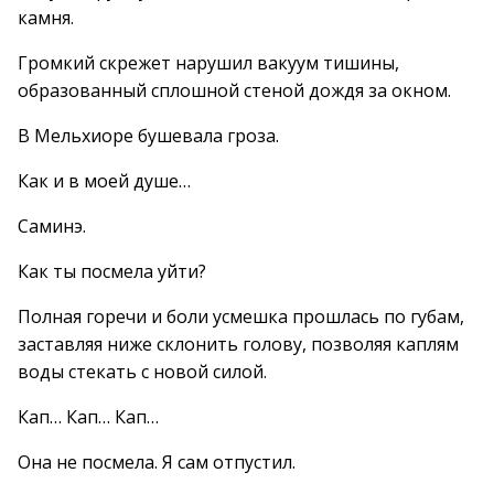
камня.
Громкий скрежет нарушил вакуум тишины,
образованный сплошной стеной дождя за окном.
В Мельхиоре бушевала гроза.
Как и в моей душе…
Саминэ.
Как ты посмела уйти?
Полная горечи и боли усмешка прошлась по губам,
заставляя ниже склонить голову, позволяя каплям
воды стекать с новой силой.
Кап… Кап… Кап…
Она не посмела. Я сам отпустил.