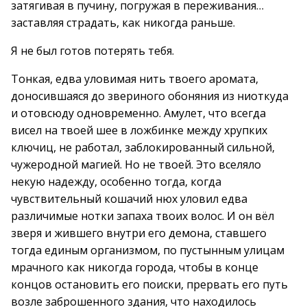
затягивая в пучину, погружая в переживания…
заставляя страдать, как никогда раньше.
Я не был готов потерять тебя.
Тонкая, едва уловимая нить твоего аромата,
доносившаяся до звериного обоняния из ниоткуда
и отовсюду одновременно. Амулет, что всегда
висел на твоей шее в ложбинке между хрупких
ключиц, не работал, заблокированный сильной,
чужеродной магией. Но не твоей. Это вселяло
некую надежду, особенно тогда, когда
чувствительный кошачий нюх уловил едва
различимые нотки запаха твоих волос. И он вёл
зверя и жившего внутри его демона, ставшего
тогда единым организмом, по пустынным улицам
мрачного как никогда города, чтобы в конце
концов остановить его поиски, прервать его путь
возле заброшенного здания, что находилось