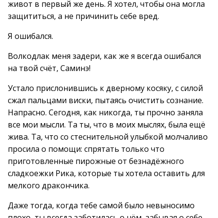
живот в первый же день. Я хотел, чтобы она могла
защититься, а не причинить себе вред.
Я ошибался.
Волкодлак меня задери, как же я всегда ошибался
на твой счёт, Саминэ!
Устало прислонившись к дверному косяку, с силой
сжал пальцами виски, пытаясь очистить сознание.
Напрасно. Сегодня, как никогда, ты прочно заняла
все мои мысли. Та ты, что в моих мыслях, была ещё
жива. Та, что со стеснительной улыбкой молчаливо
просила о помощи: спрятать только что
приготовленные пирожные от безнадёжного
сладкоежки Рика, которые ты хотела оставить для
мелкого дракончика.
Даже тогда, когда тебе самой было невыносимо
плохо, ты всегда заботилась о нём, забывая о себе,