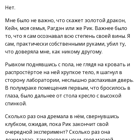
Нет.
Мне было не важно, что скажет золотой дракон,
Кейн, моя семья, Рагдэн или же Рик. Важнее было
то, что я сам осознавал всю степень своей вины. Я
сам, практически собственными руками, убил ту,
что доверяла мне, как никому другому.
Рывком поднявшись с пола, не глядя на кровать и
распростёртое на ней хрупкое тело, я шагнул в
сторону лаборатории, неслышно распахивая дверь.
В полумраке помещения первым, что бросилось в
глаза, было дальнее от стола кресло с высокой
спинкой.
Сколько раз она дремала в нём, свернувшись
клубком, ожидая, пока Рик закончит свой
очередной эксперимент? Сколько раз она
дожидалась там посреди ночи, грея магией