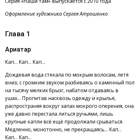
Серия «Наши там» выпускается с 2010 года
Оформление художника Сергея Атрошенко
Глава 1
Ариатар
Кап… Кап… Кап…
Дождевая вода стекала по мокрым волосам, летя
вниз, с громким звуком разбиваясь о каменный пол
на тысячу мелких брызг, набатом отдаваясь в
ушах… Пропитав насквозь одежду и крылья,
распространяя вокруг запах мокрого оперения, она
уже давно перестала литься ручьями, лишь
крупные капли всё ещё продолжали срываться.
Медленно, монотонно, не прекращаясь… Кап…
Кап… Кап…