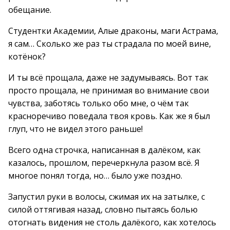
обещание.
Студентки Академии, Алые драконы, маги Астрама,
я сам… Сколько же раз ты страдала по моей вине,
котёнок?
И ты всё прощала, даже не задумываясь. Вот так
просто прощала, не принимая во внимание свои
чувства, заботясь только обо мне, о чём так
красноречиво поведала твоя кровь. Как же я был
глуп, что не видел этого раньше!
Всего одна строчка, написанная в далёком, как
казалось, прошлом, перечеркнула разом всё. Я
многое понял тогда, но… было уже поздно.
Запустил руки в волосы, сжимая их на затылке, с
силой оттягивая назад, словно пытаясь болью
отогнать видения не столь далёкого, как хотелось