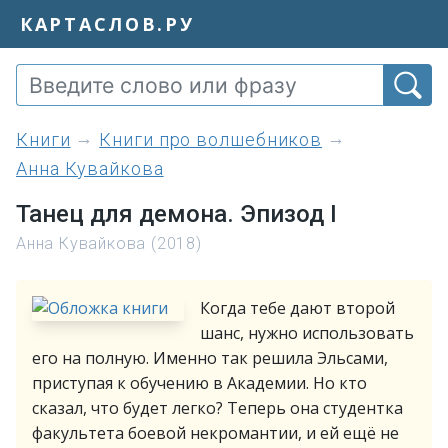
КАРТАСЛОВ.РУ
книги
Книги про волшебников
Анна Кувайкова
Танец для демона. Эпизод I
Анна Кувайкова (2018)
Когда тебе дают второй
шанс, нужно использовать
его на полную. Именно так решила Эльсами,
приступая к обучению в Академии. Но кто
сказал, что будет легко? Теперь она студентка
факультета боевой некромантии, и ей ещё не