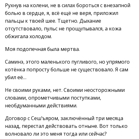
Рухнув на колени, не в силах бороться с внезапной
болью в сердце, я, всё ещё не веря, приложил
пальцы к твоей шее. Тщетно. Дыхание
отсутствовало, пульс не прощупывался, а кожа
обжигала холодом.
Моя подопечная была мертва.
Саминэ, этого маленького пугливого, но упрямого
котёнка попросту больше не существовало. Я сам
убил её…
Не своими руками, нет. Своими неосторожными
словами, опрометчивыми поступками,
необдуманными действиями.
Договор с Сеш’ъяром, заключённый три месяца
назад, перестал действовать отныне. Вот только
волновало ли это меня тогда или сейчас?