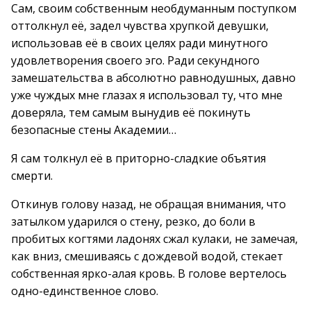
Сам, своим собственным необдуманным поступком
оттолкнул её, задел чувства хрупкой девушки,
использовав её в своих целях ради минутного
удовлетворения своего эго. Ради секундного
замешательства в абсолютно равнодушных, давно
уже чуждых мне глазах я использовал ту, что мне
доверяла, тем самым вынудив её покинуть
безопасные стены Академии…
Я сам толкнул её в приторно-сладкие объятия
смерти.
Откинув голову назад, не обращая внимания, что
затылком ударился о стену, резко, до боли в
пробитых когтями ладонях сжал кулаки, не замечая,
как вниз, смешиваясь с дождевой водой, стекает
собственная ярко-алая кровь. В голове вертелось
одно-единственное слово.