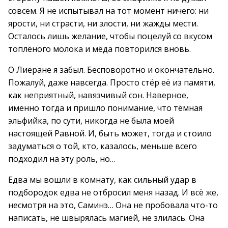
совсем. Я не испытывал на тот момент ничего: ни
ярости, ни страсти, ни злости, ни жажды мести.
Осталось лишь желание, чтобы поцелуй со вкусом
топлёного молока и мёда повторился вновь.
О Лиеране я забыл. Бесповоротно и окончательно.
Пожалуй, даже навсегда. Просто стёр её из памяти,
как неприятный, навязчивый сон. Наверное,
именно тогда и пришло понимание, что тёмная
эльфийка, по сути, никогда не была моей
настоящей Равной. И, быть может, тогда и стоило
задуматься о той, кто, казалось, меньше всего
подходил на эту роль, но…
Едва мы вошли в комнату, как сильный удар в
подбородок едва не отбросил меня назад. И всё же,
несмотря на это, Саминэ… Она не пробовала что-то
написать, не швырялась магией, не злилась. Она