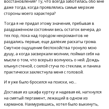
восстановления? Ту, что всегда заботилась обо мне
даже тогда, когда проявлялись самые мерзкие
стороны моего характера?
Тогда я не придал этому значения, пребывая в
раздражённом состоянии весь остаток вечера, до
тех пор, пока над городом некромантов не
раздались первые, еще далёкие раскаты грома.
Смутное ощущение беспокойства тронуло мою
душу, а когда засверкали молнии, поймал себя на
мысли о том, что всерьёз волнуюсь о ней. Дождь
хлынул стеной, с силой стуча по стеклам, и паника
практически захлестнула меня с головой.
И я уже было бросился на поиски, но…
Доставая из шкафа куртку и надевая её, наткнулся
на смятый пергамент, лежащий в одном из
карманов. Нахмурившись, хотел было выкинуть,