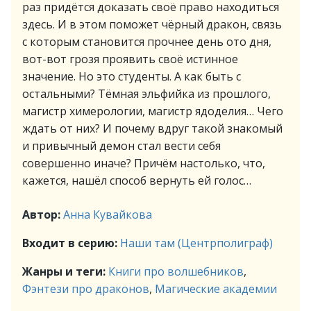
раз придётся доказать своё право находиться
здесь. И в этом поможет чёрный дракон, связь
с которым становится прочнее день ото дня,
вот-вот грозя проявить своё истинное
значение. Но это студенты. А как быть с
остальными? Тёмная эльфийка из прошлого,
магистр химерологии, магистр ядоделия… Чего
ждать от них? И почему вдруг такой знакомый
и привычный демон стал вести себя
совершенно иначе? Причём настолько, что,
кажется, нашёл способ вернуть ей голос…
Автор:
Анна Кувайкова
Входит в серию:
Наши там (Центрполиграф)
Жанры и теги:
Книги про волшебников
,
Фэнтези про драконов
,
Магические академии