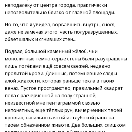
неподалёку от центра города, практически
непозволительно близко от главной площади.
Но то, что я увидел, ворвавшись внутрь, снося,
даже не замечая этого, часть полуразрушенных,
обветшалых и сгнивших стен…
Подвал, большой каменный жёлоб, чьи
монолитные тёмно-серые стены были разукрашены
лишь потёками ещё совсем свежей, недавно
пролитой крови. Длинные, потемневшие следы
алой жидкости, которая раньше текла в твоих
венах. Пустое пространство, правильный квадрат
пола с расчерченной на полу странной,
неизвестной мне пентаграммой с вязью
непонятных, ещё тёплых рун, вычерченных твоей
кровью, насильно взятой из глубокой раны на
твоём обнажённом животе. Два больших, слишком