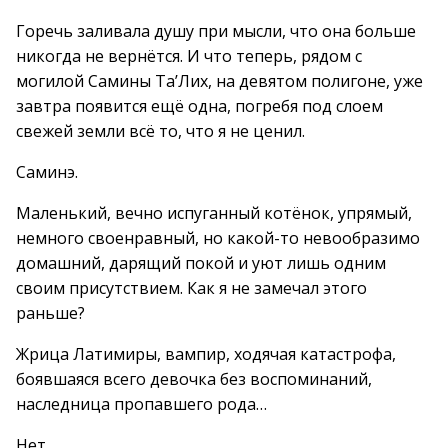
Горечь заливала душу при мысли, что она больше
никогда не вернётся. И что теперь, рядом с
могилой Самины Та’Лих, на девятом полигоне, уже
завтра появится ещё одна, погребя под слоем
свежей земли всё то, что я не ценил.
Саминэ.
Маленький, вечно испуганный котёнок, упрямый,
немного своенравный, но какой-то невообразимо
домашний, дарящий покой и уют лишь одним
своим присутствием. Как я не замечал этого
раньше?
Жрица Латимиры, вампир, ходячая катастрофа,
боявшаяся всего девочка без воспоминаний,
наследница пропавшего рода…
Нет.