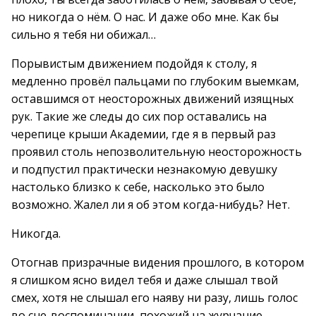
но никогда о нём. О нас. И даже обо мне. Как бы
сильно я тебя ни обижал…
Порывистым движением подойдя к столу, я
медленно провёл пальцами по глубоким выемкам,
оставшимся от неосторожных движений изящных
рук. Такие же следы до сих пор оставались на
черепице крыши Академии, где я в первый раз
проявил столь непозволительную неосторожность
и подпустил практически незнакомую девушку
настолько близко к себе, насколько это было
возможно. Жалел ли я об этом когда-нибудь? Нет.
Никогда.
Отогнав призрачные видения прошлого, в котором
я слишком ясно видел тебя и даже слышал твой
смех, хотя не слышал его наяву ни разу, лишь голос
во сне-воспоминании, похожий на журчание