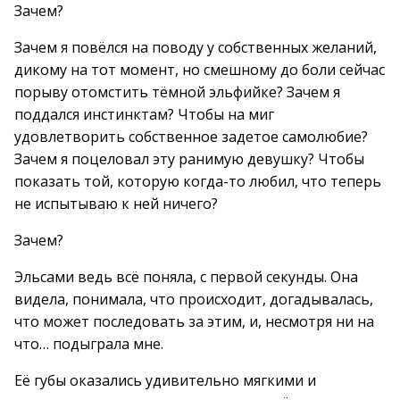
Зачем?
Зачем я повёлся на поводу у собственных желаний,
дикому на тот момент, но смешному до боли сейчас
порыву отомстить тёмной эльфийке? Зачем я
поддался инстинктам? Чтобы на миг
удовлетворить собственное задетое самолюбие?
Зачем я поцеловал эту ранимую девушку? Чтобы
показать той, которую когда-то любил, что теперь
не испытываю к ней ничего?
Зачем?
Эльсами ведь всё поняла, с первой секунды. Она
видела, понимала, что происходит, догадывалась,
что может последовать за этим, и, несмотря ни на
что… подыграла мне.
Её губы оказались удивительно мягкими и