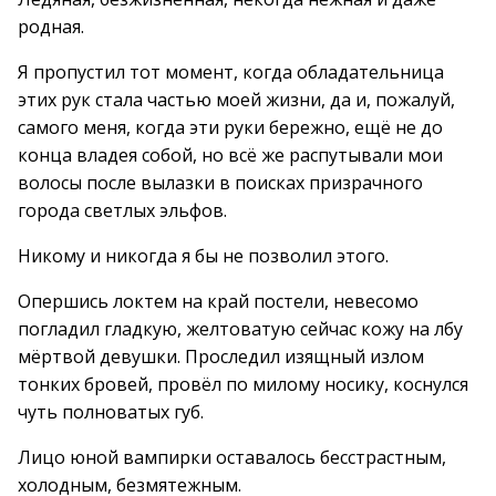
родная.
Я пропустил тот момент, когда обладательница
этих рук стала частью моей жизни, да и, пожалуй,
самого меня, когда эти руки бережно, ещё не до
конца владея собой, но всё же распутывали мои
волосы после вылазки в поисках призрачного
города светлых эльфов.
Никому и никогда я бы не позволил этого.
Опершись локтем на край постели, невесомо
погладил гладкую, желтоватую сейчас кожу на лбу
мёртвой девушки. Проследил изящный излом
тонких бровей, провёл по милому носику, коснулся
чуть полноватых губ.
Лицо юной вампирки оставалось бесстрастным,
холодным, безмятежным.