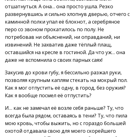
отшатнуться. А она… она просто ушла. Резко
развернувшись и сильно хлопнув дверью, отчего с
каминной полки упал её блокнот, а серебряное
перо со звоном прокатилось по полу. Не
потребовав ни объяснений, ни оправданий, ни
извинений. Не захватив даже тёплый плащ,
оставшийся на кресле в гостиной. Да что уж… она
даже не вспомнила о своих парных саях!
Закусив до крови губу, я бессильно разжал руки,
позволяя крупным каплям стекать на мокрый пол.
Как я мог отпустить её одну, в город, без оружия?
Как я вообще посмел её отпустить?
И… как не замечал её возле себя раньше? Ту, что
всегда была рядом, оставаясь в тени? Ту, что пила
мою кровь, чтобы выжить, но с гораздо большей
охотой отдавала свою для моего скорейшего