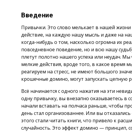
Введение
Привычки. Это слово мелькает в нашей жизни
действие, на каждую нашу мысль и даже на на
когда-нибудь о том, насколько огромна их р
повседневное поведение, но и всю нашу судь
плетут полотно нашего успеха или неудач. Мы 
мелкие действия, вроде того, в какое время м
реагируем на стресс, не имеют большого значе
крошечные домино, могут запускать цепную 
Всё начинается с одного нажатия на эти невид
одну привычку, вы внезапно оказываетесь в
начали вставать на полчаса раньше, чтобы про
день стал организованнее. Или вы отказались
этого стали читать книги, что привело к рас
случайность. Это эффект домино — принцип, 