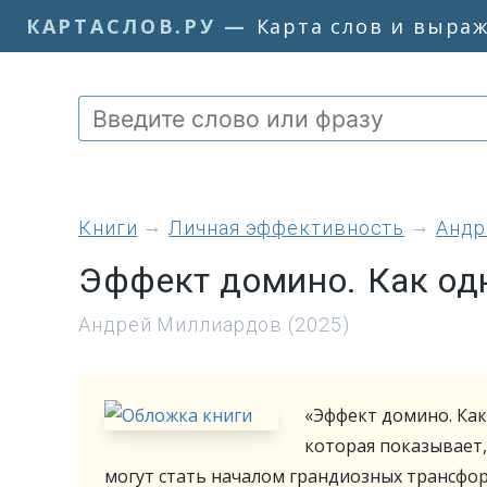
КАРТАСЛОВ.РУ
—
Карта слов и выра
книги
Личная эффективность
Андр
Эффект домино. Как од
Андрей Миллиардов (2025)
«Эффект домино. Как
которая показывает
могут стать началом грандиозных трансфо