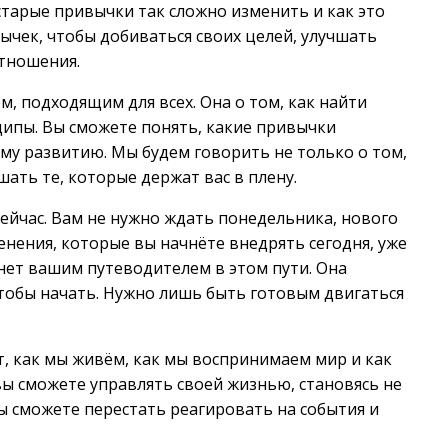
старые привычки так сложно изменить и как это
вычек, чтобы добиваться своих целей, улучшать
отношения.
, подходящим для всех. Она о том, как найти
ципы. Вы сможете понять, какие привычки
му развитию. Мы будем говорить не только о том,
шать те, которые держат вас в плену.
ейчас. Вам не нужно ждать понедельника, нового
нения, которые вы начнёте внедрять сегодня, уже
анет вашим путеводителем в этом пути. Она
чтобы начать. Нужно лишь быть готовым двигаться
, как мы живём, как мы воспринимаем мир и как
вы сможете управлять своей жизнью, становясь не
Вы сможете перестать реагировать на события и