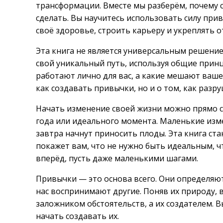
трансформации. Вместе мы разберём, почему 
сделать. Вы научитесь использовать силу при
своё здоровье, строить карьеру и укреплять 
Эта книга не является универсальным решением
свой уникальный путь, используя общие прин
работают лично для вас, а какие мешают ваше
как создавать привычки, но и о том, как разру
Начать изменение своей жизни можно прямо с
года или идеального момента. Маленькие изме
завтра начнут приносить плоды. Эта книга ст
покажет вам, что не нужно быть идеальным, 
вперёд, пусть даже маленькими шагами.
Привычки — это основа всего. Они определяют
нас воспринимают другие. Поняв их природу, 
заложником обстоятельств, а их создателем. 
начать создавать их.