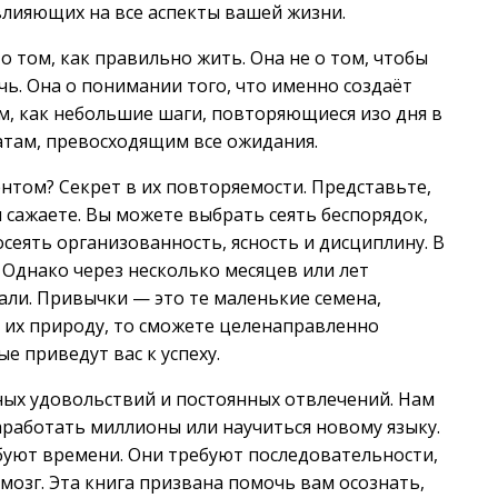
лияющих на все аспекты вашей жизни.
о том, как правильно жить. Она не о том, чтобы
ь. Она о понимании того, что именно создаёт
ом, как небольшие шаги, повторяющиеся изо дня в
атам, превосходящим все ожидания.
том? Секрет в их повторяемости. Представьте,
 сажаете. Вы можете выбрать сеять беспорядок,
сеять организованность, ясность и дисциплину. В
 Однако через несколько месяцев или лет
али. Привычки — это те маленькие семена,
е их природу, то сможете целенаправленно
е приведут вас к успеху.
ых удовольствий и постоянных отвлечений. Нам
аработать миллионы или научиться новому языку.
ебуют времени. Они требуют последовательности,
мозг. Эта книга призвана помочь вам осознать,