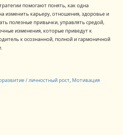
ратегии помогают понять, как одна
а изменить карьеру, отношения, здоровье и
ать полезные привычки, управлять средой,
очные изменения, которые приведут к
водитель к осознанной, полной и гармоничной
.
оразвитие / личностный рост
,
Мотивация