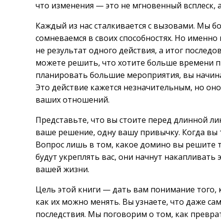
что изменения — это не мгновенный всплеск, 
Каждый из нас сталкивается с вызовами. Мы б
сомневаемся в своих способностях. Но именно
не результат одного действия, а итог послед
можете решить, что хотите больше времени пр
планировать большие мероприятия, вы начина
Это действие кажется незначительным, но он
ваших отношений.
Представьте, что вы стоите перед длинной л
ваше решение, одну вашу привычку. Когда вы 
Вопрос лишь в том, какое домино вы решите 
будут укреплять вас, они начнут накапливать
вашей жизни.
Цель этой книги — дать вам понимание того,
как их можно менять. Вы узнаете, что даже с
последствия. Мы поговорим о том, как прев