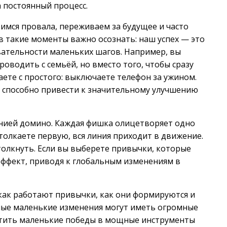
а постоянный процесс.
оимся провала, переживаем за будущее и часто
 в такие моменты важно осознать: наш успех — это
овательности маленьких шагов. Например, вы
оводить с семьёй, но вместо того, чтобы сразу
ете с простого: выключаете телефон за ужином.
о способно привести к значительному улучшению
инией домино. Каждая фишка олицетворяет одно
толкаете первую, вся линия приходит в движение.
толкнуть. Если вы выберете привычки, которые
 эффект, приводя к глобальным изменениям в
 как работают привычки, как они формируются и
амые маленькие изменения могут иметь огромные
ратить маленькие победы в мощные инструменты