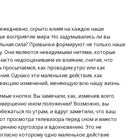
 ежедневно, скрыто влияя на каждое наше
ше восприятие мира. Но задумывались ли вы
еальная сила? Привычки формируют не только наше
бу. Они являются невидимыми нитями, которые
часто недооцениваем их влияние, считая, что
ы просыпаемся, как проводим утро или как
ния. Однако эти маленькие действия, как
реакцию изменений, меняющую всю нашу жизнь.
имые кнопки. Вы замечали, как, изменив всего
 совершенно ином положении? Возможно, вы
бежаться по утрам, и вдруг заметили, что ваш
 от просмотра телевизора перед сном и вместо
ширению кругозора и вдохновению. Это не
согласно которому одно маленькое действие