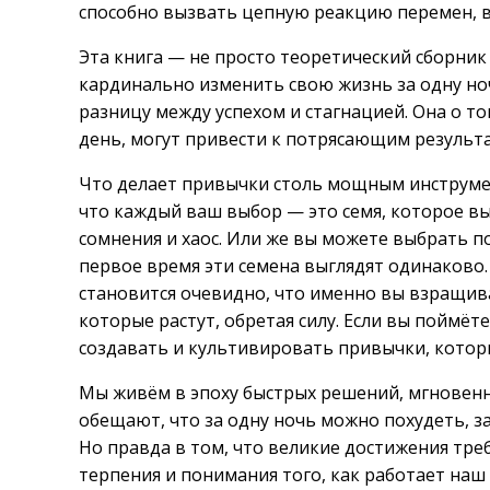
способно вызвать цепную реакцию перемен, в
Эта книга — не просто теоретический сборник 
кардинально изменить свою жизнь за одну ноч
разницу между успехом и стагнацией. Она о т
день, могут привести к потрясающим результ
Что делает привычки столь мощным инструмен
что каждый ваш выбор — это семя, которое вы
сомнения и хаос. Или же вы можете выбрать по
первое время эти семена выглядят одинаково.
становится очевидно, что именно вы взращив
которые растут, обретая силу. Если вы поймёт
создавать и культивировать привычки, которы
Мы живём в эпоху быстрых решений, мгновенн
обещают, что за одну ночь можно похудеть, з
Но правда в том, что великие достижения тр
терпения и понимания того, как работает наш 