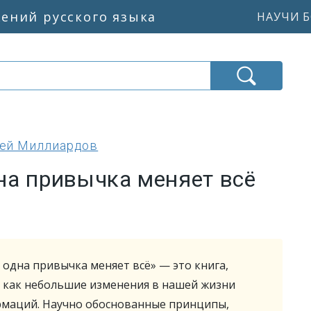
жений русского языка
НАУЧИ Б
ей Миллиардов
на привычка меняет всё
 одна привычка меняет всё» — это книга,
, как небольшие изменения в нашей жизни
рмаций. Научно обоснованные принципы,