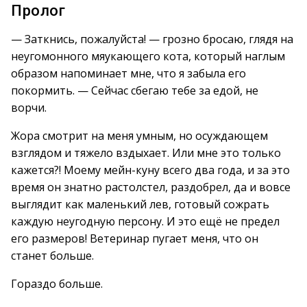
Пролог
— Заткнись, пожалуйста! — грозно бросаю, глядя на
неугомонного мяукающего кота, который наглым
образом напоминает мне, что я забыла его
покормить. — Сейчас сбегаю тебе за едой, не
ворчи.
Жора смотрит на меня умным, но осуждающем
взглядом и тяжело вздыхает. Или мне это только
кажется?! Моему мейн-куну всего два года, и за это
время он знатно растолстел, раздобрел, да и вовсе
выглядит как маленький лев, готовый сожрать
каждую неугодную персону. И это ещё не предел
его размеров! Ветеринар пугает меня, что он
станет больше.
Гораздо больше.