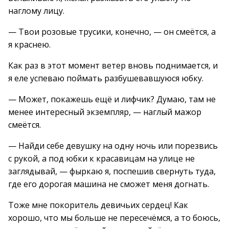
наглому лицу.
— Твои розовые трусики, конечно, — он смеётся, а
я краснею.
Как раз в этот момент ветер вновь поднимается, и
я еле успеваю поймать разбушевавшуюся юбку.
— Может, покажешь ещё и лифчик? Думаю, там не
менее интересный экземпляр, — наглый мажор
смеётся.
— Найди себе девушку на одну ночь или порезвись
с рукой, а под юбки к красавицам на улице не
заглядывай, — фыркаю я, поспешив свернуть туда,
где его дорогая машина не сможет меня догнать.
Тоже мне покоритель девичьих сердец! Как
хорошо, что мы больше не пересечёмся, а то боюсь,