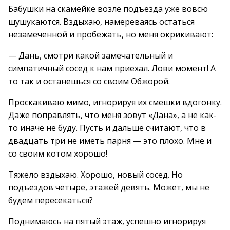
Бабушки на скамейке возле подъезда уже вовсю
шушукаются. Вздыхаю, намереваясь остаться
незамеченной и пробежать, но меня окрикивают:
— Дань, смотри какой замечательный и
симпатичный сосед к нам приехал. Лови момент! А
то так и останешься со своим Обжорой.
Проскакиваю мимо, игнорируя их смешки вдогонку.
Даже поправлять, что меня зовут «Дана», а не как-
то иначе не буду. Пусть и дальше считают, что в
двадцать три не иметь парня — это плохо. Мне и
со своим котом хорошо!
Тяжело вздыхаю. Хорошо, новый сосед. Но
подъездов четыре, этажей девять. Может, мы не
будем пересекаться?
Поднимаюсь на пятый этаж, успешно игнорируя