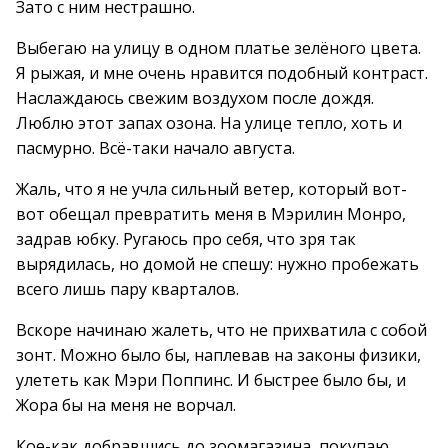
Зато с ним нестрашно.
Выбегаю на улицу в одном платье зелёного цвета.
Я рыжая, и мне очень нравится подобный контраст.
Наслаждаюсь свежим воздухом после дождя.
Люблю этот запах озона. На улице тепло, хоть и
пасмурно. Всё-таки начало августа.
Жаль, что я не учла сильный ветер, который вот-
вот обещал превратить меня в Мэрилин Монро,
задрав юбку. Ругаюсь про себя, что зря так
вырядилась, но домой не спешу: нужно пробежать
всего лишь пару кварталов.
Вскоре начинаю жалеть, что не прихватила с собой
зонт. Можно было бы, наплевав на законы физики,
улететь как Мэри Поппинс. И быстрее было бы, и
Жора бы на меня не ворчал.
Кое-как добравшись до зоомагазина, покупаю