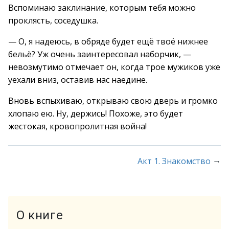
Вспоминаю заклинание, которым тебя можно
проклясть, соседушка.
— О, я надеюсь, в обряде будет ещё твоё нижнее
бельё? Уж очень заинтересовал наборчик, —
невозмутимо отмечает он, когда трое мужиков уже
уехали вниз, оставив нас наедине.
Вновь вспыхиваю, открываю свою дверь и громко
хлопаю ею. Ну, держись! Похоже, это будет
жестокая, кровопролитная война!
→
Акт 1. Знакомство
О книге