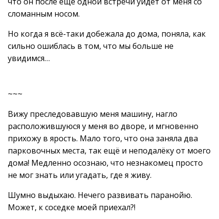
что он после ещё одной встречи уйдёт от меня со
сломанным носом.
Но когда я всё-таки добежала до дома, поняла, как
сильно ошиблась в том, что мы больше не
увидимся…
~~~
Вижу преследовавшую меня машину, нагло
расположившуюся у меня во дворе, и мгновенно
прихожу в ярость. Мало того, что она заняла два
парковочных места, так ещё и неподалёку от моего
дома! Медленно осознаю, что незнакомец просто
не мог знать или угадать, где я живу.
Шумно выдыхаю. Нечего развивать паранойю.
Может, к соседке моей приехал?!