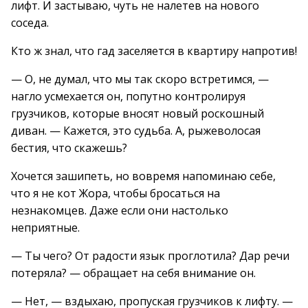
лифт. И застываю, чуть не налетев на нового
соседа.
Кто ж знал, что гад заселяется в квартиру напротив!
— О, не думал, что мы так скоро встретимся, —
нагло усмехается он, попутно контролируя
грузчиков, которые вносят новый роскошный
диван. — Кажется, это судьба. А, рыжеволосая
бестия, что скажешь?
Хочется зашипеть, но вовремя напоминаю себе,
что я не кот Жора, чтобы бросаться на
незнакомцев. Даже если они настолько
неприятные.
— Ты чего? От радости язык проглотила? Дар речи
потеряла? — обращает на себя внимание он.
— Нет, — вздыхаю, пропуская грузчиков к лифту. —