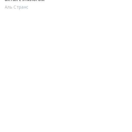
Аль Странс