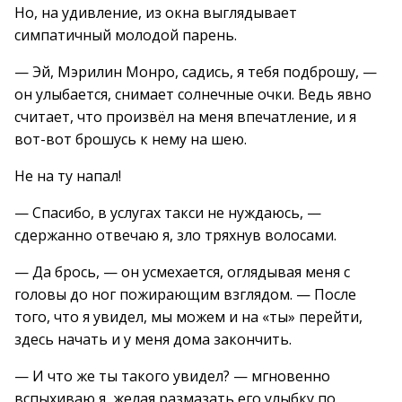
Но, на удивление, из окна выглядывает
симпатичный молодой парень.
— Эй, Мэрилин Монро, садись, я тебя подброшу, —
он улыбается, снимает солнечные очки. Ведь явно
считает, что произвёл на меня впечатление, и я
вот-вот брошусь к нему на шею.
Не на ту напал!
— Спасибо, в услугах такси не нуждаюсь, —
сдержанно отвечаю я, зло тряхнув волосами.
— Да брось, — он усмехается, оглядывая меня с
головы до ног пожирающим взглядом. — После
того, что я увидел, мы можем и на «ты» перейти,
здесь начать и у меня дома закончить.
— И что же ты такого увидел? — мгновенно
вспыхиваю я, желая размазать его улыбку по