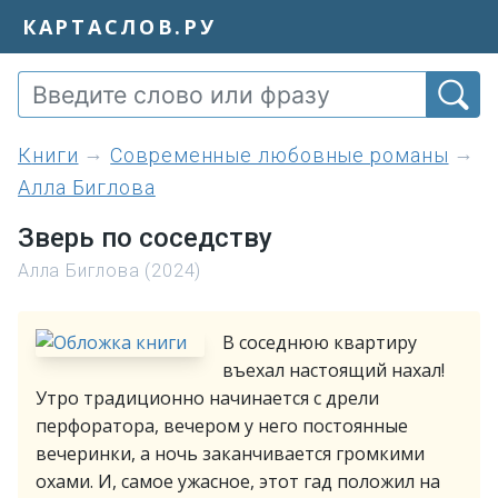
КАРТАСЛОВ.РУ
книги
Современные любовные романы
Алла Биглова
Зверь по соседству
Алла Биглова (2024)
В соседнюю квартиру
въехал настоящий нахал!
Утро традиционно начинается с дрели
перфоратора, вечером у него постоянные
вечеринки, а ночь заканчивается громкими
охами. И, самое ужасное, этот гад положил на