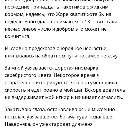
последние тринадцать пакетиков с жидким
кормом, надеясь, что Жоре хватит хотя бы на
неделю. Запоздало понимаю, что 13 — всё-таки
несчастливое число и добром это может не
кончиться.
И, словно предсказав очередное несчастье,
вляпываюсь на обратном пути по самое не хочу!
За мной увязывается дорогая иномарка
серебристого цвета. Некоторое время я
старательно игнорирую то, что она уменьшила
скорость и едет ровно в мой шаг. Вскоре водитель
не выдерживает мой игнор и начинает сигналить.
Закатываю глаза, останавливаюсь и мысленно
посылаю увязавшегося богача куда подальше.
Наверняка, он уже староват для меня.