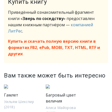
Купить книгу
Приведённый ознакомительный фрагмент
книги «
Зверь по соседству
» предоставлен
нашим книжным партнёром —
компанией
ЛитРес
.
Купить и скачать полную версию книги в
форматах FB2, ePub, MOBI, TXT, HTML, RTF и
других
Вам также может быть интересно
Гамлет
Багровый цвет
величия
Уильям Шекспир
(2018)
Алиса Майорова