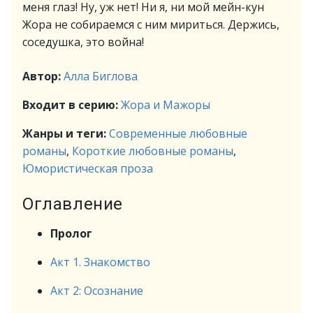
меня глаз! Ну, уж нет! Ни я, ни мой мейн-кун
Жора не собираемся с ним мириться. Держись,
соседушка, это война!
Автор:
Алла Биглова
Входит в серию:
Жора и Мажоры
Жанры и теги:
Современные любовные
романы
,
Короткие любовные романы
,
Юмористическая проза
Оглавление
Пролог
Акт 1. Знакомство
Акт 2: Осознание