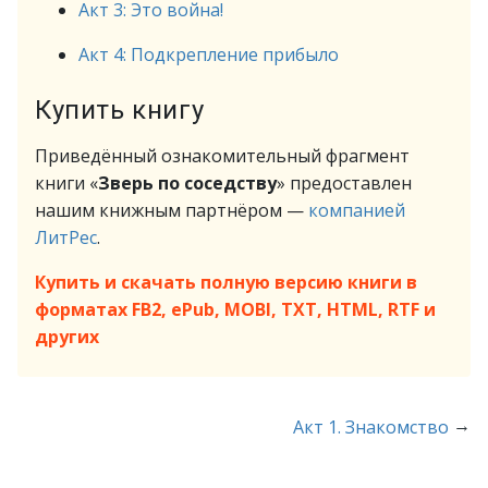
Акт 3: Это война!
Акт 4: Подкрепление прибыло
Купить книгу
Приведённый ознакомительный фрагмент
книги «
Зверь по соседству
» предоставлен
нашим книжным партнёром —
компанией
ЛитРес
.
Купить и скачать полную версию книги в
форматах FB2, ePub, MOBI, TXT, HTML, RTF и
других
→
Акт 1. Знакомство