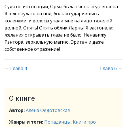
Судя по интонации, Орма была очень недовольна.
Я шлепнулась на пол, больно ударившись
коленями, и волосы упали мне на лицо тяжелой
волной. Опять! Опять облик Ларны! Я застонала:
желания открывать глаза не было. Ненавижу
Рэнтора, зеркальную магию, Эритан и даже
собственное отражение!
←
→
Глава 4
Глава 6
О книге
Автор:
Алена Федотовская
Жанры и теги:
Попаданцы
,
Книги про