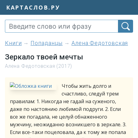
КАРТАСЛОВ.РУ
книги
Попаданцы
Алена Федотовская
Зеркало твоей мечты
Алена Федотовская (2017)
Чтобы жить долго и
счастливо, следуй трем
правилам: 1. Никогда не гадай на суженого,
даже по настоянию любимой подруги. 2. Если
все же погадала, не целуй обнаженного
мужчину, неожиданно возникшего в зеркале. 3.
Если все-таки поцеловала, да к тому же попала