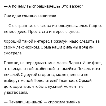
— А почему ты спрашиваешь? Это важно?
Она едва слышно зашипела.
— С-с-странные с-с-слова используешь, элья. Ладно,
не мое дело. Прос-с-сто интерес-с-суюсь.
Хороший такой интерес. Пожалуй, надо следить за
своим лексиконом, Орма наши фильмы вряд ли
смотрела.
Похоже, не передалась мне магия Ларны. И не факт,
что владею той особенной, от змейки. Печаль всех
печалей. С другой стороны, может, меня и не
выберут женой Повелителя? Главное, с Ормой
договориться, чтобы в нужный момент не
участвовала.
— Печалиш-ш-шься? — спросила змейка.