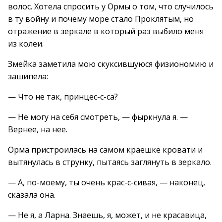
волос. Хотела спросить у Ормы о том, что случилось
в ту войну и почему море стало Проклятым, но
отражение в зеркале в который раз выбило меня
из колеи.
Змейка заметила мою скуксившуюся физиономию и
зашипела:
— Что не так, принцес-с-са?
— Не могу на себя смотреть, — фыркнула я. —
Вернее, на нее.
Орма пристроилась на самом краешке кровати и
вытянулась в струнку, пытаясь заглянуть в зеркало.
— А, по-моему, ты очень крас-с-сивая, — наконец,
сказала она.
— Не я, а Ларна. Знаешь, я, может, и не красавица,