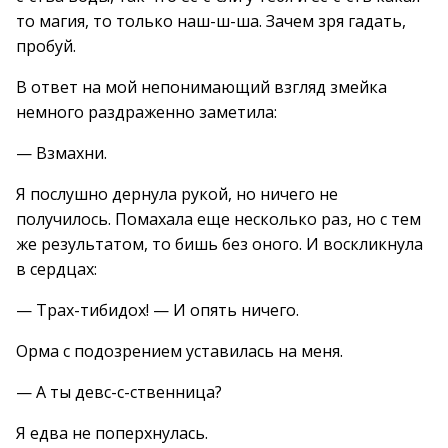
то магия, то только наш-ш-ша. Зачем зря гадать,
пробуй.
В ответ на мой непонимающий взгляд змейка
немного раздраженно заметила:
— Взмахни.
Я послушно дернула рукой, но ничего не
получилось. Помахала еще несколько раз, но с тем
же результатом, то бишь без оного. И воскликнула
в сердцах:
— Трах-тибидох! — И опять ничего.
Орма с подозрением уставилась на меня.
— А ты девс-с-ственница?
Я едва не поперхнулась.