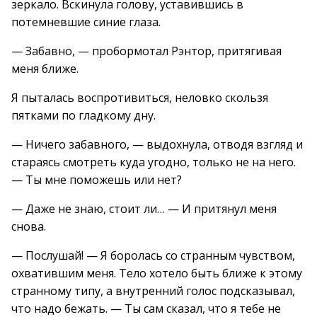
зеркало. Вскинула голову, уставившись в
потемневшие синие глаза.
— Забавно, — пробормотал Рэнтор, притягивая
меня ближе.
Я пыталась воспротивиться, неловко скользя
пятками по гладкому дну.
— Ничего забавного, — выдохнула, отводя взгляд и
стараясь смотреть куда угодно, только не на него.
— Ты мне поможешь или нет?
— Даже не знаю, стоит ли… — И притянул меня
снова.
— Послушай! — Я боролась со странным чувством,
охватившим меня. Тело хотело быть ближе к этому
странному типу, а внутренний голос подсказывал,
что надо бежать. — Ты сам сказал, что я тебе не