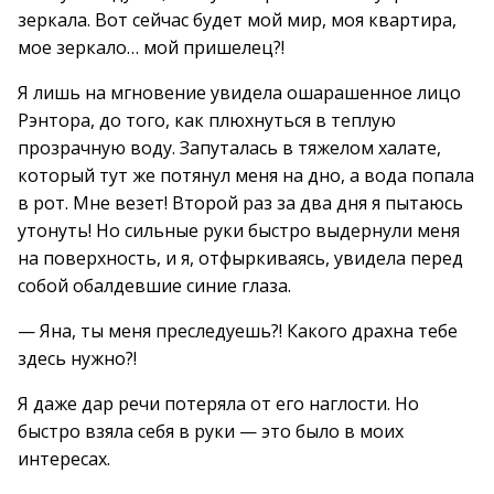
зеркала. Вот сейчас будет мой мир, моя квартира,
мое зеркало… мой пришелец?!
Я лишь на мгновение увидела ошарашенное лицо
Рэнтора, до того, как плюхнуться в теплую
прозрачную воду. Запуталась в тяжелом халате,
который тут же потянул меня на дно, а вода попала
в рот. Мне везет! Второй раз за два дня я пытаюсь
утонуть! Но сильные руки быстро выдернули меня
на поверхность, и я, отфыркиваясь, увидела перед
собой обалдевшие синие глаза.
— Яна, ты меня преследуешь?! Какого драхна тебе
здесь нужно?!
Я даже дар речи потеряла от его наглости. Но
быстро взяла себя в руки — это было в моих
интересах.