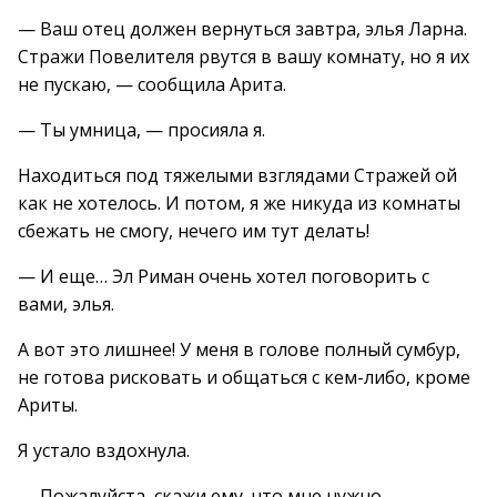
— Ваш отец должен вернуться завтра, элья Ларна.
Стражи Повелителя рвутся в вашу комнату, но я их
не пускаю, — сообщила Арита.
— Ты умница, — просияла я.
Находиться под тяжелыми взглядами Стражей ой
как не хотелось. И потом, я же никуда из комнаты
сбежать не смогу, нечего им тут делать!
— И еще… Эл Риман очень хотел поговорить с
вами, элья.
А вот это лишнее! У меня в голове полный сумбур,
не готова рисковать и общаться с кем-либо, кроме
Ариты.
Я устало вздохнула.
— Пожалуйста, скажи ему, что мне нужно