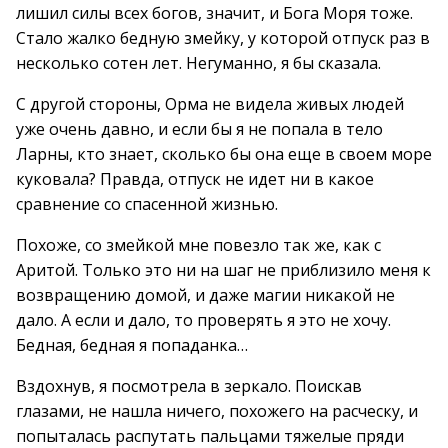
лишил силы всех богов, значит, и Бога Моря тоже.
Стало жалко бедную змейку, у которой отпуск раз в
несколько сотен лет. Негуманно, я бы сказала.
С другой стороны, Орма не видела живых людей
уже очень давно, и если бы я не попала в тело
Ларны, кто знает, сколько бы она еще в своем море
куковала? Правда, отпуск не идет ни в какое
сравнение со спасенной жизнью.
Похоже, со змейкой мне повезло так же, как с
Аритой. Только это ни на шаг не приблизило меня к
возвращению домой, и даже магии никакой не
дало. А если и дало, то проверять я это не хочу.
Бедная, бедная я попаданка…
Вздохнув, я посмотрела в зеркало. Поискав
глазами, не нашла ничего, похожего на расческу, и
попыталась распутать пальцами тяжелые пряди