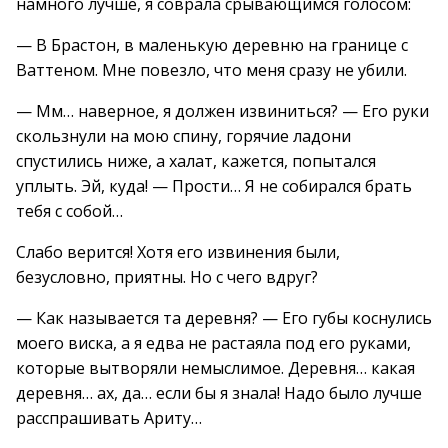
намного лучше, я соврала срывающимся голосом:
— В Брастон, в маленькую деревню на границе с
Ваттеном. Мне повезло, что меня сразу не убили.
— Мм… наверное, я должен извиниться? — Его руки
скользнули на мою спину, горячие ладони
спустились ниже, а халат, кажется, попытался
уплыть. Эй, куда! — Прости… Я не собирался брать
тебя с собой…
Слабо верится! Хотя его извинения были,
безусловно, приятны. Но с чего вдруг?
— Как называется та деревня? — Его губы коснулись
моего виска, а я едва не растаяла под его руками,
которые вытворяли немыслимое. Деревня… какая
деревня… ах, да… если бы я знала! Надо было лучше
расспрашивать Ариту…