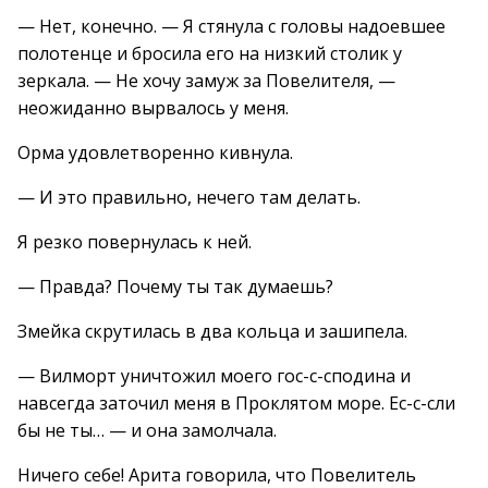
— Нет, конечно. — Я стянула с головы надоевшее
полотенце и бросила его на низкий столик у
зеркала. — Не хочу замуж за Повелителя, —
неожиданно вырвалось у меня.
Орма удовлетворенно кивнула.
— И это правильно, нечего там делать.
Я резко повернулась к ней.
— Правда? Почему ты так думаешь?
Змейка скрутилась в два кольца и зашипела.
— Вилморт уничтожил моего гос-с-сподина и
навсегда заточил меня в Проклятом море. Ес-с-сли
бы не ты… — и она замолчала.
Ничего себе! Арита говорила, что Повелитель