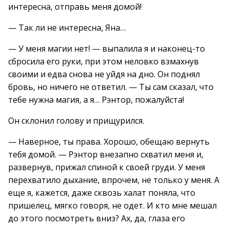
интересна, отправь меня домой!
— Так ли не интересна, Яна…
— У меня магии нет! — выпалила я и наконец-то
сбросила его руки, при этом неловко взмахнув
своими и едва снова не уйдя на дно. Он поднял
бровь, но ничего не ответил. — Ты сам сказал, что
тебе нужна магия, а я… Рэнтор, пожалуйста!
Он склонил голову и прищурился.
— Наверное, ты права. Хорошо, обещаю вернуть
тебя домой. — Рэнтор внезапно схватил меня и,
развернув, прижал спиной к своей груди. У меня
перехватило дыхание, впрочем, не только у меня. А
еще я, кажется, даже сквозь халат поняла, что
пришелец, мягко говоря, не одет. И кто мне мешал
до этого посмотреть вниз? Ах, да, глаза его