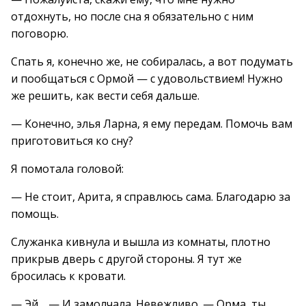
отдохнуть, но после сна я обязательно с ним
поговорю.
Спать я, конечно же, не собиралась, а вот подумать
и пообщаться с Ормой — с удовольствием! Нужно
же решить, как вести себя дальше.
— Конечно, элья Ларна, я ему передам. Помочь вам
приготовиться ко сну?
Я помотала головой:
— Не стоит, Арита, я справлюсь сама. Благодарю за
помощь.
Служанка кивнула и вышла из комнаты, плотно
прикрыв дверь с другой стороны. Я тут же
бросилась к кровати.
— Эй… — И замолчала. Невежливо. — Орма, ты