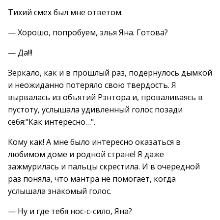
Тихий смех был мне ответом.
— Хорошо, попробуем, элья Яна. Готова?
— Да!!!
Зеркало, как и в прошлый раз, подернулось дымкой
и неожиданно потеряло свою твердость. Я
вырвалась из объятий Рэнтора и, проваливаясь в
пустоту, услышала удивленный голос позади
себя:"Как интересно…".
Кому как! А мне было интересно оказаться в
любимом доме и родной стране! Я даже
зажмурилась и пальцы скрестила. И в очередной
раз поняла, что мантра не помогает, когда
услышала знакомый голос.
— Ну и где тебя нос-с-сило, Яна?