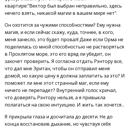
квартире:"Вектор был выбран неправильно, здесь
нечего взять, никакой магии в вашем мире нет".
Он охотится за чужими способностями? Ему нужна
магия, и если сейчас скажу, куда, точнее, в кого,
меня занесло, это будет провал! Даже если Орма не
поделилась со мной способностью не растворяться
в Проклятом море, это его вряд ли убедит, он
захочет проверить. Я согласна отдать Рэнтору все,
что дал мне Эритан, чтобы он отправил меня
домой, но какую цену я должна заплатить за это? И
поможет ли мне этот странный маг, если ему
ничего не перепадет? Внутренний голос кричал,
что доверять Рэнтору нельзя, а я привыкла
полагаться на свою интуицию. И жить так хочется…
Я прикрыла глаза и досчитала до десяти. Не до
конца восстановив дыхание, но чувствуя себя