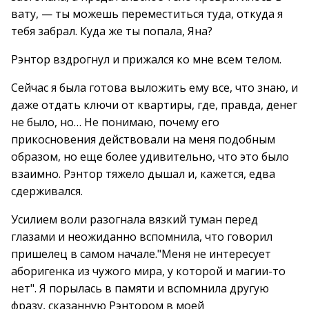
вату, — ты можешь переместиться туда, откуда я
тебя забрал. Куда же ты попала, Яна?
Рэнтор вздрогнул и прижался ко мне всем телом.
Сейчас я была готова выложить ему все, что знаю, и
даже отдать ключи от квартиры, где, правда, денег
не было, но… Не понимаю, почему его
прикосновения действовали на меня подобным
образом, но еще более удивительно, что это было
взаимно. Рэнтор тяжело дышал и, кажется, едва
сдерживался.
Усилием воли разогнала вязкий туман перед
глазами и неожиданно вспомнила, что говорил
пришелец в самом начале."Меня не интересует
аборигенка из чужого мира, у которой и магии-то
нет". Я порылась в памяти и вспомнила другую
фразу, сказанную Рэнтором в моей