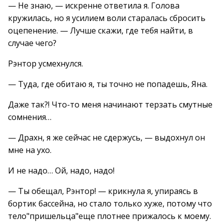
— Не знаю, — искренне ответила я. Голова
кружилась, но я усилием воли старалась сбросить
оцепенение. — Лучше скажи, где тебя найти, в
случае чего?
Рэнтор усмехнулся.
— Туда, где обитаю я, ты точно не попадешь, Яна.
Даже так?! Что-то меня начинают терзать смутные
сомнения…
— Драхн, я же сейчас не сдержусь, — выдохнул он
мне на ухо.
И не надо… Ой, надо, надо!
— Ты обещал, Рэнтор! — крикнула я, упираясь в
бортик бассейна, но стало только хуже, потому что
тело"пришельца"еще плотнее прижалось к моему.