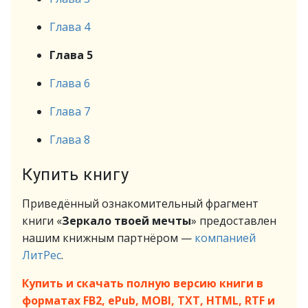
Глава 4
Глава 5
Глава 6
Глава 7
Глава 8
Купить книгу
Приведённый ознакомительный фрагмент
книги «
Зеркало твоей мечты
» предоставлен
нашим книжным партнёром —
компанией
ЛитРес
.
Купить и скачать полную версию книги в
форматах FB2, ePub, MOBI, TXT, HTML, RTF и