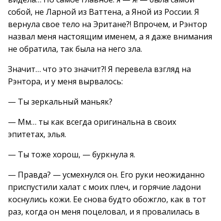
собой, не Ларной из Ваттена, а Яной из России. Я
вернула свое тело на Эритане?! Впрочем, и Рэнтор
назвал меня настоящим именем, а я даже внимания
не обратила, так была на него зла.
Значит… что это значит?! Я перевела взгляд на
Рэнтора, и у меня вырвалось:
— Ты зеркальный маньяк?
— Мм… ты как всегда оригинальна в своих
эпитетах, элья.
— Ты тоже хорош, — буркнула я.
— Правда? — усмехнулся он. Его руки неожиданно
приспустили халат с моих плеч, и горячие ладони
коснулись кожи. Ее снова будто обожгло, как в тот
раз, когда он меня поцеловал, и я провалилась в