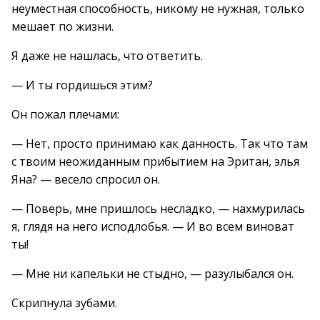
неуместная способность, никому не нужная, только
мешает по жизни.
Я даже не нашлась, что ответить.
— И ты гордишься этим?
Он пожал плечами:
— Нет, просто принимаю как данность. Так что там
с твоим неожиданным прибытием на Эритан, элья
Яна? — весело спросил он.
— Поверь, мне пришлось несладко, — нахмурилась
я, глядя на него исподлобья. — И во всем виноват
ты!
— Мне ни капельки не стыдно, — разулыбался он.
Скрипнула зубами.