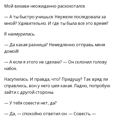
Мой визави неожиданно расхохотался.
— А ты быстро учишься. Неужели последовала за
мной? Удивительно. И где ты была все это время?
Я нахмурилась.
— Да какая разница? Немедленно отправь меня
домой!
— А если я этого не сделаю? — Он склонил голову
набок.
Насупилась. И правда, что? Придушу? Так вряд ли
справлюсь, вон у него шея какая. Ладно, попробую
зайти с другой стороны.
— У тебя совести нет, да?
— Да, — спокойно ответил он. — Совесть —