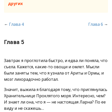
других
←
→
Глава 4
Глава 6
Глава 5
Завтрак я проглотила быстро, и едва ли поняла, что
съела. Кажется, какие-то овощи и омлет. Мысли
были заняты тем, что я узнала от Ариты и Ормы, и
мозг лихорадочно работал.
Значит, выжила я благодаря тому, что приглянулась
Хранительнице Проклятого моря. Интересно, чем?
И знает ли она, что я — не настоящая Ларна? По ее
виду и не скажешь…