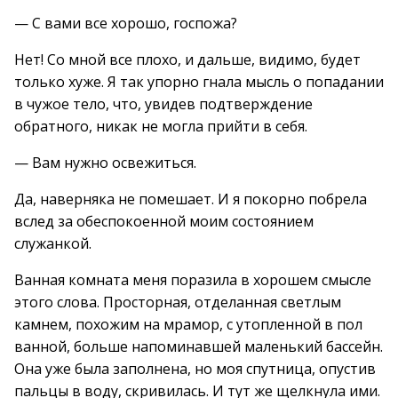
— С вами все хорошо, госпожа?
Нет! Со мной все плохо, и дальше, видимо, будет
только хуже. Я так упорно гнала мысль о попадании
в чужое тело, что, увидев подтверждение
обратного, никак не могла прийти в себя.
— Вам нужно освежиться.
Да, наверняка не помешает. И я покорно побрела
вслед за обеспокоенной моим состоянием
служанкой.
Ванная комната меня поразила в хорошем смысле
этого слова. Просторная, отделанная светлым
камнем, похожим на мрамор, с утопленной в пол
ванной, больше напоминавшей маленький бассейн.
Она уже была заполнена, но моя спутница, опустив
пальцы в воду, скривилась. И тут же щелкнула ими.