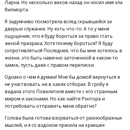
Ларна. Но несколько веков назад он носил имя эла
Вилморта.
Я задумчиво посмотрела вслед скрывшейся за
дверью служанке. Ну хоть что-то. А то у меня
ощущение, что я буду бороться за право стать
женой призрака. Хотя почему бороться? Я буду
сопротивляться! Последнее, что бы мне хотелось в
жизни, это быть навечно заточенной в каком-то
замке, пусть даже с правом переписки.
Однако о чем я думаю! Мне бы домой вернуться и
не участвовать ни в каких отборах. В гробу я
видала этого Повелителя вместе с его странным
миром и законами. Но как найти Рэнтора и
потребовать отправить меня обратно?
Голова была готова взорваться от разнообразных
мыслей, и я со вздохом присела на краешек