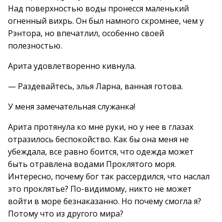
Над поверхностью воды пронесся маленький
огненный вихрь. Он был намного скромнее, чем у
Рэнтора, но впечатлил, особенно своей
полезностью.
Арита удовлетворенно кивнула.
— Раздевайтесь, элья Ларна, ванная готова.
У меня замечательная служанка!
Арита протянула ко мне руки, но у нее в глазах
отразилось беспокойство. Как бы она меня не
убеждала, все равно боится, что одежда может
быть отравлена водами Проклятого моря.
Интересно, почему бог так рассердился, что наслал
это проклятье? По-видимому, никто не может
войти в море безнаказанно. Но почему смогла я?
Потому что из другого мира?