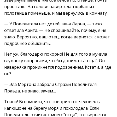
завернула меня в мягкое белое полотенце, почти
простыню. На голове навертела тюрбан из
полотенца поменьше, и мы вернулись в комнату.
— У Повелителя нет детей, элья Ларна, — тихо
ответила Арита. — Не спрашивайте, почему, я не
знаю. Вероятно, ваш отец, когда вернется, сможет
подробнее объяснить.
Нет уж, благодарю покорно! Не для того я мучила
служанку вопросами, чтобы донимать"отца". Он
наверняка проникнется подозрением. Кстати, а где
он?
— Эла Мэртона забрали Стражи Повелителя.
Правда, не знаю, зачем…
Точно! Вспомнила, что говорил тот человек в
капюшоне на берегу моря и похолодела. Если
Повелитель отчитает моего"отца", тот вернется