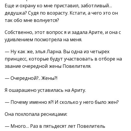
Еще и охрану ко мне приставил, заботливый…
дедушка? Судя по возрасту. Кстати, а чего это он
так обо мне волнуется?
Собственно, этот вопрос я и задала Арите, и она с
удивлением посмотрела на меня.
— Ну как же, элья Ларна. Вы одна из четырех
принцесс, которые будут участвовать в отборе на
звание очередной жены Повелителя.
— Очередной?.. Жены?!
Я ошарашено уставилась на Ариту.
— Почему именно я?! И сколько у него было жен?
Она похлопала ресницами:
— Много… Раз в пятьдесят лет Повелитель