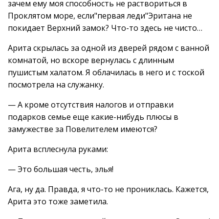
зачем ему моя способность не раствориться в
Проклятом море, если"первая леди"Эритана не
покидает Верхний замок? Что-то здесь не чисто…
Арита скрылась за одной из дверей рядом с ванной
комнатой, но вскоре вернулась с длинным
пушистым халатом. Я облачилась в него и с тоской
посмотрела на служанку.
— А кроме отсутствия налогов и отправки
подарков семье еще какие-нибудь плюсы в
замужестве за Повелителем имеются?
Арита всплеснула руками:
— Это большая честь, элья!
Ага, ну да. Правда, я что-то не прониклась. Кажется,
Арита это тоже заметила.