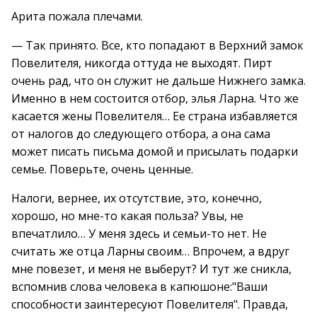
Арита пожала плечами.
— Так принято. Все, кто попадают в Верхний замок
Повелителя, никогда оттуда не выходят. Пирт
очень рад, что он служит не дальше Нижнего замка.
Именно в нем состоится отбор, элья Ларна. Что же
касается жены Повелителя… Ее страна избавляется
от налогов до следующего отбора, а она сама
может писать письма домой и присылать подарки
семье. Поверьте, очень ценные.
Налоги, вернее, их отсутствие, это, конечно,
хорошо, но мне-то какая польза? Увы, не
впечатлило… У меня здесь и семьи-то нет. Не
считать же отца Ларны своим… Впрочем, а вдруг
мне повезет, и меня не выберут? И тут же сникла,
вспомнив слова человека в капюшоне:"Ваши
способности заинтересуют Повелителя". Правда,