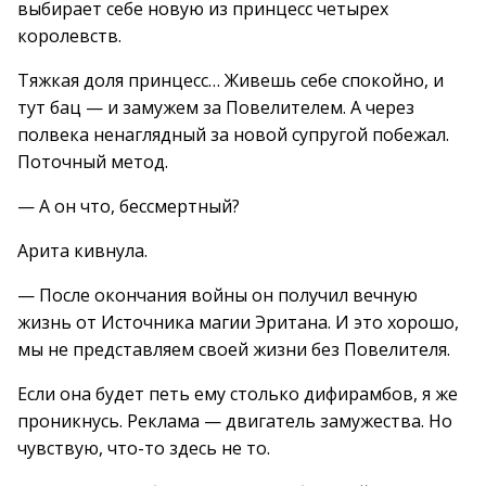
выбирает себе новую из принцесс четырех
королевств.
Тяжкая доля принцесс… Живешь себе спокойно, и
тут бац — и замужем за Повелителем. А через
полвека ненаглядный за новой супругой побежал.
Поточный метод.
— А он что, бессмертный?
Арита кивнула.
— После окончания войны он получил вечную
жизнь от Источника магии Эритана. И это хорошо,
мы не представляем своей жизни без Повелителя.
Если она будет петь ему столько дифирамбов, я же
проникнусь. Реклама — двигатель замужества. Но
чувствую, что-то здесь не то.