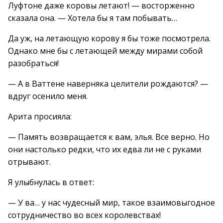
Луфтоне даже коровы летают! — восторженно
сказала она. — Хотела бы я там побывать…
Да уж, на летающую корову я бы тоже посмотрела.
Однако мне бы с летающей между мирами собой
разобраться!
— А в Ваттене наверняка целители рождаются? —
вдруг осенило меня.
Арита просияла:
— Память возвращается к вам, элья. Все верно. Но
они настолько редки, что их едва ли не с руками
отрывают.
Я улыбнулась в ответ:
— У ва… у нас чудесный мир, такое взаимовыгодное
сотрудничество во всех королевствах!