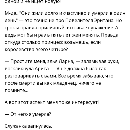
одной и не ищет новую!
М-да…"Они жили долго и счастливо и умерли в один
день" — это точно не про Повелителя Эритана. Но
срок и правда приличный, вызывает уважение. А
ведь мог бы и раз в пять лет жен менять. Правда,
откуда столько принцесс возьмешь, если
королевства всего четыре?
— Простите меня, элья Ларна, — заламывая руки,
воскликнула Арита. — Я не должна была так
разговаривать с вами. Все время забываю, что
после смерти вы как младенец, ничего не
помните…
А вот этот аспект меня тоже интересует!
— От чего я умерла?
Служанка запнулась.