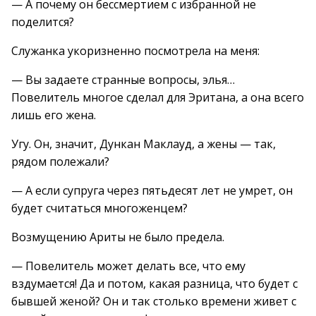
— А почему он бессмертием с избранной не
поделится?
Служанка укоризненно посмотрела на меня:
— Вы задаете странные вопросы, элья…
Повелитель многое сделал для Эритана, а она всего
лишь его жена.
Угу. Он, значит, Дункан Маклауд, а жены — так,
рядом полежали?
— А если супруга через пятьдесят лет не умрет, он
будет считаться многоженцем?
Возмущению Ариты не было предела.
— Повелитель может делать все, что ему
вздумается! Да и потом, какая разница, что будет с
бывшей женой? Он и так столько времени живет с