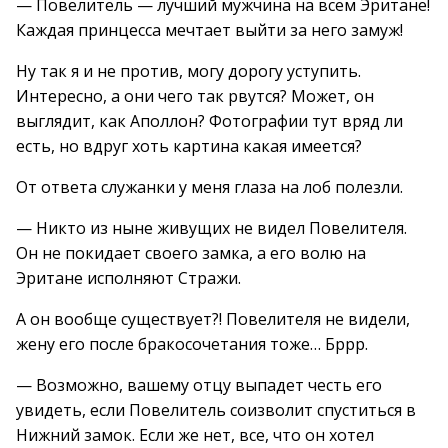
— Повелитель — лучший мужчина на всем Эритане!
Каждая принцесса мечтает выйти за него замуж!
Ну так я и не против, могу дорогу уступить.
Интересно, а они чего так рвутся? Может, он
выглядит, как Аполлон? Фотографии тут вряд ли
есть, но вдруг хоть картина какая имеется?
От ответа служанки у меня глаза на лоб полезли.
— Никто из ныне живущих не видел Повелителя.
Он не покидает своего замка, а его волю на
Эритане исполняют Стражи.
А он вообще существует?! Повелителя не видели,
жену его после бракосочетания тоже… Бррр.
— Возможно, вашему отцу выпадет честь его
увидеть, если Повелитель соизволит спуститься в
Нижний замок. Если же нет, все, что он хотел