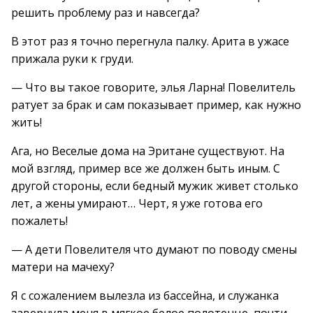
решить проблему раз и навсегда?
В этот раз я точно перегнула палку. Арита в ужасе
прижала руки к груди.
— Что вы такое говорите, элья Ларна! Повелитель
ратует за брак и сам показывает пример, как нужно
жить!
Ага, но Веселые дома на Эритане существуют. На
мой взгляд, пример все же должен быть иным. С
другой стороны, если бедный мужик живет столько
лет, а жены умирают… Черт, я уже готова его
пожалеть!
— А дети Повелителя что думают по поводу смены
матери на мачеху?
Я с сожалением вылезла из бассейна, и служанка