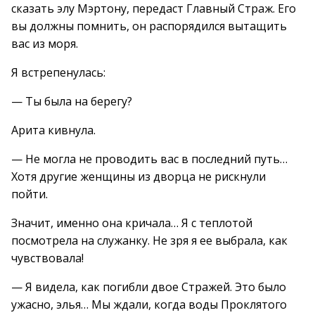
сказать элу Мэртону, передаст Главный Страж. Его
вы должны помнить, он распорядился вытащить
вас из моря.
Я встрепенулась:
— Ты была на берегу?
Арита кивнула.
— Не могла не проводить вас в последний путь…
Хотя другие женщины из дворца не рискнули
пойти.
Значит, именно она кричала… Я с теплотой
посмотрела на служанку. Не зря я ее выбрала, как
чувствовала!
— Я видела, как погибли двое Стражей. Это было
ужасно, элья… Мы ждали, когда воды Проклятого