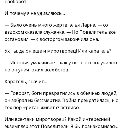
наоборот.
И почему я не удивляюсь…
— Было очень много жертв, элья Ларна, — со
вздохом сказала служанка. — Но Повелитель все
остановил! — с восторгом закончила она.
Ух ты, да он еще и миротворец! Или каратель?
— История умалчивает, как у него это получилось,
но он уничтожил всех богов.
Каратель, значит…
— Говорят, боги превратились в обычных людей,
он забрал их бессмертие. Война прекратилась, и с
тех пор Эритан живет счастливо.
Или все-таки миротворец? Какой интересный
экземпляр этот Повелитель! Я бы познакомилась.