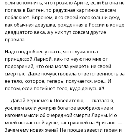
если вспомнить, что грозило Арите, если бы она не
попала в Ваттен, то радужная картинка совсем
поблекнет. Впрочем, я со своей колокольни сужу,
как обычная девушка, рожденная в России в конце
двадцатого века, а у них тут совсем другие
правила…
Надо подробнее узнать, что случилось с
принцессой Ларной, как-то неуютно мне от
подозрений, что она могла умереть не своей
смертью. Даже почувствовала ответственность за
ее тело, которое, теперь, получается, мое… И
потом, если погибнет тело, куда денусь я?!
— Давай вернемся к Повелителю, — сказала я,
усилием воли усмиряя богатое воображение и
изгоняя мысли об очередной смерти Ларны. И о
моей несчастной душе, застрявшей на Эритане. —
Зачем ему новая жена? Не проще завести гарем и