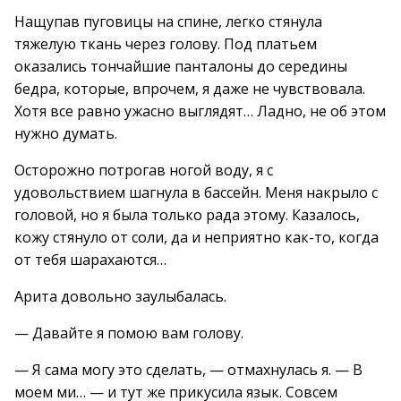
Нащупав пуговицы на спине, легко стянула
тяжелую ткань через голову. Под платьем
оказались тончайшие панталоны до середины
бедра, которые, впрочем, я даже не чувствовала.
Хотя все равно ужасно выглядят… Ладно, не об этом
нужно думать.
Осторожно потрогав ногой воду, я с
удовольствием шагнула в бассейн. Меня накрыло с
головой, но я была только рада этому. Казалось,
кожу стянуло от соли, да и неприятно как-то, когда
от тебя шарахаются…
Арита довольно заулыбалась.
— Давайте я помою вам голову.
— Я сама могу это сделать, — отмахнулась я. — В
моем ми… — и тут же прикусила язык. Совсем