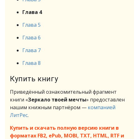
Глава 4
Глава 5
Глава 6
Глава 7
Глава 8
Купить книгу
Приведённый ознакомительный фрагмент
книги «
Зеркало твоей мечты
» предоставлен
нашим книжным партнёром —
компанией
ЛитРес
.
Купить и скачать полную версию книги в
форматах FB2, ePub, MOBI, TXT, HTML, RTF и