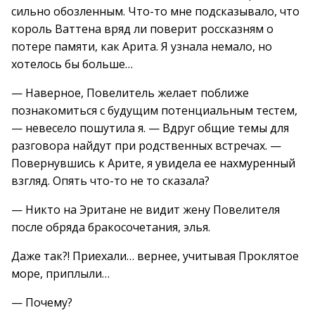
сильно обозленным. Что-то мне подсказывало, что
король Ваттена вряд ли поверит россказням о
потере памяти, как Арита. Я узнала немало, но
хотелось бы больше…
— Наверное, Повелитель желает поближе
познакомиться с будущим потенциальным тестем,
— невесело пошутила я. — Вдруг общие темы для
разговора найдут при родственных встречах. —
Повернувшись к Арите, я увидела ее нахмуренный
взгляд. Опять что-то не то сказала?
— Никто на Эритане не видит жену Повелителя
после обряда бракосочетания, элья.
Даже так?! Приехали… вернее, учитывая Проклятое
море, приплыли…
— Почему?