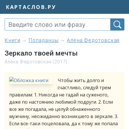
КАРТАСЛОВ.РУ
книги
Попаданцы
Алена Федотовская
Зеркало твоей мечты
Алена Федотовская (2017)
Чтобы жить долго и
счастливо, следуй трем
правилам: 1. Никогда не гадай на суженого,
даже по настоянию любимой подруги. 2. Если
все же погадала, не целуй обнаженного
мужчину, неожиданно возникшего в зеркале. 3.
Если все-таки поцеловала, да к тому же попала