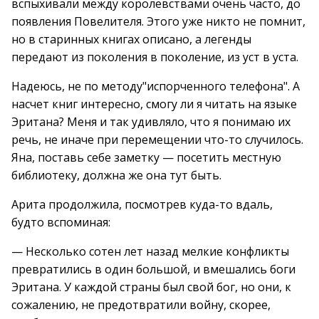
вспыхивали между королевствами очень часто, до
появления Повелителя. Этого уже никто не помнит,
но в старинных книгах описано, а легенды
передают из поколения в поколение, из уст в уста.
Надеюсь, не по методу"испорченного телефона". А
насчет книг интересно, смогу ли я читать на языке
Эритана? Меня и так удивляло, что я понимаю их
речь, не иначе при перемещении что-то случилось.
Яна, поставь себе заметку — посетить местную
библиотеку, должна же она тут быть.
Арита продолжила, посмотрев куда-то вдаль,
будто вспоминая:
— Несколько сотен лет назад мелкие конфликты
превратились в один большой, и вмешались боги
Эритана. У каждой страны был свой бог, но они, к
сожалению, не предотвратили войну, скорее,