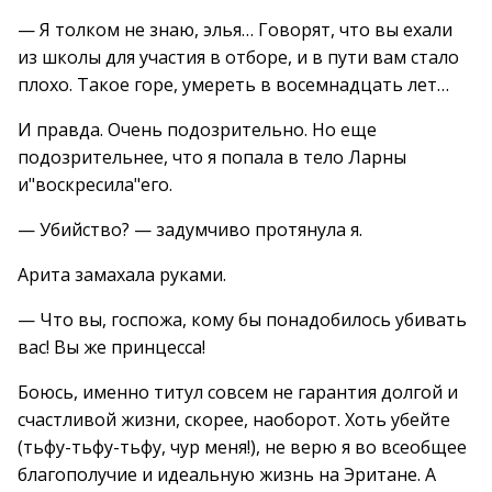
— Я толком не знаю, элья… Говорят, что вы ехали
из школы для участия в отборе, и в пути вам стало
плохо. Такое горе, умереть в восемнадцать лет…
И правда. Очень подозрительно. Но еще
подозрительнее, что я попала в тело Ларны
и"воскресила"его.
— Убийство? — задумчиво протянула я.
Арита замахала руками.
— Что вы, госпожа, кому бы понадобилось убивать
вас! Вы же принцесса!
Боюсь, именно титул совсем не гарантия долгой и
счастливой жизни, скорее, наоборот. Хоть убейте
(тьфу-тьфу-тьфу, чур меня!), не верю я во всеобщее
благополучие и идеальную жизнь на Эритане. А