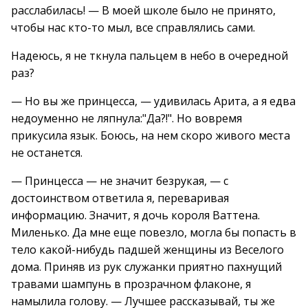
расслабилась! — В моей школе было не принято,
чтобы нас кто-то мыл, все справлялись сами.
Надеюсь, я не ткнула пальцем в небо в очередной
раз?
— Но вы же принцесса, — удивилась Арита, а я едва
недоуменно не ляпнула:"Да?!". Но вовремя
прикусила язык. Боюсь, на нем скоро живого места
не останется.
— Принцесса — не значит безрукая, — с
достоинством ответила я, переваривая
информацию. Значит, я дочь короля Ваттена.
Миленько. Да мне еще повезло, могла бы попасть в
тело какой-нибудь падшей женщины из Веселого
дома. Приняв из рук служанки приятно пахнущий
травами шампунь в прозрачном флаконе, я
намылила голову. — Лучшее рассказывай, ты же