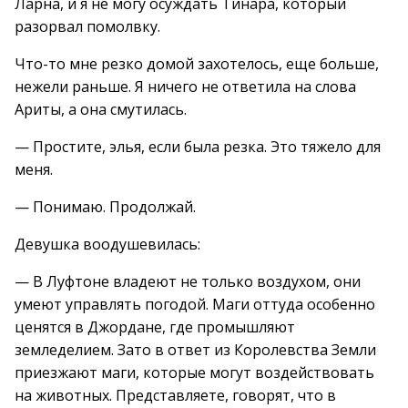
Ларна, и я не могу осуждать Тинара, который
разорвал помолвку.
Что-то мне резко домой захотелось, еще больше,
нежели раньше. Я ничего не ответила на слова
Ариты, а она смутилась.
— Простите, элья, если была резка. Это тяжело для
меня.
— Понимаю. Продолжай.
Девушка воодушевилась:
— В Луфтоне владеют не только воздухом, они
умеют управлять погодой. Маги оттуда особенно
ценятся в Джордане, где промышляют
земледелием. Зато в ответ из Королевства Земли
приезжают маги, которые могут воздействовать
на животных. Представляете, говорят, что в