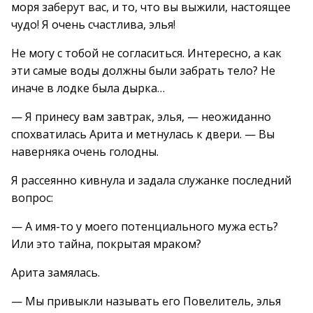
моря заберут вас, и то, что вы выжили, настоящее
чудо! Я очень счастлива, элья!
Не могу с тобой не согласиться. Интересно, а как
эти самые воды должны были забрать тело? Не
иначе в лодке была дырка…
— Я принесу вам завтрак, элья, — неожиданно
спохватилась Арита и метнулась к двери. — Вы
наверняка очень голодны.
Я рассеянно кивнула и задала служанке последний
вопрос:
— А имя-то у моего потенциального мужа есть?
Или это тайна, покрытая мраком?
Арита замялась.
— Мы привыкли называть его Повелитель, элья