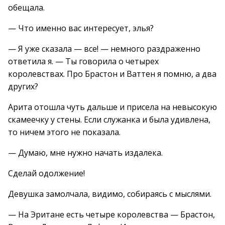
обещала.
— Что именно вас интересует, элья?
— Я уже сказала — все! — немного раздраженно
ответила я. — Ты говорила о четырех
королевствах. Про Брастон и Ваттен я помню, а два
других?
Арита отошла чуть дальше и присела на невысокую
скамеечку у стены. Если служанка и была удивлена,
то ничем этого не показала.
— Думаю, мне нужно начать издалека.
Сделай одолжение!
Девушка замолчала, видимо, собираясь с мыслями.
— На Эритане есть четыре королевства — Брастон,