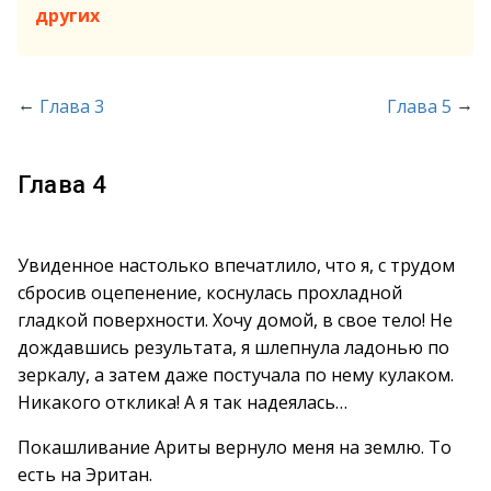
других
←
→
Глава 3
Глава 5
Глава 4
Увиденное настолько впечатлило, что я, с трудом
сбросив оцепенение, коснулась прохладной
гладкой поверхности. Хочу домой, в свое тело! Не
дождавшись результата, я шлепнула ладонью по
зеркалу, а затем даже постучала по нему кулаком.
Никакого отклика! А я так надеялась…
Покашливание Ариты вернуло меня на землю. То
есть на Эритан.