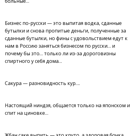
больные…
Бизнес по-русски — это выпитая водка, сданные
бутылки и снова пропитые деньги, полученные за
сданные бутылки, но фины с удовольствием едут к
нам в Россию заняться бизнесом по русски… и
почему бы зто… только ли из-за дороговизны
спиртного у себя дома…
Сакура — разновидность кур….
Настоящий ниндзя, общается только на японском и
спит на циновке…
Жбан саке выпить — это круто, а здоровая бочка