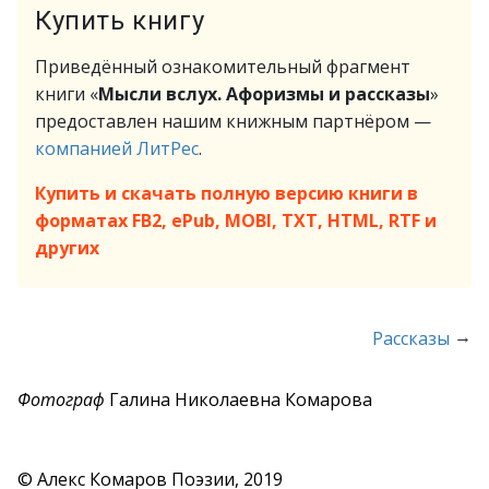
Купить книгу
Приведённый ознакомительный фрагмент
книги «
Мысли вслух. Афоризмы и рассказы
»
предоставлен нашим книжным партнёром —
компанией ЛитРес
.
Купить и скачать полную версию книги в
форматах FB2, ePub, MOBI, TXT, HTML, RTF и
других
→
Рассказы
Фотограф
Галина Николаевна Комарова
© Алекс Комаров Поэзии, 2019