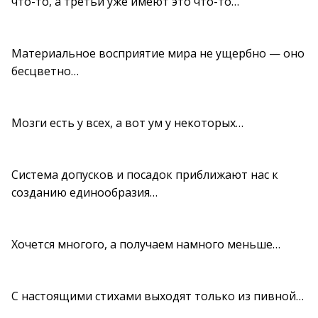
что-то, а третьи уже имеют это что-то…
Материальное восприятие мира не ущербно — оно
бесцветно…
Мозги есть у всех, а вот ум у некоторых…
Система допусков и посадок приближают нас к
созданию единообразия…
Хочется многого, а получаем намного меньше…
С настоящими стихами выходят только из пивной…