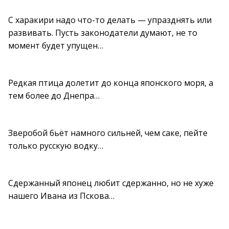
С харакири надо что-то делать — упразднять или
развивать. Пусть законодатели думают, не то
момент будет упущен…
Редкая птица долетит до конца японского моря, а
тем более до Днепра…
Зверобой бьёт намного сильней, чем саке, пейте
только русскую водку…
Сдержанный японец любит сдержанно, но не хуже
нашего Ивана из Пскова…