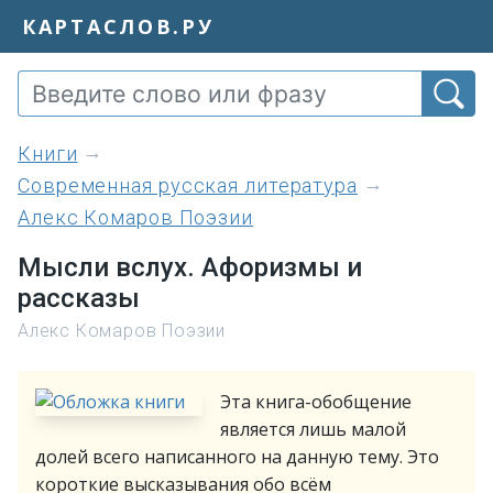
КАРТАСЛОВ.РУ
книги
Современная русская литература
Алекс Комаров Поэзии
Мысли вслух. Афоризмы и
рассказы
Алекс Комаров Поэзии
Эта книга-обобщение
является лишь малой
долей всего написанного на данную тему. Это
короткие высказывания обо всём