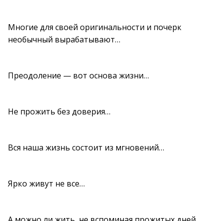
Многие для своей оригинальности и почерк
необычный вырабатывают…
Преодоление — вот основа жизни…
Не прожить без доверия…
Вся наша жизнь состоит из мгновений…
Ярко живут не все…
А можно ли жить, не вспоминая прожитых дней…