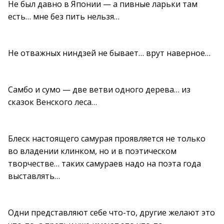
Не был давно в Японии — а пивные ларьки там
есть… мне без пить нельзя…
Не отважных ниндзей не бывает… врут наверное…
Самбо и сумо — две ветви одного дерева… из
сказок Венского леса…
Блеск настоящего самурая проявляется не только
во владении клинком, но и в поэтическом
творчестве… таких самураев надо на поэта года
выставлять…
Одни представляют себе что-то, другие желают это