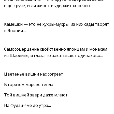
ещё круче, если живот выдержит конечно…
Камешки — это не хухры-мухры, из них сады творят
в Японии…
Самосоцерцание свойственно японцам и монахам
из Шаолиня, и глаза-то закатывают одинаково…
Цветенье вишни нас согреет
В горячем мареве тепла
Той вишней звери даже млеют
На Фудзи-яме до утра…