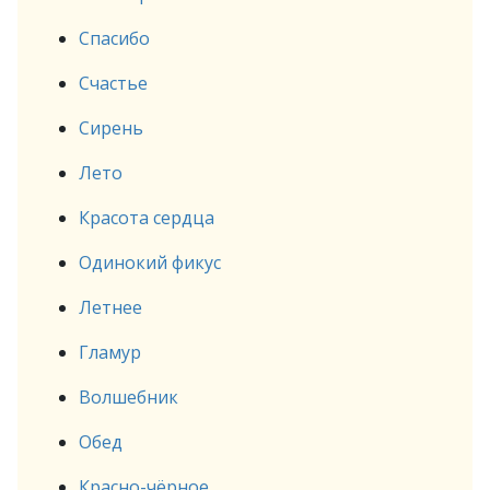
Спасибо
Счастье
Сирень
Лето
Красота сердца
Одинокий фикус
Летнее
Гламур
Волшебник
Обед
Красно-чёрное