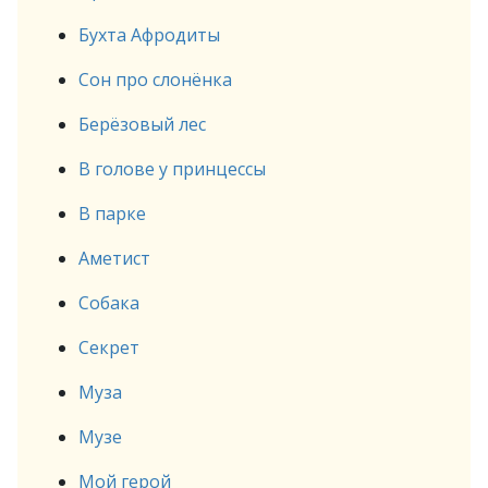
Бухта Афродиты
Сон про слонёнка
Берёзовый лес
В голове у принцессы
В парке
Аметист
Собака
Секрет
Муза
Музе
Мой герой