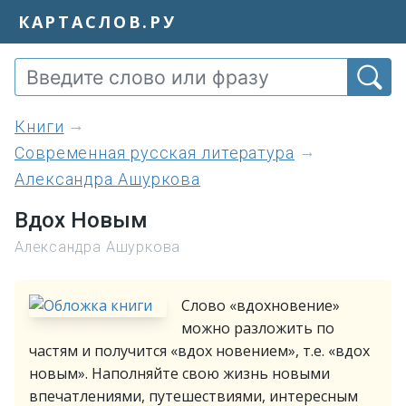
КАРТАСЛОВ.РУ
книги
Современная русская литература
Александра Ашуркова
Вдох Новым
Александра Ашуркова
Слово «вдохновение»
можно разложить по
частям и получится «вдох новением», т.е. «вдох
новым». Наполняйте свою жизнь новыми
впечатлениями, путешествиями, интересным