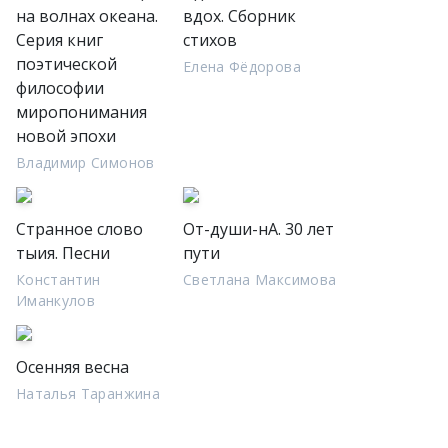
на волнах океана.
вдох. Сборник
Серия книг
стихов
поэтической
Елена Фёдорова
философии
миропонимания
новой эпохи
Владимир Симонов
Странное слово
От-души-нА. 30 лет
тыия. Песни
пути
Константин
Светлана Максимова
Иманкулов
Осенняя весна
Наталья Таранжина