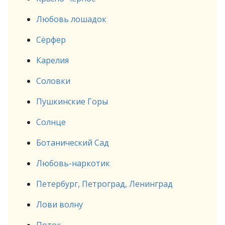
Любовь лошадок
Сёрфер
Карелия
Соловки
Пушкинские Горы
Солнце
Ботанический Сад
Любовь-наркотик
Петербург, Петроград, Ленинград
Лови волну