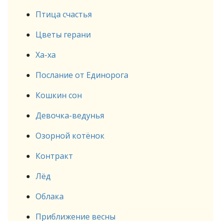
Птица счастья
Цветы герани
Ха-ха
Послание от Единорога
Кошкин сон
Девочка-ведунья
Озорной котёнок
Контракт
Лёд
Облака
Приближение весны