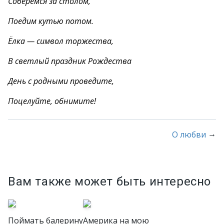
Соберёмся за столом,
Поедим кутью потом.
Ёлка — символ торжества,
В светлый праздник Рождества
День с родными проведите,
Поцелуйте, обнимите!
→
О любви
Вам также может быть интересно
Поймать балерину
Америка на мою