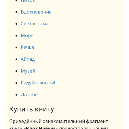
Поток
Вдохновение
Свет и тьма
Море
Речка
Айпад
Музей
Радуйся жизни!
Дачное
Купить книгу
Приведённый ознакомительный фрагмент
книги «
Вдох Новым
» предоставлен нашим