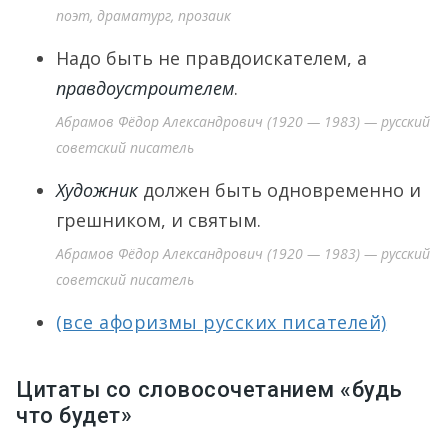
поэт, драматург, прозаик
Надо быть не правдоискателем, а
правдоустроителем
.
Абрамов Фёдор Александрович (1920 — 1983) — русский
советский писатель
Художник
должен быть одновременно и
грешником, и святым.
Абрамов Фёдор Александрович (1920 — 1983) — русский
советский писатель
(все афоризмы русских писателей)
Цитаты со словосочетанием «будь
что будет»