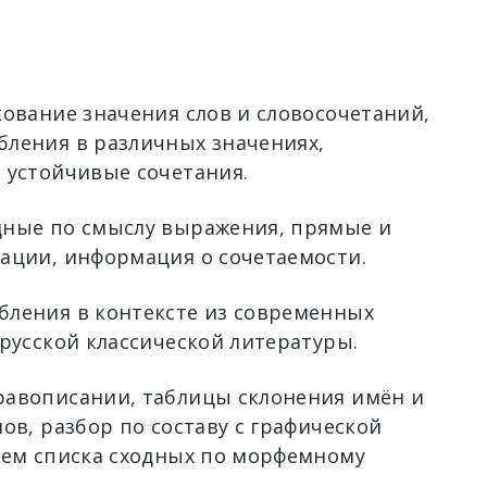
кование значения слов и словосочетаний,
ления в различных значениях,
 устойчивые сочетания.
ные по смыслу выражения, прямые и
ации, информация о сочетаемости.
ления в контексте из современных
 русской классической литературы.
авописании, таблицы склонения имён и
ов, разбор по составу с графической
ием списка сходных по морфемному