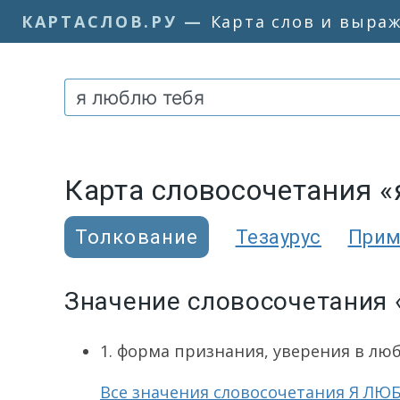
КАРТАСЛОВ.РУ
—
Карта слов и выра
Карта словосочетания «
Толкование
Тезаурус
При
Значение словосочетания 
1. форма признания, уверения в люб
Все значения словосочетания Я ЛЮ