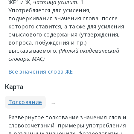
3
ЖЕ
и
Ж
,
частица усилит.
1.
Употребляется для усиления,
подчеркивания значения слова, после
которого ставится, а также для усиления
смыслового содержания (утверждения,
вопроса, побуждения и пр.)
высказываемого.
(Малый академический
словарь, МАС)
Все значения слова ЖЕ
Карта
Толкование
→
Развёрнутое толкование значения слов и
словосочетаний, примеры употребления
в различных значениях, фразеологизмы