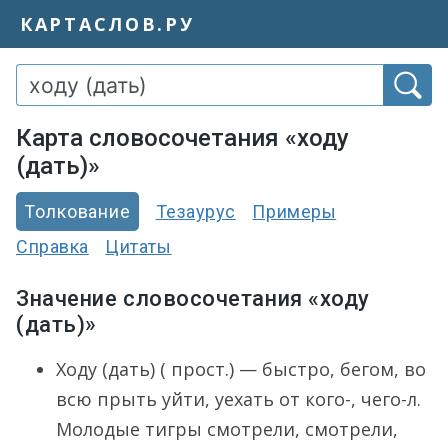
КАРТАСЛОВ.РУ
Карта словосочетания «ходу
(дать)»
Толкование
Тезаурус
Примеры
Справка
Цитаты
Значение словосочетания «ходу
(дать)»
Ходу (дать) ( прост.) — быстро, бегом, во
всю прыть уйти, уехать от кого-, чего-л.
Молодые тигры смотрели, смотрели,