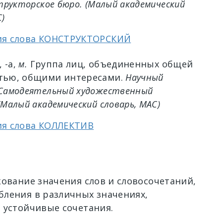
трукторское бюро.
(Малый академический
С)
ия слова КОНСТРУКТОРСКИЙ
, -а,
м.
Группа лиц, объединенных общей
тью, общими интересами.
Научный
 Самодеятельный художественный
Малый академический словарь, МАС)
ия слова КОЛЛЕКТИВ
кование значения слов и словосочетаний,
ления в различных значениях,
 устойчивые сочетания.