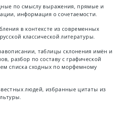
ные по смыслу выражения, прямые и
ации, информация о сочетаемости.
ления в контексте из современных
 русской классической литературы.
авописании, таблицы склонения имён и
ов, разбор по составу с графической
ием списка сходных по морфемному
вестных людей, избранные цитаты из
льтуры.