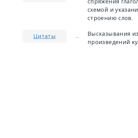
спряжения глагол
схемой и указан
строению слов.
Высказывания из
Цитаты
→
произведений ку