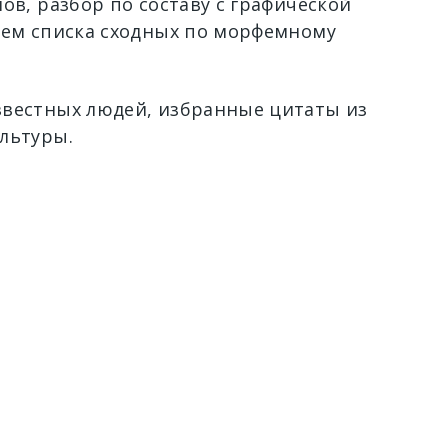
ов, разбор по составу с графической
ием списка сходных по морфемному
вестных людей, избранные цитаты из
льтуры.